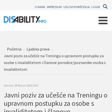
O NAMA
IMPRESSUM
USLOVI KORIŠĆENJA
LOGIN
Početna
Ljudska prava
Javni poziv za učešće na Treningu o upravnom postupku za
osobe s invaliditetom i članove porodice/poznanike osoba s
invaliditetom
četvrtak, 08 februar 2024 14:03
Javni poziv za učešće na Treningu o
upravnom postupku za osobe s
invaliditetom i članove