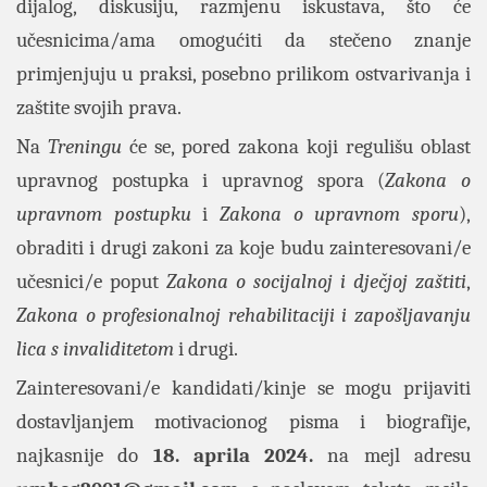
dijalog, diskusiju, razmjenu iskustava, što će
učesnicima/ama omogućiti da stečeno znanje
primjenjuju u praksi, posebno prilikom ostvarivanja i
zaštite svojih prava.
Na
Treningu
će se, pored zakona koji regulišu oblast
upravnog postupka i upravnog spora (
Zakona o
upravnom postupku
i
Zakona o upravnom sporu
),
obraditi i drugi zakoni za koje budu zainteresovani/e
učesnici/e poput
Zakona o socijalnoj i dječjoj zaštiti
,
Zakona o profesionalnoj rehabilitaciji i zapošljavanju
lica s invaliditetom
i drugi.
Zainteresovani/e kandidati/kinje se mogu prijaviti
dostavljanjem motivacionog pisma i biografije,
najkasnije do
18
. aprila
2024.
na mejl adresu