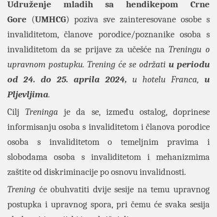
Udruženje mladih sa hendikepom Crne
Gore
(
UMHCG
) poziva sve zainteresovane osobe s
invaliditetom, članove porodice/poznanike osoba s
invaliditetom da se prijave za učešće na
Treningu o
upravnom postupku. Trening će se održati
u periodu
od 24. do 25. aprila 2024,
u hotelu
Franca
,
u
Pljevljima
.
Cilj
Treninga
je da se, između ostalog, doprinese
informisanju osoba s invaliditetom i članova porodice
osoba s invaliditetom o temeljnim pravima i
slobodama osoba s invaliditetom i mehanizmima
zaštite od diskriminacije po osnovu invalidnosti.
Trening
će obuhvatiti dvije sesije na temu upravnog
postupka i upravnog spora, pri čemu će svaka sesija