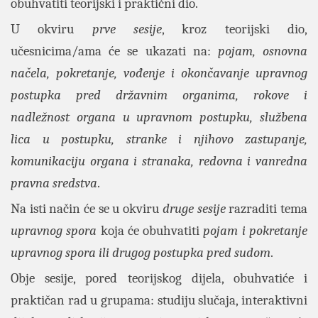
obuhvatiti teorijski i praktični dio.
U okviru
prve sesije
, kroz teorijski dio,
učesnicima/ama će se ukazati na:
pojam, osnovna
načela, pokretanje, vođenje i okončavanje upravnog
postupka pred državnim organima, rokove i
nadležnost organa u upravnom postupku, službena
lica u postupku, stranke i njihovo zastupanje,
komunikaciju organa i stranaka, redovna i vanredna
pravna sredstva
.
Na isti način će se u okviru
druge sesije
razraditi tema
upravnog spora
koja će obuhvatiti
pojam i pokretanje
upravnog spora ili drugog postupka pred sudom
.
Obje sesije, pored teorijskog dijela, obuhvatiće i
praktičan rad u grupama: studiju slučaja, interaktivni