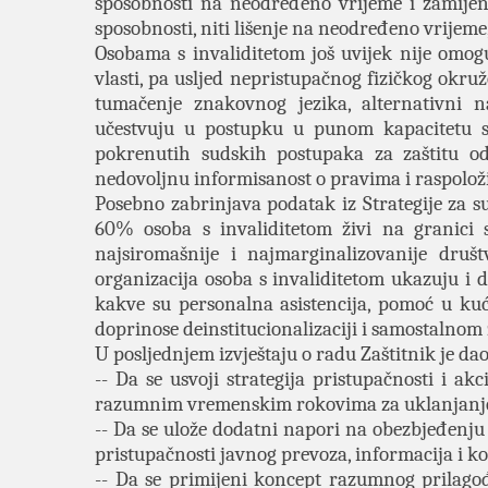
sposobnosti na neodređeno vrijeme i zamijen
sposobnosti, niti lišenje na neodređeno vrijeme
Osobama s invaliditetom još uvijek nije omo
vlasti, pa usljed nepristupačnog fizičkog okru
tumačenje znakovnog jezika, alternativni na
učestvuju u postupku u punom kapacitetu st
pokrenutih sudskih postupaka za zaštitu od
nedovoljnu informisanost o pravima i raspolož
Posebno zabrinjava podatak iz Strategije za su
60% osoba s invaliditetom živi na granici s
najsiromašnije i najmarginalizovanije druš
organizacija osoba s invaliditetom ukazuju i 
kakve su personalna asistencija, pomoć u kuć
doprinose deinstitucionalizaciji i samostalnom 
U posljednjem izvještaju o radu Zaštitnik je d
-- Da se usvoji strategija pristupačnosti i 
razumnim vremenskim rokovima za uklanjanje 
-- Da se ulože dodatni napori na obezbjeđenju 
pristupačnosti javnog prevoza, informacija i k
-- Da se primijeni koncept razumnog prilago