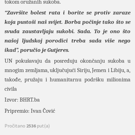
tokom oružanih sukoba.
“Završite bolest rata i borite se protiv zaraze
koja pustoši naš svijet. Borba počinje tako što se
svuda zaustavljaju sukobi. Sada. To je ono što
našoj ljudskoj porodici treba sada više nego
ikad”, poručio je Gutjeres.
UN pokušavaju da posreduju okončanju sukoba u
mnogim zemljama, uključujući Siriju, Jemen i Libiju, a,
takođe, pružaju i humanitarnu podršku milionima
civila
Izvor: BHRT.ba
Pripremio: Ivan Čović
Pročitano
2536
put(a)