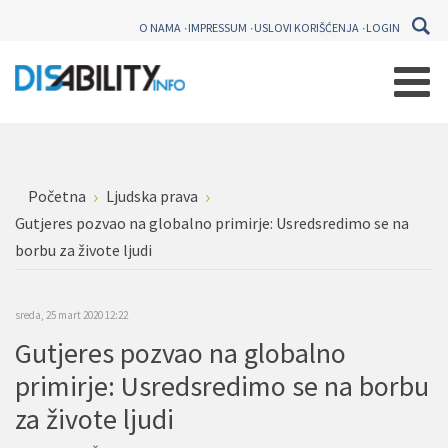
O NAMA
IMPRESSUM
USLOVI KORIŠĆENJA
LOGIN
Početna
Ljudska prava
Gutjeres pozvao na globalno primirje: Usredsredimo se na
borbu za živote ljudi
sreda, 25 mart 2020 12:22
Gutjeres pozvao na globalno
primirje: Usredsredimo se na borbu
za živote ljudi