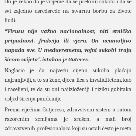
On je rekao da je vrijeme da se prekinu sukobi i da se
svi zajedno usredsrede na stvarnu borbu za živote
ljudi.
“Virusu nije važna nacionalnost, niti etnička
pripadnost, frakcija ili vjera. On neumoljivo
napada sve. U međuvremenu, vojni sukobi traju
širom svijeta”, istakao je Guteres.
Naglasio je da najveću cijenu sukoba plaćaju
najranjiviji, a to su žene, djeca, lica s invaliditetom, kao
i raseljeni, te da su oni najizloženiji i riziku gubitaka
usljed širenja pandemije.
Prema riječima Gutjeresa, zdravstveni sistem u ratom
razorenim zemljama je srušen, a mali broj
zdravstvenih profesionalaca koji su ostali često je meta