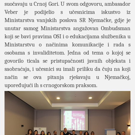
suočavaju u Crnoj Gori. U svom odgovoru, ambasador
Veber je podijelio s učesnicima iskustvo iz
Ministarstva vanjskih poslova SR Njemačke, gdje je
unutar samog Ministarstva angažovan Ombudsman
koji se bavi pravima OSI i o edukacijama službenika u
Ministarstvu o načinima komunikacije i rada s
osobama s invaliditetom. Jedna od tema o kojoj se
govorilo ticala se pristupačnosti javnih objekata i
saobraćaja, i učesnici su imali priliku da čuju na koji
način se ova pitanja rješavaju u Njemačkoj,
upoređujući ih s crnogorskom praksom.