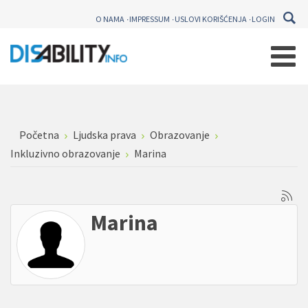
O NAMA
IMPRESSUM
USLOVI KORIŠĆENJA
LOGIN
Početna
Ljudska prava
Obrazovanje
Inkluzivno obrazovanje
Marina
Marina