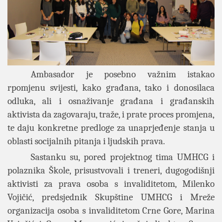
Ambasador je posebno važnim istakao
rpomjenu svijesti, kako građana, tako i donosilaca
odluka, ali i osnaživanje građana i građanskih
aktivista da zagovaraju, traže, i prate proces promjena,
te daju konkretne predloge za unaprjeđenje stanja u
oblasti socijalnih pitanja i ljudskih prava.
Sastanku su, pored projektnog tima UMHCG i
polaznika Škole, prisustvovali i treneri, dugogodišnji
aktivisti za prava osoba s invaliditetom, Milenko
Vojičić, predsjednik Skupštine UMHCG i Mreže
organizacija osoba s invaliditetom Crne Gore, Marina