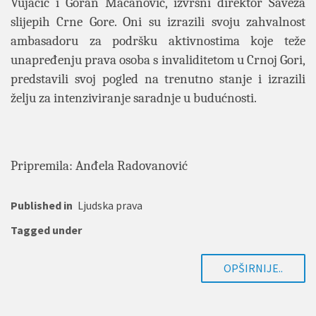
Vujačić i Goran Macanović, izvršni direktor Saveza
slijepih Crne Gore. Oni su izrazili svoju zahvalnost
ambasadoru za podršku aktivnostima koje teže
unapređenju prava osoba s invaliditetom u Crnoj Gori,
predstavili svoj pogled na trenutno stanje i izrazili
želju za intenziviranje saradnje u budućnosti.
Pripremila
: Anđela Radovanović
Published in
Ljudska prava
Tagged under
OPŠIRNIJE..