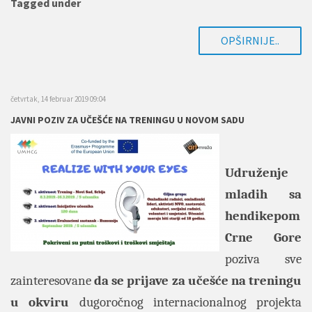
Tagged under
OPŠIRNIJE..
četvrtak, 14 februar 2019 09:04
JAVNI POZIV ZA UČEŠĆE NA TRENINGU U NOVOM SADU
Udruženje
mladih sa
hendikepom
Crne Gore
poziva sve
zainteresovane
da se prijave za učešće na treningu
u okviru
dugoročnog internacionalnog projekta