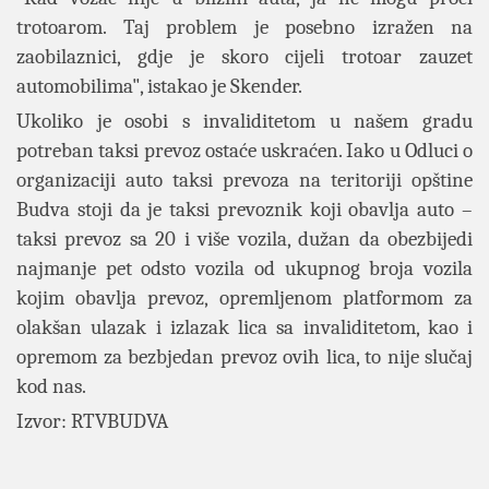
trotoarom. Taj problem je posebno izražen na
zaobilaznici, gdje je skoro cijeli trotoar zauzet
automobilima", istakao je Skender.
Ukoliko je osobi s invaliditetom u našem gradu
potreban taksi prevoz ostaće uskraćen. Iako u Odluci o
organizaciji auto taksi prevoza na teritoriji opštine
Budva stoji da je taksi prevoznik koji obavlja auto –
taksi prevoz sa 20 i više vozila, dužan da obezbijedi
najmanje pet odsto vozila od ukupnog broja vozila
kojim obavlja prevoz, opremljenom platformom za
olakšan ulazak i izlazak lica sa invaliditetom, kao i
opremom za bezbjedan prevoz ovih lica, to nije slučaj
kod nas.
Izvor: RTVBUDVA