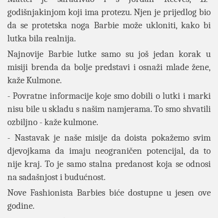
godišnjakinjom koji ima protezu. Njen je prijedlog bio
da se protetska noga Barbie može ukloniti, kako bi
lutka bila realnija.
Najnovije Barbie lutke samo su još jedan korak u
misiji brenda da bolje predstavi i osnaži mlade žene,
kaže Kulmone.
- Povratne informacije koje smo dobili o lutki i marki
nisu bile u skladu s našim namjerama. To smo shvatili
ozbiljno - kaže kulmone.
- Nastavak je naše misije da doista pokažemo svim
djevojkama da imaju neograničen potencijal, da to
nije kraj. To je samo stalna predanost koja se odnosi
na sadašnjost i budućnost.
Nove Fashionista Barbies biće dostupne u jesen ove
godine.