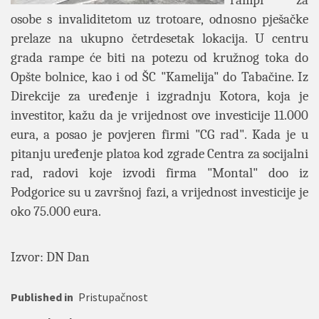
rampi za
osobe s invaliditetom uz trotoare, odnosno pješačke
prelaze na ukupno četrdesetak lokacija. U centru
grada rampe će biti na potezu od kružnog toka do
Opšte bolnice, kao i od ŠC "Kamelija" do Tabačine. Iz
Direkcije za uređenje i izgradnju Kotora, koja je
investitor, kažu da je vrijednost ove investicije 11.000
eura, a posao je povjeren firmi "CG rad". Kada je u
pitanju uređenje platoa kod zgrade Centra za socijalni
rad, radovi koje izvodi firma "Montal" doo iz
Podgorice su u završnoj fazi, a vrijednost investicije je
oko 75.000 eura.
Izvor: DN Dan
Published in
Pristupačnost