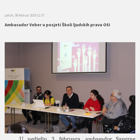
petak, 08 februar 2019 12:37
Ambasador Veber u posjeti Školi ljudskih prava OSI
U nedjelju, 3. februara, ambasador Savezne