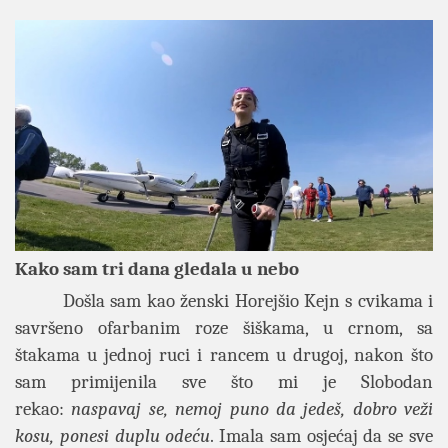
Kako sam tri dana gledala u nebo
Došla sam kao ženski Horejšio Kejn s cvikama i
savršeno ofarbanim roze šiškama, u crnom, sa
štakama u jednoj ruci i rancem u drugoj, nakon što
sam primijenila sve što mi je Slobodan
rekao:
naspavaj se, nemoj puno da jedeš, dobro veži
kosu, ponesi duplu odeću
. Imala sam osjećaj da se sve