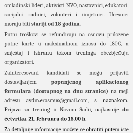
omladinski lideri, aktivisti NVO, nastavnici, edukatori,
socijalni radnici, volonteri i umjetnici. Učesnici
moraju biti
stariji od 18 godina.
Putni troškovi se refundiraju na osnovu priložene
putne karte u maksimalnom iznosu do 180€, a
smještaj i ishranu tokom treninga obezbjeđuju
organizatori.
Zainteresovani kandidati se mogu prijaviti
dostavljanjem
popunjenog aplikacionog
formulara (dostupnog na dnu stranice)
na mejl
adresu
aydm.erasmus@gmail.com
, s naznakom:
Prijava za trening u Novom Sadu, najkasnije
do
četvrtka, 21. februara do 15.00 h.
Za detaljnije informacije možete se obratiti putem iste