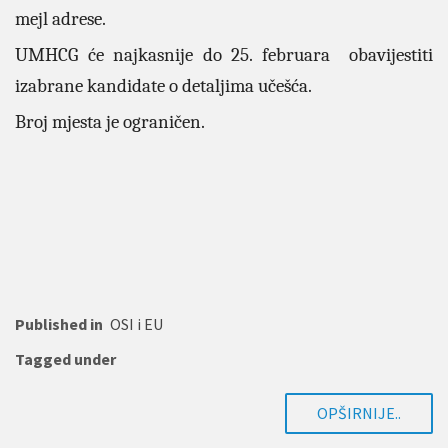
mejl adrese.
UMHCG će najkasnije do 25. februara obavijestiti
izabrane kandidate o detaljima učešća.
Broj mjesta je ograničen.
Published in
OSI i EU
Tagged under
OPŠIRNIJE..