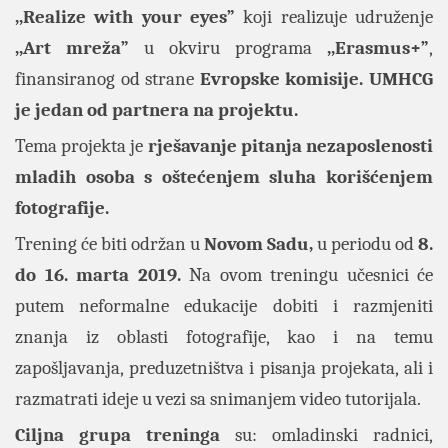
,,Realize with your eyes”
koji realizuje udruženje
,,Art mreža”
u okviru programa
,,Erasmus+”
,
finansiranog od strane
Evropske komisije. UMHCG
je jedan od partnera na projektu.
Tema projekta je
rješavanje pitanja nezaposlenosti
mladih osoba s oštećenjem sluha korišćenjem
fotografije.
Trening će biti održan u
Novom Sadu,
u periodu od
8.
do 16. marta 2019.
Na ovom treningu učesnici će
putem neformalne edukacije dobiti i razmjeniti
znanja iz oblasti fotografije, kao i na temu
zapošljavanja, preduzetništva i pisanja projekata, ali i
razmatrati ideje u vezi sa snimanjem video tutorijala.
Ciljna grupa treninga
su:
omladinski radnici,