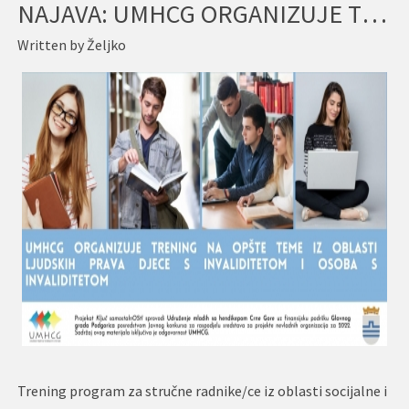
NAJAVA: UMHCG ORGANIZUJE TRENING NA OPŠTE TEME IZ OBLASTI LJUDSKIH PRAVA DJECE S INVALIDITETOM I OSOBA S INVALIDITETOM
Written by
Željko
Trening program za stručne radnike/ce iz oblasti socijalne i