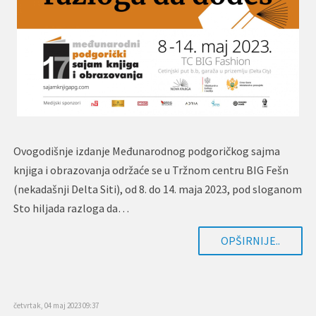
Ovogodišnje izdanje Međunarodnog podgoričkog sajma
knjiga i obrazovanja održaće se u Tržnom centru BIG Fešn
(nekadašnji Delta Siti), od 8. do 14. maja 2023, pod sloganom
Sto hiljada razloga da…
OPŠIRNIJE..
četvrtak, 04 maj 2023 09:37