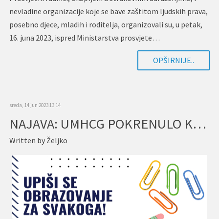
nevladine organizacije koje se bave zaštitom ljudskih prava,
posebno djece, mladih i roditelja, organizovali su, u petak,
16. juna 2023, ispred Ministarstva prosvjete…
OPŠIRNIJE..
sreda, 14 jun 2023 13:14
NAJAVA: UMHCG POKRENULO KAMPANJU ZA UPIS NA FAKULTET
Written by
Željko