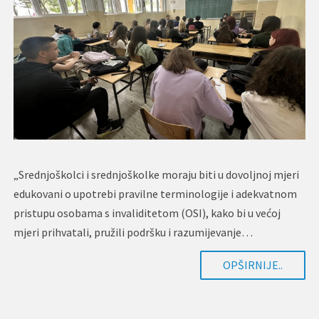
„Srednjoškolci i srednjoškolke moraju biti u dovoljnoj mjeri
edukovani o upotrebi pravilne terminologije i adekvatnom
pristupu osobama s invaliditetom (OSI), kako bi u većoj
mjeri prihvatali, pružili podršku i razumijevanje…
OPŠIRNIJE..