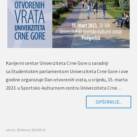
Karijerni centar Univerziteta Crne Gore u saradnji
sa Studentskim parlamentom Univerziteta Crne Gore i ove
godine organizuje Dan otvorenih vrata, u srijedu, 15. marta
2023. u Sportsko-kulturnom centru Univerziteta Crne…
OPŠIRNIJE..
utorak, 28 februar 2023 09:24