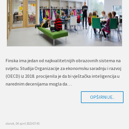
Finska ima jedan od najkvalitetnijih obrazovnih sistema na
svijetu. Studija Organizacije za ekonomsku saradnju i razvoj
(OECD) iz 2018. procijenila je da bi vještačka inteligencija u
narednim decenijama mogla da…
OPŠIRNIJE..
utorak, 04 april 2023 07:45