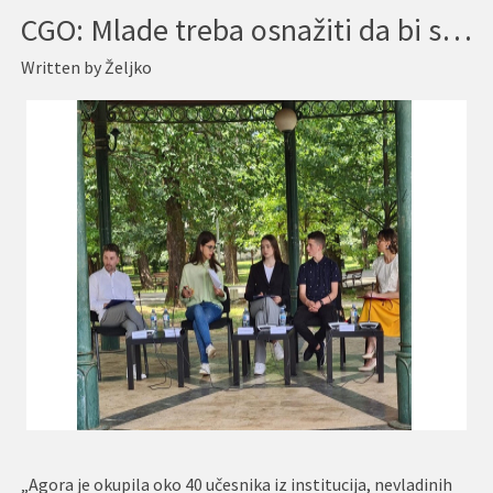
CGO: Mlade treba osnažiti da bi se oduprli radikalizaciji
Written by
Željko
„Agora je okupila oko 40 učesnika iz institucija, nevladinih