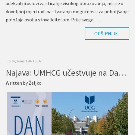
adekvatni uslovi za sticanje visokog obrazovanja, niti se u
dovoljnoj mjeri radi na stvaranju mogućnosti za poboljšanje
položaja osoba s invaliditetom. Prije svega,…
OPŠIRNIJE..
utorak, 14 mart 2023 12:37
Najava: UMHCG učestvuje na Danu otvorenih vrata
Written by
Željko