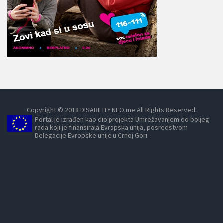
Copyright © 2018 DISABILITYINFO.me All Rights Reserved.
Portal je izrađen kao dio projekta Umrežavanjem do boljeg
rada koji je finansirala Evropska unija, posredstvom
Delegacije Evropske unije u Crnoj Gori.