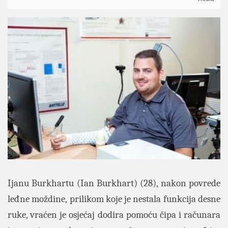
Ijanu Burkhartu (Ian Burkhart) (28), nakon povrede
leđne moždine, prilikom koje je nestala funkcija desne
ruke, vraćen je osjećaj dodira pomoću čipa i računara