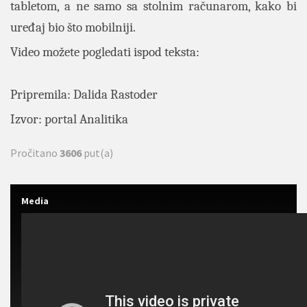
tabletom, a ne samo sa stolnim računarom, kako bi
uređaj bio što mobilniji.
Video možete pogledati ispod teksta:
Pripremila: Dalida Rastoder
Izvor: portal Analitika
Pročitano
3606
put(a)
Media