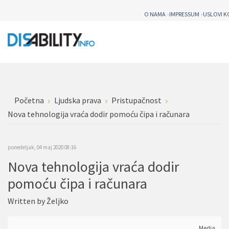
O NAMA
IMPRESSUM
USLOVI K
Početna
Ljudska prava
Pristupačnost
Nova tehnologija vraća dodir pomoću čipa i računara
ponedeljak, 04 maj 2020 08:16
Nova tehnologija vraća dodir
pomoću čipa i računara
Written by
Željko
Media