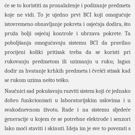
će se to koristiti za pronalaženje i podizanje predmeta
koje ne vidi. To je ujedno prvi BCI koji omogućuje
istovremeno obnavljanje pokreta i osjećaja dodira, što
pruža bolji osjećaj kontrole i ubrzava pokrete. Ta
poboljšanja omogućavaju sistemu BCI da pravilno
procijeni koliki pritisak treba da se koristi pri
rukovanju predmetom ili uzimanju u ruku; lagan
dodir za hvatanje krhkih predmeta i čvršći stisak kad
se rukom uzima nešto teško.
Naučnici sad pokušavaju razviti sistem koji će jednako
dobro funkcionisati u laboratorijskim uslovima i u
svakodnevnom životu. Rade i na sistemu sljedeće
generacije u kojem će se potrebne elektrode i senzori
lako moći staviti i skinuti. Ideja im je sve to povezati s