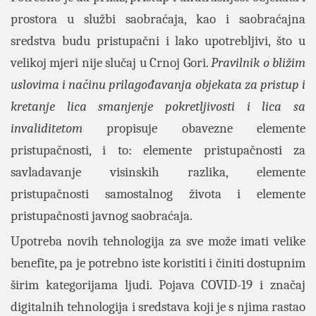
prostora u službi saobraćaja, kao i saobraćajna
sredstva budu pristupačni i lako upotrebljivi, što u
velikoj mjeri nije slučaj u Crnoj Gori.
Pravilnik o bližim
uslovima i načinu prilagođavanja objekata za pristup i
kretanje lica smanjenje pokretljivosti i lica sa
invaliditetom
propisuje obavezne elemente
pristupačnosti, i to: elemente pristupačnosti za
savladavanje visinskih razlika, elemente
pristupačnosti samostalnog života i elemente
pristupačnosti javnog saobraćaja.
Upotreba novih tehnologija za sve može imati velike
benefite, pa je potrebno iste koristiti i činiti dostupnim
širim kategorijama ljudi. Pojava COVID-19 i značaj
digitalnih tehnologija i sredstava koji je s njima rastao