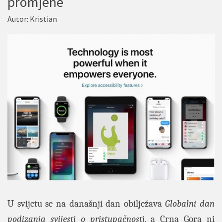
promjene
Autor:
Kristian
U svijetu se na današnji dan obilježava
Globalni dan
podizanja svijesti o pristupačnosti
, a Crna Gora ni