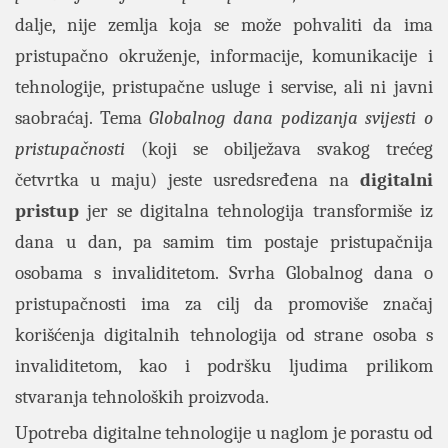
dalje, nije zemlja koja se može pohvaliti da ima
pristupačno okruženje, informacije, komunikacije i
tehnologije, pristupačne usluge i servise, ali ni javni
saobraćaj. Tema
Globalnog dana podizanja svijesti o
pristupačnosti
(koji se obilježava svakog trećeg
četvrtka u maju) jeste usredsređena na
digitalni
pristup
jer se digitalna tehnologija transformiše iz
dana u dan, pa samim tim postaje pristupačnija
osobama s invaliditetom. Svrha Globalnog dana o
pristupačnosti ima za cilj da promoviše značaj
korišćenja digitalnih tehnologija od strane osoba s
invaliditetom, kao i podršku ljudima prilikom
stvaranja tehnoloških proizvoda.
Upotreba digitalne tehnologije u naglom je porastu od