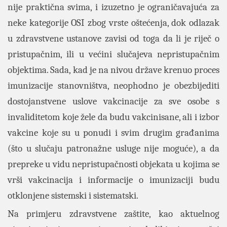
nije praktična svima, i izuzetno je ograničavajuća za
neke kategorije OSI zbog vrste oštećenja, dok odlazak
u zdravstvene ustanove zavisi od toga da li je riječ o
pristupačnim, ili u većini slučajeva nepristupačnim
objektima. Sada, kad je na nivou države krenuo proces
imunizacije stanovništva, neophodno je obezbijediti
dostojanstvene uslove vakcinacije za sve osobe s
invaliditetom koje žele da budu vakcinisane, ali i izbor
vakcine koje su u ponudi i svim drugim građanima
(što u slučaju patronažne usluge nije moguće), a da
prepreke u vidu nepristupačnosti objekata u kojima se
vrši vakcinacija i informacije o imunizaciji budu
otklonjene sistemski i sistematski.
Na primjeru zdravstvene zaštite, kao aktuelnog