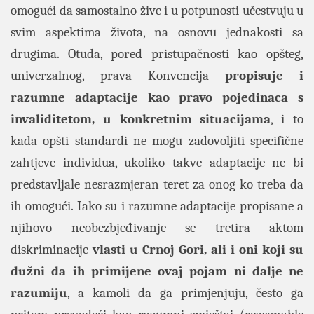
omogući da samostalno žive i u potpunosti učestvuju u
svim aspektima života, na osnovu jednakosti sa
drugima. Otuda, pored pristupačnosti kao opšteg,
univerzalnog, prava Konvencija
propisuje i
razumne adaptacije kao pravo pojedinaca s
invaliditetom, u konkretnim situacijama
, i to
kada opšti standardi ne mogu zadovoljiti specifične
zahtjeve individua, ukoliko takve adaptacije ne bi
predstavljale nesrazmjeran teret za onog ko treba da
ih omogući. Iako su i razumne adaptacije propisane a
njihovo neobezbjeđivanje se tretira aktom
diskriminacije
vlasti u Crnoj Gori, ali i oni koji su
dužni da ih primijene ovaj pojam ni dalje ne
razumiju
, a kamoli da ga primjenjuju, često ga