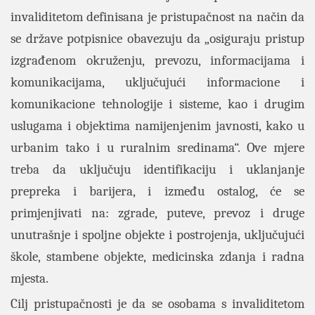
invaliditetom definisana je pristupačnost na način da
se države potpisnice obavezuju da „osiguraju pristup
izgrađenom okruženju, prevozu, informacijama i
komunikacijama, uključujući informacione i
komunikacione tehnologije i sisteme, kao i drugim
uslugama i objektima namijenjenim javnosti, kako u
urbanim tako i u ruralnim sredinama“. Ove mjere
treba da uključuju identifikaciju i uklanjanje
prepreka i barijera, i između ostalog, će se
primjenjivati na: zgrade, puteve, prevoz i druge
unutrašnje i spoljne objekte i postrojenja, uključujući
škole, stambene objekte, medicinska zdanja i radna
mjesta.
Cilj pristupačnosti je da se osobama s invaliditetom