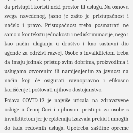
da pristupi i koristi neki prostor ili uslugu. Na osnovu
svega navedenog, jasno je zašto je pristupačnost i
načelo i pravo. Pristupačnost treba posmatrati ne
samo u kontekstu jednakosti i nediskriminacije, nego i
kao način ulaganja u društvo i kao sastavni dio
agende za održivi razvoj. Osobe s invaliditetom treba
da imaju jednak pristup svim dobrima, proizvodima i
uslugama otvorenim ili namijenjenim za javnost na
način koji će osigurati ravnopravno i efikasno
korišćenje i poštovati njihovo dostojanstvo.
Pojava COVID-19 je najviše uticala na zdravstvene
usluge u Crnoj Gori i njihovom pristupu za osobe s
invaliditetom jer je epidemija izazvala prekid i mnogih
do tada redovnih usluga. Upotreba zaštitne opreme