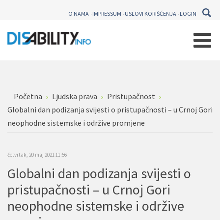
O NAMA
IMPRESSUM
USLOVI KORIŠĆENJA
LOGIN
Početna
Ljudska prava
Pristupačnost
Globalni dan podizanja svijesti o pristupačnosti – u Crnoj Gori
neophodne sistemske i održive promjene
četvrtak, 20 maj 2021 11:56
Globalni dan podizanja svijesti o
pristupačnosti – u Crnoj Gori
neophodne sistemske i održive