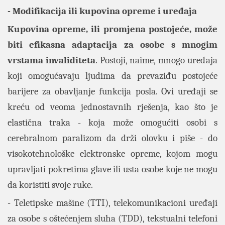
- Modifikacija ili kupovina opreme i uređaja
Kupovina opreme, ili promjena postojeće, može
biti efikasna adaptacija za osobe s mnogim
vrstama invaliditeta
. Postoji, naime, mnogo uređaja
koji omogućavaju ljudima da prevaziđu postojeće
barijere za obavljanje funkcija posla. Ovi uređaji se
kreću od veoma jednostavnih rješenja, kao što je
elastična traka - koja može omogućiti osobi s
cerebralnom paralizom da drži olovku i piše - do
visokotehnološke elektronske opreme, kojom mogu
upravljati pokretima glave ili usta osobe koje ne mogu
da koristiti svoje ruke.
- Teletipske mašine (TTI), telekomunikacioni uređaji
za osobe s oštećenjem sluha (TDD), tekstualni telefoni