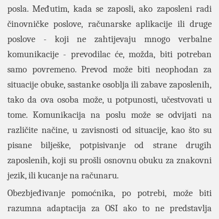
posla. Međutim, kada se zaposli, ako zaposleni radi
činovničke poslove, računarske aplikacije ili druge
poslove - koji ne zahtijevaju mnogo verbalne
komunikacije - prevodilac će, možda, biti potreban
samo povremeno. Prevod može biti neophodan za
situacije obuke, sastanke osoblja ili zabave zaposlenih,
tako da ova osoba može, u potpunosti, učestvovati u
tome. Komunikacija na poslu može se odvijati na
različite načine, u zavisnosti od situacije, kao što su
pisane bilješke, potpisivanje od strane drugih
zaposlenih, koji su prošli osnovnu obuku za znakovni
jezik, ili kucanje na računaru.
Obezbjeđivanje pomoćnika, po potrebi, može biti
razumna adaptacija za OSI ako to ne predstavlja