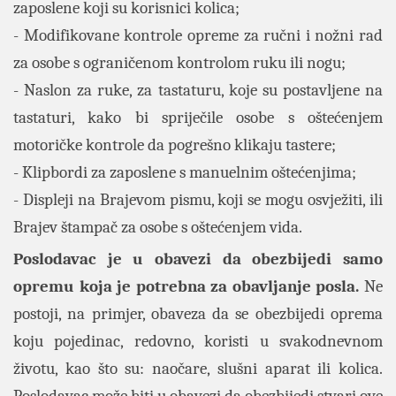
zaposlene koji su korisnici kolica;
- Modifikovane kontrole opreme za ručni i nožni rad
za osobe s ograničenom kontrolom ruku ili nogu;
- Naslon za ruke, za tastaturu, koje su postavljene na
tastaturi, kako bi spriječile osobe s oštećenjem
motoričke kontrole da pogrešno klikaju tastere;
- Klipbordi za zaposlene s manuelnim oštećenjima;
- Displeji na Brajevom pismu, koji se mogu osvježiti, ili
Brajev štampač za osobe s oštećenjem vida.
Poslodavac je u obavezi da obezbijedi samo
opremu koja je potrebna za obavljanje posla.
Ne
postoji, na primjer, obaveza da se obezbijedi oprema
koju pojedinac, redovno, koristi u svakodnevnom
životu, kao što su: naočare, slušni aparat ili kolica.