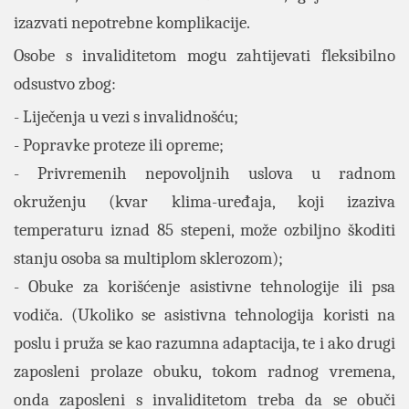
izazvati nepotrebne komplikacije.
Osobe s invaliditetom mogu zahtijevati fleksibilno
odsustvo zbog:
- Liječenja u vezi s invalidnošću;
- Popravke proteze ili opreme;
- Privremenih nepovoljnih uslova u radnom
okruženju (kvar klima-uređaja, koji izaziva
temperaturu iznad 85 stepeni, može ozbiljno škoditi
stanju osoba sa multiplom sklerozom);
- Obuke za korišćenje asistivne tehnologije ili psa
vodiča. (Ukoliko se asistivna tehnologija koristi na
poslu i pruža se kao razumna adaptacija, te i ako drugi
zaposleni prolaze obuku, tokom radnog vremena,
onda zaposleni s invaliditetom treba da se obuči