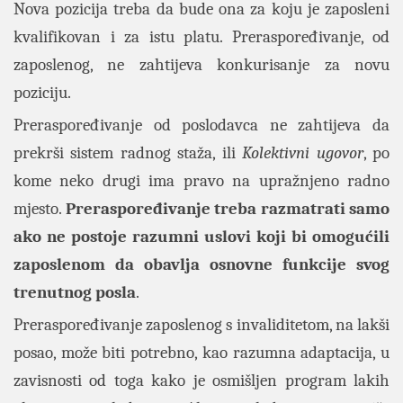
Nova pozicija treba da bude ona za koju je zaposleni
kvalifikovan i za istu platu. Preraspoređivanje, od
zaposlenog, ne zahtijeva konkurisanje za novu
poziciju.
Preraspoređivanje od poslodavca ne zahtijeva da
prekrši sistem radnog staža, ili
Kolektivni ugovor
, po
kome neko drugi ima pravo na upražnjeno radno
mjesto.
Preraspoređivanje treba razmatrati samo
ako ne postoje razumni uslovi koji bi omogućili
zaposlenom da obavlja osnovne funkcije svog
trenutnog posla
.
Preraspoređivanje zaposlenog s invaliditetom, na lakši
posao, može biti potrebno, kao razumna adaptacija, u
zavisnosti od toga kako je osmišljen program lakih