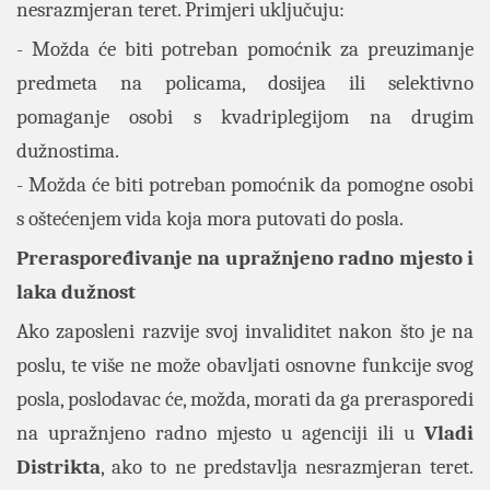
nesrazmjeran teret. Primjeri uključuju:
- Možda će biti potreban pomoćnik za preuzimanje
predmeta na policama, dosijea ili selektivno
pomaganje osobi s kvadriplegijom na drugim
dužnostima.
- Možda će biti potreban pomoćnik da pomogne osobi
s oštećenjem vida koja mora putovati do posla.
Preraspoređivanje na upražnjeno radno mjesto i
laka dužnost
Ako zaposleni razvije svoj invaliditet nakon što je na
poslu, te više ne može obavljati osnovne funkcije svog
posla, poslodavac će, možda, morati da ga prerasporedi
na upražnjeno radno mjesto u agenciji ili u
Vladi
Distrikta
, ako to ne predstavlja nesrazmjeran teret.