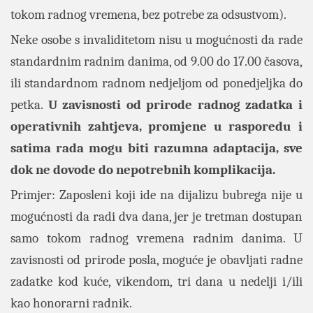
tokom radnog vremena, bez potrebe za odsustvom).
Neke osobe s invaliditetom nisu u mogućnosti da rade
standardnim radnim danima, od 9.00 do 17.00 časova,
ili standardnom radnom nedjeljom od ponedjeljka do
petka.
U zavisnosti od prirode radnog zadatka i
operativnih zahtjeva, promjene u rasporedu i
satima rada mogu biti razumna adaptacija, sve
dok ne dovode do nepotrebnih komplikacija.
Primjer: Zaposleni koji ide na dijalizu bubrega nije u
mogućnosti da radi dva dana, jer je tretman dostupan
samo tokom radnog vremena radnim danima. U
zavisnosti od prirode posla, moguće je obavljati radne
zadatke kod kuće, vikendom, tri dana u nedelji i/ili
kao honorarni radnik.