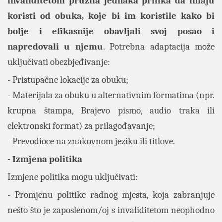
invaliditetom pružila jednaka prilika da imaju
koristi od obuka, koje bi im koristile kako bi
bolje i efikasnije obavljali svoj posao i
napredovali u njemu
. Potrebna adaptacija može
uključivati obezbjeđivanje:
- Pristupačne lokacije za obuku;
- Materijala za obuku u alternativnim formatima (npr.
krupna štampa, Brajevo pismo, audio traka ili
elektronski format) za prilagođavanje;
- Prevodioce na znakovnom jeziku ili titlove.
- Izmjena politika
Izmjene politika mogu uključivati:
- Promjenu politike radnog mjesta, koja zabranjuje
nešto što je zaposlenom/oj s invaliditetom neophodno