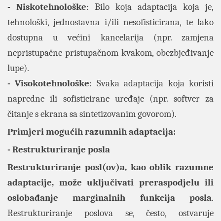
- Niskotehnološke
: Bilo koja adaptacija koja je,
tehnološki, jednostavna i/ili nesofisticirana, te lako
dostupna u većini kancelarija (npr. zamjena
nepristupačne pristupačnom kvakom, obezbjeđivanje
lupe).
- Visokotehnološke
: Svaka adaptacija koja koristi
napredne ili sofisticirane uređaje (npr. softver za
čitanje s ekrana sa sintetizovanim govorom).
Primjeri mogućih razumnih adaptacija:
- Restrukturiranje posla
Restrukturiranje posl(ov)a, kao oblik razumne
adaptacije, može uključivati preraspodjelu ili
oslobađanje marginalnih funkcija posla
.
Restrukturiranje poslova se, često, ostvaruje