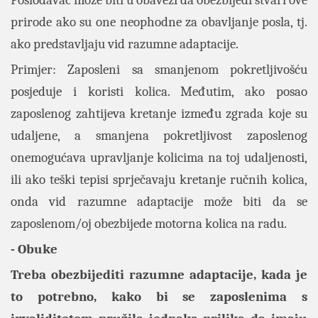
Poslodavac može biti u obavezi da obezbijedi stvari ove
prirode ako su one neophodne za obavljanje posla, tj.
ako predstavljaju vid razumne adaptacije.
Primjer: Zaposleni sa smanjenom pokretljivošću
posjeduje i koristi kolica. Međutim, ako posao
zaposlenog zahtijeva kretanje između zgrada koje su
udaljene, a smanjena pokretljivost zaposlenog
onemogućava upravljanje kolicima na toj udaljenosti,
ili ako teški tepisi sprječavaju kretanje ručnih kolica,
onda vid razumne adaptacije može biti da se
zaposlenom/oj obezbijede motorna kolica na radu.
- Obuke
Treba obezbijediti razumne adaptacije, kada je
to potrebno, kako bi se zaposlenima s