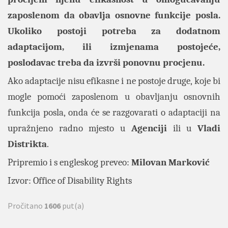
zaposlenom da obavlja osnovne funkcije posla.
Ukoliko postoji potreba za dodatnom
adaptacijom, ili izmjenama postojeće,
poslodavac treba da izvrši ponovnu procjenu.
Ako adaptacije nisu efikasne i ne postoje druge, koje bi
mogle pomoći zaposlenom u obavljanju osnovnih
funkcija posla, onda će se razgovarati o adaptaciji na
upražnjeno radno mjesto u
Agenciji
ili u
Vladi
Distrikta
.
Pripremio i s engleskog preveo:
Milovan Marković
Izvor:
Office of Disability Rights
Pročitano
1606
put(a)