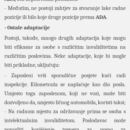
- Međutim, ne postoji zahtjev za stvaranje lake radne
pozicije ili bilo koje druge pozicije prema
ADA
.
- Ostale adaptacije
Postoji, takođe, mnogo drugih adaptacija koje mogu
biti efikasne za osobe s različitim invaliditetima na
različitim poslovima. Neke adaptacije, koje bi mogle
biti prikladne, uključuju:
- Zaposleni vrši sporadične posjete kući radi
inspekcije. Kilometraža se naplaćuje kao dio posla.
Umjesto toga zaposlenom, koji ne vozi, može biti
dozvoljeno da, umjesto ličnog automobila, koristi taksi;
- Na radnom mjestu za održavanje prima se osoba s
intelektualnim invaliditetom. Poslodavac može
ponuditi korišćenje trenera za posao za