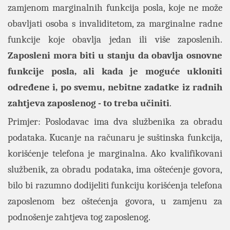
zamjenom marginalnih funkcija posla, koje ne može
obavljati osoba s invaliditetom, za marginalne radne
funkcije koje obavlja jedan ili više zaposlenih.
Zaposleni mora biti u stanju da obavlja osnovne
funkcije posla, ali kada je moguće ukloniti
određene i, po svemu, nebitne zadatke iz radnih
zahtjeva zaposlenog - to treba učiniti
.
Primjer: Poslodavac ima dva službenika za obradu
podataka. Kucanje na računaru je suštinska funkcija,
korišćenje telefona je marginalna. Ako kvalifikovani
službenik, za obradu podataka, ima oštećenje govora,
bilo bi razumno dodijeliti funkciju korišćenja telefona
zaposlenom bez oštećenja govora, u zamjenu za
podnošenje zahtjeva tog zaposlenog.