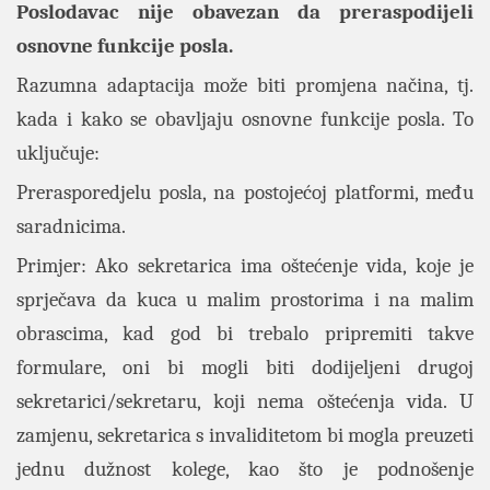
Poslodavac nije obavezan da preraspodijeli
osnovne funkcije posla.
Razumna adaptacija može biti promjena načina, tj.
kada i kako se obavljaju osnovne funkcije posla. To
uključuje:
Prerasporedjelu posla, na postojećoj platformi, među
saradnicima.
Primjer: Ako sekretarica ima oštećenje vida, koje je
sprječava da kuca u malim prostorima i na malim
obrascima, kad god bi trebalo pripremiti takve
formulare, oni bi mogli biti dodijeljeni drugoj
sekretarici/sekretaru, koji nema oštećenja vida. U
zamjenu, sekretarica s invaliditetom bi mogla preuzeti
jednu dužnost kolege, kao što je podnošenje