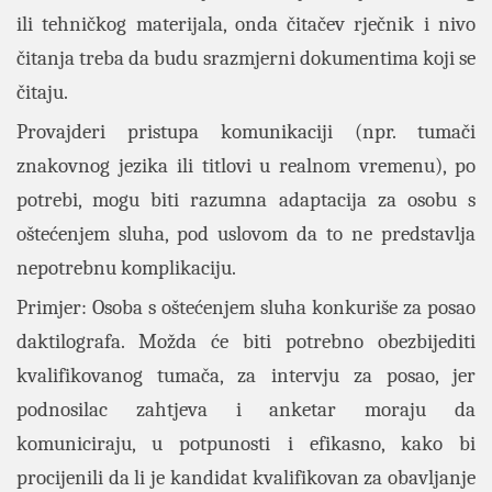
ili tehničkog materijala, onda čitačev rječnik i nivo
čitanja treba da budu srazmjerni dokumentima koji se
čitaju.
Provajderi pristupa komunikaciji (npr. tumači
znakovnog jezika ili titlovi u realnom vremenu), po
potrebi, mogu biti razumna adaptacija za osobu s
oštećenjem sluha, pod uslovom da to ne predstavlja
nepotrebnu komplikaciju.
Primjer: Osoba s oštećenjem sluha konkuriše za posao
daktilografa. Možda će biti potrebno obezbijediti
kvalifikovanog tumača, za intervju za posao, jer
podnosilac zahtjeva i anketar moraju da
komuniciraju, u potpunosti i efikasno, kako bi
procijenili da li je kandidat kvalifikovan za obavljanje