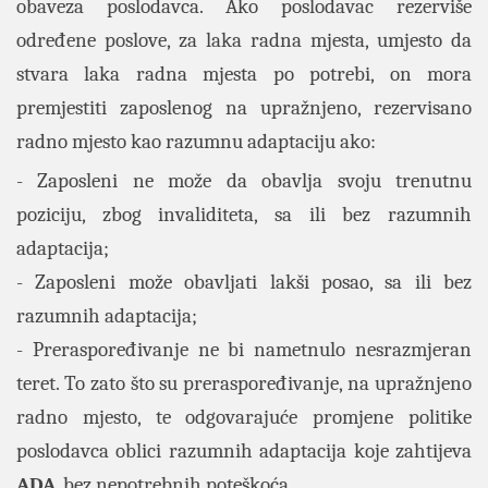
obaveza poslodavca. Ako poslodavac rezerviše
određene poslove, za laka radna mjesta, umjesto da
stvara laka radna mjesta po potrebi, on mora
premjestiti zaposlenog na upražnjeno, rezervisano
radno mjesto kao razumnu adaptaciju ako:
- Zaposleni ne može da obavlja svoju trenutnu
poziciju, zbog invaliditeta, sa ili bez razumnih
adaptacija;
- Zaposleni može obavljati lakši posao, sa ili bez
razumnih adaptacija;
- Preraspoređivanje ne bi nametnulo nesrazmjeran
teret. To zato što su preraspoređivanje, na upražnjeno
radno mjesto, te odgovarajuće promjene politike
poslodavca oblici razumnih adaptacija koje zahtijeva
ADA
, bez nepotrebnih poteškoća.