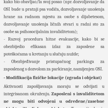
kako bio obavljao/la svoj posao (npr. dozvoljavanje da
OSI bude u pratnji psa vodiča, dozvoljavanje unošenja
hrane na radnom mjestu za osobe s dijabetesom,
dozvoljavanje unošenja ličnih stvari u radni sto za
osobe sa psihosocijalnim invaliditetom);
- Razvoj procedura hitne evakuacije, kako bi se
obezbijedio efikasan izlaz za zaposlene sa
poteškoćama u kretanju u slučaju nužde;
- Obezbjeđivanje pristupačnog parkinga za
zaposlenog s dozvolom za parkiranje, namijenjen OSI.
- Modifikacija fizičke lokacije (zgrada i objekat)
Aktivnosti zapošljavanja moraju se odvijati u
integrisanom okruženju.
Zaposleni s invaliditetom
ne mogu biti odvojeni u određene/zasebne