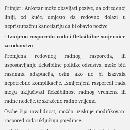
Primjer: Anketar može obavljati pozive, na određenoj
liniji, od kuće, umjesto da redovno dolazi u
nepristupačnu kancelariju da bi obavio pozive.
- Izmjena rasporeda rada i fleksibilne smjernice
za odsustvo
Promjena redovnog radnog rasporeda, ili
uspostavljanje fleksibilne politike odsustva, može biti
razumna adaptacija, osim ako ne bi izazvala
nepotrebne komplikacije. Izmijenjeni rasporedi rada
mogu uključivati fleksibilnost radnog vremena ili
radne nedelje, te skraćeno radno vrijeme.
Osobe čija invalidnost, možda, iziskuje modifikovani
raspored rada uključuju pojedince: