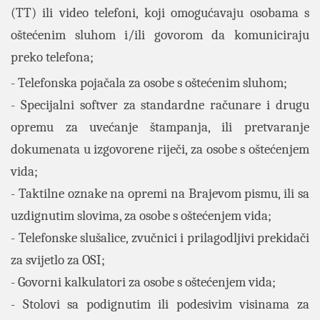
(TT) ili video telefoni, koji omogućavaju osobama s
oštećenim sluhom i/ili govorom da komuniciraju
preko telefona;
- Telefonska pojačala za osobe s oštećenim sluhom;
- Specijalni softver za standardne računare i drugu
opremu za uvećanje štampanja, ili pretvaranje
dokumenata u izgovorene riječi, za osobe s oštećenjem
vida;
- Taktilne oznake na opremi na Brajevom pismu, ili sa
uzdignutim slovima, za osobe s oštećenjem vida;
- Telefonske slušalice, zvučnici i prilagodljivi prekidači
za svijetlo za OSI;
- Govorni kalkulatori za osobe s oštećenjem vida;
- Stolovi sa podignutim ili podesivim visinama za