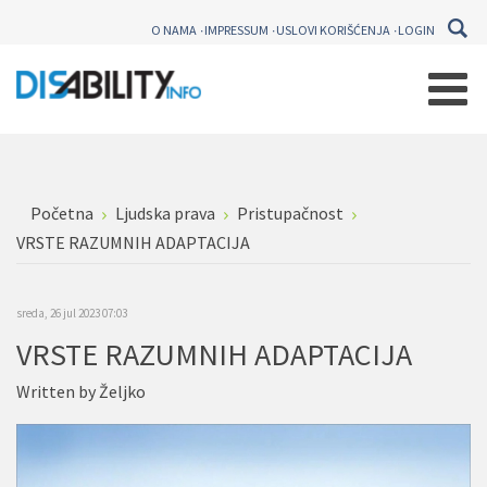
O NAMA
IMPRESSUM
USLOVI KORIŠĆENJA
LOGIN
Početna
Ljudska prava
Pristupačnost
VRSTE RAZUMNIH ADAPTACIJA
sreda, 26 jul 2023 07:03
VRSTE RAZUMNIH ADAPTACIJA
Written by
Željko