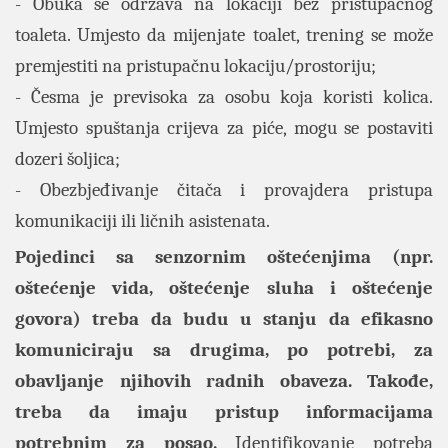
- Obuka se održava na lokaciji bez pristupačnog
toaleta. Umjesto da mijenjate toalet, trening se može
premjestiti na pristupačnu lokaciju/prostoriju;
- Česma je previsoka za osobu koja koristi kolica.
Umjesto spuštanja crijeva za piće, mogu se postaviti
dozeri šoljica;
- Obezbjeđivanje čitača i provajdera pristupa
komunikaciji ili ličnih asistenata.
Pojedinci sa senzornim oštećenjima (npr.
oštećenje vida, oštećenje sluha i oštećenje
govora) treba da budu u stanju da efikasno
komuniciraju sa drugima, po potrebi, za
obavljanje njihovih radnih obaveza. Takođe,
treba da imaju pristup informacijama
potrebnim za posao.
Identifikovanje potreba