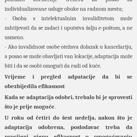
individualizovane usluge obuke na radnom mestu;
- Osoba s intelektualnim invaliditetom može
zahtijevati da se zadaci i uputstva šalju e-poštom, a ne
usmeno.
- Ako invalidnost osobe otežava dolazak u kancelariju,
a posao se može obavljati van lokacije, adaptacija može
biti i da se osobi omogući da radi od kuće.
Vrijeme i pregled adpatacije da bi se
obezbijedila efikasnost
Kada se adaptacija odobri, trebalo bi je sprovesti
što je prije moguće
.
U roku od četiri do šest nedelja, nakon što je
adaptacija odobrena, poslodavac treba da
procijeni njenu efikasnost u omogućavanju