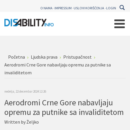
O NAMA
IMPRESSUM
USLOVI KORIŠĆENJA
LOGIN
Početna
Ljudska prava
Pristupačnost
Aerodromi Crne Gore nabavljaju opremu za putnike sa
invaliditetom
nedelja, 22 decembar 2024 12:26
Aerodromi Crne Gore nabavljaju
opremu za putnike sa invaliditetom
Written by
Željko