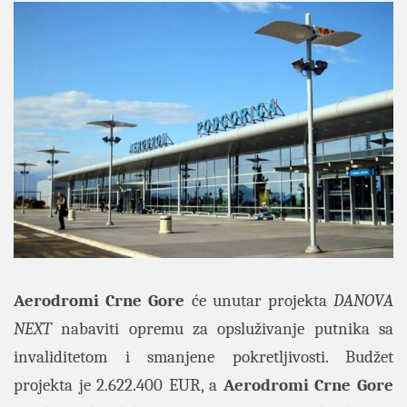
Aerodromi Crne Gore
će unutar projekta
DANOVA
NEXT
nabaviti opremu za opsluživanje putnika sa
invaliditetom i smanjene pokretljivosti. Budžet
projekta je 2.622.400 EUR, a
Aerodromi Crne Gore