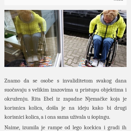
Znamo da se osobe s invaliditetom svakog dana
suočavaju s velikim izazovima u pristupu objektima i
okruženju. Rita Ebel iz zapadne Njemačke koja je
korisnica kolica, došla je na ideju kako bi drugi
korisnici kolica, a i ona sama uživala u šopingu.
Naime, izumila je rampe od lego kockica i gradi ih