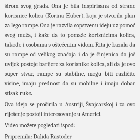
širom svog grada. Ona je bila inspirisana od strane
korisnice kolica (Korina Huber), koja je stvorila plan
za lego rampe. Ona je razvila sopstvenu ideju uz pomoć
svog muža, i kaže da to pomaže korisnicima kolica,
takođe i osobama s oštećenim vidom. Rita je kazala da
su rampe od velikog značaja i da je činjenica da još
uvijek postoje barijere za korisnike kolica, ali da je ovo
super stvar, rampe su stabilne, mogu biti različite
visine, imaju prednost da su mobilne i imaju dobar
stisak ruke.
Ova ideja se proširila u Austriji, Švajcarskoj i za ovo
riješenje postoji interesovanje u Americi.
Video možete pogledati ispod:
Pripremila: Dalida Rastoder