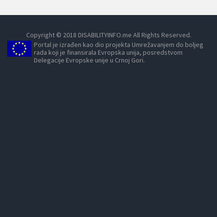
Copyright © 2018 DISABILITYINFO.me All Rights Reserved.
Portal je izrađen kao dio projekta Umrežavanjem do boljeg
rada koji je finansirala Evropska unija, posredstvom
Delegacije Evropske unije u Crnoj Gori.