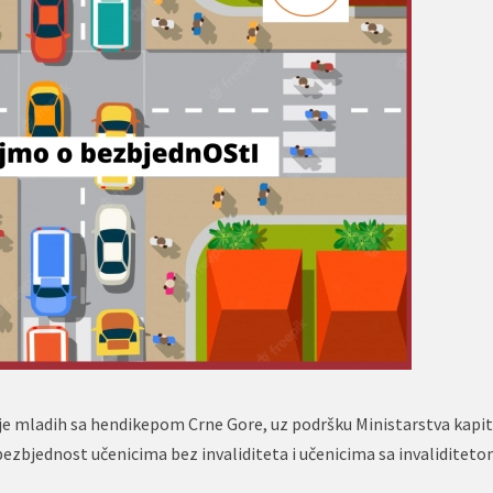
e mladih sa hendikepom Crne Gore, uz podršku Ministarstva kapit
 bezbjednost učenicima bez invaliditeta i učenicima sa invaliditet