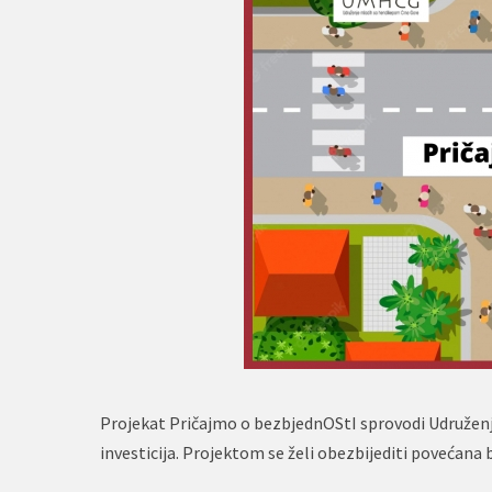
Projekat Pričajmo o bezbjednOStI sprovodi Udruženj
investicija. Projektom se želi obezbijediti povećana