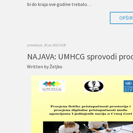
bi do kraja ove godine trebalo…
OPŠIRN
ponedeljak, 20 jun 2022 14:08
Written by
Željko