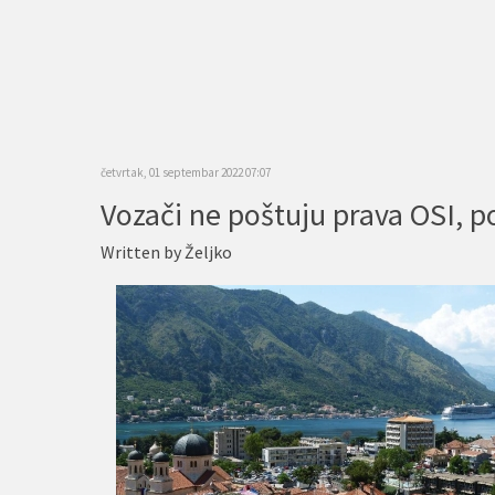
četvrtak, 01 septembar 2022 07:07
Written by
Željko