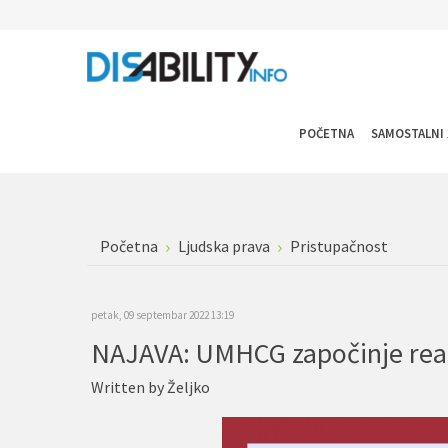
POČETNA
SAMOSTALNI 
Početna
Ljudska prava
Pristupačnost
petak, 09 septembar 2022 13:19
Written by
Željko