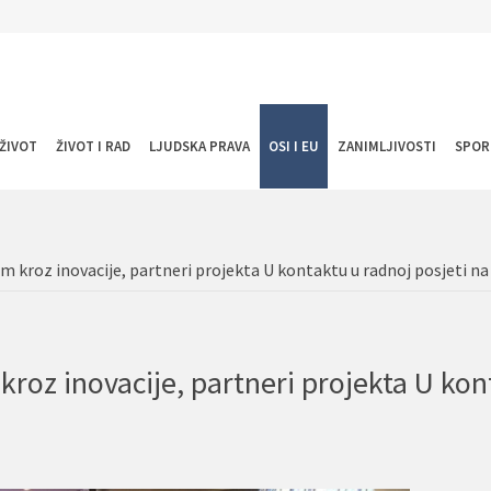
ŽIVOT
ŽIVOT I RAD
LJUDSKA PRAVA
OSI I EU
ZANIMLJIVOSTI
SPOR
om kroz inovacije, partneri projekta U kontaktu u radnoj posjeti na
 kroz inovacije, partneri projekta U ko