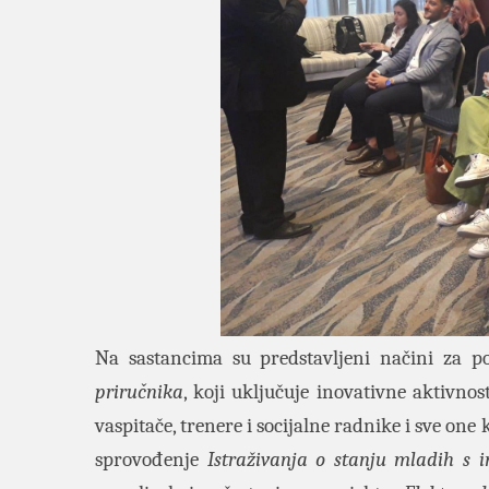
Na sastancima su predstavljeni načini za p
priručnika
, koji uključuje inovativne aktivnos
vaspitače, trenere i socijalne radnike i sve on
sprovođenje
Istraživanja o stanju mladih s 