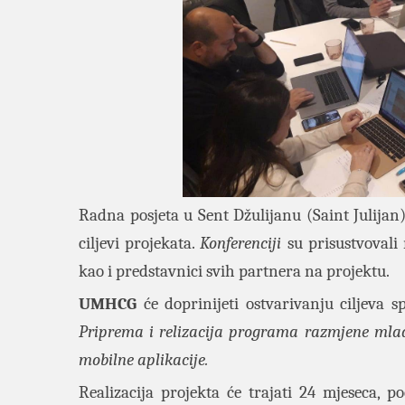
Radna posjeta u Sent Džulijanu (Saint Julijan)
ciljevi projekata.
Konferenciji
su prisustvovali 
kao i predstavnici svih partnera na projektu.
UMHCG
će doprinijeti ostvarivanju ciljeva 
Priprema i relizacija programa razmjene mladih
mobilne aplikacije.
Realizacija projekta će trajati 24 mjeseca, 