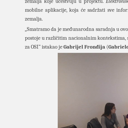
zemalja koje učestvuju u projektu.
Elektronsk
mobilne aplikacije, koja će sadržati sve inf
zemalja.
„Smatramo da je međunarodna saradnja u ovom 
postoje u različitim nacionalnim kontekstima, 
za OSI” istakao je
Gabrijel Fronđija
(
Gabriel