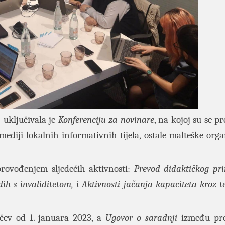
 uključivala je
Konferenciju za novinare
, na kojoj su se pr
mediji lokalnih informativnih tijela, ostale malteške organ
sprovođenjem sljedećih aktivnosti:
Prevod didaktičkog pri
 s invaliditetom, i Aktivnosti jačanja kapaciteta kroz te
počev od 1. januara 2023, a
Ugovor o saradnji
između pro