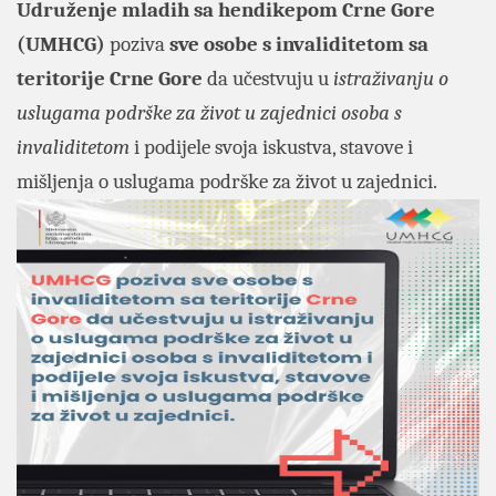
Udruženje mladih sa hendikepom Crne Gore
(UMHCG)
poziva
sve osobe s invaliditetom sa
teritorije Crne Gore
da učestvuju u
istraživanju o
uslugama podrške za život u zajednici osoba s
invaliditetom
i podijele svoja iskustva, stavove i
mišljenja o uslugama podrške za život u zajednici.