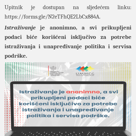
Upitnik je dostupan na sljedećem linku:
https://forms.gle/N2eTFhQE2LbCx884A
.
Istraživanje
je anonimno, a svi prikupljeni
podaci biće korišćeni isključivo za potrebe
istraživanja i unapređivanje politika i servisa
podrške.