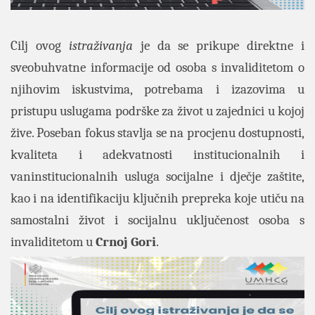
Cilj ovog
istraživanja
je da se prikupe direktne i
sveobuhvatne informacije od osoba s invaliditetom o
njihovim iskustvima, potrebama i izazovima u
pristupu uslugama podrške za život u zajednici u kojoj
žive. Poseban fokus stavlja se na procjenu dostupnosti,
kvaliteta i adekvatnosti institucionalnih i
vaninstitucionalnih usluga socijalne i dječje zaštite,
kao i na identifikaciju ključnih prepreka koje utiču na
samostalni život i socijalnu uključenost osoba s
invaliditetom u
Crnoj Gori
.