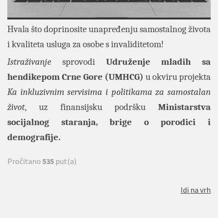
Hvala što doprinosite unapređenju samostalnog života
i kvaliteta usluga za osobe s invaliditetom!
Istraživanje
sprovodi
Udruženje mladih sa
hendikepom Crne Gore (UMHCG)
u okviru projekta
Ka inkluzivnim servisima i politikama za samostalan
život
, uz finansijsku podršku
Ministarstva
socijalnog staranja, brige o porodici i
demografije
.
Pročitano
535
put(a)
Idi na vrh