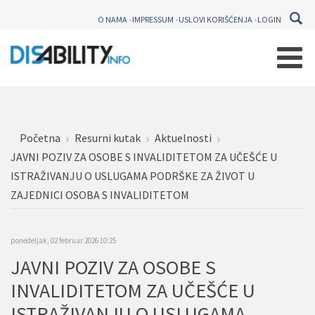
O NAMA
IMPRESSUM
USLOVI KORIŠĆENJA
LOGIN
Početna
Resurni kutak
Aktuelnosti
JAVNI POZIV ZA OSOBE S INVALIDITETOM ZA UČEŠĆE U
ISTRAŽIVANJU O USLUGAMA PODRŠKE ZA ŽIVOT U
ZAJEDNICI OSOBA S INVALIDITETOM
ponedeljak, 02 februar 2026 10:25
JAVNI POZIV ZA OSOBE S
INVALIDITETOM ZA UČEŠĆE U
ISTRAŽIVANJU O USLUGAMA