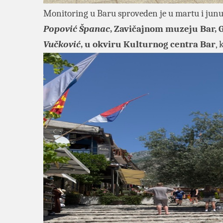
Monitoring u Baru sproveden je u martu i junu
Popović Španac
, Zavičajnom muzeju Bar, G
Vučković
, u okviru Kulturnog centra Bar
, 