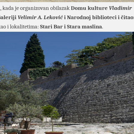
, kada je organizovan obilazak
Domu kulture
Vladimir
aleriji
Velimir A. Leković
i Narodnoj biblioteci i čita
kao i lokalitetima:
Stari Bar i Stara maslina
.