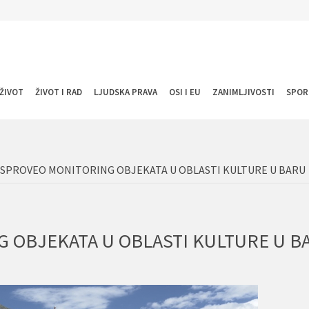
ŽIVOT
ŽIVOT I RAD
LJUDSKA PRAVA
OSI I EU
ZANIMLJIVOSTI
SPOR
SPROVEO MONITORING OBJEKATA U OBLASTI KULTURE U BARU
 OBJEKATA U OBLASTI KULTURE U B