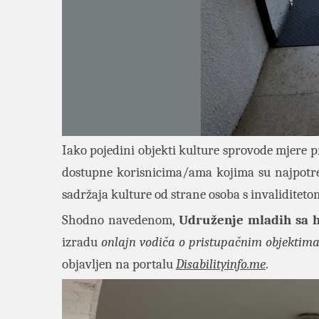
Iako pojedini objekti kulture sprovode mjere pr
dostupne korisnicima/ama kojima su najpotre
sadržaja kulture od strane osoba s invaliditetom
Shodno navedenom,
Udruženje mladih sa
izradu
onlajn vodiča o pristupačnim objektima 
objavljen na portalu
Disabilityinfo.me
.