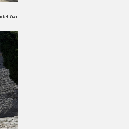
onici
Ivo