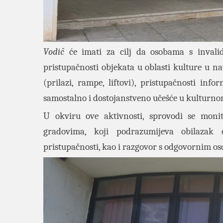
Vodič
će imati za cilj da osobama s invalid
pristupačnosti objekata u oblasti kulture u n
(prilazi, rampe, liftovi), pristupačnosti i
samostalno i dostojanstveno učešće u kulturnom
U okviru ove aktivnosti, sprovodi se moni
gradovima, koji podrazumijeva obilazak o
pristupačnosti, kao i razgovor s odgovornim o