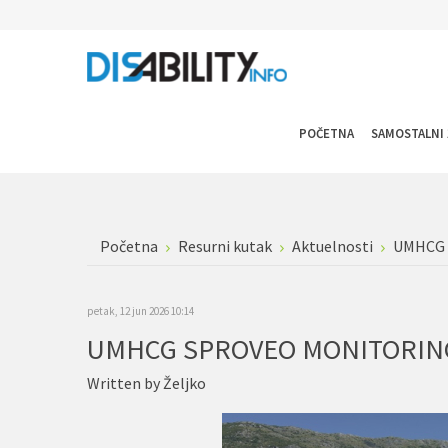
POČETNA
SAMOSTALNI 
Početna
Resurni kutak
Aktuelnosti
UMHCG 
petak, 12 jun 2026 10:14
UMHCG SPROVEO MONITORING
Written by
Željko