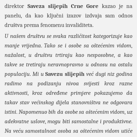
direktor
Saveza slijepih Crne Gore
kazao je na
panelu, da kao ključni izazov izdvaja sam odnos
društva prema fenomenu invaliditeta.
U našem društvu se svaka različitost kategorizuje kao
manje vrijedna
.
Tako se i osobe sa oštećenim vidom
,
nažalost
,
u društvu trtiraju kao nesposobne
,
a kao
takve se tretiraju neravnopravno u odnosu na ostalu
populaciju
.
Mi u
Savezu slijepih
već dugi niz godina
radimo na podizanju nivoa svijesti kroz razne
aktivnosti
,
kroz određene primjere pokazujemo da
takav stav većinskog dijela stanovništva ne odgovara
istini
.
Napomenuo bih da osobe sa oštećenim vidom
,
uz
adekvatne uslove
,
mogu biti samostalne i produktivne
.
Na veću samostalnost osoba sa oštećenim vidom utiče