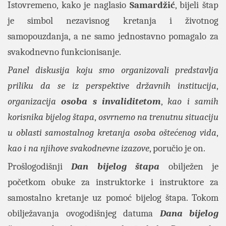
Istovremeno, kako je naglasio
Samardžić
, bijeli štap
je simbol nezavisnog kretanja i životnog
samopouzdanja, a ne samo jednostavno pomagalo za
svakodnevno funkcionisanje.
Panel diskusija koju smo organizovali predstavlja
priliku da se iz perspektive državnih institucija
,
organizacija
osoba s invaliditetom
,
kao i samih
korisnika bijelog štapa
,
osvrnemo na trenutnu situaciju
u oblasti samostalnog kretanja osoba oštećenog vida
,
kao i na njihove svakodnevne izazove
, poručio je on.
Prošlogodišnji
Dan bijelog štapa
obilježen je
početkom obuke za instruktorke i instruktore za
samostalno kretanje uz pomoć bijelog štapa. Tokom
obilježavanja ovogodišnjeg datuma
Dana bijelog