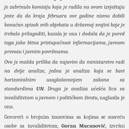
je zabrinulo komisiju koja je radila na ovom izvještaju
jeste da do kraja februara ove godine nismo dobili
konačan spisak svih objekata u državnoj svojini koje je
trebalo prilagoditi
, kazala je ona
i dodala da je pored
toga jako bitna pristupačnost informacijama
,
javnom
prevozu i javnim površinama
.
Ovo je možda prilika da najavim da ministarstvo radi
na dvije analize
,
jedna je analiza koja se bavi
horizontalnim usaglašavanjem zakona sa
standardima
UN
.
Druga je analiza učešća lica sa
invaliditetom u javnom i političkom životu
, naglasila je
ona.
Govoreći o brojnim izazovima sa kojima se susreću
osobe sa invaliditetom,
Goran Macanović
, izvršni