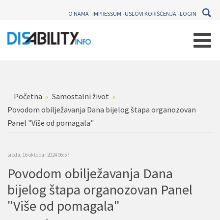
O NAMA
IMPRESSUM
USLOVI KORIŠĆENJA
LOGIN
Početna
Samostalni život
Povodom obilježavanja Dana bijelog štapa organozovan
Panel "Više od pomagala"
sreda, 16 oktobar 2024 06:57
Povodom obilježavanja Dana
bijelog štapa organozovan Panel
"Više od pomagala"