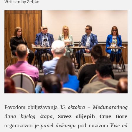
Written by
Željko
Povodom obilježavanja
15. oktobra
–
Međunarodnog
dana bijelog štapa
,
Savez slijepih Crne Gore
organizovao je
panel diskusiju
pod nazivom
Više od