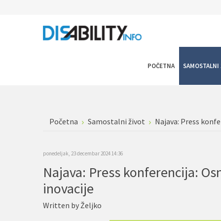
POČETNA
SAMOSTALNI 
Početna
Samostalni život
Najava: Press konfe
ponedeljak, 23 decembar 2024 14:36
Najava: Press konferencija: Os
inovacije
Written by
Željko