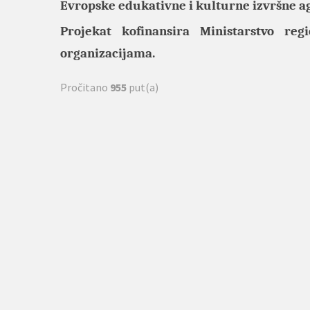
Evropske edukativne i kulturne izvršne a
Projekat kofinansira
Ministarstvo reg
organizacijama
.
Pročitano
955
put(a)