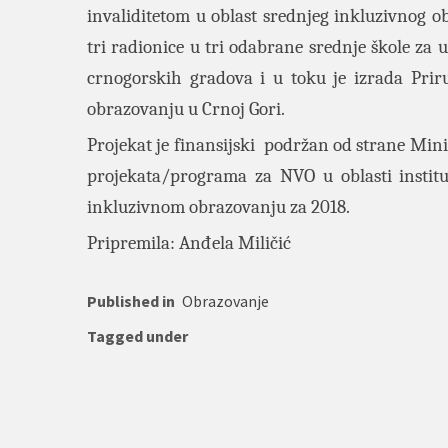
invaliditetom u oblast srednjeg inkluzivnog 
tri radionice u tri odabrane srednje škole za 
crnogorskih gradova i u toku je izrada Prir
obrazovanju u Crnoj Gori.
Projekat je finansijski podržan od strane Mini
projekata/programa za NVO u oblasti institu
inkluzivnom obrazovanju za 2018.
Pripremila: Anđela Miličić
Published in
Obrazovanje
Tagged under