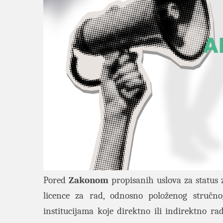
Pored
Zakonom
propisanih uslova za status 
licence za rad, odnosno položenog stručn
institucijama koje direktno ili indirektno r