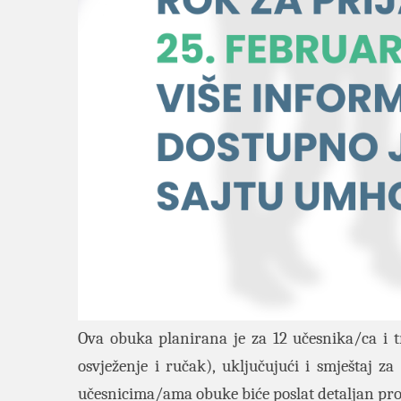
Ova obuka planirana je za 12 učesnika/ca i t
osvježenje i ručak), uključujući i smještaj z
učesnicima/ama obuke biće poslat detaljan pr