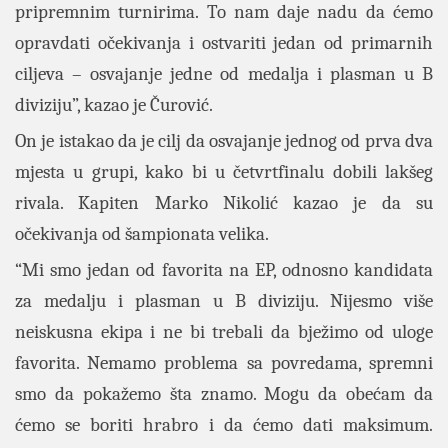
pripremnim turnirima. To nam daje nadu da ćemo
opravdati očekivanja i ostvariti jedan od primarnih
ciljeva – osvajanje jedne od medalja i plasman u B
diviziju”, kazao je Čurović.
On je istakao da je cilj da osvajanje jednog od prva dva
mjesta u grupi, kako bi u četvrtfinalu dobili lakšeg
rivala. Kapiten Marko Nikolić kazao je da su
očekivanja od šampionata velika.
“Mi smo jedan od favorita na EP, odnosno kandidata
za medalju i plasman u B diviziju. Nijesmo više
neiskusna ekipa i ne bi trebali da bježimo od uloge
favorita. Nemamo problema sa povredama, spremni
smo da pokažemo šta znamo. Mogu da obećam da
ćemo se boriti hrabro i da ćemo dati maksimum.