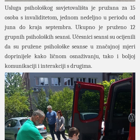
Usluga psihološkog savjetovališta je pružana za 15
osoba s invaliditetom, jednom nedeljno u periodu od
juna do kraja septembra. Ukupno je pruženo 12
grupnih psiholoških seansi. Učesnici seansi su ocijenili
da su pružene psihološke seanse u značajnoj mjeri
doprinijele kako ličnom osnaživanju, tako i boljoj
komunikaciji i interakciji s drugima.