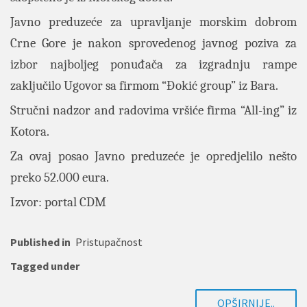
Javno preduzeće za upravljanje morskim dobrom
Crne Gore je nakon sprovedenog javnog poziva za
izbor najboljeg ponuđača za izgradnju rampe
zaključilo Ugovor sa firmom “Đokić group” iz Bara.
Stručni nadzor and radovima vršiće firma “All-ing” iz
Kotora.
Za ovaj posao Javno preduzeće je opredjelilo nešto
preko 52.000 eura.
Izvor: portal CDM
Published in
Pristupačnost
Tagged under
OPŠIRNIJE..