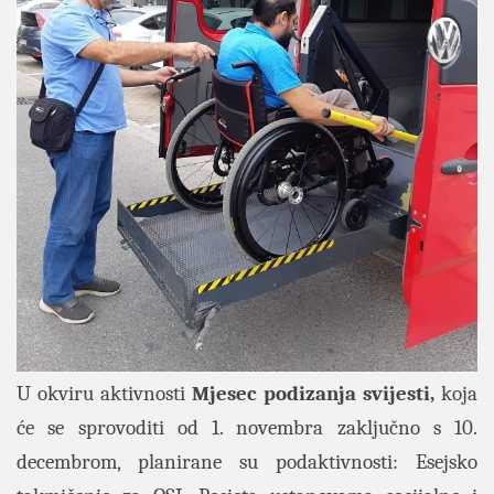
U okviru aktivnosti
Mjesec podizanja svijesti,
koja
će se sprovoditi od 1. novembra zaključno s 10.
decembrom, planirane su podaktivnosti: Esejsko