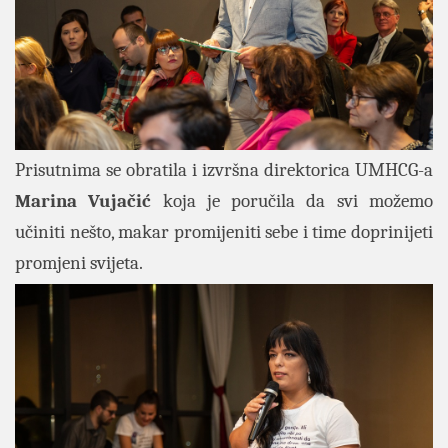
Prisutnima se obratila i izvršna direktorica UMHCG-a
Marina Vujačić
koja je poručila da svi možemo
učiniti nešto, makar promijeniti sebe i time doprinijeti
promjeni svijeta.