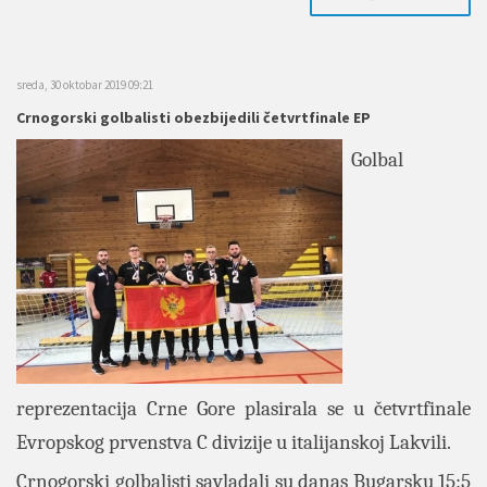
sreda, 30 oktobar 2019 09:21
Crnogorski golbalisti obezbijedili četvrtfinale EP
Golbal
reprezentacija Crne Gore plasirala se u četvrtfinale
Evropskog prvenstva C divizije u italijanskoj Lakvili.
Crnogorski golbalisti savladali su danas Bugarsku 15:5