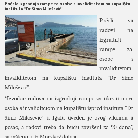
Počela izgradnja rampe za osobe s invaliditetom na kupalištu
instituta “Dr Simo Milošević”
Počeli su
radovi na
izgradnji
rampe za
osobe s
invaliditetom
invaliditetom na kupalištu instituta “Dr Simo
Milošević”.
“Izvođač radova na izgradnji rampe za ulaz u more
osoba s invaliditetom na kupalištu ispred instituta “Dr
Simo Milošević” u Igalu uveden je ovog vikenda u
posao, a radovi treba da budu završeni za 90 dana”,
saopšteno je iz Morskog dobra.