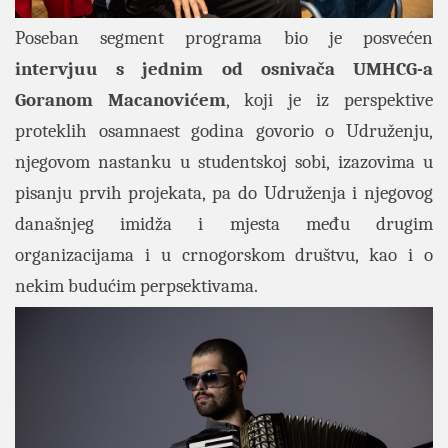
Poseban segment programa bio je posvećen
intervjuu s jednim od osnivača UMHCG-a
Goranom Macanovićem
, koji je iz perspektive
proteklih osamnaest godina govorio o Udruženju,
njegovom nastanku u studentskoj sobi, izazovima u
pisanju prvih projekata, pa do Udruženja i njegovog
današnjeg imidža i mjesta među drugim
organizacijama i u crnogorskom društvu, kao i o
nekim budućim perpsektivama.