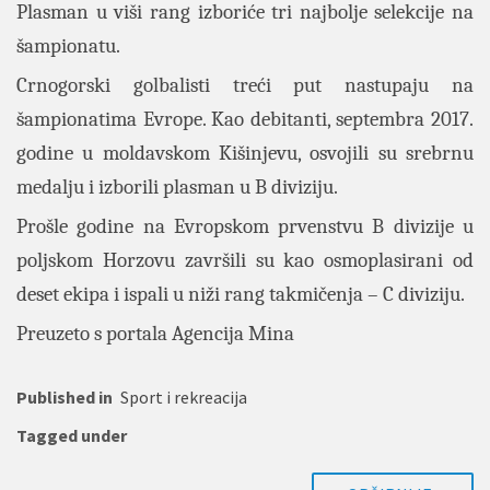
Plasman u viši rang izboriće tri najbolje selekcije na
šampionatu.
Crnogorski golbalisti treći put nastupaju na
šampionatima Evrope. Kao debitanti, septembra 2017.
godine u moldavskom Kišinjevu, osvojili su srebrnu
medalju i izborili plasman u B diviziju.
Prošle godine na Evropskom prvenstvu B divizije u
poljskom Horzovu završili su kao osmoplasirani od
deset ekipa i ispali u niži rang takmičenja – C diviziju.
Preuzeto s portala Agencija Mina
Published in
Sport i rekreacija
Tagged under