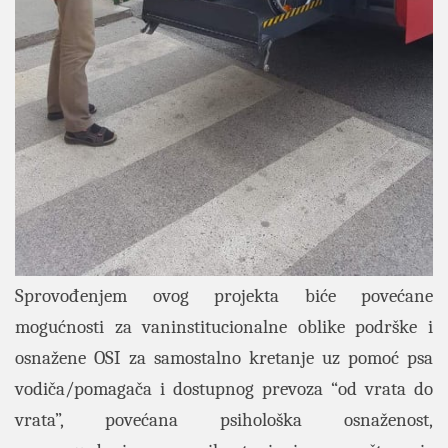
Sprovođenjem ovog projekta biće povećane
mogućnosti za vaninstitucionalne oblike podrške i
osnažene OSI za samostalno kretanje uz pomoć psa
vodiča/pomagača i dostupnog prevoza “od vrata do
vrata”, povećana psihološka osnaženost,