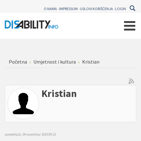
O NAMA
IMPRESSUM
USLOVI KORIŠĆENJA
LOGIN
Početna
Umjetnost i kultura
Kristian
Kristian
ponedeljak, 04 novembar 2019 09:23