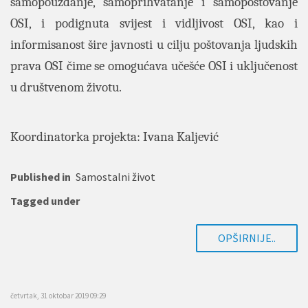
samopouzdanje, samoprihvatanje i samopoštovanje
OSI, i podignuta svijest i vidljivost OSI, kao i
informisanost šire javnosti u cilju poštovanja ljudskih
prava OSI čime se omogućava učešće OSI i uključenost
u društvenom životu.
Koordinatorka projekta: Ivana Kaljević
Published in
Samostalni život
Tagged under
OPŠIRNIJE..
četvrtak, 31 oktobar 2019 09:29