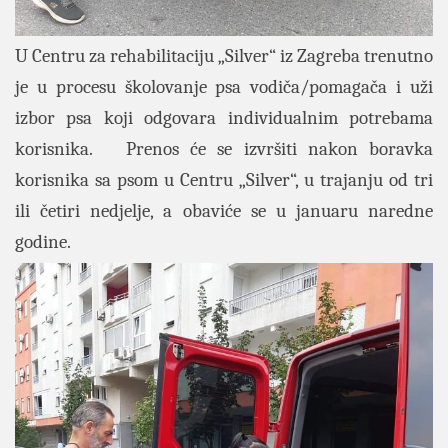
U Centru za rehabilitaciju „Silver“ iz Zagreba trenutno
je u procesu školovanje psa vodiča/pomagača i uži
izbor psa koji odgovara individualnim potrebama
korisnika. Prenos će se izvršiti nakon boravka
korisnika sa psom u Centru „Silver“, u trajanju od tri
ili četiri nedjelje, a obaviće se u januaru naredne
godine.