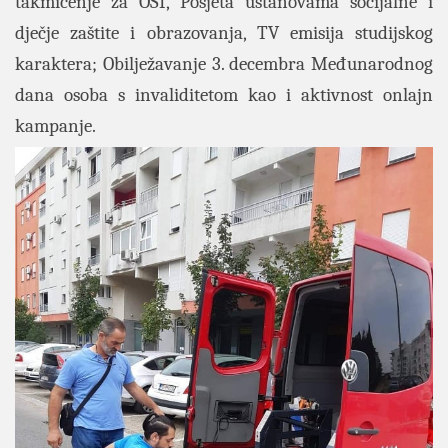
takmičenje za OSI, Posjeta ustanovama socijalne i
dječje zaštite i obrazovanja, TV emisija studijskog
karaktera; Obilježavanje 3. decembra Međunarodnog
dana osoba s invaliditetom kao i aktivnost onlajn
kampanje.