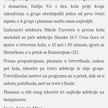
i domaćina, Italiju 9:5 i dva kola prije kraja
takmičenja u grupi obezbijedili jedno od prva četiri
mjesta u A grupi i plasman među osam najboljih.
Izabranici selektora Nikole Čurovića u prvom kolu
savladali su juče selekciju Danske 14:7. Crna Gora će
sjutra u četvrtom kolu, u 13 sati i 20 minuta, igrati sa
Slovačkom, a u petak sa Rumunijom (12).
Prema propozicijama, plasman u četvrtfinale, nakon
pet kola, izboriće po četiri selekcije iz obje grupe.
Četvrtfinalni mečevi na programu su u petak, dok su u
subotu polufinala, meč za treće i finale.
Plasman u viši rang izboriće tri najbolje selekcije na
šampionatu.