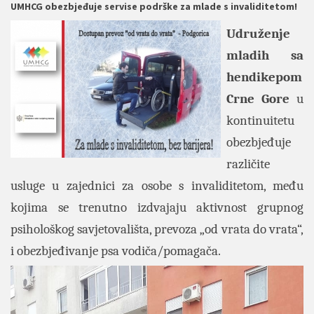
UMHCG obezbjeđuje servise podrške za mlade s invaliditetom!
Udruženje
mladih sa
hendikepom
Crne Gore
u
kontinuitetu
obezbjeđuje
različite
usluge u zajednici za osobe s invaliditetom, među
kojima se trenutno izdvajaju aktivnost grupnog
psihološkog savjetovališta, prevoza „od vrata do vrata“,
i obezbjeđivanje psa vodiča/pomagača.