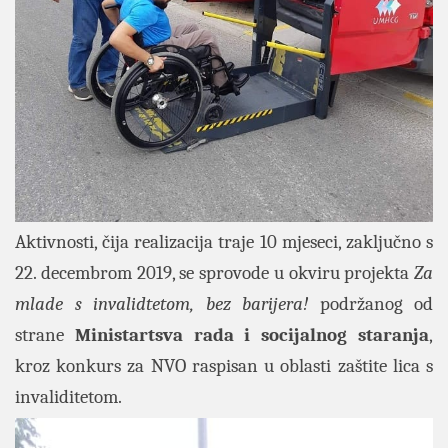
Aktivnosti, čija realizacija traje 10 mjeseci, zaključno s
22. decembrom 2019, se sprovode u okviru projekta
Za
mlade s invalidtetom, bez barijera!
podržanog od
strane
Ministartsva rada i socijalnog staranja
,
kroz konkurs za NVO raspisan u oblasti zaštite lica s
invaliditetom.