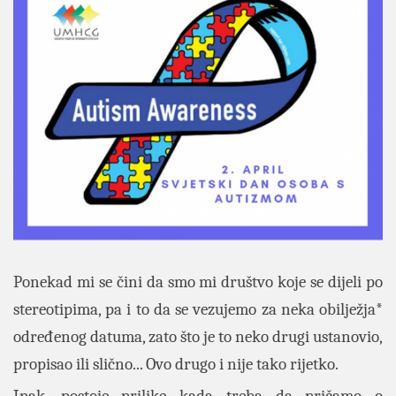
Ponekad mi se čini da smo mi društvo koje se dijeli po
stereotipima, pa i to da se vezujemo za neka obilježja*
određenog datuma, zato što je to neko drugi ustanovio,
propisao ili slično... Ovo drugo i nije tako rijetko.
Ipak, postoje prilike kada treba da pričamo o