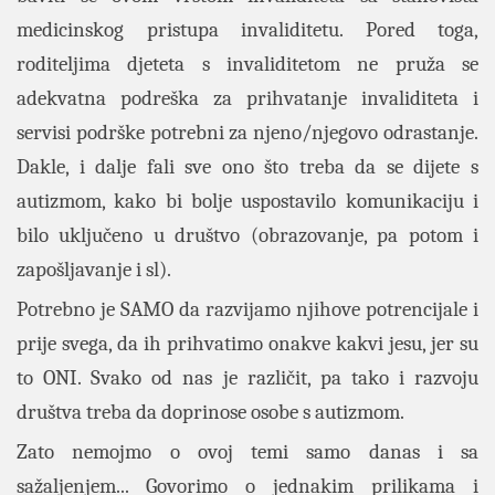
medicinskog pristupa invaliditetu. Pored toga,
roditeljima djeteta s invaliditetom ne pruža se
adekvatna podreška za prihvatanje invaliditeta i
servisi podrške potrebni za njeno/njegovo odrastanje.
Dakle, i dalje fali sve ono što treba da se dijete s
autizmom, kako bi bolje uspostavilo komunikaciju i
bilo uključeno u društvo (obrazovanje, pa potom i
zapošljavanje i sl).
Potrebno je SAMO da razvijamo njihove potrencijale i
prije svega, da ih prihvatimo onakve kakvi jesu, jer su
to ONI. Svako od nas je različit, pa tako i razvoju
društva treba da doprinose osobe s autizmom.
Zato nemojmo o ovoj temi samo danas i sa
sažaljenjem... Govorimo o jednakim prilikama i