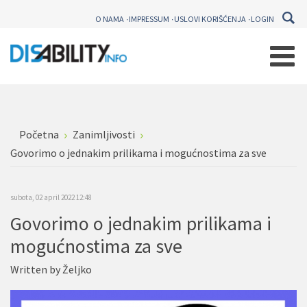
O NAMA
IMPRESSUM
USLOVI KORIŠĆENJA
LOGIN
Početna
Zanimljivosti
Govorimo o jednakim prilikama i mogućnostima za sve
subota, 02 april 2022 12:48
Govorimo o jednakim prilikama i
mogućnostima za sve
Written by
Željko