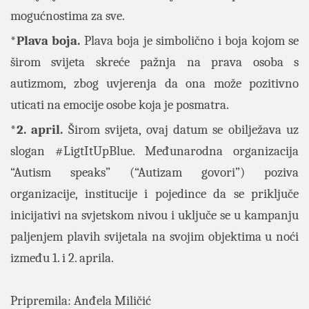
mogućnostima za sve.
*Plava boja.
Plava boja je simbolično i boja kojom se
širom svijeta skreće pažnja na prava osoba s
autizmom, zbog uvjerenja da ona može pozitivno
uticati na emocije osobe koja je posmatra.
*2. april.
Širom svijeta, ovaj datum se obilježava uz
slogan #LigtItUpBlue. Međunarodna organizacija
“Autism speaks” (“Autizam govori”) poziva
organizacije, institucije i pojedince da se priključe
inicijativi na svjetskom nivou i uključe se u kampanju
paljenjem plavih svijetala na svojim objektima u noći
između 1. i 2. aprila.
Pripremila: Anđela Miličić