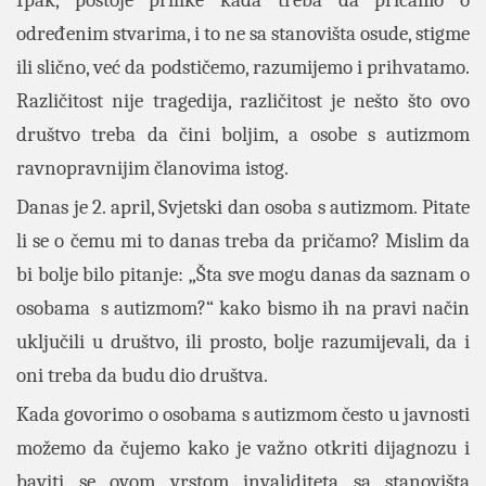
određenim stvarima, i to ne sa stanovišta osude, stigme
ili slično, već da podstičemo, razumijemo i prihvatamo.
Različitost nije tragedija, različitost je nešto što ovo
društvo treba da čini boljim, a osobe s autizmom
ravnopravnijim članovima istog.
Danas je 2. april, Svjetski dan osoba s autizmom. Pitate
li se o čemu mi to danas treba da pričamo? Mislim da
bi bolje bilo pitanje: „Šta sve mogu danas da saznam o
osobama s autizmom?“ kako bismo ih na pravi način
uključili u društvo, ili prosto, bolje razumijevali, da i
oni treba da budu dio društva.
Kada govorimo o osobama s autizmom često u javnosti
možemo da čujemo kako je važno otkriti dijagnozu i
baviti se ovom vrstom invaliditeta sa stanovišta