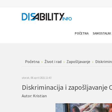
POČETNA
SAMOSTALNI 
Početna
Život i rad
Zapošljavanje
Diskrimina
utorak, 06 april 2021 11:43
Diskriminacija i zapošljavanje 
Autor:
Kristian