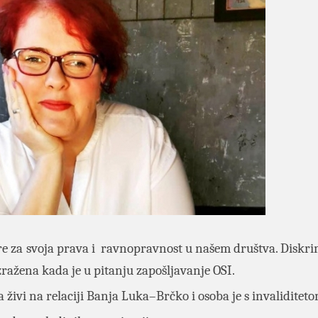
re za svoja prava i ravnopravnost u našem društva. Diskri
zražena kada je u pitanju zapošljavanje OSI.
 živi na relaciji Banja Luka–Brčko i osoba je s invaliditeto