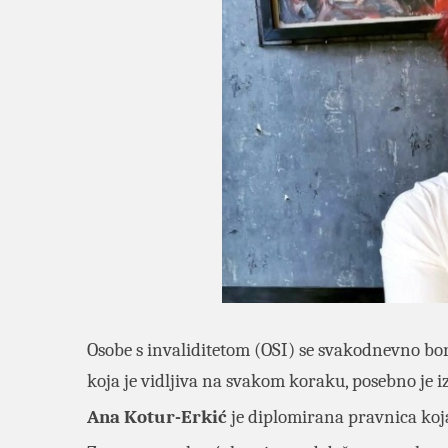
Osobe s invaliditetom (OSI) se svakodnevno bo
koja je vidljiva na svakom koraku, posebno je i
Ana Kotur-Erkić
je diplomirana pravnica koja