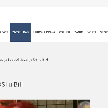
ŽIVOT
ŽIVOT I RAD
LJUDSKA PRAVA
OSI I EU
ZANIMLJIVOSTI
SPOR
cija i zapošljavanje OSI u BiH
OSI u BiH