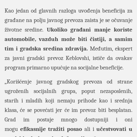
Kao jedan od glavnih razloga uvođenja beneficija za
građane na polju javnog prevoza zaista je se očuvanje
životne sredine.
Ukoliko građani manje koriste
automobile, vazduh može biti čistiji, a samim
tim i gradska sredina zdravija.
Međutim, ekspert
za javni gradski prevoz Keblovshi, ističe da ovakav
program primarno upućuje na socijalne beneficije.
„Korišćenje javnog gradskog prevoza od strane
ugroženih socijalnih grupa, poput nezaposlenih,
starih i mladih koji nemaju prihode kao i srednja
klasa, će se povećati jer će im prevoz biti besplatan.
Grad im postaje mnogo dostupniji i oni
mogu
efikasnije tražiti posao
ali i
učestvovati u