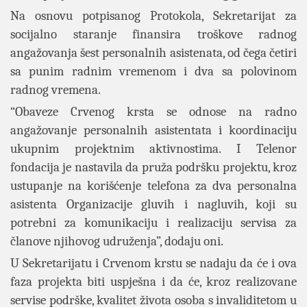
Na osnovu potpisanog Protokola, Sekretarijat za
socijalno staranje finansira troškove radnog
angažovanja šest personalnih asistenata, od čega četiri
sa punim radnim vremenom i dva sa polovinom
radnog vremena.
“Obaveze Crvenog krsta se odnose na radno
angažovanje personalnih asistentata i koordinaciju
ukupnim projektnim aktivnostima. I Telenor
fondacija je nastavila da pruža podršku projektu, kroz
ustupanje na korišćenje telefona za dva personalna
asistenta Organizacije gluvih i nagluvih, koji su
potrebni za komunikaciju i realizaciju servisa za
članove njihovog udruženja”, dodaju oni.
U Sekretarijatu i Crvenom krstu se nadaju da će i ova
faza projekta biti uspješna i da će, kroz realizovane
servise podrške, kvalitet života osoba s invaliditetom u