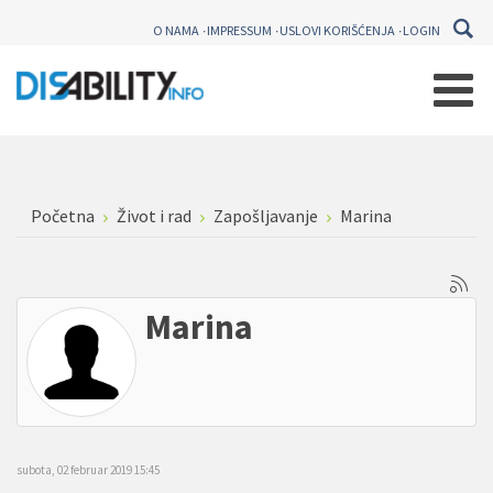
O NAMA
IMPRESSUM
USLOVI KORIŠĆENJA
LOGIN
Početna
Život i rad
Zapošljavanje
Marina
Marina
subota, 02 februar 2019 15:45