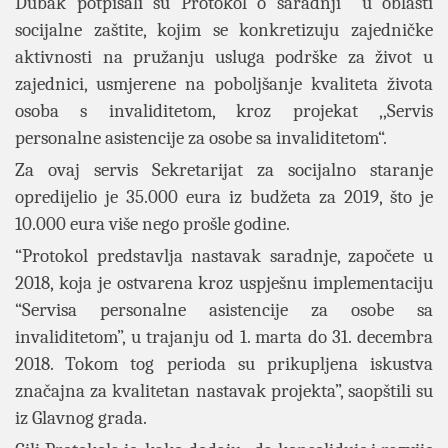
Dubak potpisali su Protokol o saradnji u oblasti
socijalne zaštite, kojim se konkretizuju zajedničke
aktivnosti na pružanju usluga podrške za život u
zajednici, usmjerene na poboljšanje kvaliteta života
osoba s invaliditetom, kroz projekat ,,Servis
personalne asistencije za osobe sa invaliditetom“.
Za ovaj servis Sekretarijat za socijalno staranje
opredijelio je 35.000 eura iz budžeta za 2019, što je
10.000 eura više nego prošle godine.
“Protokol predstavlja nastavak saradnje, započete u
2018, koja je ostvarena kroz uspješnu implementaciju
“Servisa personalne asistencije za osobe sa
invaliditetom”, u trajanju od 1. marta do 31. decembra
2018. Tokom tog perioda su prikupljena iskustva
značajna za kvalitetan nastavak projekta”, saopštili su
iz Glavnog grada.