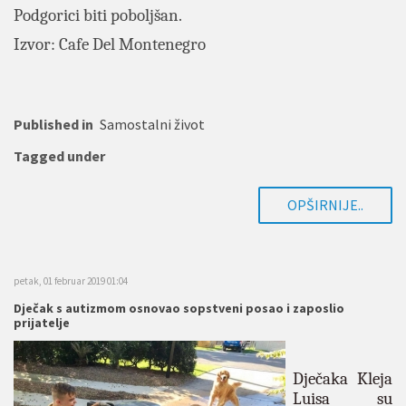
Podgorici biti poboljšan.
Izvor: Cafe Del Montenegro
Published in
Samostalni život
Tagged under
OPŠIRNIJE..
petak, 01 februar 2019 01:04
Dječak s autizmom osnovao sopstveni posao i zaposlio
prijatelje
Dječaka Kleja
Luisa su