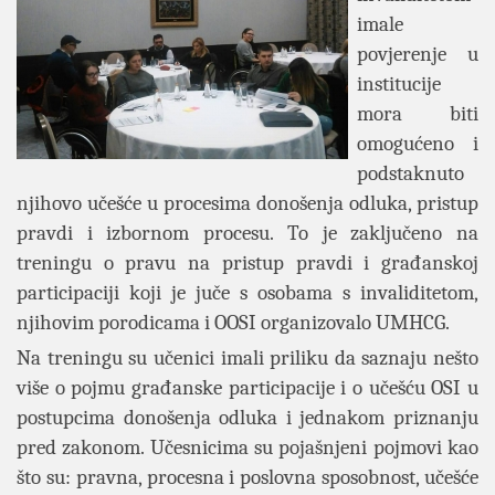
imale
povjerenje u
institucije
mora biti
omogućeno i
podstaknuto
njihovo učešće u procesima donošenja odluka, pristup
pravdi i izbornom procesu. To je zaključeno na
treningu o pravu na pristup pravdi i građanskoj
participaciji koji je juče s osobama s invaliditetom,
njihovim porodicama i OOSI organizovalo UMHCG.
Na treningu su učenici imali priliku da saznaju nešto
više o pojmu građanske participacije i o učešću OSI u
postupcima donošenja odluka i jednakom priznanju
pred zakonom. Učesnicima su pojašnjeni pojmovi kao
što su: pravna, procesna i poslovna sposobnost, učešće