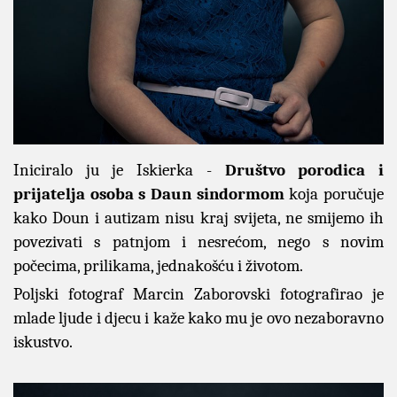
Iniciralo ju je Iskierka -
Društvo porodica i
prijatelja osoba s Daun sindormom
koja poručuje
kako Doun i autizam nisu kraj svijeta, ne smijemo ih
povezivati s patnjom i nesrećom, nego s novim
počecima, prilikama, jednakošću i životom.
Poljski fotograf Marcin Zaborovski fotografirao je
mlade ljude i djecu i kaže kako mu je ovo nezaboravno
iskustvo.