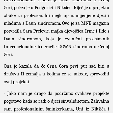
Gori, počeo je u Podgorici i Nikšiću. Riječ je o projektu
obuke za profesionalni mejk ap namijenjene djeci i
mladima s Daun sindromom. Ovo je za MNE magazin
potvrdila Sara Prelević, majka djevojčica Irme i Ilde s
Daun sindromom, koja je zvanični predstavnik
Internacionalne federacije DOWN sindroma u Crnoj
Gori.
Ona je kazala da će Crna Gora prvi put sad biti u
društvu 11 zemalja u kojima će se, takođe, sprovoditi
ovaj projekat.
- Jako nam je drago da podržimo ovakave projekte
pogotovo kada se radi o djeci sinvaliditetom. Zahvalna
sam profesionalnim šminkerkama, Uni iz Nikšića i