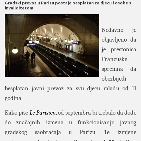
Gradski prevoz u Parizu postaje besplatan za djecu i osobe s
invaliditetom
Nedavno je
objavljeno da
je prestonica
Francuske
spremna da
obezbijedi
besplatan javni prevoz za svu djecu mlađu od 11
godina.
Kako piše
Le Parisien
, od septembra bi trebalo da dođe
do značajnih izmena u funkcionisanju javnog
gradskog saobraćaja u Parizu. Te izmjene