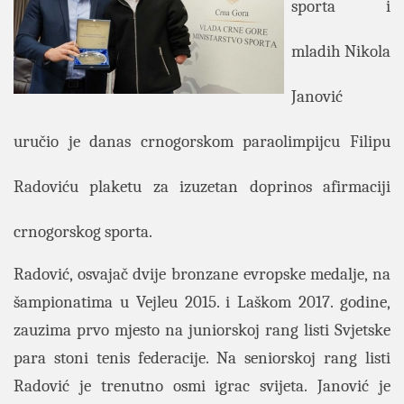
sporta i
mladih Nikola
Janović
uručio je danas crnogorskom paraolimpijcu Filipu
Radoviću plaketu za izuzetan doprinos afirmaciji
crnogorskog sporta.
Radović, osvajač dvije bronzane evropske medalje, na
šampionatima u Vejleu 2015. i Laškom 2017. godine,
zauzima prvo mjesto na juniorskoj rang listi Svjetske
para stoni tenis federacije.
Na seniorskoj rang listi
Radović je trenutno osmi igrac svijeta.
Janović je