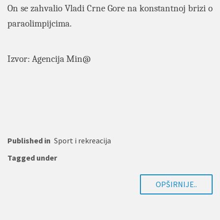
On se zahvalio Vladi Crne Gore na konstantnoj brizi o
paraolimpijcima.
Izvor: Agencija Min@
Published in
Sport i rekreacija
Tagged under
OPŠIRNIJE..