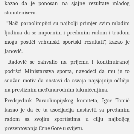
kazao da je ponosan na sjajne rezultate mladog
stonotenisera.
“Naši paraolimpijci su najbolji primjer svim mladim
ljudima da se napornim i predanim radom i trudom
mogu postići vrhunski sportski rezultati”, kazao je
Janović.
Radović se zahvalio na prijemu i kontinuiranoj
podršci Ministarstva sporta, navodeći da mu je to
snažan motiv da nastavi da osvaja najsjajnija odličja
na prestižnim međunarodnim takmičenjima.
Predsjednik Paraolimpijskog komiteta, Igor Tomić
kazao je da će ta asocijacija nastaviti sa predanim
radom sa svojim sportistima u cilju najboljeg
prezentovanja Crne Gore u svijetu.