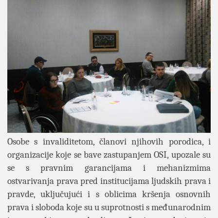
Osobe s invaliditetom, članovi njihovih porodica, i
organizacije koje se bave zastupanjem OSI, upozale su
se s pr
avnim garancijama i mehanizmima
ostvarivanja prava pred institucijama ljudskih prava i
pravde, uključujući i s oblicima kršenja osnovnih
prava i sloboda koje su u suprotnosti s međunarodnim