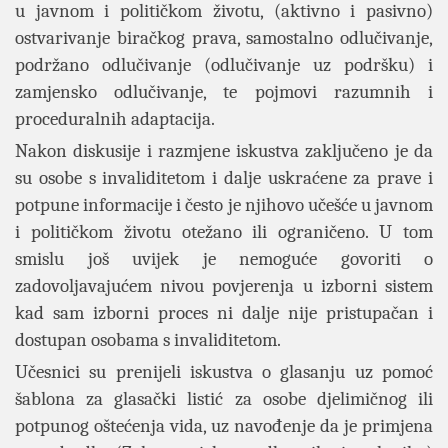
u javnom i političkom životu, (aktivno i pasivno)
ostvarivanje biračkog prava, samostalno odlučivanje,
podržano odlučivanje (odlučivanje uz podršku) i
zamjensko odlučivanje, te pojmovi razumnih i
proceduralnih adaptacija.
Nakon diskusije i razmjene iskustva zaključeno je da
su osobe s invaliditetom i dalje uskraćene za prave i
potpune informacije i često je njihovo učešće u javnom
i političkom životu otežano ili ograničeno. U tom
smislu još uvijek je nemoguće govoriti o
zadovoljavajućem nivou povjerenja u izborni sistem
kad sam izborni proces ni dalje nije pristupačan i
dostupan osobama s invaliditetom.
Učesnici su prenijeli iskustva o glasanju uz pomoć
šablona za glasački listić za osobe djelimičnog ili
potpunog oštećenja vida, uz navođenje da je primjena