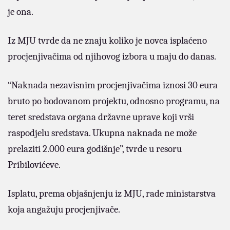
je ona.
Iz MJU tvrde da ne znaju koliko je novca isplaćeno
procjenjivačima od njihovog izbora u maju do danas.
“Naknada nezavisnim procjenjivačima iznosi 30 eura
bruto po bodovanom projektu, odnosno programu, na
teret sredstava organa državne uprave koji vrši
raspodjelu sredstava. Ukupna naknada ne može
prelaziti 2.000 eura godišnje”, tvrde u resoru
Pribilovićeve.
Isplatu, prema objašnjenju iz MJU, rade ministarstva
koja angažuju procjenjivače.