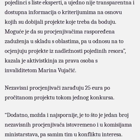
pojedinci s liste eksperti, a ujedno nije transparentna i
dostupna informacija o kriterijumima na osnovu
kojih su dobijali projekte koje treba da boduju.
Moguće je da su procjenjivačima raspoređena
zaduženja u skladu s oblastima, pa u odnosu na to
ocjenjuju projekte iz nadležnosti pojedinih resora”,
kazala je aktivistkinja za prava osoba s
invaliditetom Marina Vujačić.
Nezavisni procjenjivači zarađuju 25 eura po
pročitanom projektu tokom jednog konkursa.
“Dodatno, možda i najspornije, je to što je jedan broj
nezavisnih procjenjivača istovremeno i u komisijama
ministarstava, pa samim tim u konfliktu interesa.