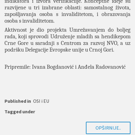
indikatora i izvora verifikaciije. Konceptne ideje su
razvijene u tri izabrane oblasti: samostalnog života,
zapošljavanja osoba s invaliditetom, i obrazovanja
osoba s invaliditetom.
Aktivnost je dio projekta Umrežavanjem do boljeg
rada, koji sprovodi Udruženje mladih sa hendikepom
Crne Gore u saradnji s Centrom za razvoj NVO, a uz
podršku Delegacije Evropske unije u Crnoj Gori.
Pripremile: Ivana Bogdanović i Anđela Radovanović
Published in
OSI i EU
Tagged under
OPŠIRNIJE..