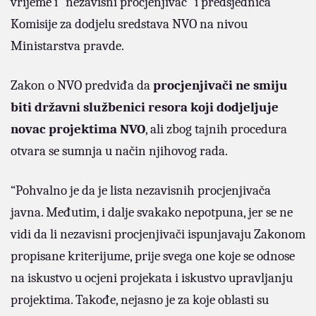
vrijeme i “nezavisni procjenjivač” i predsjednica
Komisije za dodjelu sredstava NVO na nivou
Ministarstva pravde.
Zakon o NVO predviđa da
procjenjivači ne smiju
biti državni službenici resora koji dodjeljuje
novac projektima NVO
, ali zbog tajnih procedura
otvara se sumnja u način njihovog rada.
“Pohvalno je da je lista nezavisnih procjenjivača
javna. Međutim, i dalje svakako nepotpuna, jer se ne
vidi da li nezavisni procjenjivači ispunjavaju Zakonom
propisane kriterijume, prije svega one koje se odnose
na iskustvo u ocjeni projekata i iskustvo upravljanju
projektima. Takođe, nejasno je za koje oblasti su