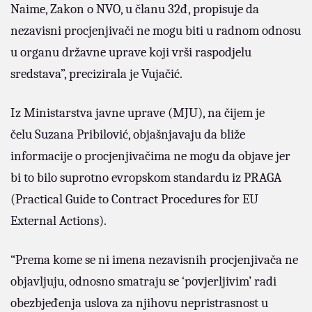
Naime, Zakon o NVO, u članu 32đ, propisuje da
nezavisni procjenjivači ne mogu biti u radnom odnosu
u organu državne uprave koji vrši raspodjelu
sredstava”, precizirala je Vujačić.
Iz Ministarstva javne uprave (MJU), na čijem je
čelu Suzana Pribilović, objašnjavaju da bliže
informacije o procjenjivačima ne mogu da objave jer
bi to bilo suprotno evropskom standardu iz PRAGA
(Practical Guide to Contract Procedures for EU
External Actions).
“Prema kome se ni imena nezavisnih procjenjivača ne
objavljuju, odnosno smatraju se ‘povjerljivim’ radi
obezbjeđenja uslova za njihovu nepristrasnost u