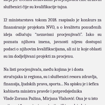
službenici čije su kvalifikacije tajna
.
12 ministarstava tokom 2018. raspisalo je konkurs za
finansiranje projekata NVO, a o kvalitetu ponuđenih
ideja odlučuju “nezavisni procjenjivači”. Iako su
poznata njihova imena, javnosti nijesu dostupni
podaci o njihovim kvalifikacijama, ali ni iz koje oblasti
su im dodjeljivani projekti za procjenu.
Na listi procjenjivača, među kojima je i dosta
stručnjaka iz regiona, su i službenici resora zdravlja,
finansija, ljudskih prava, sporta... Na spisku je i šefica
kabineta ministra pravde i potpredsjednika
Vlade Zorana Pažina, Mirjana Vlahović. Ona je u isto