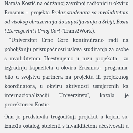
Nataša Kostić na održanoj završnoj radionici u okviru
Erasmus + projekta
Prelaz studenata sa invaliditetom
od visokog obrazovanja do zapošljavanja u Srbiji, Bosni
i Hercegovini i Crnoj Gori
(Trans2Work).
“Univerzitet Crne Gore kontinuirano radi na
poboljšanju pristupačnosti uslova studiranja za osobe
s invaliditetom. Učestvujemo u nizu projekata za
izgradnju kapaciteta u okviru Erasmus+ programa,
bilo u svojstvu partnera na projektu ili projektnog
koordinatora, u okviru aktivnosti usmjerenih ka
internacionalizaciji Univerziteta”, kazala je
prorektorica Kostić.
Ona je predstavila trogodišnji projekat u kojem su,
između ostalog, studenti s invaliditetom učestvovali u