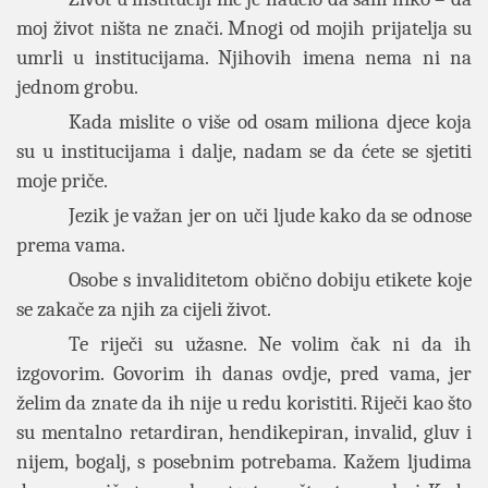
moj život ništa ne znači. Mnogi od mojih prijatelja su
umrli u institucijama. Njihovih imena nema ni na
jednom grobu.
Kada mislite o više od osam miliona djece koja
su u institucijama i dalje, nadam se da ćete se sjetiti
moje priče.
Jezik je važan jer on uči ljude kako da se odnose
prema vama.
Osobe s invaliditetom obično dobiju etikete koje
se zakače za njih za cijeli život.
Te riječi su užasne. Ne volim čak ni da ih
izgovorim. Govorim ih danas ovdje, pred vama, jer
želim da znate da ih nije u redu koristiti. Riječi kao što
su mentalno retardiran, hendikepiran, invalid, gluv i
nijem, bogalj, s posebnim potrebama. Kažem ljudima