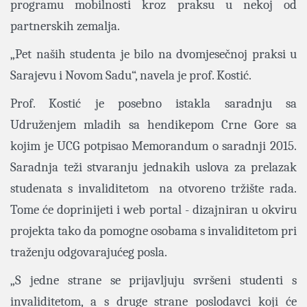
programu mobilnosti kroz praksu u nekoj od
partnerskih zemalja.
„Pet naših studenta je bilo na dvomjesečnoj praksi u
Sarajevu i Novom Sadu“, navela je prof. Kostić.
Prof. Kostić je posebno istakla saradnju sa
Udruženjem mladih sa hendikepom Crne Gore sa
kojim je UCG potpisao Memorandum o saradnji 2015.
Saradnja teži stvaranju jednakih uslova za prelazak
studenata s invaliditetom na otvoreno tržište rada.
Tome će doprinijeti i web portal - dizajniran u okviru
projekta tako da pomogne osobama s invaliditetom pri
traženju odgovarajućeg posla.
„S jedne strane se prijavljuju svršeni studenti s
invaliditetom, a s druge strane poslodavci koji će