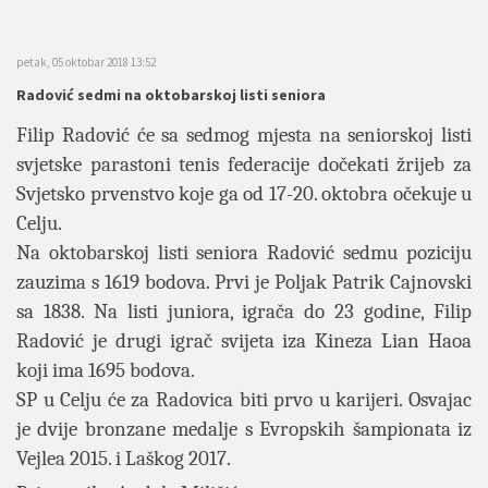
petak, 05 oktobar 2018 13:52
Radović sedmi na oktobarskoj listi seniora
Filip Radović će sa sedmog mjesta na seniorskoj listi
svjetske parastoni tenis federacije dočekati žrijeb za
Svjetsko prvenstvo koje ga od 17-20. oktobra očekuje u
Celju.
Na oktobarskoj listi seniora Radović sedmu poziciju
zauzima s 1619 bodova. Prvi je Poljak Patrik Cajnovski
sa 1838. Na listi juniora, igrača do 23 godine, Filip
Radović je drugi igrač svijeta iza Kineza Lian Haoa
koji ima 1695 bodova.
SP u Celju će za Radovica biti prvo u karijeri. Osvajac
je dvije bronzane medalje s Evropskih šampionata iz
Vejlea 2015. i Laškog 2017.