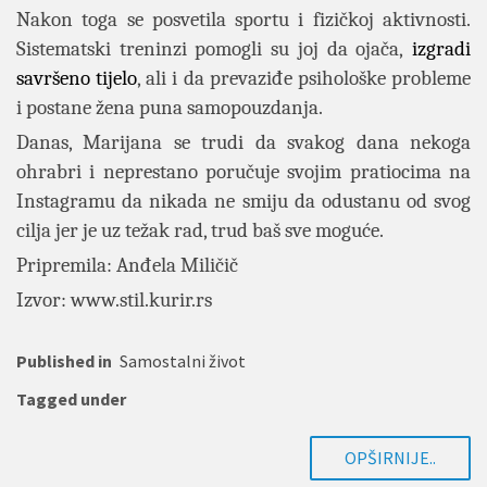
Nakon toga se posvetila sportu i fizičkoj aktivnosti.
Sistematski treninzi pomogli su joj da ojača,
izgradi
savršeno tijelo
, ali i da prevaziđe psihološke probleme
i postane žena puna samopouzdanja.
Danas, Marijana se trudi da svakog dana nekoga
ohrabri i neprestano poručuje svojim pratiocima na
Instagramu da nikada ne smiju da odustanu od svog
cilja jer je uz
težak rad, trud baš sve moguće.
Pripremila: Anđela Miličič
Izvor: www.stil.kurir.rs
Published in
Samostalni život
Tagged under
OPŠIRNIJE..