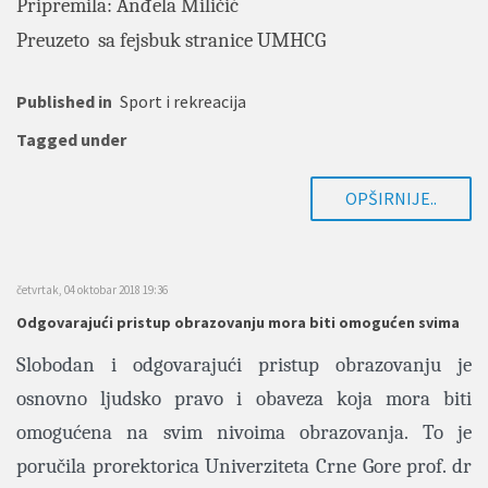
Pripremila: Anđela Miličić
Preuzeto sa fejsbuk stranice UMHCG
Published in
Sport i rekreacija
Tagged under
OPŠIRNIJE..
četvrtak, 04 oktobar 2018 19:36
Odgovarajući pristup obrazovanju mora biti omogućen svima
Slobodan i odgovarajući pristup obrazovanju je
osnovno ljudsko pravo i obaveza koja mora biti
omogućena na svim nivoima obrazovanja. To je
poručila prorektorica Univerziteta Crne Gore prof. dr