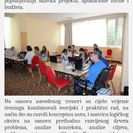
popunjavanja sažetka projekta, aplikacione forme i
budžeta.
Na osnovu navedenog treneri su cijelo vrijeme
treninga kombinovali teorijski i praktični rad, na
način što su razvili konceptnu notu, i matricu logičkog
okvira na osnovu prethodno razvijenog drveta
problema, analize konteksta, analize ciljeva,