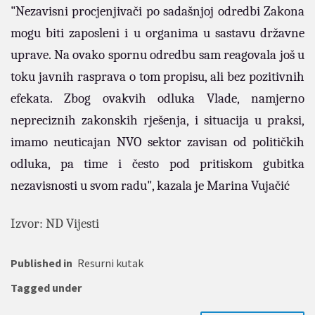
"Nezavisni procjenjivači po sadašnjoj odredbi Zakona
mogu biti zaposleni i u organima u sastavu državne
uprave. Na ovako spornu odredbu sam reagovala još u
toku javnih rasprava o tom propisu, ali bez pozitivnih
efekata. Zbog ovakvih odluka Vlade, namjerno
nepreciznih zakonskih rješenja, i situacija u praksi,
imamo neuticajan NVO sektor zavisan od političkih
odluka, pa time i često pod pritiskom gubitka
nezavisnosti u svom radu", kazala je Marina Vujačić
Izvor: ND Vijesti
Published in
Resurni kutak
Tagged under