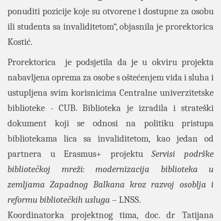
ponuditi pozicije koje su otvorene i dostupne za osobu
ili studenta sa invaliditetom“, objasnila je prorektorica
Kostić.
Prorektorica je podsjetila da je u okviru projekta
nabavljena oprema za osobe s oštećenjem vida i sluha i
ustupljena svim korisnicima Centralne univerzitetske
biblioteke - CUB. Biblioteka je izradila i strateški
dokument koji se odnosi na politiku pristupa
bibliotekama lica sa invaliditetom, kao jedan od
partnera u Erasmus+ projektu
Servisi podrške
bibliotečkoj mreži: modernizacija biblioteka u
zemljama Zapadnog Balkana kroz razvoj osoblja i
reformu bibliotečkih usluga
– LNSS.
Koordinatorka projektnog tima, doc. dr Tatijana