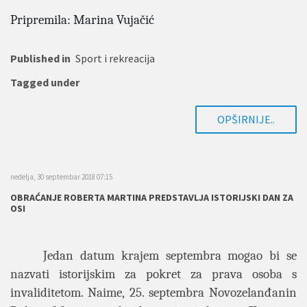
Pripremila: Marina Vujačić
Published in
Sport i rekreacija
Tagged under
OPŠIRNIJE..
nedelja, 30 septembar 2018 07:15
OBRAĆANJE ROBERTA MARTINA PREDSTAVLJA ISTORIJSKI DAN ZA
OSI
Jedan datum krajem septembra mogao bi se
nazvati istorijskim za pokret za prava osoba s
invaliditetom. Naime, 25. septembra Novozelanđanin