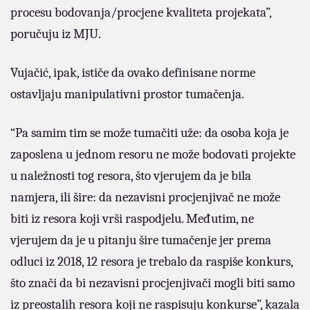
procesu bodovanja/procjene kvaliteta projekata”,
poručuju iz MJU.
Vujačić, ipak, ističe da ovako definisane norme
ostavljaju manipulativni prostor tumačenja.
“Pa samim tim se može tumačiti uže: da osoba koja je
zaposlena u jednom resoru ne može bodovati projekte
u naležnosti tog resora, što vjerujem da je bila
namjera, ili šire: da nezavisni procjenjivač ne može
biti iz resora koji vrši raspodjelu. Međutim, ne
vjerujem da je u pitanju šire tumačenje jer prema
odluci iz 2018, 12 resora je trebalo da raspiše konkurs,
što znači da bi nezavisni procjenjivači mogli biti samo
iz preostalih resora koji ne raspisuju konkurse”, kazala