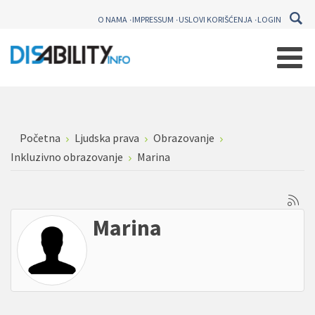
O NAMA
IMPRESSUM
USLOVI KORIŠĆENJA
LOGIN
Početna
Ljudska prava
Obrazovanje
Inkluzivno obrazovanje
Marina
Marina