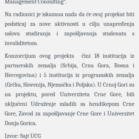
Management Consulting“.
Na radionici je iskazana nada da će ovaj projekat biti
podsticaj za nove aktivnosti u cilju unapređenja
uslova studiranja i zapošljavanja studenata s
invaliditetom.
Konzorcijum ovog projekta čini 18 institucija iz
partnerskih zemalja (Srbija, Crna Gora, Bosna i
Hercegovina) i 5 institucija iz programskih zemalja
(Grčka, Slovenija, Njemačka i Poljska). U Crnoj Gori su
na projektu, pored Univerziteta Crne Gore, bili
uključeni Udruženje mladih sa hendikepom Crne
Gore, Zavod za zapošljavanje Crne Gore i Univerzitet
Donja Gorica.
Izvor: Sajt UCG