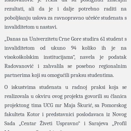
rezultati, ali da je i dalje potrebno raditi na
poboljšanju uslova za ravnopravno učešće studenata s
invaliditetom u nastavi.
„Danas na Univerzitetu Crne Gore studira 61 student s
invaliditetom od ukuno 94 koliko ih je na
visokoškolskim institucijama“, navela je podatak
Radovanović i zahvalila se posebno regionalnim
partnerima koji su omogućili praksu studentima.
O iskustvima studenata u radnoj praksi koja se
realizovala u okviru ovog projekta govorili su članica
projektong tima UCG mr Maja Škurić, sa Pomorskog
fakulteta Kotor i predstavnici poslodavaca iz Novog
Sada „Centar Živeti Uspravno“ i Sarajeva „Profil