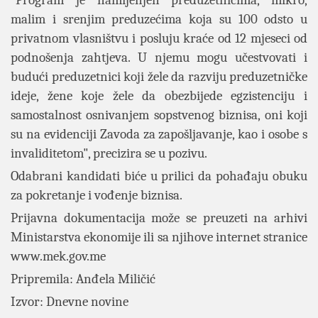
"Program je namijenjen preduzetnicima, mikro,
malim i srenjim preduzećima koja su 100 odsto u
privatnom vlasništvu i posluju kraće od 12 mjeseci od
podnošenja zahtjeva. U njemu mogu učestvovati i
budući preduzetnici koji žele da razviju preduzetničke
ideje, žene koje žele da obezbijede egzistenciju i
samostalnost osnivanjem sopstvenog biznisa, oni koji
su na evidenciji Zavoda za zapošljavanje, kao i osobe s
invaliditetom", precizira se u pozivu.
Odabrani kandidati biće u prilici da pohađaju obuku
za pokretanje i vođenje biznisa.
Prijavna dokumentacija može se preuzeti na arhivi
Ministarstva ekonomije ili sa njihove internet stranice
www.mek.gov.me
Pripremila: Anđela Miličić
Izvor: Dnevne novine