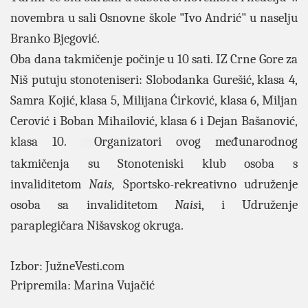
novembra u sali Osnovne škole "Ivo Andrić" u naselju
Branko Bjegović.
Oba dana takmičenje počinje u 10 sati. IZ Crne Gore za
Niš putuju stonoteniseri: Slobodanka Gurešić, klasa 4,
Samra Kojić, klasa 5, Milijana Ćirković, klasa 6, Miljan
Cerović i Boban Mihailović, klasa 6 i Dejan Bašanović,
klasa 10.
Organizatori ovog međunarodnog
takmičenja su Stonoteniski klub osoba s
invaliditetom
Nais,
Sportsko-rekreativno udruženje
osoba sa invaliditetom
Nais
i, i Udruženje
paraplegičara Nišavskog okruga.
Izbor: JužneVesti.com
Pripremila: Marina Vujačić