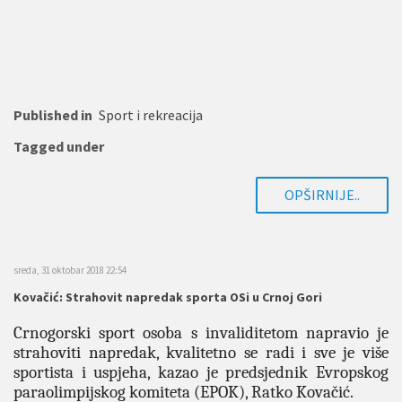
Published in
Sport i rekreacija
Tagged under
OPŠIRNIJE..
sreda, 31 oktobar 2018 22:54
Kovačić: Strahovit napredak sporta OSi u Crnoj Gori
Crnogorski sport osoba s invaliditetom napravio je
strahoviti napredak, kvalitetno se radi i sve je više
sportista i uspjeha, kazao je predsjednik Evropskog
paraolimpijskog komiteta (EPOK), Ratko Kovačić.