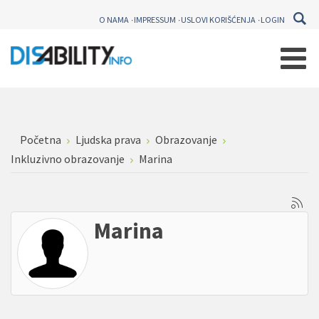
O NAMA
IMPRESSUM
USLOVI KORIŠĆENJA
LOGIN
Početna
Ljudska prava
Obrazovanje
Inkluzivno obrazovanje
Marina
Marina