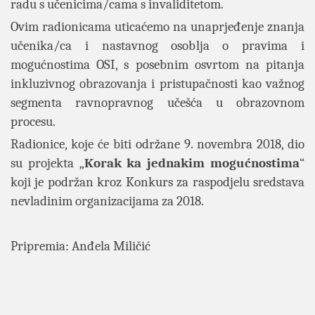
radu s učenicima/cama s invaliditetom.
Ovim radionicama uticaćemo na unaprjeđenje znanja
učenika/ca i nastavnog osoblja o pravima i
mogućnostima OSI, s posebnim osvrtom na pitanja
inkluzivnog obrazovanja i pristupačnosti kao važnog
segmenta ravnopravnog učešća u obrazovnom
procesu.
Radionice, koje će biti održane 9. novembra 2018, dio
su projekta „
Korak ka jednakim mogućnostima
“
koji je podržan kroz Konkurs za raspodjelu sredstava
nevladinim organizacijama za 2018.
Pripremia: Anđela Miličić