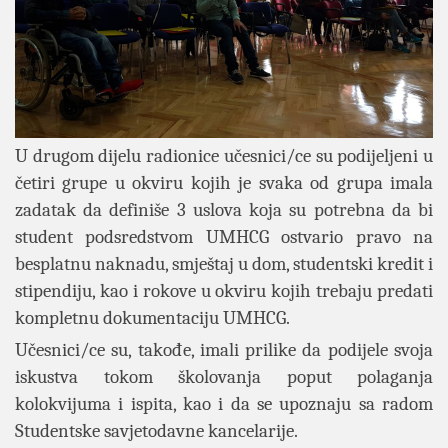
U drugom dijelu radionice učesnici/ce su podijeljeni u
četiri grupe u okviru kojih je svaka od grupa imala
zadatak da definiše 3 uslova koja su potrebna da bi
student podsredstvom UMHCG ostvario pravo na
besplatnu naknadu, smještaj u dom, studentski kredit i
stipendiju, kao i rokove u okviru kojih trebaju predati
kompletnu dokumentaciju UMHCG.
Učesnici/ce su, takođe, imali prilike da podijele svoja
iskustva tokom školovanja poput polaganja
kolokvijuma i ispita, kao i da se upoznaju sa radom
Studentske savjetodavne kancelarije.