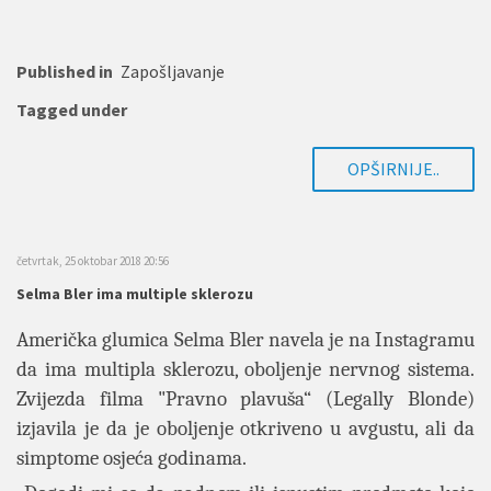
Published in
Zapošljavanje
Tagged under
OPŠIRNIJE..
četvrtak, 25 oktobar 2018 20:56
Selma Bler ima multiple sklerozu
Američka glumica Selma Bler navela je na Instagramu
da ima multipla sklerozu, oboljenje nervnog sistema.
Zvijezda filma "Pravno plavuša“ (Legally Blonde)
izjavila je da je oboljenje otkriveno u avgustu, ali da
simptome osjeća godinama.