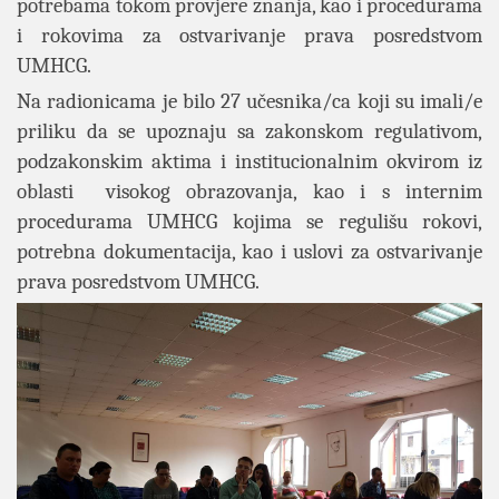
potrebama tokom provjere znanja, kao i procedurama
i rokovima za ostvarivanje prava posredstvom
UMHCG.
Na radionicama je bilo 27 učesnika/ca koji su imali/e
priliku da se upoznaju sa zakonskom regulativom,
podzakonskim aktima i institucionalnim okvirom iz
oblasti visokog obrazovanja, kao i s internim
procedurama UMHCG kojima se regulišu rokovi,
potrebna dokumentacija, kao i uslovi za ostvarivanje
prava posredstvom UMHCG.