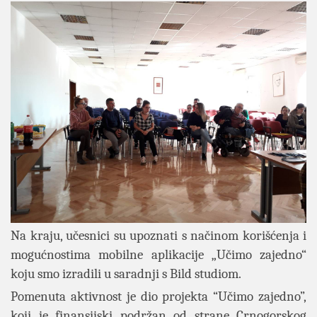
Na kraju, učesnici su upoznati s načinom korišćenja i
mogućnostima mobilne aplikacije „Učimo zajedno“
koju smo izradili u saradnji s Bild studiom.
Pomenuta aktivnost je dio projekta “Učimo zajedno”,
koji je finansijski podržan od strane Crnogorskog