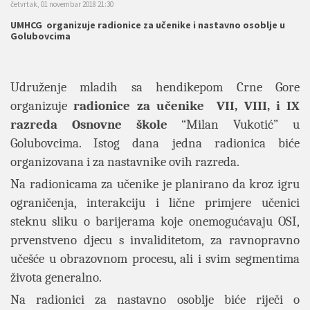
četvrtak, 01 novembar 2018 21:30
UMHCG organizuje radionice za učenike i nastavno osoblje u
Golubovcima
Udruženje mladih sa hendikepom Crne Gore
organizuje
radionice za učenike VII, VIII, i IX
razreda Osnovne škole
“Milan Vukotić” u
Golubovcima. Istog dana jedna radionica biće
organizovana i za nastavnike ovih razreda.
Na radionicama za učenike je planirano da kroz igru
ograničenja, interakciju i lične primjere učenici
steknu sliku o barijerama koje onemogućavaju OSI,
prvenstveno djecu s invaliditetom, za ravnopravno
učešće u obrazovnom procesu, ali i svim segmentima
života generalno.
Na radionici za nastavno osoblje biće riječi o