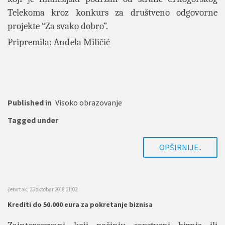
Telekoma kroz konkurs za društveno odgovorne
projekte “Za svako dobro”.
Pripremila: Anđela Miličić
Published in
Visoko obrazovanje
Tagged under
OPŠIRNIJE..
četvrtak, 25 oktobar 2018 21:02
Krediti do 50.000 eura za pokretanje biznisa