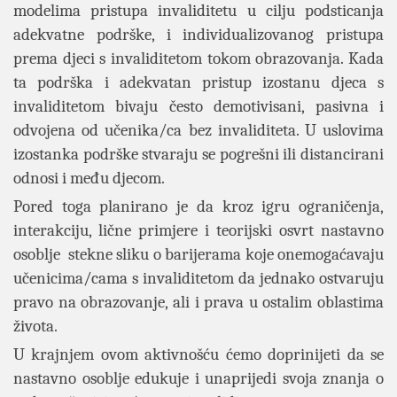
modelima pristupa invaliditetu u cilju podsticanja
adekvatne podrške, i individualizovanog pristupa
prema djeci s invaliditetom tokom obrazovanja. Kada
ta podrška i adekvatan pristup izostanu djeca s
invaliditetom bivaju često demotivisani, pasivna i
odvojena od učenika/ca bez invaliditeta. U uslovima
izostanka podrške stvaraju se pogrešni ili distancirani
odnosi i među djecom.
Pored toga planirano je da kroz igru ograničenja,
interakciju, lične primjere i teorijski osvrt nastavno
osoblje stekne sliku o barijerama koje onemogaćavaju
učenicima/cama s invaliditetom da jednako ostvaruju
pravo na obrazovanje, ali i prava u ostalim oblastima
života.
U krajnjem ovom aktivnošću ćemo doprinijeti da se
nastavno osoblje edukuje i unaprijedi svoja znanja o