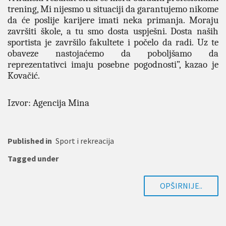
trening, Mi nijesmo u situaciji da garantujemo nikome
da će poslije karijere imati neka primanja. Moraju
završiti škole, a tu smo dosta uspješni. Dosta naših
sportista je završilo fakultete i počelo da radi. Uz te
obaveze nastojaćemo da poboljšamo da
reprezentativci imaju posebne pogodnosti”, kazao je
Kovačić.
Izvor: Agencija Mina
Published in
Sport i rekreacija
Tagged under
OPŠIRNIJE..