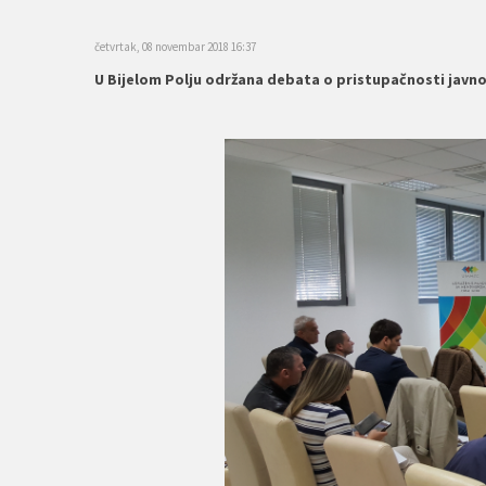
četvrtak, 08 novembar 2018 16:37
U Bijelom Polju održana debata o pristupačnosti jav