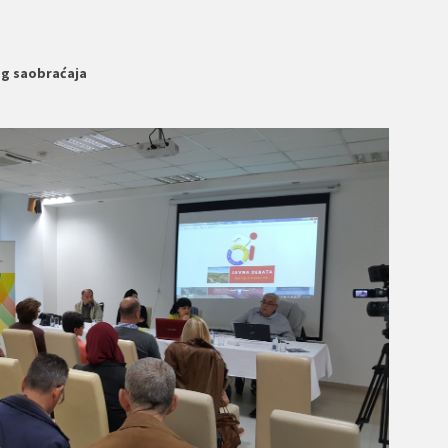
nog saobraćaja