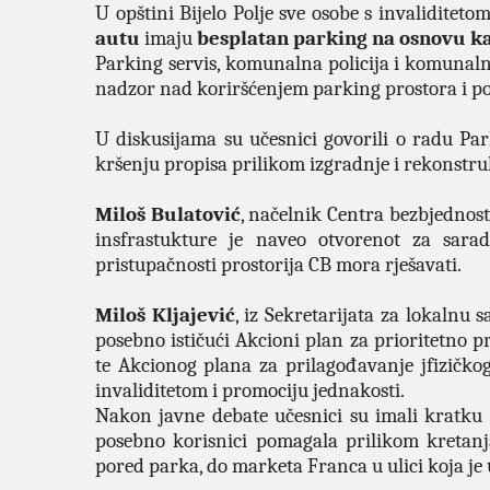
U opštini Bijelo Polje sve osobe s invaliditet
autu
imaju
besplatan parking na osnovu ka
Parking servis, komunalna policija i komunalna
nadzor nad koriršćenjem parking prostora i povr
U diskusijama su učesnici govorili o radu Park
kršenju propisa prilikom izgradnje i rekonstruk
Miloš Bulatović
, načelnik Centra bezbjednosti
insfrastukture je naveo otvorenot za sarad
pristupačnosti prostorija CB mora rješavati.
Miloš Kljajević
, iz Sekretarijata za lokalnu
posebno ističući Akcioni plan za prioritetno p
te Akcionog plana za prilagođavanje jfizičkog
invaliditetom i promociju jednakosti.
Nakon javne debate učesnici su imali kratku 
posebno korisnici pomagala prilikom kretanj
pored parka, do marketa Franca u ulici koja je 