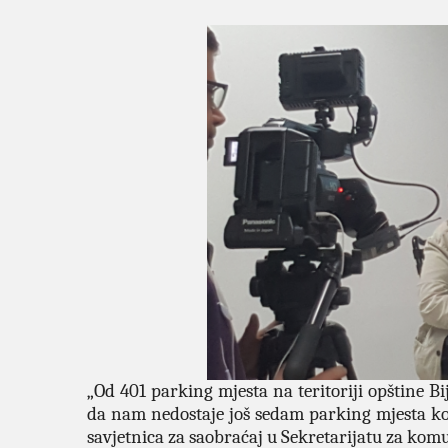
„Od 401 parking mjesta na teritoriji opštine Bij
da nam nedostaje još sedam parking mjesta koje
savjetnica za saobraćaj u Sekretarijatu za kom