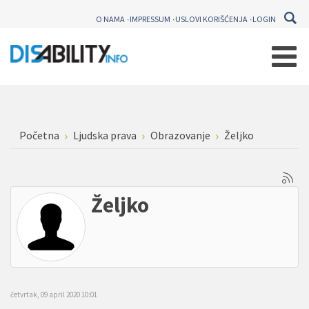
O NAMA
IMPRESSUM
USLOVI KORIŠĆENJA
LOGIN
Početna
Ljudska prava
Obrazovanje
Željko
Željko
četvrtak, 09 april 2020 10:01