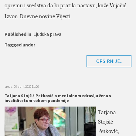
opremu i sredstva da bi pratila nastavu, kaže Vujačić
Izvor: Dnevne novine Vijesti
Published in
Ljudska prava
Tagged under
OPŠIRNIJE..
sreda, 08 april 2020 11:20
Tatjana Stojšić Petković o mentalnom zdravlju žena s
invaliditetom tokom pandemije
Tatjana
Stojšić
Petković
,