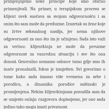
primjenjujemo neke principe koje smo obično
primenjivali. Na primer, u terapijskom procesu se
klijent uvek suočava sa svojom odgovornošću i sa
onim što sam može da preduzme. Izuzetak su žene koje
su žrtve seksualnog nasilja, jer nema njihove
odgovornosti za ono što im je učinjeno. Sada isto važi
za većinu: klijentkinja ne može da preuzme
odgovornost za vanrednu situaciju i sve što ona
donosi.
Generalno nemamo oslonce tamo gdje smo ih
inače pronalazili, fokus je izmješten. Svi govorimo o
tome kako sada imamo više vremena za sebe i
porodicu, a dinamika porodice suštinski je
promijenjena. Nekim klijentkinjama ponudila sam da
se umjesto onlajn razgovora dopisujemo, jer one sada
jedino tako mogu imati privatnost.