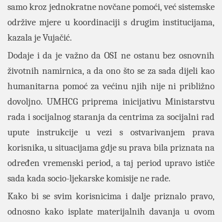
samo kroz jednokratne novčane pomoći, već sistemske
održive mjere u koordinaciji s drugim institucijama,
kazala je Vujačić.
Dodaje i da je važno da OSI ne ostanu bez osnovnih
životnih namirnica, a da ono što se za sada dijeli kao
humanitarna pomoć za većinu njih nije ni približno
dovoljno. UMHCG priprema inicijativu Ministarstvu
rada i socijalnog staranja da centrima za socijalni rad
upute instrukcije u vezi s ostvarivanjem prava
korisnika, u situacijama gdje su prava bila priznata na
određen vremenski period, a taj period upravo ističe
sada kada socio-ljekarske komisije ne rade.
Kako bi se svim korisnicima i dalje priznalo pravo,
odnosno kako isplate materijalnih davanja u ovom