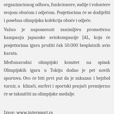
organizacionog odbora, funkcionere, sudije i volontere
svojom obućom i odjećom. Posjetiocima će se dodijeliti
i posebna olimpijska kolekcija obuće i odjeće.
Važno je napomenuti zanimljivu promotivnu
kampanju japanske aviokompanije JAL, koja će
posjetiocima igara pružiti čak 50.000 besplatnih avio
karata.
Međunarodni olimpijski komitet na spisak
Olimpijskih igara u Tokiju dodao je pet novih
sportova. Ovo će biti prvi put da je zakazan i bejzbol
turnir, a klizači, surferi i sportski penjači premijerno
će se takmičiti za olimpijske medalje.
Izvor: www.intersport.rs