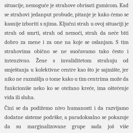
situacije, nemoguće je strahove obrisati gumicom. Kad
se strahovi jedanput probude, pitanje je kako ćemo se
kasnije izboriti s njima. Ključni strah u ovoj situaciji je
strah od smrti, strah od nemoći, strah da neće biti
dobro za mene i za one na koje se oslanjam. S tim
strahovima obično se ne suočavamo tako često i
intenzivno. Žene s invaliditetom strahuju od
smještanja u kolektivne centre kao što je sajmište, jer
niko ne razmišlja o tome kako u tim centrima može da
funkcioniše neko ko se otežano kreće, ima oštećenje
vida ili sluha.
Čini se da podižemo nivo humanosti i da razvijamo
dodatne sisteme podrške, a paradoksalno se pokazuje
da su marginalizovane grupe sada još više