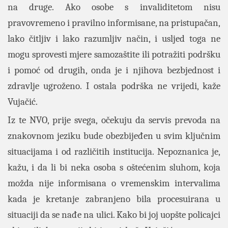
na druge. Ako osobe s invaliditetom nisu
pravovremeno i pravilno informisane, na pristupačan,
lako čitljiv i lako razumljiv način, i usljed toga ne
mogu sprovesti mjere samozaštite ili potražiti podršku
i pomoć od drugih, onda je i njihova bezbjednost i
zdravlje ugroženo. I ostala podrška ne vrijedi, kaže
Vujačić.
Iz te NVO, prije svega, očekuju da servis prevoda na
znakovnom jeziku bude obezbijeđen u svim ključnim
situacijama i od različitih institucija. Nepoznanica je,
kažu, i da li bi neka osoba s oštećenim sluhom, koja
možda nije informisana o vremenskim intervalima
kada je kretanje zabranjeno bila procesuirana u
situaciji da se nađe na ulici. Kako bi joj uopšte policajci