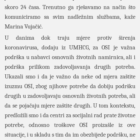
skoro 24 časa. Trenutno ga rješavamo na način što
komuniciramo sa svim nadležnim službama, kaže
Marina Vujačić.
U danima dok traju mjere protiv širenja
koronavirusa, dodaju iz UMHCG, za OSI je važna
podrška u nabavci osnovnih životnih namirnica, ali i
podrška prilikom zadovoljavanja drugih potreba.
Ukazali smo i da je važno da neke od mjera zaštite
izuzmu OSI, zbog njihove potrebe da dobiju podršku
drugih u zadovoljavaju osnovnih životnih potreba, ali
da se pojačaju mjere zaštite drugih. U tom kontekstu,
predložili smo i da centri za socijalni rad prate životne
potrebe, odnosno troškove OSI proizašle iz ove
situacije, i u skladu s tim da im obezbijede podršku, ne