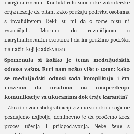
marginalizovane. Kontaktirala sam neke volonterske
organizacije da pitam kako pružaju podršku osobama
s invaliditetom. Rekli su mi da o tome nisu ni
razmišljali. Moramo da razmišljamo o
marginalizovanim osobama i da im pružimo podršku
na način koji je adekvatan.
Spomenula si koliko je tema međuljudskih
odnosa važna. Reci nam nešto više o tome: kako
se međuljudski odnosi sada komplikuju i šta
možemo da uradimo na unapređenju
komunikacije sa ukućanima dok traje karantin?
- Ako u novonastaloj situaciji živimo sa nekim koga ne
poznajemo najbolje, neminovno je da prođemo kroz
proces učenja i prilagođavanja. Neke žene s