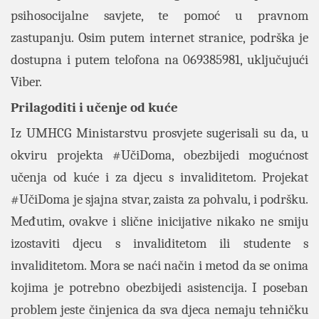
psihosocijalne savjete, te pomoć u pravnom
zastupanju. Osim putem internet stranice, podrška je
dostupna i putem telofona na 069385981, uključujući
Viber.
Prilagoditi i učenje od kuće
Iz UMHCG Ministarstvu prosvjete sugerisali su da, u
okviru projekta #UčiDoma, obezbijedi mogućnost
učenja od kuće i za djecu s invaliditetom. Projekat
#UčiDoma je sjajna stvar, zaista za pohvalu, i podršku.
Međutim, ovakve i slične inicijative nikako ne smiju
izostaviti djecu s invaliditetom ili studente s
invaliditetom. Mora se naći način i metod da se onima
kojima je potrebno obezbijedi asistencija. I poseban
problem jeste činjenica da sva djeca nemaju tehničku