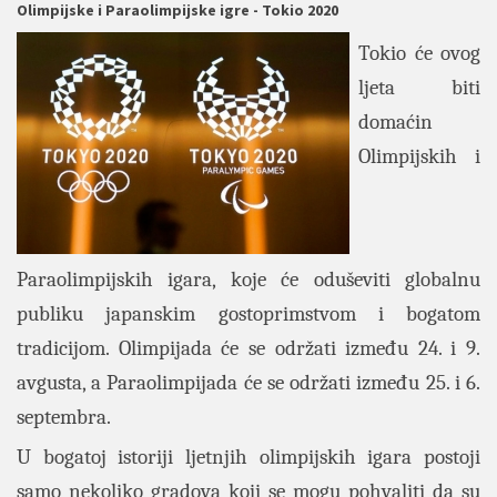
Olimpijske i Paraolimpijske igre - Tokio 2020
Tokio će ovog
ljeta biti
domaćin
Olimpijskih i
Paraolimpijskih igara, koje će oduševiti globalnu
publiku japanskim gostoprimstvom i bogatom
tradicijom. Olimpijada će se održati između 24. i 9.
avgusta, a Paraolimpijada će se održati između 25. i 6.
septembra.
U bogatoj istoriji ljetnjih olimpijskih igara postoji
samo nekoliko gradova koji se mogu pohvaliti da su