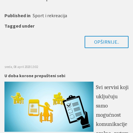
Published in
Sport i rekreacija
Tagged under
OPŠIRNIJE..
sreda, 08 april 2020 13:02
U doba korone prepušteni sebi
Svi servisi koji
uključuju
samo
mogućnost
komunikacije