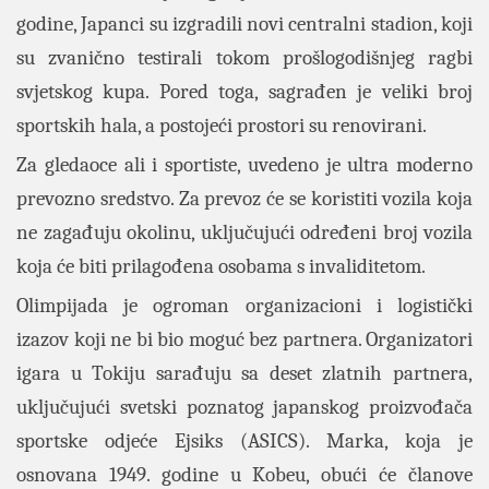
godine, Japanci su izgradili novi centralni stadion, koji
su zvanično testirali tokom prošlogodišnjeg ragbi
svjetskog kupa. Pored toga, sagrađen je veliki broj
sportskih hala, a postojeći prostori su renovirani.
Za gledaoce ali i sportiste, uvedeno je ultra moderno
prevozno sredstvo. Za prevoz će se koristiti vozila koja
ne zagađuju okolinu, uključujući određeni broj vozila
koja će biti prilagođena osobama s invaliditetom.
Olimpijada je ogroman organizacioni i logistički
izazov koji ne bi bio moguć bez partnera. Organizatori
igara u Tokiju sarađuju sa deset zlatnih partnera,
uključujući svetski poznatog japanskog proizvođača
sportske odjeće Ejsiks (ASICS). Marka, koja je
osnovana 1949. godine u Kobeu, obući će članove