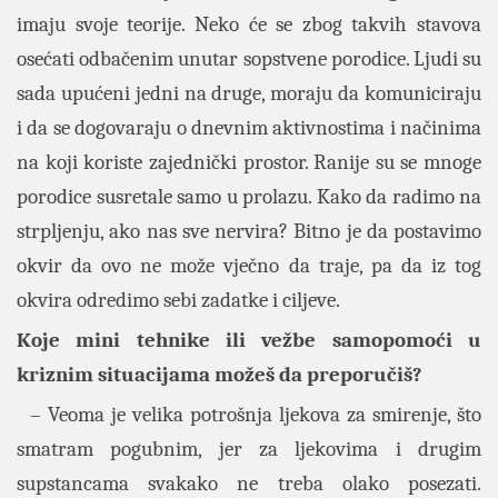
imaju svoje teorije. Neko će se zbog takvih stavova
osećati odbačenim unutar sopstvene porodice. Ljudi su
sada upućeni jedni na druge, moraju da komuniciraju
i da se dogovaraju o dnevnim aktivnostima i načinima
na koji koriste zajednički prostor. Ranije su se mnoge
porodice susretale samo u prolazu. Kako da radimo na
strpljenju, ako nas sve nervira? Bitno je da postavimo
okvir da ovo ne može vječno da traje, pa da iz tog
okvira odredimo sebi zadatke i ciljeve.
Koje mini tehnike ili vežbe samopomoći u
kriznim situacijama možeš da preporučiš?
– Veoma je velika potrošnja ljekova za smirenje, što
smatram pogubnim, jer za ljekovima i drugim
supstancama svakako ne treba olako posezati.