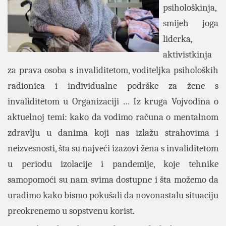
psihološkinja,
smijeh joga
liderka,
aktivistkinja
za prava osoba s invaliditetom, voditeljka psiholoških
radionica i individualne podrške za žene s
invaliditetom u Organizaciji … Iz kruga Vojvodina o
aktuelnoj temi: kako da vodimo računa o mentalnom
zdravlju u danima koji nas izlažu strahovima i
neizvesnosti, šta su najveći izazovi žena s invaliditetom
u periodu izolacije i pandemije, koje tehnike
samopomoći su nam svima dostupne i šta možemo da
uradimo kako bismo pokušali da novonastalu situaciju
preokrenemo u sopstvenu korist.