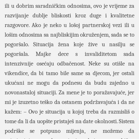
ili u dobrim saradničkim odnosima, ovo je vrijeme za
razvijanje dublje bliskosti kroz duge i kvalitetne
razgovore. Ako je neko u lošoj partnerskoj vezi ili u
lošim odnosima sa najbliskijim okruženjem, sada se to
pogoršalo. Situacija žena koje žive u nasilju se
pogoršala. Majke dece s invaliditetom sada
intenzivnije osećaju odbačenost. Neke su otišle na
vikendice, da bi tamo bile same sa djecom, jer ostali
ukućani ne mogu da podnesu da budu zajedno u
novonastaloj situaciji. Za mene je to poražavajuće, jer
mi je izuzetno teško da ostanem podržavajuća i da ne
kažem: – Ovo je situacija u kojoj treba da razmisliš o
tome da li da uopšte pristaješ na date okolnosti. Sistem
podrške se potpuno mijenja, ne možemo da