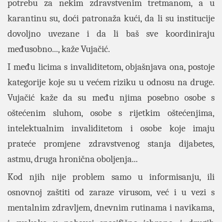
potrebu za nekim zdravstvenim tretmanom, a u
karantinu su, doći patronaža kući, da li su institucije
dovoljno uvezane i da li baš sve koordiniraju
međusobno..., kaže Vujačić.
I među licima s invaliditetom, objašnjava ona, postoje
kategorije koje su u većem riziku u odnosu na druge.
Vujačić kaže da su među njima posebno osobe s
oštećenim sluhom, osobe s rijetkim oštećenjima,
intelektualnim invaliditetom i osobe koje imaju
prateće promjene zdravstvenog stanja dijabetes,
astmu, druga hronična oboljenja...
Kod njih nije problem samo u informisanju, ili
osnovnoj zaštiti od zaraze virusom, već i u vezi s
mentalnim zdravljem, dnevnim rutinama i navikama,