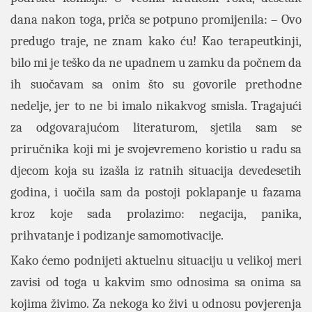
dana nakon toga, priča se potpuno promijenila: – Ovo
predugo traje, ne znam kako ću! Kao terapeutkinji,
bilo mi je teško da ne upadnem u zamku da počnem da
ih suočavam sa onim što su govorile prethodne
nedelje, jer to ne bi imalo nikakvog smisla. Tragajući
za odgovarajućom literaturom, sjetila sam se
priručnika koji mi je svojevremeno koristio u radu sa
djecom koja su izašla iz ratnih situacija devedesetih
godina, i uočila sam da postoji poklapanje u fazama
kroz koje sada prolazimo: negacija, panika,
prihvatanje i podizanje samomotivacije.
Kako ćemo podnijeti aktuelnu situaciju u velikoj meri
zavisi od toga u kakvim smo odnosima sa onima sa
kojima živimo. Za nekoga ko živi u odnosu povjerenja