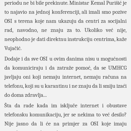
periodu ne bi bile prekinute. Ministar Kemal Purišić je
to najavio na jednoj konferenciji, ali imali smo pozive
OSI s terena koje nam ukazuju da centri za socijalni
rad, navodno, ne znaju za to. Ukoliko već nije,
neophodno je dati direktnu instrukciju centrima, kaže
Vujačić.
Dodaje i da sve OSI u ovim danima nisu u mogućnosti
da komuniciraju i da zatraže pomoć, da se UMHCG
javljaju oni koji nemaju internet, nemaju računa na
telefonu, koji su u karantinu i ne znaju da li smiju izaći
do doma zdravlja...
Šta da rade kada im isključe internet i obustave
telefonsku komunikaciju, jer se nekima to već desilo?
Nije jasno da li će na primjer za OSI koje imaju