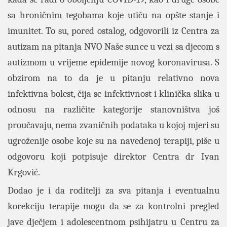
sa hroničnim tegobama koje utiču na opšte stanje i
imunitet. To su, pored ostalog, odgovorili iz Centra za
autizam na pitanja NVO Naše sunce u vezi sa djecom s
autizmom u vrijeme epidemije novog koronavirusa. S
obzirom na to da je u pitanju relativno nova
infektivna bolest, čija se infektivnost i klinička slika u
odnosu na različite kategorije stanovništva još
proučavaju, nema zvaničnih podataka u kojoj mjeri su
ugroženije osobe koje su na navedenoj terapiji, piše u
odgovoru koji potpisuje direktor Centra dr Ivan
Krgović.
Dodao je i da roditelji za sva pitanja i eventualnu
korekciju terapije mogu da se za kontrolni pregled
jave dječjem i adolescentnom psihijatru u Centru za