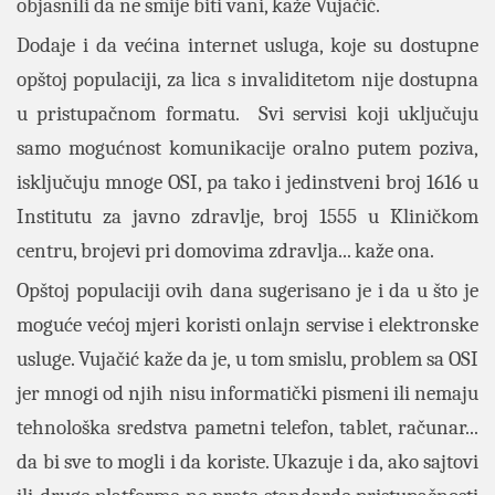
objasnili da ne smije biti vani, kaže Vujačić.
Dodaje i da većina internet usluga, koje su dostupne
opštoj populaciji, za lica s invaliditetom nije dostupna
u pristupačnom formatu. Svi servisi koji uključuju
samo mogućnost komunikacije oralno putem poziva,
isključuju mnoge OSI, pa tako i jedinstveni broj 1616 u
Institutu za javno zdravlje, broj 1555 u Kliničkom
centru, brojevi pri domovima zdravlja... kaže ona.
Opštoj populaciji ovih dana sugerisano je i da u što je
moguće većoj mjeri koristi onlajn servise i elektronske
usluge. Vujačić kaže da je, u tom smislu, problem sa OSI
jer mnogi od njih nisu informatički pismeni ili nemaju
tehnološka sredstva pametni telefon, tablet, računar...
da bi sve to mogli i da koriste. Ukazuje i da, ako sajtovi