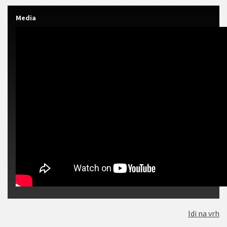
Media
Idi na vrh