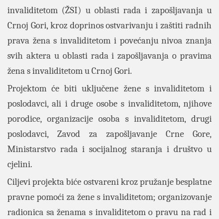
invaliditetom (ŽSI) u oblasti rada i zapošljavanja u
Crnoj Gori, kroz doprinos ostvarivanju i zaštiti radnih
prava žena s invaliditetom i povećanju nivoa znanja
svih aktera u oblasti rada i zapošljavanja o pravima
žena s invaliditetom u Crnoj Gori.
Projektom će biti uključene žene s invaliditetom i
poslodavci, ali i druge osobe s invaliditetom, njihove
porodice, organizacije osoba s invaliditetom, drugi
poslodavci, Zavod za zapošljavanje Crne Gore,
Ministarstvo rada i socijalnog staranja i društvo u
cjelini.
Ciljevi projekta biće ostvareni kroz pružanje besplatne
pravne pomoći za žene s invaliditetom; organizovanje
radionica sa ženama s invaliditetom o pravu na rad i