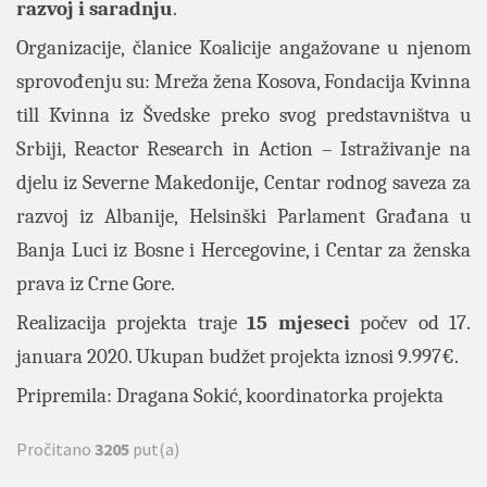
razvoj i saradnju
.
Organizacije, članice Koalicije angažovane u njenom
sprovođenju su:
Mreža žena Kosova
,
Fondacija Kvinna
till Kvinna
iz Švedske preko svog predstavništva u
Srbiji,
Reactor Research in Action
– Istraživanje na
djelu iz Severne Makedonije,
Centar rodnog saveza za
razvoj
iz Albanije,
Helsinški Parlament Građana u
Banja Luci
iz Bosne i Hercegovine, i
Centar za ženska
prava
iz Crne Gore.
Realizacija projekta traje
15 mjeseci
počev od 17.
januara 2020. Ukupan budžet projekta iznosi 9.997€.
Pripremila: Dragana Sokić, koordinatorka projekta
Pročitano
3205
put(a)