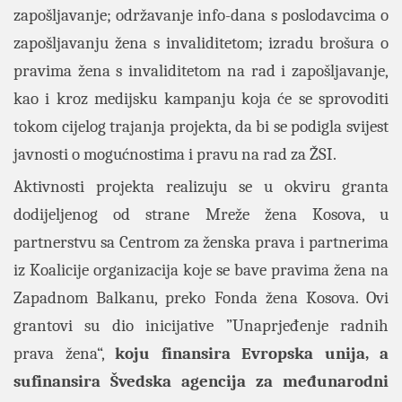
zapošljavanje; održavanje info-dana s poslodavcima o
zapošljavanju žena s invaliditetom; izradu brošura o
pravima žena s invaliditetom na rad i zapošljavanje,
kao i kroz medijsku kampanju koja će se sprovoditi
tokom cijelog trajanja projekta, da bi se podigla svijest
javnosti o mogućnostima i pravu na rad za ŽSI.
Aktivnosti projekta realizuju se u okviru granta
dodijeljenog od strane
Mreže žena Kosova
, u
partnerstvu sa
Centrom za ženska prava
i partnerima
iz Koalicije organizacija koje se bave pravima žena na
Zapadnom Balkanu, preko
Fonda žena Kosova
. Ovi
grantovi su dio inicijative ”Unaprjeđenje radnih
prava žena“,
koju finansira Evropska unija, a
sufinansira Švedska agencija za međunarodni