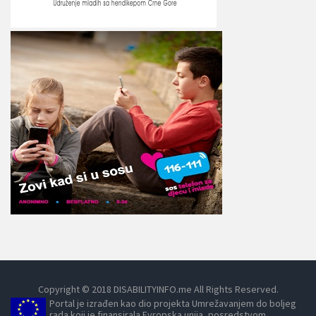
Copyright © 2018 DISABILITYINFO.me All Rights Reserved.
Portal je izrađen kao dio projekta Umrežavanjem do boljeg
rada koji je finansirala Evropska unija, posredstvom