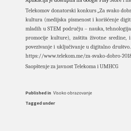
Telekomov donatorski konkurs „Za svako dobro“
kultura (medijska pismenost i korišćenje digit
mladih u STEM području – nauka, tehnologija, i
promocije kulture), zaštita životne sredine, 
povezivanje i uključivanje u digitalno društvo
https://www.telekom.me/za-svako-dobro-201
Saopštenje za javnost Telekoma i UMHCG
Published in
Visoko obrazovanje
Tagged under