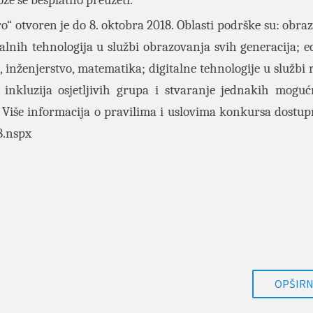
 otvoren je do 8. oktobra 2018. Oblasti podrške su: obraz
alnih tehnologija u službi obrazovanja svih generacija; e
nženjerstvo, matematika; digitalne tehnologije u službi r
i inkluzija osjetljivih grupa i stvaranje jednakih moguć
. Više informacija o pravilima i uslovima konkursa dostup
8.nspx
OPŠIRNI