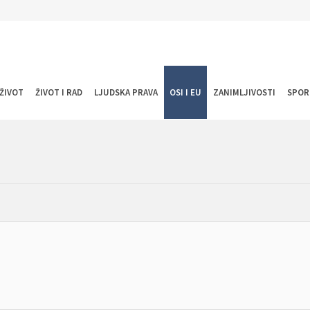
ŽIVOT
ŽIVOT I RAD
LJUDSKA PRAVA
OSI I EU
ZANIMLJIVOSTI
SPOR