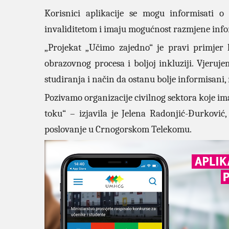
Korisnici aplikacije se mogu informisati
invaliditetom i imaju mogućnost razmjene inf
„Projekat „Učimo zajedno“ je pravi primjer 
obrazovnog procesa i boljoj inkluziji. Vjeruj
studiranja i način da ostanu bolje informisani,
Pozivamo organizacije civilnog sektora koje ima
toku“ – izjavila je Jelena Radonjić-Đurkovi
poslovanje u Crnogorskom Telekomu.