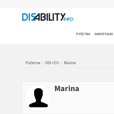
POČETNA
SAMOSTALNI 
Početna
OSI i EU
Marina
Marina