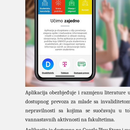
Aplikacija obezbjeđuje i razmjenu literature 
dostupnog prevoza za mlade sa invaliditetom
nepravilnosti sa kojima se suočavaju u to
vannastavnih aktivnosti na fakultetima.
Aplikacija je dostupna na Google Play Store
i m