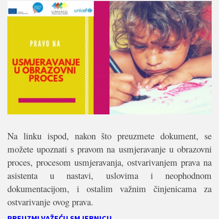
Na linku ispod, nakon što preuzmete dokument, se
možete upoznati s pravom na usmjeravanje u obrazovni
proces, procesom usmjeravanja, ostvarivanjem prava na
asistenta u nastavi, uslovima i neophodnom
dokumentacijom, i ostalim važnim činjenicama za
ostvarivanje ovog prava.
PREUZMI VAŽEĆU SMJERNICU