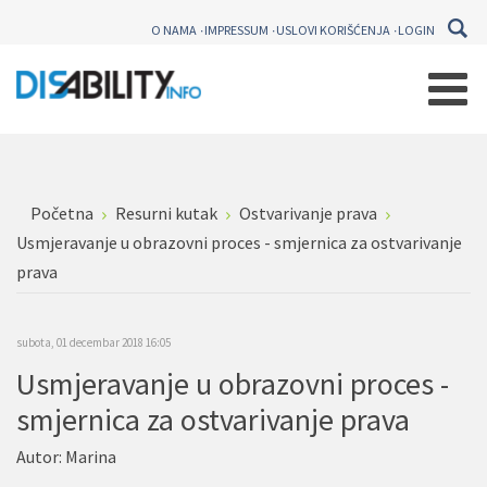
O NAMA
IMPRESSUM
USLOVI KORIŠĆENJA
LOGIN
Početna
Resurni kutak
Ostvarivanje prava
Usmjeravanje u obrazovni proces - smjernica za ostvarivanje
prava
subota, 01 decembar 2018 16:05
Usmjeravanje u obrazovni proces -
smjernica za ostvarivanje prava
Autor:
Marina