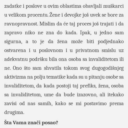
zadatke i poslove u ovim oblastima obavljali muškarci
u velikom procentu. Žene i devojke još uvek se bore za
ravnopravnost. Mislim da će taj proces još trajati i da
zapravo niko ne zna do kada. Ipak, u jedno sam
sigurna, a to je da žena može biti podjednako
ostvarena i u poslovnom i u privatnom smislu uz
adekvatnu podršku bila ona osoba sa invaliditetom ili
ne. Ono što sam shvatila tokom svog dugogodišnjeg
aktivizma na polju tematike kada su u pitanju osobe sa
invaliditetom, da kada postoji taj prefiks, žena, osoba
sa invaliditetom, ume da bude izazovno, ali itekako
zavisi od nas samih, kako se mi postavimo prema
drugima.
Šta Vama znači posao?