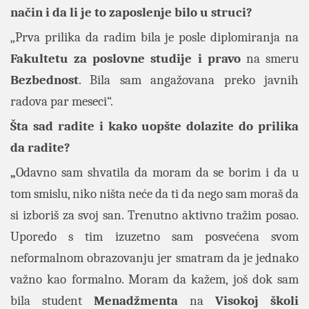
način i da li je to zaposlenje bilo u struci?
„Prva prilika da radim bila je posle diplomiranja na
Fakultetu za poslovne studije
i pravo
na smeru
Bezbednost
. Bila sam angažovana preko javnih
radova par meseci“.
Šta sad radite i kako uopšte dolazite do prilika
da radite?
„
Odavno sam shvatila da moram da se borim i da u
tom smislu, niko ništa neće da ti da nego sam moraš da
si izboriš za svoj san. Trenutno aktivno tražim posao.
Uporedo s tim izuzetno sam posvećena svom
neformalnom obrazovanju jer smatram da je jednako
važno kao formalno. Moram da kažem, još dok sam
bila student
Menadžmenta
na
Visokoj školi