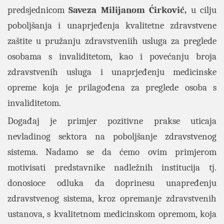
predsjednicom
Saveza
Milijanom
Ćirković,
u cilju
poboljšanja i unaprjeđenja kvalitetne zdravstvene
zaštite u pružanju zdravstveniih usluga za preglede
osobama s invaliditetom, kao i povećanju broja
zdravstvenih usluga i unaprjeđenju medicinske
opreme koja je prilagođena za preglede osoba s
invaliditetom.
Događaj je primjer pozitivne prakse uticaja
nevladinog sektora na poboljšanje zdravstvenog
sistema. Nadamo se da ćemo ovim primjerom
motivisati predstavnike nadležnih institucija tj.
donosioce odluka da doprinesu unapređenju
zdravstvenog sistema, kroz opremanje zdravstvenih
ustanova, s kvalitetnom medicinskom opremom, koja