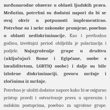
međunarodne obaveze u oblasti ljudskih prava.
Međutim, potrebni su dodatni napori da bi se
ovaj okvir u potpunosti implementirao.
Potrebne su i neke zakonske promjene, posebno
u oblasti nediskriminacije.
Kao i prethodnu
godinu, izveštajni period obilježila je polarizacija i
podjele.
Najugroženije grupe u društvu
(uključujući Rome i Egipćane, osobe s
invaliditetom, LGBTIQ osobe) i dalje su bile
izložene diskriminaciji, govoru mržnje i
zločinima iz mržnje.
Potrebno je uložiti dodatne napore kako bi se osigurao
pristup pravdi i ostvarivanje prava u upravnim i
sudskim postupcima, posebno za ugrožene grupe.