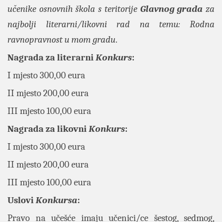
učenike osnovnih škola s teritorije
Glavnog
grada
za
najbolji literarni/likovni rad na temu:
Rodna
ravnopravnost u mom gradu
.
Nagrada za literarni
Konkurs
:
I mjesto 300,00 eura
II mjesto 200,00 eura
III mjesto 100,00 eura
Nagrada za likovni
Konkurs
:
I mjesto 300,00 eura
II mjesto 200,00 eura
III mjesto 100,00 eura
Uslovi
Konkursa
:
Pravo na učešće imaju učenici/ce šestog, sedmog,