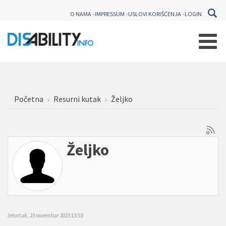
O NAMA
IMPRESSUM
USLOVI KORIŠĆENJA
LOGIN
Početna
Resurni kutak
Željko
Željko
četvrtak, 23 novembar 2023 13:53