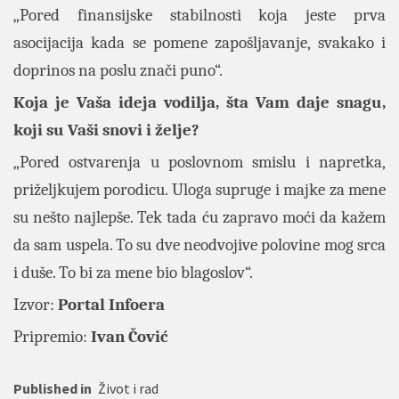
„Pored finansijske stabilnosti koja jeste prva
asocijacija kada se pomene zapošljavanje, svakako i
doprinos na poslu znači puno“.
Koja je Vaša ideja vodilja, šta Vam daje snagu,
koji su Vaši snovi i želje?
„Pored ostvarenja u poslovnom smislu i napretka,
priželjkujem porodicu. Uloga supruge i majke za mene
su nešto najlepše. Tek tada ću zapravo moći da kažem
da sam uspela. To su dve neodvojive polovine mog srca
i duše. To bi za mene bio blagoslov“.
Izvor:
Portal
Infoera
Pripremio:
Ivan Čović
Published in
Život i rad