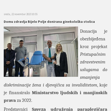
sreda, 22 novembar 2023 10:55
Domu zdravlja Bijelo Polje donirana ginekološka stolica
Donacija je
obezbijeđena
kroz projekat
Pristupačnim
zdravstvenim
uslugama do
smanjenja
diskriminacije žena i djevojčica sa invaliditetom
, koje
je finansiralo
Ministarstvo ljudskih i manjinskih
prava
za 2022.
Predstavnici
Saveza udruženja paraplegičara