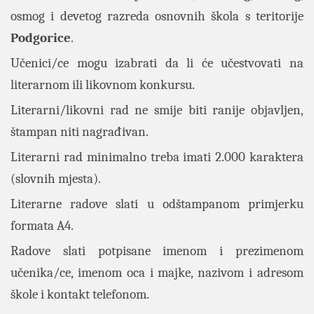
osmog i devetog razreda osnovnih škola s teritorije
Podgorice
.
Učenici/ce mogu izabrati da li će učestvovati na
literarnom ili likovnom konkursu.
Literarni/likovni rad ne smije biti ranije objavljen,
štampan niti nagrađivan.
Literarni rad minimalno treba imati 2.000 karaktera
(slovnih mjesta).
Literarne radove slati u odštampanom primjerku
formata A4.
Radove slati potpisane imenom i prezimenom
učenika/ce, imenom oca i majke, nazivom i adresom
škole i kontakt telefonom.