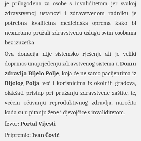
je prilagođena za osobe s invaliditetom, jer svakoj
zdravstvenoj ustanovi i zdravstvenom radniku je
potrebna kvalitetna medicinska oprema kako bi
nesmetano pružali zdravstvenu uslugu svim osobama
bez izuzetka.
Ova donacija nije sistemsko rješenje ali je veliki
doprinos unaprjeđenju zdravstvenog sistema u
Domu
zdravlja Bijelo Polje
, koja će ne samo pacijentima iz
Bijelog
Polja
, već i korisnicima iz okolnih gradova,
olakšati pristup pri pružanju zdravstvene zaštite, te,
većem očuvanju reproduktivnog zdravlja, naročito
kada su u pitanju žene i djevojčice s invaliditetom.
Izvor:
Portal
Vijesti
Pripremio:
Ivan Čović