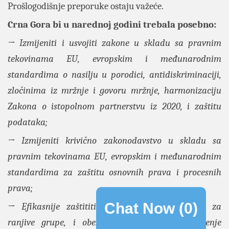
Prošlogodišnje preporuke ostaju važeće.
Crna Gora bi u narednoj godini trebala posebno:
→ Izmijeniti i usvojiti zakone u skladu sa pravnim
tekovinama EU, evropskim i međunarodnim
standardima o nasilju u porodici, antidiskriminaciji,
zločinima iz mržnje i govoru mržnje, harmonizaciju
Zakona o istopolnom partnerstvu iz 2020, i zaštitu
podataka;
→ Izmijeniti krivično zakonodavstvo u skladu sa
pravnim tekovinama EU, evropskim i međunarodnim
standardima za zaštitu osnovnih prava i procesnih
prava;
Chat Now (
0
)
→ Efikasnije zaštititi osnovna prava, posebno za
ranjive grupe, i obezbijediti usklađeno tumačenje