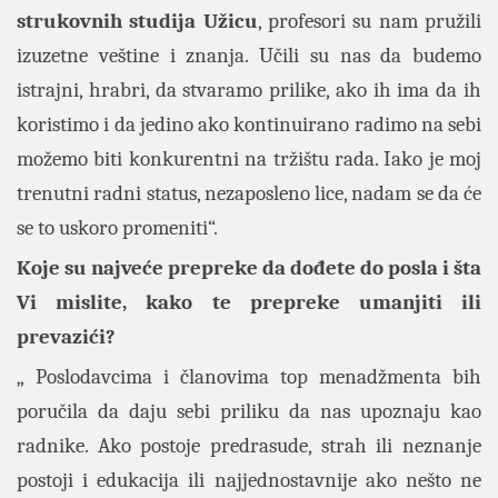
strukovnih studija Užicu
, profesori su nam pružili
izuzetne veštine i znanja. Učili su nas da budemo
istrajni, hrabri, da stvaramo prilike, ako ih ima da ih
koristimo i da jedino ako kontinuirano radimo na sebi
možemo biti konkurentni na tržištu rada. Iako je moj
trenutni radni status, nezaposleno lice, nadam se da će
se to uskoro promeniti“.
Koje su najveće prepreke da dođete do posla i šta
Vi mislite, kako te prepreke umanjiti ili
prevazići?
„ Poslodavcima i članovima top menadžmenta bih
poručila da daju sebi priliku da nas upoznaju kao
radnike. Ako postoje predrasude, strah ili neznanje
postoji i edukacija ili najjednostavnije ako nešto ne