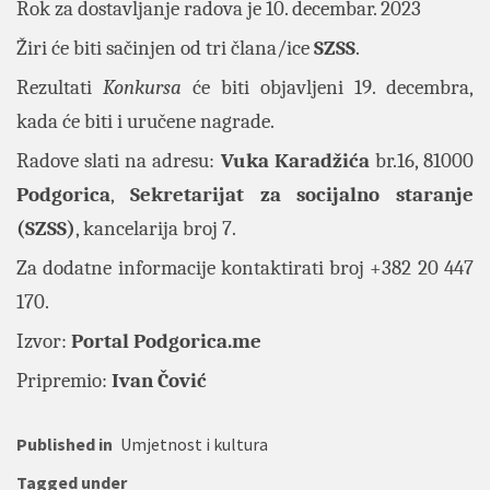
Rok za dostavljanje radova je 10. decembar. 2023
Žiri će biti sačinjen od tri člana/ice
SZSS
.
Rezultati
Konkursa
će biti objavljeni 19. decembra,
kada će biti i uručene nagrade.
Radove slati na adresu:
Vuka
Karadžića
br.16, 81000
Podgorica
,
Sekretarijat
za
socijalno
staranje
(SZSS)
, kancelarija broj 7.
Za dodatne informacije kontaktirati broj +382 20 447
170.
Izvor:
Portal
Podgorica.me
Pripremio:
Ivan Čović
Published in
Umjetnost i kultura
Tagged under