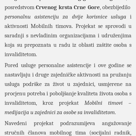
posredstvom
Crvenog krsta Crne Gore
, obezbijedilo
personalnu asistenciju za dvije korisnice usluga
i
aktivnosti Mobilnih timova. Projekat se sprovodi u
saradnji s nevladinim organizacijama i udruženjima
koja su prepoznata u radu iz oblasti zaštite osoba s
invaliditetom.
Pored usluge personalne asistencije i ove godine se
nastavljaju i druge zajedničke aktivnosti na pružanju
usluga podrške za život u zajednici, usmjerene na
procjenu potreba i poboljšanje kvaliteta života osoba s
invaliditetom, kroz projekat
Mobilni timovi –
medijacija u zajednici za osobe sa invaliditetom
.
Navedeni projekat podrazumijeva angažovanje
stručnih članova mobilnog tima (socijalni radnik,