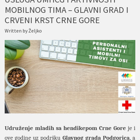
MOBILNOG TIMA – GLAVNI GRAD I
CRVENI KRST CRNE GORE
Written by
Željko
Udruženje mladih sa hendikepom Crne Gore
je i
ove godine uz podršku
Glavnog grada Podgorica
, a