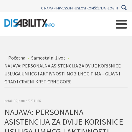
O NAMA
IMPRESSUM
USLOVI KORIŠĆENJA
LOGIN
Početna
Samostalni život
NAJAVA: PERSONALNA ASISTENCIJA ZA DVIJE KORISNICE
USLUGA UMHCG I AKTIVNOSTI MOBILNOG TIMA – GLAVNI
GRAD I CRVENI KRST CRNE GORE
petak, 10 januar 2020 11:46
NAJAVA: PERSONALNA
ASISTENCIJA ZA DVIJE KORISNICE
USLUGA UMHCG I AKTIVNOSTI