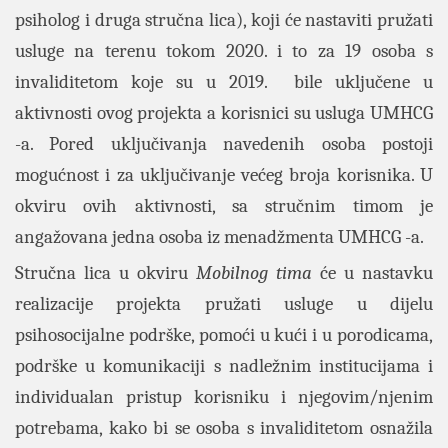
psiholog i druga stručna lica), koji će nastaviti pružati
usluge na terenu tokom 2020. i to za 19 osoba s
invaliditetom koje su u 2019. bile uključene u
aktivnosti ovog projekta a korisnici su usluga UMHCG
-a. Pored uključivanja navedenih osoba postoji
mogućnost i za uključivanje većeg broja korisnika. U
okviru ovih aktivnosti, sa stručnim timom je
angažovana jedna osoba iz menadžmenta UMHCG -a.
Stručna lica u okviru
Mobilnog tima
će u nastavku
realizacije projekta pružati usluge u dijelu
psihosocijalne podrške, pomoći u kući i u porodicama,
podrške u komunikaciji s nadležnim institucijama i
individualan pristup korisniku i njegovim/njenim
potrebama, kako bi se osoba s invaliditetom osnažila