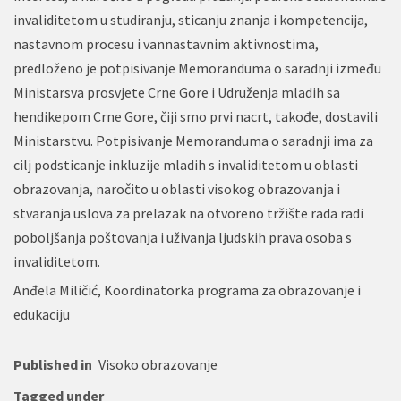
invaliditetom u studiranju, sticanju znanja i kompetencija,
nastavnom procesu i vannastavnim aktivnostima,
predloženo je potpisivanje Memoranduma o saradnji između
Ministarsva prosvjete Crne Gore i Udruženja mladih sa
hendikepom Crne Gore, čiji smo prvi nacrt, takođe, dostavili
Ministarstvu. Potpisivanje Memoranduma o saradnji ima za
cilj podsticanje inkluzije mladih s invaliditetom u oblasti
obrazovanja, naročito u oblasti visokog obrazovanja i
stvaranja uslova za prelazak na otvoreno tržište rada radi
poboljšanja poštovanja i uživanja ljudskih prava osoba s
invaliditetom.
Anđela Miličić, Koordinatorka programa za obrazovanje i
edukaciju
Published in
Visoko obrazovanje
Tagged under