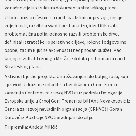
konačno cijelu struktura dokumenta strateškog plana.
U tom smislu učesnici su radili na definisanju vizije, misije i
vrijednosti; razvili su swot i pest analizu, identifikovali
problematična polja, odnosno razvili problemsko drvo,
definisali strateške i operativne ciljeve, rokove i odgovorne
osobe, zatim ključne aktivnosti i neophodan budžet. Kao
krajnji rezultat treninga Mreža je dobila preliminarni nacrt
Strateškog plana.
Aktivnost je dio projekta Umrežavanjem do boljeg rada, koji
sprovodi Udruženje mladih sa hendikepom Crne Gore u
saradnji s Centrom za razvoj NVO a uz podršku Delegacije
Evropske unije u Crnoj Gori. Treneri su bili Ana Novakovović iz
Centra za razvoj nevladinih organizacija (CRNVO) i Goran
Đurović iz Koalicije NVO Saradnjom do cilja.
Pripremila: Anđela Miličić