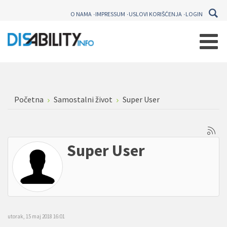
O NAMA
IMPRESSUM
USLOVI KORIŠĆENJA
LOGIN
Početna
Samostalni život
Super User
Super User
utorak, 15 maj 2018 16:01