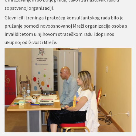
sopstvenoj organizaciji.
Glavni cilj treninga i pratećeg konsultantskog rada bilo je
pružanje pomoći novoosnovanoj Mreži organizacija osoba s
invaliditetom u njihovom strateškom radu i doprinos
ukupnoj održivosti Mreže.