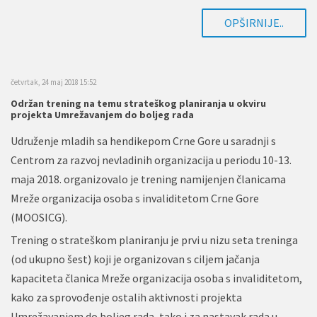
OPŠIRNIJE..
četvrtak, 24 maj 2018 15:52
Održan trening na temu strateškog planiranja u okviru
projekta Umrežavanjem do boljeg rada
Udruženje mladih sa hendikepom Crne Gore u saradnji s
Centrom za razvoj nevladinih organizacija u periodu 10-13.
maja 2018. organizovalo je trening namijenjen članicama
Mreže organizacija osoba s invaliditetom Crne Gore
(MOOSICG).
Trening o strateškom planiranju je prvi u nizu seta treninga
(od ukupno šest) koji je organizovan s ciljem jačanja
kapaciteta članica Mreže organizacija osoba s invaliditetom,
kako za sprovođenje ostalih aktivnosti projekta
Umrežavanjem do boljeg rada, tako i za nastavak rada u