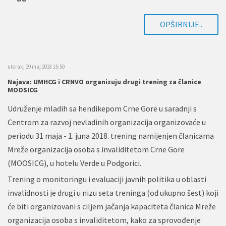
OPŠIRNIJE..
utorak, 29 maj 2018 15:50
Najava: UMHCG i CRNVO organizuju drugi trening za članice
MOOSICG
Udruženje mladih sa hendikepom Crne Gore u saradnji s
Centrom za razvoj nevladinih organizacija organizovaće u
periodu 31 maja - 1. juna 2018. trening namijenjen članicama
Mreže organizacija osoba s invaliditetom Crne Gore
(MOOSICG), u hotelu Verde u Podgorici.
Trening o monitoringu i evaluaciji javnih politika u oblasti
invalidnosti je drugi u nizu seta treninga (od ukupno šest) koji
će biti organizovani s ciljem jačanja kapaciteta članica Mreže
organizacija osoba s invaliditetom, kako za sprovođenje