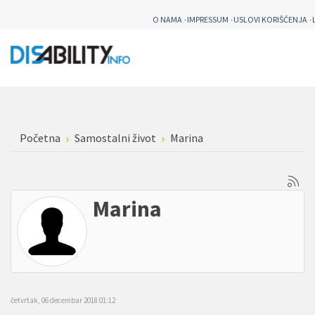
O NAMA
IMPRESSUM
USLOVI KORIŠĆENJA
Početna
Samostalni život
Marina
Marina
četvrtak, 06 decembar 2018 01:12