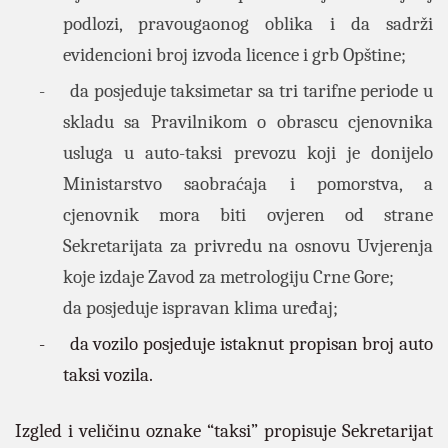
podlozi, pravougaonog oblika i da sadrži
evidencioni broj izvoda licence i grb Opštine;
-
da posjeduje taksimetar sa tri tarifne periode u
skladu sa Pravilnikom o obrascu cjenovnika
usluga u auto-taksi prevozu koji je donijelo
Ministarstvo saobraćaja i pomorstva, a
cjenovnik mora biti ovjeren od strane
Sekretarijata za privredu na osnovu Uvjerenja
koje izdaje Zavod za metrologiju Crne Gore;
da posjeduje ispravan klima uređaj;
-
da vozilo posjeduje istaknut propisan broj auto
taksi vozila.
Izgled i veličinu oznake “taksi” propisuje Sekretarijat