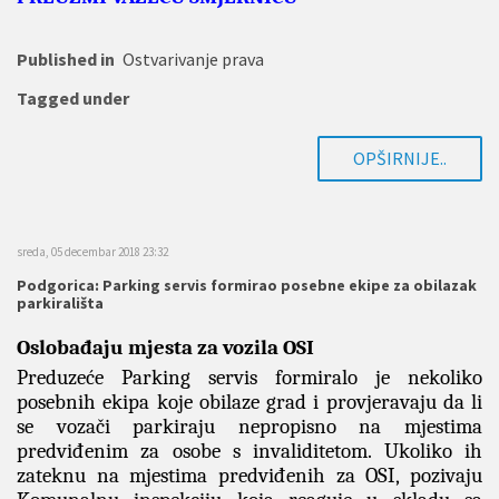
Published in
Ostvarivanje prava
Tagged under
OPŠIRNIJE..
sreda, 05 decembar 2018 23:32
Podgorica: Parking servis formirao posebne ekipe za obilazak
parkirališta
Oslobađaju mjesta za vozila OSI
Preduzeće Parking servis formiralo je nekoliko
posebnih ekipa koje obilaze grad i provjeravaju da li
se vozači parkiraju nepropisno na mjestima
predviđenim za osobe s invaliditetom. Ukoliko ih
zateknu na mjestima predviđenih za OSI, pozivaju