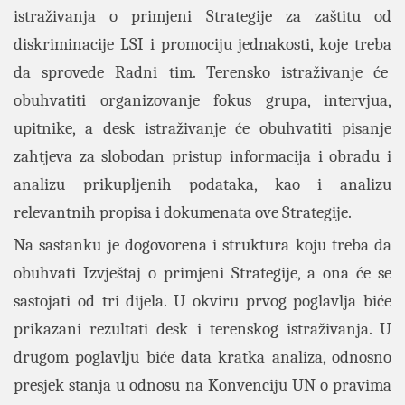
istraživanja o primjeni
Strategije za zaštitu od
diskriminacije LSI i promociju jednakosti, koje treba
da sprovede Radni tim. Terensko istraživanje će
obuhvatiti organizovanje fokus grupa, intervjua,
upitnike, a desk istraživanje će obuhvatiti pisanje
zahtjeva za slobodan pristup informacija i obradu i
analizu prikupljenih podataka, kao i analizu
relevantnih propisa i dokumenata ove Strategije.
Na sastanku je dogovorena i struktura koju treba da
obuhvati Izvještaj o primjeni Strategije, a ona će se
sastojati od tri dijela. U okviru prvog poglavlja biće
prikazani rezultati
desk i terenskog istraživanja. U
drugom poglavlju biće data kratka analiza, odnosno
presjek stanja u odnosu na Konvenciju UN o pravima