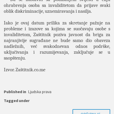
ohrabrenja osoba sa invaliditetom da prijave svaki
oblik diskriminacije, uznemiravanja i nasilja.
Iako je ovaj datum prilika za skretanje pažnje na
probleme i izazove sa kojima se suočavaju osobe s
invaliditetom, Zaštitnik poziva javnost da briga za
najranjivije sugrađane ne bude samo dio obaveza
nadležnih, već svakodnevan odnos podrške,
uključivanja i razumijevanja, zaključuje se u
saopštenju.
Izvor. Zaštitnik.co.me
Published in
Ljudska prava
Tagged under