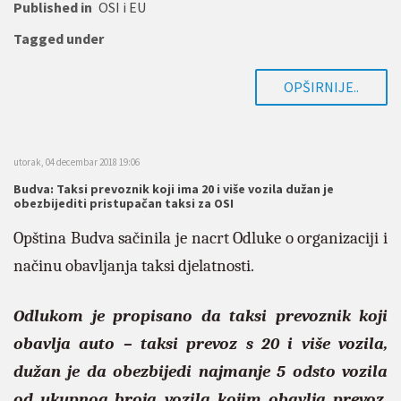
Published in
OSI i EU
Tagged under
OPŠIRNIJE..
utorak, 04 decembar 2018 19:06
Budva: Taksi prevoznik koji ima 20 i više vozila dužan je
obezbijediti pristupačan taksi za OSI
Opština Budva sačinila je nacrt Odluke o organizaciji i
načinu obavljanja taksi djelatnosti.
Odlukom je propisano da taksi prevoznik koji
obavlja auto – taksi prevoz s 20 i više vozila,
dužan je da obezbijedi najmanje 5 odsto vozila
od ukupnog broja vozila kojim obavlja prevoz,