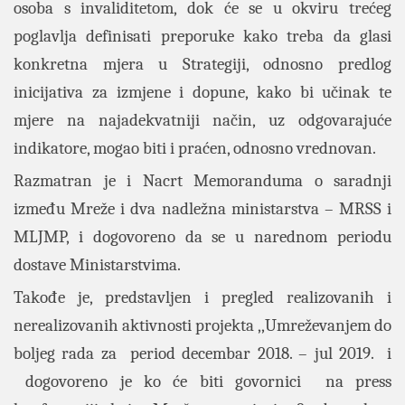
osoba s invaliditetom, dok će se u okviru trećeg
poglavlja definisati
preporuke kako treba da glasi
konkretna mjera u Strategiji, odnosno predlog
inicijativa za izmjene i dopune, kako bi učinak te
mjere na najadekvatniji način, uz odgovarajuće
indikatore, mogao biti i praćen, odnosno vrednovan.
Razmatran je i Nacrt Memoranduma o saradnji
između Mreže i dva nadležna ministarstva – MRSS i
MLJMP, i dogovoreno da se u narednom periodu
dostave Ministarstvima.
Takođe je, predstavljen i pregled realizovanih i
nerealizovanih aktivnosti projekta ,,Umreževanjem do
boljeg rada za period decembar 2018. – jul 2019. i
dogovoreno je ko će biti govornici na press