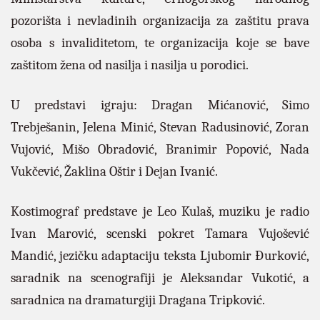
pozorišta i nevladinih organizacija za zaštitu prava
osoba s invaliditetom, te organizacija koje se bave
zaštitom žena od nasilja i nasilja u porodici.
U predstavi igraju: Dragan Mićanović, Simo
Trebješanin, Jelena Minić, Stevan Radusinović, Zoran
Vujović, Mišo Obradović, Branimir Popović, Nada
Vukčević, Žaklina Oštir i Dejan Ivanić.
Kostimograf predstave je Leo Kulaš, muziku je radio
Ivan Marović, scenski pokret Tamara Vujošević
Mandić, jezičku adaptaciju teksta Ljubomir Đurković,
saradnik na scenografiji je Aleksandar Vukotić, a
saradnica na dramaturgiji Dragana Tripković.