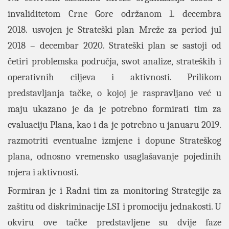
invaliditetom Crne Gore održanom 1. decembra
2018.
usvojen je Strateški plan Mreže za period jul
2018 – decembar 2020. Strateški plan se sastoji od
četiri problemska
područja, swot analize, strateških i
operativnih ciljeva i aktivnosti. Prilikom
predstavljanja tačke, o kojoj je raspravljano već u
maju ukazano je da je potrebno formirati tim za
evaluaciju Plana, kao i da je potrebno u januaru 2019.
razmotriti eventualne izmjene i dopune Strateškog
plana, odnosno vremensko usaglašavanje pojedinih
mjera i aktivnosti.
Formiran je i
Radni tim za monitoring Strategije za
zaštitu od diskriminacije LSI i promociju jednakosti
. U
okviru ove tačke predstavljene su dvije faze