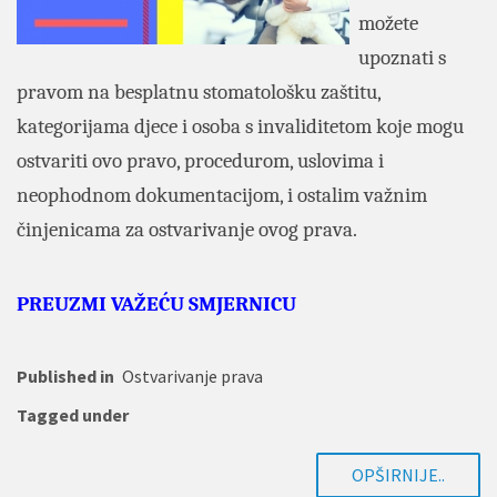
možete
upoznati s
pravom na besplatnu stomatološku zaštitu,
kategorijama djece i osoba s invaliditetom koje mogu
ostvariti ovo pravo, procedurom, uslovima i
neophodnom dokumentacijom, i ostalim važnim
činjenicama za ostvarivanje ovog prava.
PREUZMI VAŽEĆU SMJERNICU
Published in
Ostvarivanje prava
Tagged under
OPŠIRNIJE..