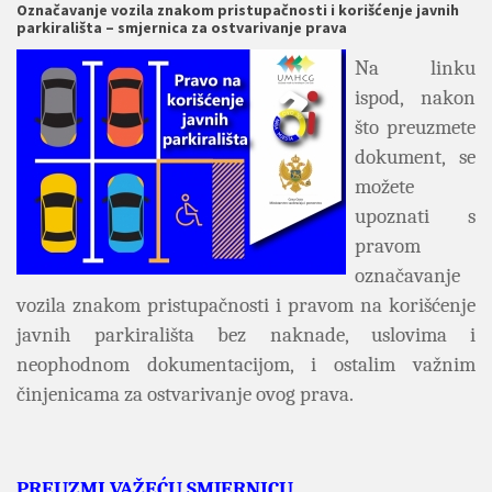
Označavanje vozila znakom pristupačnosti i korišćenje javnih
parkirališta – smjernica za ostvarivanje prava
Na linku
ispod, nakon
što preuzmete
dokument, se
možete
upoznati s
pravom
označavanje
vozila znakom pristupačnosti i pravom na korišćenje
javnih parkirališta bez naknade, uslovima i
neophodnom dokumentacijom, i ostalim važnim
činjenicama za ostvarivanje ovog prava.
PREUZMI VAŽEĆU SMJERNICU