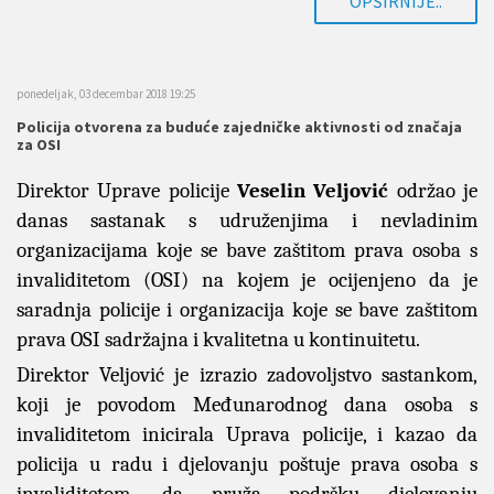
OPŠIRNIJE..
ponedeljak, 03 decembar 2018 19:25
Policija otvorena za buduće zajedničke aktivnosti od značaja
za OSI
Direktor Uprave policije
Veselin Veljović
održao je
danas sastanak s udruženjima i nevladinim
organizacijama koje se bave zaštitom prava osoba s
invaliditetom (OSI) na kojem je ocijenjeno da je
saradnja policije i organizacija koje se bave zaštitom
prava OSI sadržajna i kvalitetna u kontinuitetu.
Direktor Veljović je izrazio zadovoljstvo sastankom,
koji je povodom Međunarodnog dana osoba s
invaliditetom inicirala Uprava policije, i kazao da
policija u radu i djelovanju poštuje prava osoba s