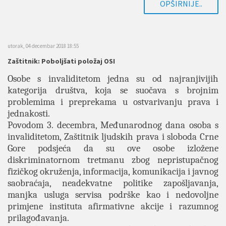
OPŠIRNIJE..
utorak, 04 decembar 2018 18:55
Zaštitnik: Poboljšati položaj OSI
Osobe s invaliditetom jedna su od najranjivijih
kategorija društva, koja se suočava s brojnim
problemima i preprekama u ostvarivanju prava i
jednakosti.
Povodom 3. decembra, Međunarodnog dana osoba s
invaliditetom, Zaštitnik ljudskih prava i sloboda Crne
Gore podsjeća da su ove osobe izložene
diskriminatornom tretmanu zbog nepristupačnog
fizičkog okruženja, informacija, komunikacija i javnog
saobraćaja, neadekvatne politike zapošljavanja,
manjka usluga servisa podrške kao i nedovoljne
primjene instituta afirmativne akcije i razumnog
prilagođavanja.