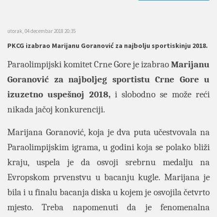
utorak, 04 decembar 2018 20:35
PKCG izabrao Marijanu Goranović za najbolju sportiskinju 2018.
Paraolimpijski komitet Crne Gore je izabrao
Marijanu
Goranović za najboljeg sportistu Crne Gore u
izuzetno uspešnoj 2018,
i slobodno se može reći
nikada jačoj konkurenciji.
Marijana Goranović, koja je dva puta učestvovala na
Paraolimpijskim igrama, u godini koja se polako bliži
kraju, uspela je da osvoji srebrnu medalju na
Evropskom prvenstvu u bacanju kugle. Marijana je
bila i u finalu bacanja diska u kojem je osvojila četvrto
mjesto. Treba napomenuti da je fenomenalna