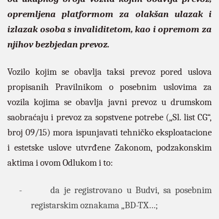
opremljena platformom za olakšan ulazak i
izlazak osoba s invaliditetom, kao i opremom za
njihov bezbjedan prevoz.
Vozilo kojim se obavlja taksi prevoz pored uslova
propisanih Pravilnikom o posebnim uslovima za
vozila kojima se obavlja javni prevoz u drumskom
saobraćaju i prevoz za sopstvene potrebe („Sl. list CG“,
broj 09/15) mora ispunjavati tehničko eksploatacione
i estetske uslove utvrđene Zakonom, podzakonskim
aktima i ovom Odlukom i to:
-
da je registrovano u Budvi, sa posebnim
registarskim oznakama „BD-TX…;