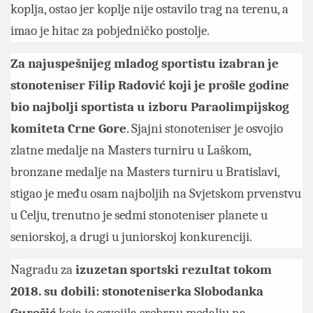
koplja, ostao jer koplje nije ostavilo trag na terenu, a
imao je hitac za pobjedničko postolje.
Za najuspešnijeg mladog sportistu izabran je
stonoteniser Filip Radović koji je prošle godine
bio najbolji sportista u izboru Paraolimpijskog
komiteta Crne Gore
. Sjajni stonoteniser je osvojio
zlatne medalje na Masters turniru u Laškom,
bronzane medalje na Masters turniru u Bratislavi,
stigao je među osam najboljih na Svjetskom prvenstvu
u Celju, trenutno je sedmi stonoteniser planete u
seniorskoj, a drugi u juniorskoj konkurenciji.
Nagradu za
izuzetan sportski rezultat tokom
2018. su dobili: stonoteniserka Slobodanka