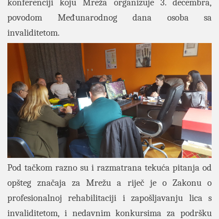
konferenciji koju Mreža organizuje 3. decembra,
povodom Međunarodnog dana osoba sa
invaliditetom.
Pod tačkom razno su i razmatrana tekuća pitanja od
opšteg značaja za Mrežu a riječ je o Zakonu o
profesionalnoj rehabilitaciji i zapošljavanju lica s
invaliditetom, i nedavnim konkursima za podršku