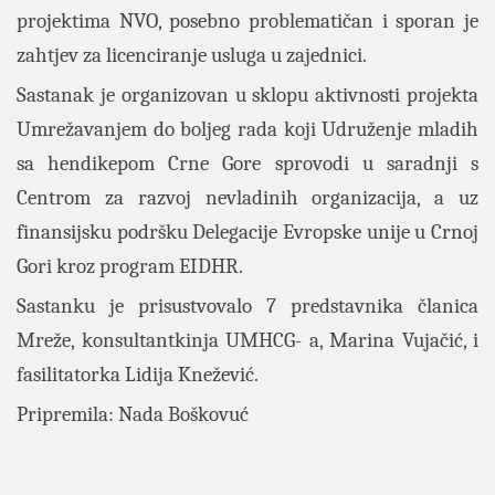
projektima NVO, posebno problematičan i sporan je
zahtjev za licenciranje usluga u zajednici.
Sastanak je organizovan u sklopu aktivnosti projekta
Umrežavanjem do boljeg rada koji Udruženje mladih
sa hendikepom Crne Gore sprovodi u saradnji s
Centrom za razvoj nevladinih organizacija, a uz
finansijsku podršku Delegacije Evropske unije u Crnoj
Gori kroz program EIDHR.
Sastanku je prisustvovalo 7 predstavnika članica
Mre
že, konsultantkinja UMHCG- a, Marina Vujačić, i
fasilitatorka Lidija Knežević.
Pripremila: Nada Boškovuć