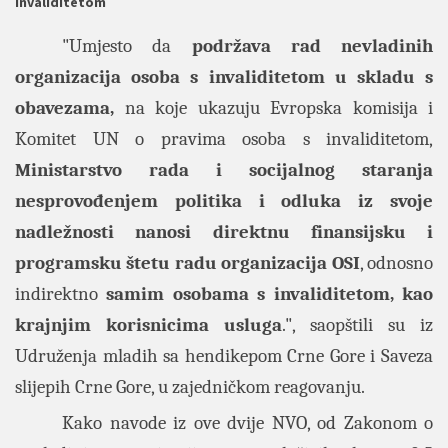
invaliditetom
"Umjesto da
podržava rad nevladinih
organizacija osoba s invaliditetom u skladu s
obavezama,
na koje ukazuju Evropska komisija i
Komitet UN o pravima osoba s invaliditetom,
Ministarstvo rada i socijalnog staranja
nesprovođenjem politika i odluka iz svoje
nadležnosti nanosi direktnu finansijsku i
programsku štetu radu organizacija OSI
, odnosno
indirektno
samim osobama s invaliditetom, kao
krajnjim korisnicima usluga
.", saopštili su iz
Udruženja mladih sa hendikepom Crne Gore i Saveza
slijepih Crne Gore, u zajedničkom reagovanju.
Kako navode iz ove dvije NVO, od Zakonom o