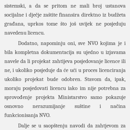
sistemski, a da se pritom ne mali broj ustanova
socijalne i dječje zaštite finansira direktno iz budžeta
građana, uprkos tome što još uvijek ne posjeduju
navedenu licencu.
Dodatno, napominju oni, sve NVO kojima je i
bila kompletna dokumentacija su ujedno u izjavama
navele da li projekat zahtijeva posjedovanje licence ili
ne, i ukoliko posjeduje da će ući u proces licenciranja
ukoliko projekat bude odobren. Stavom da, ipak,
moraju posjedovati licencu iako im nije potrebna za
sprovođenje projekta Ministarstvo samo pokazuje
osnovno nerazumijanje suštine i načina
funkcionisanja NVO.
Dalje se u saopštenju navodi da zahtjevom za