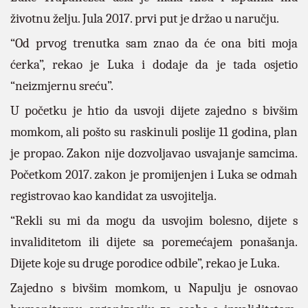
životnu želju. Jula 2017. prvi put je držao u naručju.
“Od prvog trenutka sam znao da će ona biti moja
ćerka”, rekao je Luka i dodaje da je tada osjetio
“neizmjernu sreću”.
U početku je htio da usvoji dijete zajedno s bivšim
momkom, ali pošto su raskinuli poslije 11 godina, plan
je propao. Zakon nije dozvoljavao usvajanje samcima.
Početkom 2017. zakon je promijenjen i Luka se odmah
registrovao kao kandidat za usvojitelja.
“Rekli su mi da mogu da usvojim bolesno, dijete s
invaliditetom ili dijete sa poremećajem ponašanja.
Dijete koje su druge porodice odbile”, rekao je Luka.
Zajedno s bivšim momkom, u Napulju je osnovao