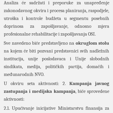
Analiza će sadržati i preporuke za unapređenje
zakonodavnog okvira i procesa planiranja, raspodjele,
utroška i kontrole budžeta u segmentu posebnih
doprinosa za zapošljavanje, odnosno mjera
profesionalne rehabilitacije i zapošljavanja OSI.
Sve navedeno biće predstavljeno na
okruglom stolu
na kojem će biti pozvani predstavnici svih nadležnih
institucija, unije poslodavaca i Unije slobodnih
sindikata, medija, političkih partija, domaćih i
međunarodnih NVO.
U okviru seta aktivnosti: 2.
Kampanja javnog
zastupanja i medijska kampanja
, biće sprovedene
aktivnosti:
2.1. Upućivanje inicijative Ministarstvu finansija za