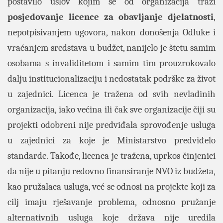
postavilo uslov kojim se od organizacija traži
posjedovanje licence za obavljanje djelatnosti
,
nepotpisivanjem ugovora, nakon donošenja Odluke i
vraćanjem sredstava u budžet, nanijelo je štetu samim
osobama s invaliditetom i samim tim prouzrokovalo
dalju institucionalizaciju i nedostatak podrške za život
u zajednici. Licenca je tražena od svih nevladinih
organizacija, iako većina ili čak sve organizacije čiji su
projekti odobreni nije predviđala sprovođenje usluga
u zajednici za koje je Ministarstvo predviđelo
standarde. Takođe, licenca je tražena, uprkos činjenici
da nije u pitanju redovno finansiranje NVO iz budžeta,
kao pružalaca usluga, već se odnosi na projekte koji za
cilj imaju rješavanje problema, odnosno pružanje
alternativnih usluga koje država nije uredila