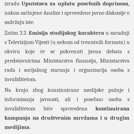
izradu
Uputstava za uplatu posebnih doprinosa
,
nakon sačinjene Analize i sprovedene javne diskusije o
sadržaju iste.
Zatim 2.2.
Emisija studijskog karaktera
u saradnji
s Televizijom Vijesti (u nekom od trenutnih formata) u
okviru koje će se pokrenuti javna debata s
predstavnicima Ministarstva finansija, Ministarstva
rada i socijalnog staranja i organizacija osoba s
invaliditetom.
Na kraju zbog konzinuirane medijske pažnje i
informisanja javnosti, ali i posebno osoba s
invaliditetom biće sprovedena
kontinuirana
kampanja na društvenim mrežama i u drugim
medijima
.