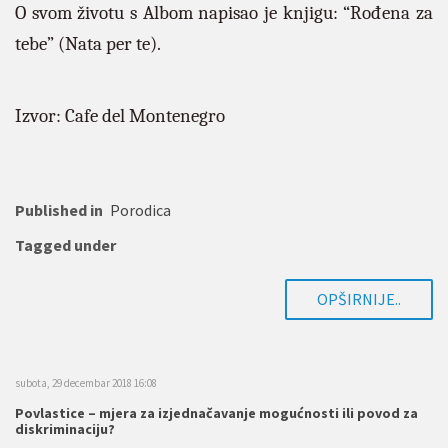
O svom životu s Albom napisao je knjigu: “Rođena za
tebe” (Nata per te).
Izvor: Cafe del Montenegro
Published in
Porodica
Tagged under
OPŠIRNIJE..
subota, 29 decembar 2018 16:08
Povlastice – mjera za izjednačavanje mogućnosti ili povod za
diskriminaciju?