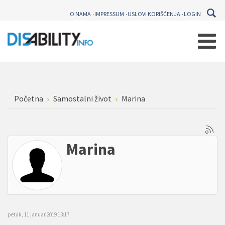
O NAMA
IMPRESSUM
USLOVI KORIŠĆENJA
LOGIN
Početna
Samostalni život
Marina
Marina
petak, 11 januar 2019 13:17