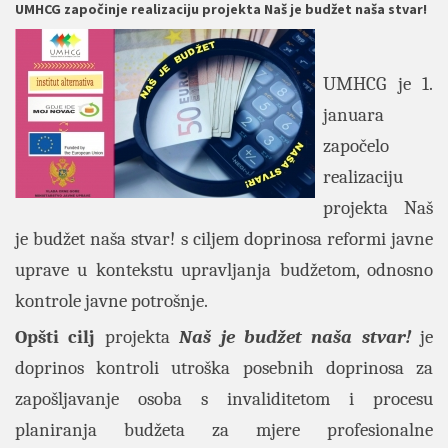
UMHCG započinje realizaciju projekta Naš je budžet naša stvar!
UMHCG je 1.
januara
započelo
realizaciju
projekta Naš
je budžet naša stvar! s ciljem doprinosa reformi javne
uprave u kontekstu upravljanja budžetom, odnosno
kontrole javne potrošnje.
Opšti cilj
projekta
Naš je budžet naša stvar!
je
doprinos kontroli utroška posebnih doprinosa za
zapošljavanje osoba s invaliditetom i procesu
planiranja budžeta za mjere profesionalne