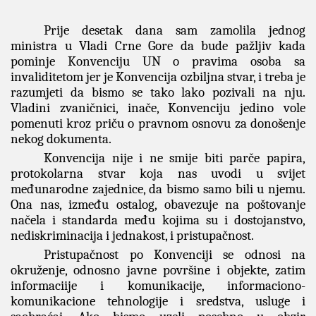
Prije desetak dana sam zamolila jednog
ministra u Vladi Crne Gore da bude pažljiv kada
pominje Konvenciju UN o pravima osoba sa
invaliditetom jer je Konvencija ozbiljna stvar, i treba je
razumjeti da bismo se tako lako pozivali na nju.
Vladini zvaničnici, inače, Konvenciju jedino vole
pomenuti kroz priču o pravnom osnovu za donošenje
nekog dokumenta.
Konvencija nije i ne smije biti parče papira,
protokolarna stvar koja nas uvodi u svijet
međunarodne zajednice, da bismo samo bili u njemu.
Ona nas, između ostalog, obavezuje na poštovanje
načela i standarda među kojima su i dostojanstvo,
nediskriminacija i jednakost, i pristupačnost.
Pristupačnost po Konvenciji se odnosi na
okruženje, odnosno javne površine i objekte, zatim
informaciije i komunikacije, informaciono-
komunikacione tehnologije i sredstva, usluge i