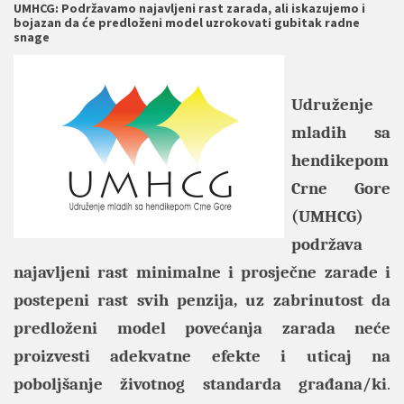
UMHCG: Podržavamo najavljeni rast zarada, ali iskazujemo i
bojazan da će predloženi model uzrokovati gubitak radne
snage
Udruženje
mladih sa
hendikepom
Crne Gore
(UMHCG)
podržava
najavljeni rast minimalne i prosječne zarade i
postepeni rast svih penzija, uz zabrinutost da
predloženi model povećanja zarada neće
proizvesti adekvatne efekte i uticaj na
poboljšanje životnog standarda građana/ki
.