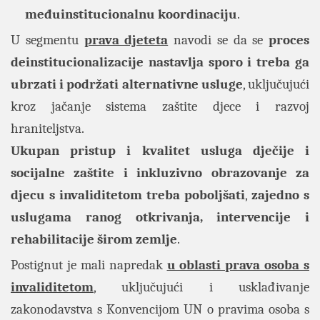
međuinstitucionalnu koordinaciju
.
U segmentu
prava djeteta
navodi se da se
proces
deinstitucionalizacije nastavlja sporo i treba ga
ubrzati i podržati alternativne usluge
, uključujući
kroz jačanje sistema zaštite djece i razvoj
hraniteljstva.
Ukupan pristup i kvalitet usluga dječije i
socijalne zaštite i inkluzivno obrazovanje za
djecu s invaliditetom treba poboljšati
,
zajedno s
uslugama ranog otkrivanja, intervencije i
rehabilitacije širom zemlje
.
Postignut je mali napredak
u oblasti prava osoba s
invaliditetom
, uključujući i usklađivanje
zakonodavstva s Konvencijom UN o pravima osoba s