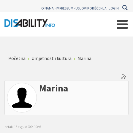
O NAMA
IMPRESSUM
USLOVI KORIŠĆENJA
LOGIN
Početna
Umjetnost i kultura
Marina
Marina
petak, 16 avgust 2024 10:46