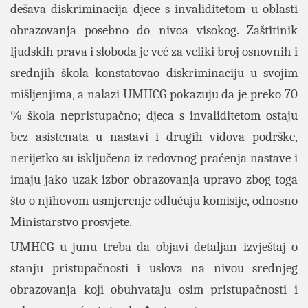
dešava diskriminacija djece s invaliditetom u oblasti
obrazovanja posebno do nivoa visokog. Zaštitinik
ljudskih prava i sloboda je već za veliki broj osnovnih i
srednjih škola konstatovao diskriminaciju u svojim
mišljenjima, a nalazi UMHCG pokazuju da je preko 70
% škola nepristupačno; djeca s invaliditetom ostaju
bez asistenata u nastavi i drugih vidova podrške,
nerijetko su isključena iz redovnog praćenja nastave i
imaju jako uzak izbor obrazovanja upravo zbog toga
što o njihovom usmjerenje odlučuju komisije, odnosno
Ministarstvo prosvjete.
UMHCG u junu treba da objavi detaljan izvještaj o
stanju pristupačnosti i uslova na nivou srednjeg
obrazovanja koji obuhvataju osim pristupačnosti i