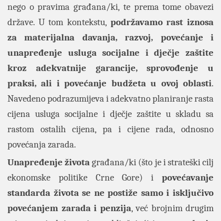
nego o pravima građana/ki, te prema tome obavezi
države. U tom kontekstu,
podržavamo rast iznosa
za materijalna davanja, razvoj, povećanje i
unapređenje usluga socijalne i dječje zaštite
kroz adekvatnije garancije, sprovođenje u
praksi, ali i povećanje budžeta u ovoj oblasti
.
Navedeno podrazumijeva i adekvatno planiranje rasta
cijena usluga socijalne i dječje zaštite u skladu sa
rastom ostalih cijena, pa i cijene rada, odnosno
povećanja zarada.
Unapređenje života
građana/ki (što je i strateški cilj
ekonomske politike Crne Gore) i
povećavanje
standarda života se ne postiže samo i isključivo
povećanjem zarada i penzija
, već brojnim drugim