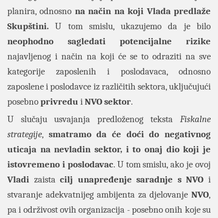
planira, odnosno
na način na koji Vlada predlaže
Skupštini.
U tom smislu, ukazujemo da je bilo
neophodno sagledati potencijalne rizike
najavljenog i način na koji će se to odraziti na sve
kategorije zaposlenih i poslodavaca, odnosno
zaposlene i poslodavce iz različitih sektora, uključujući
posebno
privredu
i
NVO sektor
.
U slučaju usvajanja predloženog teksta
Fiskalne
strategije
,
smatramo da će doći do negativnog
uticaja na nevladin sektor, i to onaj dio koji je
istovremeno i poslodavac
. U tom smislu, ako je ovoj
Vladi
zaista
cilj unapređenje saradnje s NVO
i
stvaranje adekvatnijeg ambijenta za djelovanje
NVO
,
pa i održivost ovih organizacija - posebno onih koje su