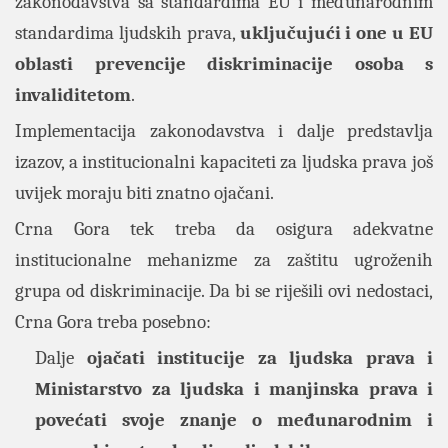
zakonodavstva sa standardima EU i međunarodnim
standardima ljudskih prava,
uključujući i one u EU
oblasti prevencije diskriminacije osoba s
invaliditetom
.
Implementacija zakonodavstva i dalje predstavlja
izazov, a institucionalni kapaciteti za ljudska prava još
uvijek moraju biti znatno ojačani.
Crna Gora tek treba da osigura adekvatne
institucionalne mehanizme za zaštitu ugroženih
grupa od diskriminacije. Da bi se riješili ovi nedostaci,
Crna Gora treba posebno:
Dalje
ojačati institucije za ljudska prava i
Ministarstvo za ljudska i manjinska prava i
povećati svoje znanje o međunarodnim i