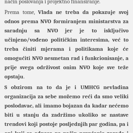
način poslovanja i projektno finansiranje.
Prema tome,
Vlada ne treba da pokazuje svoj
odnos prema NVO formiranjem ministarstva za
saradnju sa NVO jer je to isključivo
učinjeno/vođeno političkim interes
ima, već to
treba činiti mjerama i politikama koje će
omogućiti NVO nesmetan rad i funkcionisanje, a
prije svega održivost onim NVO koje sve teže
opstaju
.
S obzirom na to da je i UMHCG nevladina
organizacija za sebe možemo reći da smo veliki
poslodavac, ali imamo bojazan da kadar nećemo
biti u stanju da zadržimo ukoliko se nastave
trendovi koji postoje posljednjih par godina, pa i