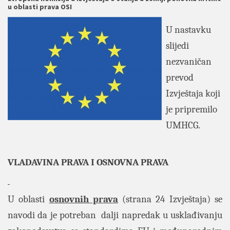
u oblasti prava OSI
U nastavku
slijedi
nezvaničan
prevod
Izvještaja koji
je pripremilo
UMHCG.
VLADAVINA PRAVA I OSNOVNA PRAVA
U oblasti
osnovnih prava
(strana 24 Izvještaja) se
navodi da je potreban dalji napredak u usklađivanju