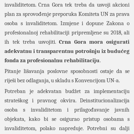
invaliditetom. Crna Gora tek treba da usvoji akcioni
plan za sprovođenje preporuka Komiteta UN za prava
osoba s invaliditetom. Izmjene i dopune Zakona o
profesionalnoj rehabilitaciji pripremljene su 2018, ali
ih tek treba usvojiti.
Crna Gora mora osigurati
adekvatnu i transparentnu potrošnju iz budućeg
fonda za profesionalnu rehabilitaciju
.
Pitanje lišavanja poslovne sposobnosti ostaje da se
riješi bez odlaganja, u skladu s Konvencijom UN-a.
Potreban je adekvatan budžet za implementaciju
strateškog i pravnog okvira. Deinstitucionalizacija
osoba s invaliditetom i prilagođavanje javnih
objekata, kako bi se osigurao pristup osobama s
invaliditetom, polako napreduje. Potrebni su dalji