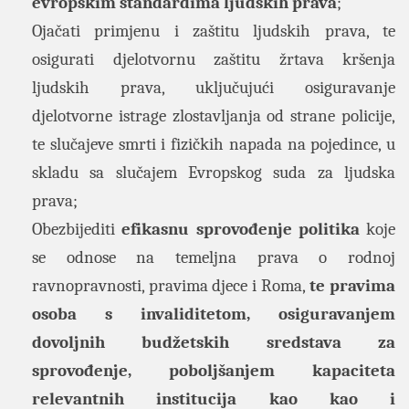
evropskim standardima ljudskih prava
;
Ojačati primjenu i zaštitu ljudskih prava, te
osigurati djelotvornu zaštitu žrtava kršenja
ljudskih prava, uključujući osiguravanje
djelotvorne istrage zlostavljanja od strane policije,
te slučajeve smrti i fizičkih napada na pojedince, u
skladu sa slučajem Evropskog suda za ljudska
prava;
Obezbijediti
efikasnu sprovođenje politika
koje
se odnose na temeljna prava o rodnoj
ravnopravnosti, pravima djece i Roma,
te pravima
osoba s invaliditetom, osiguravanjem
dovoljnih budžetskih sredstava za
sprovođenje, poboljšanjem kapaciteta
relevantnih institucija kao kao i