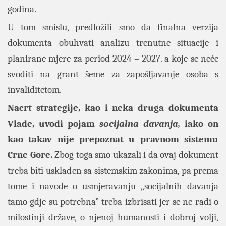
godina.
U tom smislu, predložili smo da finalna verzija
dokumenta obuhvati analizu trenutne situacije i
planirane mjere za period 2024 – 2027. a koje se neće
svoditi na grant šeme za zapošljavanje osoba s
invaliditetom.
Nacrt strategije, kao i neka druga dokumenta
Vlade, uvodi pojam
socijalna davanja,
iako on
kao takav nije prepoznat u pravnom sistemu
Crne Gore.
Zbog toga smo ukazali i da ovaj dokument
treba biti usklađen sa sistemskim zakonima, pa prema
tome i navode o usmjeravanju „socijalnih davanja
tamo gdje su potrebna” treba izbrisati jer se ne radi o
milostinji države, o njenoj humanosti i dobroj volji,