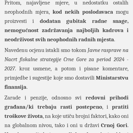
Pritom, najavljene mjere, u nedostatku ostalih
neophodnih mjera,
kod nekih poslodavaca
mogu
proizvesti i
dodatan gubitak radne snage,
nemogućnost zadržavanja najboljih kadrova i
neodrživost svih neophodnih radnih mjesta
.
Navedenu ocjenu istakli smo tokom
Javne rasprave na
Nacrt fiskalne strategije Crne Gore za period 2024 -
2027
. kroz usmene, a potom i pisane komentare,
primjedbe i sugestije koje smo dostavili
Ministarstvu
finansija
.
Zarade i penzije, odnosno svi
redovni prihodi
građana/ki trebaju rasti postepeno
, i
pratiti
troškove života
, na koje utiču brojni faktori, kako oni
na globalnom nivou, tako i oni u državi
Crnoj Gori
.