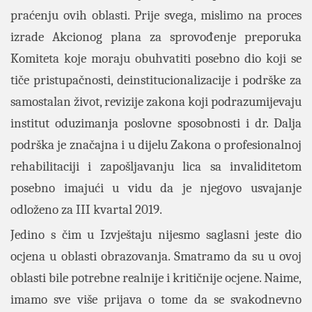
praćenju ovih oblasti. Prije svega, mislimo na proces
izrade Akcionog plana za sprovođenje preporuka
Komiteta koje moraju obuhvatiti posebno dio koji se
tiče pristupačnosti, deinstitucionalizacije i podrške za
samostalan život, revizije zakona koji podrazumijevaju
institut oduzimanja poslovne sposobnosti i dr. Dalja
podrška je značajna i u dijelu Zakona o profesionalnoj
rehabilitaciji i zapošljavanju lica sa invaliditetom
posebno imajući u vidu da je njegovo usvajanje
odloženo za III kvartal 2019.
Jedino s čim u Izvještaju nijesmo saglasni jeste dio
ocjena u oblasti obrazovanja. Smatramo da su u ovoj
oblasti bile potrebne realnije i kritičnije ocjene. Naime,
imamo sve više prijava o tome da se svakodnevno