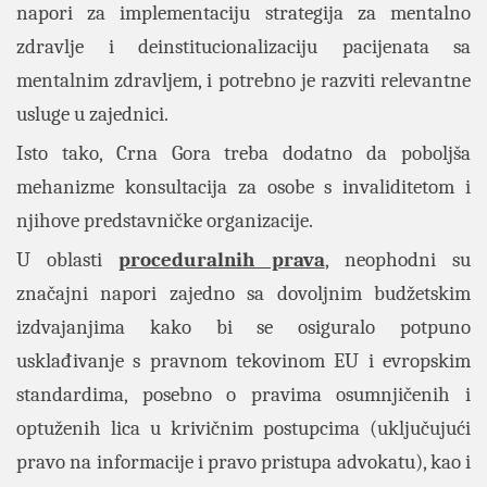
napori za implementaciju strategija za mentalno
zdravlje i deinstitucionalizaciju pacijenata sa
mentalnim zdravljem, i potrebno je razviti relevantne
usluge u zajednici.
Isto tako, Crna Gora treba dodatno da poboljša
mehanizme konsultacija za osobe s invaliditetom i
njihove predstavničke organizacije.
U oblasti
proceduralnih prava
, neophodni su
značajni napori zajedno sa dovoljnim budžetskim
izdvajanjima kako bi se osiguralo potpuno
usklađivanje s pravnom tekovinom EU i evropskim
standardima, posebno o pravima osumnjičenih i
optuženih lica u krivičnim postupcima (uključujući
pravo na informacije i pravo pristupa advokatu), kao i