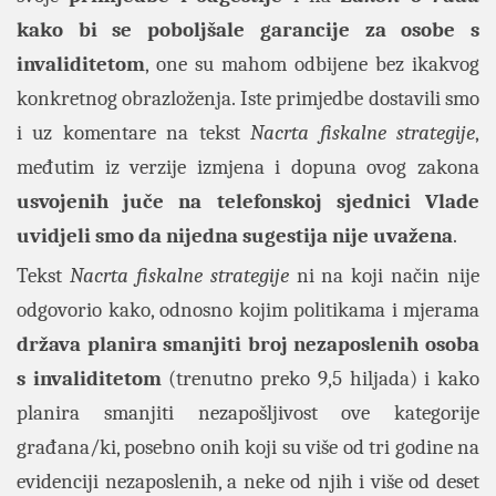
kako bi se poboljšale garancije za osobe s
invaliditetom
, one su mahom odbijene bez ikakvog
konkretnog obrazloženja. Iste primjedbe dostavili smo
i uz komentare na tekst
Nacrta fiskalne strategije
,
međutim iz verzije izmjena i dopuna ovog zakona
usvojenih juče na telefonskoj sjednici Vlade
uvidjeli smo da nijedna sugestija nije uvažena
.
Tekst
Nacrta fiskalne strategije
ni na koji način nije
odgovorio kako, odnosno kojim politikama i mjerama
država planira smanjiti broj nezaposlenih osoba
s invaliditetom
(trenutno preko 9,5 hiljada) i kako
planira smanjiti nezapošljivost ove kategorije
građana/ki, posebno onih koji su više od tri godine na
evidenciji nezaposlenih, a neke od njih i više od deset