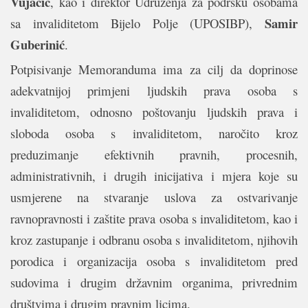
Vujačić
, kao i direktor Udruženja za podršku osobama
Samir
sa invaliditetom Bijelo Polje (UPOSIBP),
Guberinić
.
Potpisivanje Memoranduma ima za cilj da doprinose
adekvatnijoj primjeni ljudskih prava osoba s
invaliditetom, odnosno poštovanju ljudskih prava i
sloboda osoba s invaliditetom, naročito kroz
preduzimanje efektivnih pravnih, procesnih,
administrativnih, i drugih inicijativa i mjera koje su
usmjerene na stvaranje uslova za ostvarivanje
ravnopravnosti i zaštite prava osoba s invaliditetom, kao i
kroz zastupanje i odbranu osoba s invaliditetom, njihovih
porodica i organizacija osoba s invaliditetom pred
sudovima i drugim državnim organima, privrednim
društvima i drugim pravnim licima.