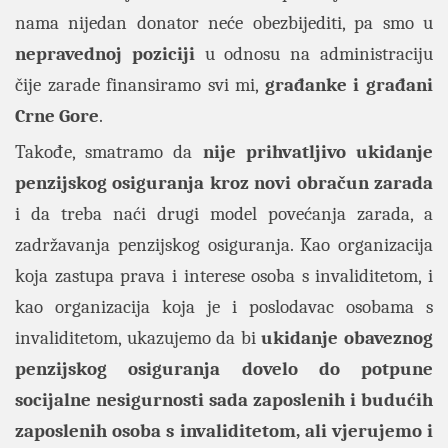
nama nijedan donator neće obezbijediti, pa smo u
nepravednoj poziciji
u odnosu na administraciju
čije zarade finansiramo svi mi,
građanke i građani
Crne Gore
.
Takođe, smatramo da
nije prihvatljivo ukidanje
penzijskog osiguranja kroz novi obračun zarada
i da treba naći drugi model povećanja zarada, a
zadržavanja penzijskog osiguranja. Kao organizacija
koja zastupa prava i interese osoba s invaliditetom, i
kao organizacija koja je i poslodavac osobama s
invaliditetom, ukazujemo da bi
ukidanje obaveznog
penzijskog osiguranja dovelo do potpune
socijalne nesigurnosti sada zaposlenih i budućih
zaposlenih osoba s invaliditetom, ali vjerujemo i