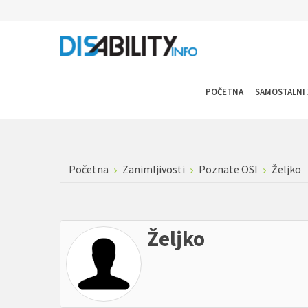
POČETNA
SAMOSTALNI 
Početna
Zanimljivosti
Poznate OSI
Željko
Željko