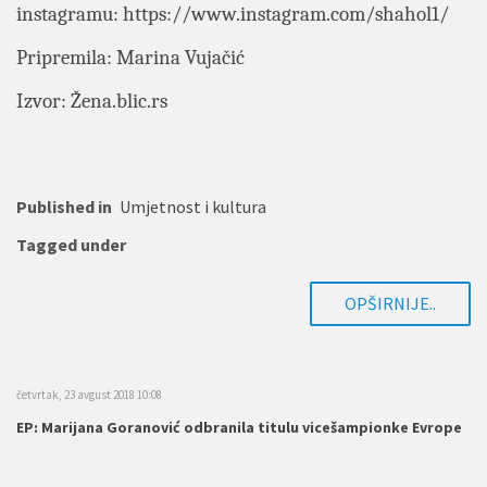
instagramu:
https://www.instagram.com/shahol1/
Pripremila: Marina Vujačić
Izvor: Žena.blic.rs
Published in
Umjetnost i kultura
Tagged under
OPŠIRNIJE..
četvrtak, 23 avgust 2018 10:08
EP: Marijana Goranović odbranila titulu vicešampionke Evrope