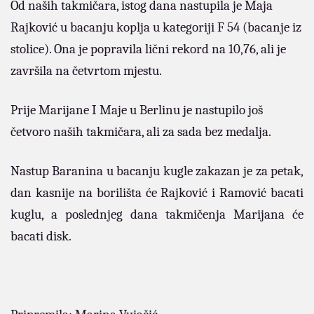
Od naših takmičara, istog dana nastupila je Maja
Rajković u bacanju koplja u kategoriji F 54 (bacanje iz
stolice). Ona je popravila lični rekord na 10,76, ali je
završila na četvrtom mjestu.
Prije Marijane I Maje u Berlinu je nastupilo još
četvoro naših takmičara, ali za sada bez medalja.
Nastup Baranina u bacanju kugle zakazan je za petak,
dan kasnije na borilišta će Rajković i Ramović bacati
kuglu, a
poslednjeg dana takmičenja Marijana će
bacati disk.