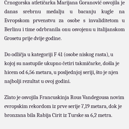
Crnogorska atletičarka Marijana Goranović osvojila je
danas srebrnu medalju u bacanju kugle na
Evropskom prvenstvu za osobe s invaliditetom u
Berlinu i time odrbranila onu osvojenu u italijanskom
Grosetu prije dvije godine.
Do odličja u kategoriji F 41 (osobe niskog rasta), u
kojoj su nastupile ukupno četiri takmičarke, došla je
hicem od 6,56 metara, u posljednjoj seriji, što je njen
najbolji rezultat u ovoj godini.
Zlato je osvojila Francuskinja Rous Vandegousa novim
evropskim rekordom iz prve serije 7,19 metara, dok je
bronzana bila Rabija Cirit iz Turske sa 6,2 metra.