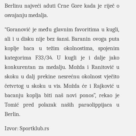
Berlinu najveći aduti Crne Gore kada je riječ o
osvajanju medalja.
“Goranović je među glavnim favoritima u kugli,
ali i u disku nije bez šansi. Baranin ovoga puta
koplje baca u težim okolnostima, spojenim
kategorima F33/34. U kugli je i dalje jako
konkurentan za medalju. Možda i Ranitović u
skoku u dalj prekine nesrećnu okolnost vječito
četvrtog u skoku u vis. Možda će i Rajković u
bacanju koplja biti naš novi ponos”, rekao je
Tomić pred polazak naših paraolippijaca u
Berlin.
Izvor: Sportklub.rs