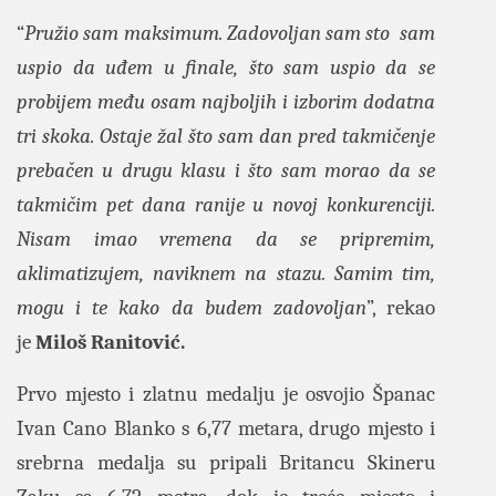
“
Pružio sam maksimum. Zadovoljan sam sto sam
uspio da uđem u finale, što sam uspio da se
probijem među osam najboljih i izborim dodatna
tri skoka. Ostaje žal što sam dan pred takmičenje
prebačen u drugu klasu i što sam morao da se
takmičim pet dana ranije u novoj konkurenciji.
Nisam imao vremena da se pripremim,
aklimatizujem, naviknem na stazu. Samim tim,
mogu i te kako da budem zadovoljan
”, rekao
je
Miloš Ranitović.
Prvo mjesto i zlatnu medalju je osvojio Španac
Ivan Cano Blanko s 6,77 metara, drugo mjesto i
srebrna medalja su pripali Britancu Skineru