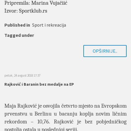
Pripremila: Marina Vujačiić
Izvor: Sportklub.rs
Published in
Sport i rekreacija
Tagged under
OPŠIRNIJE..
petak, 24 avgust 2018 17:37
Rajković i Baranin bez medalje na EP
Maja Rajković je osvojila četvrto mjesto na Evropskom
prvenstvu u Berlinu u bacanju koplja novim ličnim
rekordom – 10,76. Rajković je bez pobjedničkog
postolja ostala u poslednjoj seriji.