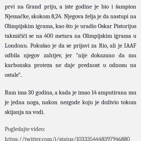
prvi na Grand priju, a iste godine je bio i šampion
Njemačke, skokom 8,24.
Njegova želja je da nastupi na
Olimpijskim igrama, kao što je uradio Oskar Pistorijus
takmičići se na 400 metara na Olimpijskim igrama u
Londonu.
Pokušao je da se prijavi za Rio, ali je IAAF
odbila njegov zahtjev, jer "nije dokazano da mu
karbonska proteza ne daje prednost u odnosu na
ostale".
Ram ima 30 godina, a kada je imao 14 amputirana mu
je jedna noga, nakon nezgode koju je doživio tokom
skijanja na vodi.
Pogledajte video:
https://twitter.com/i/status/1033354448397946880