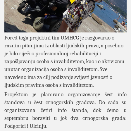
Pored toga projektni tim UMHCG je razgovarao o
raznim pitanjima iz oblasti ljudskih prava, a posebno
je bilo riječi o profesionalnoj rehabilitaciji i
zapošljavanju osoba s invaliditetom, kao i o aktivizmu
unutar organizacija osoba s invaliditetom. Sve
navedeno ima za cilj podizanje svijesti javnosti o
ljudskim pravima osoba s invaliditetom.
Projektom je planirano organizovanje šest info
štandova u šest crnogorskih gradova. Do sada su
organizovana četiri info štanda, dok ćemo u
septembru boraviti u još dva crnogorska grada:
Podgorici i Ulcinju.