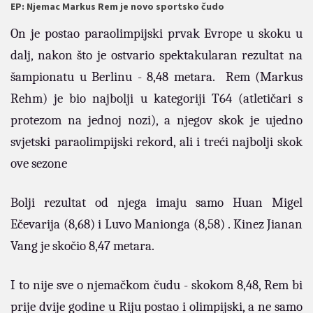
EP: Njemac Markus Rem je novo sportsko čudo
On je postao paraolimpijski prvak Evrope u skoku u
dalj, nakon što je ostvario spektakularan rezultat na
šampionatu u Berlinu - 8,48 metara.
Rem (Markus
Rehm) je bio najbolji u kategoriji T64 (atletičari s
protezom na jednoj nozi), a njegov skok je ujedno
svjetski paraolimpijski rekord, ali i treći najbolji skok
ove sezone
Bolji rezultat od njega imaju samo Huan Migel
Ečevarija (8,68) i Luvo Manionga (8,58) . Kinez Jianan
Vang je skočio 8,47 metara.
I to nije sve o njemačkom čudu - skokom 8,48, Rem bi
prije dvije godine u Riju postao i olimpijski, a ne samo