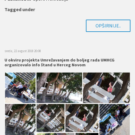
Tagged under
OPŠIRNIJE..
sreda, 22 avgust 2018 20:08
U okviru projekta Umrežavanjem do boljeg rada UMHCG
organizovalo info štand u Herceg Novom