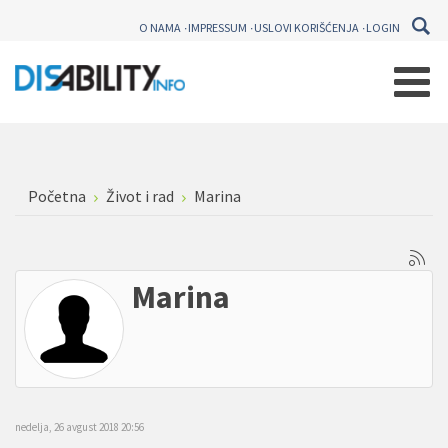
O NAMA
IMPRESSUM
USLOVI KORIŠĆENJA
LOGIN
Početna
Život i rad
Marina
Marina
nedelja, 26 avgust 2018 20:56