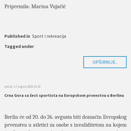
Pripremila: Marina Vujačić
Published in
Sport i rekreacija
Tagged under
OPŠIRNIJE..
petak, 17 avgust 2018 14:34
Crna Gora sa šest sportista na Evropskom prvenstvu u Berlinu
Berlin će od 20. do 26. avgusta biti domaćin Evropskog
prvenstva u atletici za osobe s invaliditetom na kojem