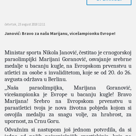
četvrtak, 23 avgust 2018 12:11
Janović: Bravo za našu Marijanu, vicešampionku Evrope!
Ministar sporta Nikola Janović, čestitao je crnogorskoj
paraolimpijki Marijani Goranović, osvajanje srebrne
medalje u bacanju kugle, na Evropskom prvenstvu u
atletici za osobe s invaliditetom, koje se od 20. do 26.
avgusta održava u Berlinu.
,,Naša paraolimpijka, Marijana Goranović,
vicešampionka je Evrope u bacanju kugle! Bravo
Marijana! Srebro na Evropskom prvenstvu u
paraatletici tvoja je nova životna pobjeda kojom si
osvojila medalju za snagu volje, za hrabrost, za
upornost, za Crnu Goru.
Odvažnim si nastupom još jednom potvrdila, da si