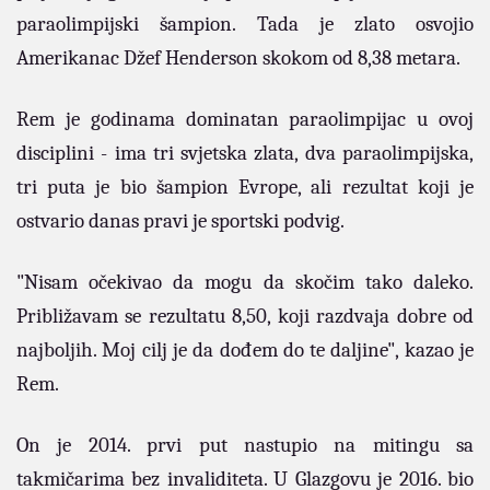
paraolimpijski šampion.
Tada je zlato osvojio
Amerikanac Džef Henderson skokom od 8,38 metara.
Rem je godinama dominatan paraolimpijac u ovoj
disciplini - ima tri svjetska zlata, dva paraolimpijska,
tri puta je bio šampion Evrope, ali rezultat koji je
ostvario danas pravi je sportski podvig.
"Nisam očekivao da mogu da skočim tako daleko.
Približavam se rezultatu 8,50, koji razdvaja dobre od
najboljih. Moj cilj je da dođem do te daljine", kazao je
Rem.
On je 2014. prvi put nastupio na mitingu sa
takmičarima bez invaliditeta. U Glazgovu je 2016. bio