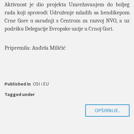
Aktivnost je dio projekta Umrežavanjem do boljeg
rada koji sprovodi Udruženje mladih sa hendikepom
Crne Gore u saradnji s Centrom za razvoj NVO, a uz
podršku Delegacije Evropske unije u Crnoj Gori.
Pripremila: Anđela Miličić
Published in
OSI i EU
Tagged under
OPŠIRNIJE..