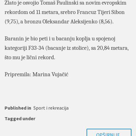
Zlato je osvojio Tomaš Paulinski sa novim evropskim
rekordom od 11 metara, srebro Francuz Tijeri Sibon
(9,75), a bronzu Oleksandar Aleksijenko (8,56).
Baranin je bio peti i u bacanju koplja u spojenoj
kategoriji F33-34 (bacanje iz stolice), sa 20,84 metara,
što mu je lični rekord.
Pripremila: Marina Vujačić
Published in
Sport i rekreacija
Tagged under
OPŠIRNIJE..