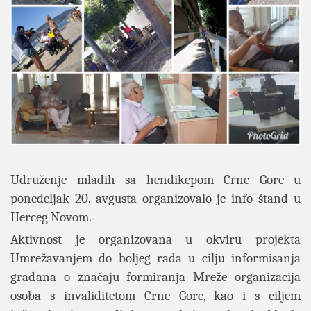
Udruženje mladih sa hendikepom Crne Gore u
ponedeljak 20. avgusta organizovalo je info štand u
Herceg Novom.
Aktivnost je organizovana u okviru projekta
Umrežavanjem do boljeg rada u cilju informisanja
građana o značaju formiranja Mreže organizacija
osoba s invaliditetom Crne Gore, kao i s ciljem