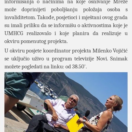
informisanja o načinima na koje osnivanje Mreže
može doprinijeti poboljšanju položaja osoba s
invaliditetom. Takođe, posjetioci i mještani ovog grada
su imali priliku da se informišu o aktivnostima koje je
UMHCG realizovalo i koje planira da realizuje u
okviru pomenutog projekta.
U okviru posjete koordinator projekta Milenko Vojičić
se uključio uživo u program televizije Novi. Snimak
možete pogledati na linku: od 38.50'.