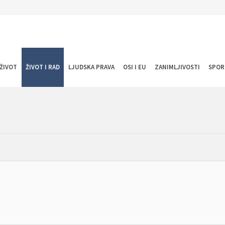
ŽIVOT
ŽIVOT I RAD
LJUDSKA PRAVA
OSI I EU
ZANIMLJIVOSTI
SPOR