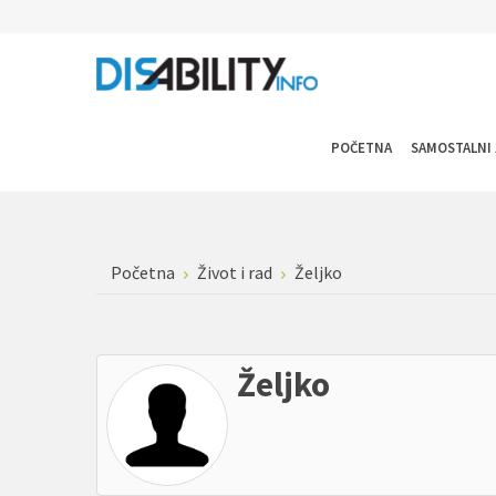
POČETNA
SAMOSTALNI 
Početna
Život i rad
Željko
Željko