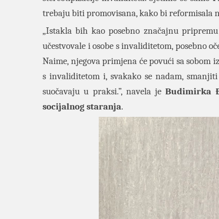
trebaju biti promovisana, kako bi reformisala na
„Istakla bih kao posebno značajnu priprem
učestvovale i osobe s invaliditetom, posebno o
Naime, njegova primjena će povući sa sobom iz
s invaliditetom i, svakako se nadam, smanjiti
suočavaju u praksi.”, navela je
Budimirka 
socijalnog staranja
.