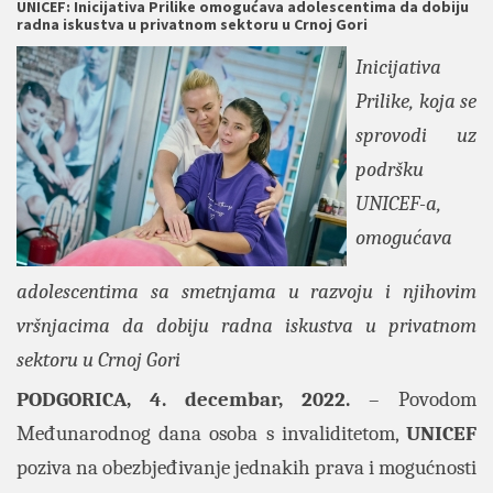
UNICEF: Inicijativa Prilike omogućava adolescentima da dobiju
radna iskustva u privatnom sektoru u Crnoj Gori
Inicijativa
Prilike, koja se
sprovodi uz
podršku
UNICEF-a,
omogućava
adolescentima sa smetnjama u razvoju i njihovim
vršnjacima da dobiju radna iskustva u privatnom
sektoru u Crnoj Gori
PODGORICA, 4. decembar, 2022.
– Povodom
Međunarodnog dana osoba s invaliditetom,
UNICEF
poziva na obezbjeđivanje jednakih prava i mogućnosti