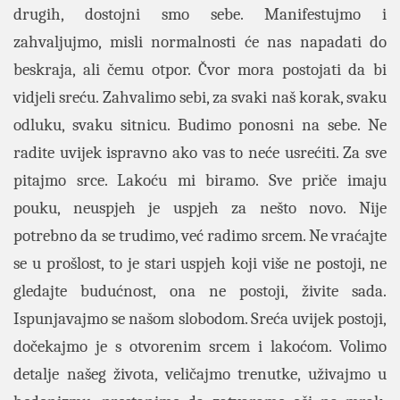
drugih, dostojni smo sebe. Manifestujmo i
zahvaljujmo, misli normalnosti će nas napadati do
beskraja, ali čemu otpor. Čvor mora postojati da bi
vidjeli sreću. Zahvalimo sebi, za svaki naš korak, svaku
odluku, svaku sitnicu. Budimo ponosni na sebe. Ne
radite uvijek ispravno ako vas to neće usrećiti. Za sve
pitajmo srce. Lakoću mi biramo. Sve priče imaju
pouku, neuspjeh je uspjeh za nešto novo. Nije
potrebno da se trudimo, već radimo srcem. Ne vraćajte
se u prošlost, to je stari uspjeh koji više ne postoji, ne
gledajte budućnost, ona ne postoji, živite sada.
Ispunjavajmo se našom slobodom. Sreća uvijek postoji,
dočekajmo je s otvorenim srcem i lakoćom. Volimo
detalje našeg života, veličajmo trenutke, uživajmo u