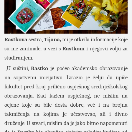
Rastkova
sestra,
Tijana,
mi je otkrila informacije koje
su me zanimale, u vezi s
Rastkom
i njegovu volju za
studiranjem.
,,U suštini,
Rastko
je počeo akademsko obrazovanje
na sopstvenu inicijativu. Izrazio je želju da upiše
fakultet pred kraj prilično uspješnog srednješkolskog
obrazovanja. Kad kažem uspješnog, ne mislim na
ocjene koje su bile dosta dobre, već i na brojna
takmičenja na kojima je učestvovao, ali i divno
druženje. U stvari, mislim da je jako bitno napomenuti