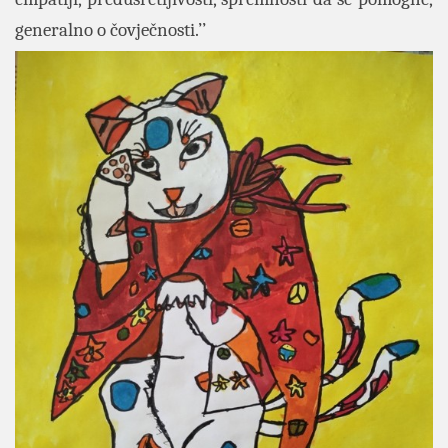
generalno o čovječnosti.’’