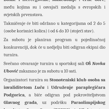
među kojima su i osvajači medalja s evropskih i
svjetskih prvenstava.
Takmičenje će biti održano u kategorijama od 2 do 5
(osobe korisnici kolica) i od 6 do 10 (stojeći stav).
Za subotu je planiran program u pojedinačnoj
konkurenciji, dok će u nedjelju biti odigran ekipni dio
turnira.
Svečano otvaranje turnira u sportskoj sali
OŠ
Novka
Ubović
zakazano je za subotu u 10 sati.
Organizatori turnira su
Stonoteniski klub osoba sa
invaliditetom
Luča
i
Udruženje paraplegičara
Podgorica
, a biće odigran pod pokroviteljstvom
Glavnog grada
, uz podršku
Paraolimpijskog