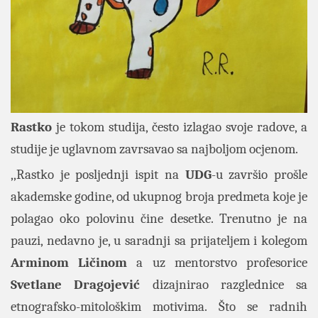
Rastko
je tokom studija, često izlagao svoje radove, a
studije je uglavnom zavrsavao sa najboljom ocjenom.
,,Rastko je posljednji ispit na
UDG
-u završio prošle
akademske godine, od ukupnog broja predmeta koje je
polagao oko polovinu čine desetke. Trenutno je na
pauzi, nedavno je, u saradnji sa prijateljem i kolegom
Arminom Ličinom
a uz mentorstvo profesorice
Svetlane Dragojević
dizajnirao razglednice sa
etnografsko-mitološkim motivima. Što se radnih