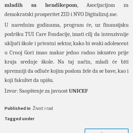
mladih sa hendikepom
, Asocijacijom za
demokratski prosperitet ZID i NVO Digitalizuj.me.
U narednim godinama, program će, uz finansijsku
podršku TUI Care Fondacije, imati cilj da intenzivnije
uključi škole i privatni sektor, kako bi svaki adolescent
u Crnoj Gori imao makar jedno radno iskustvo prije
kraja srednje škole. Na taj način, mladi će biti
spremniji da odluče kojim poslom žele da se bave, kao i
koji fakultet da upišu.
Izvor: Saopštenje za javnost
UNICEF
Published in
Život i rad
Tagged under