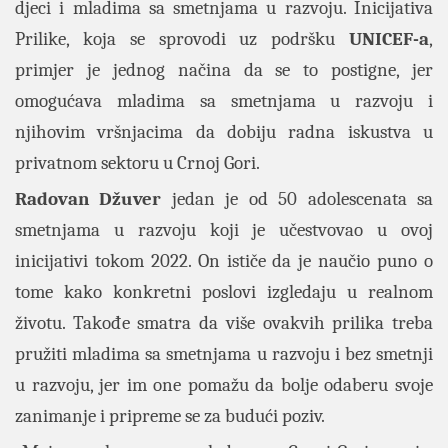
djeci i mladima sa smetnjama u razvoju. Inicijativa
Prilike, koja se sprovodi uz podršku
UNICEF-a
,
primjer je jednog načina da se to postigne, jer
omogućava mladima sa smetnjama u razvoju i
njihovim vršnjacima da dobiju radna iskustva u
privatnom sektoru u Crnoj Gori.
Radovan Džuver
jedan je od 50 adolescenata sa
smetnjama u razvoju koji je učestvovao u ovoj
inicijativi tokom 2022. On ističe da je naučio puno o
tome kako konkretni poslovi izgledaju u realnom
životu. Takođe smatra da više ovakvih prilika treba
pružiti mladima sa smetnjama u razvoju i bez smetnji
u razvoju, jer im one pomažu da bolje odaberu svoje
zanimanje i pripreme se za budući poziv.