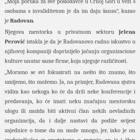
„Moja poruka za sve poslodavce u Crnoj Gori u vezi s
osobama s invaliditetom je da im daju šansu“, kazao
je
Radovan
.
Njegova mentorka u privatnom sektoru
Jelena
Perović
istakla je da je Radovanovo radno iskustvo u
njihovoj kompaniji doprinijelo jačanju organizacione
kulture unutar same firme, koja njeguje različitosti.
„Moramo se svi fokusirati na nešto što znamo, što
umijemo, što možemo. Ja, na primjer, Radovana sjutra
vidim kao nekoga ko će da drži neke konferencije i
predavanja, ko će imati neku značajnu mentorsku
ulogu ili možda biti aktivni član nekih nevladinih
organizacija, da i dalje nastavi da podiže svijest
zajednice o tome da on može mnogo, jer, iako je on