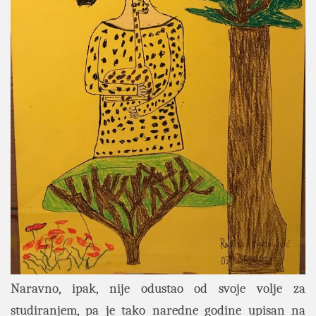
Naravno, ipak, nije odustao od svoje volje za
studiranjem, pa je tako naredne godine upisan na