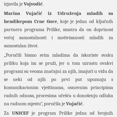
izjavila je
Vojvodić
.
Marina Vujačić
iz
Udruženja mladih sa
hendikepom Crne Gore
, koje je jedan od ključnih
partnera programa Prilike, smatra da on doprinosi
većoj samostalnosti i motivisanosti mladih za
samostalan život.
„Poručili bismo svim mladima da iskoriste svaku
priliku koja im se pruži, jer u tom uzrastu ovakvi
programi su veoma značajni za njih, imajući u vidu da
se neki od njih po prvi put upoznaju s
komunikacionim vještinama, osnovnim principima
radnih odnosa, procesima učešća u donošenju odluka
na radnom mjestu“, poručila je
Vujačić
.
Za
UNICEF
je program Prilike jedna od brojnih