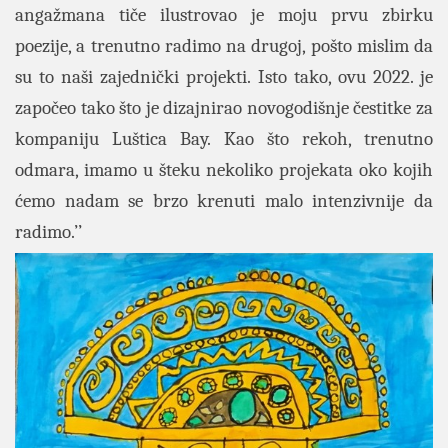
angažmana tiče ilustrovao je moju prvu zbirku
poezije, a trenutno radimo na drugoj, pošto mislim da
su to naši zajednički projekti. Isto tako, ovu 2022. je
započeo tako što je dizajnirao novogodišnje čestitke za
kompaniju Luštica Bay. Kao što rekoh, trenutno
odmara, imamo u šteku nekoliko projekata oko kojih
ćemo nadam se brzo krenuti malo intenzivnije da
radimo.’’