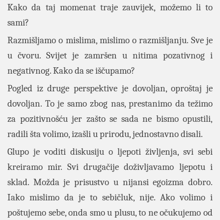
Kako da taj momenat traje zauvijek, možemo li to
sami?
Razmišljamo o mislima, mislimo o razmišljanju. Sve je
u čvoru. Svijet je zamršen u nitima pozativnog i
negativnog. Kako da se iščupamo?
Pogled iz druge perspektive je dovoljan, oproštaj je
dovoljan. To je samo zbog nas, prestanimo da težimo
za pozitivnošću jer zašto se sada ne bismo opustili,
radili šta volimo, izašli u prirodu, jednostavno disali.
Glupo je voditi diskusiju o ljepoti življenja, svi sebi
kreiramo mir. Svi drugačije doživljavamo ljepotu i
sklad. Možda je prisustvo u nijansi egoizma dobro.
Iako mislimo da je to sebičluk, nije. Ako volimo i
poštujemo sebe, onda smo u plusu, to ne očukujemo od