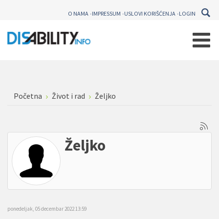
O NAMA
IMPRESSUM
USLOVI KORIŠĆENJA
LOGIN
Početna
Život i rad
Željko
Željko
ponedeljak, 05 decembar 2022 13:59