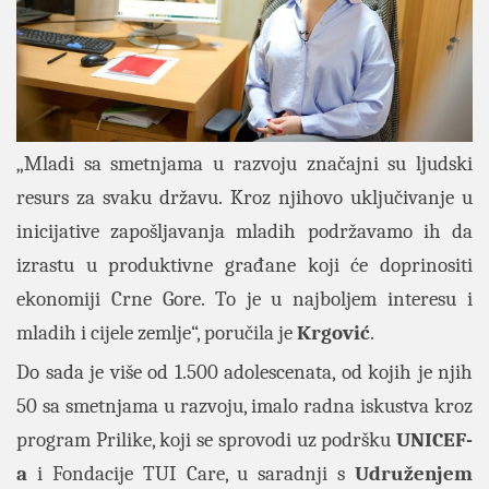
„Mladi sa smetnjama u razvoju značajni su ljudski
resurs za svaku državu. Kroz njihovo uključivanje u
inicijative zapošljavanja mladih podržavamo ih da
izrastu u produktivne građane koji će doprinositi
ekonomiji Crne Gore. To je u najboljem interesu i
mladih i cijele zemlje“, poručila je
Krgović
.
Do sada je više od 1.500 adolescenata, od kojih je njih
50 sa smetnjama u razvoju, imalo radna iskustva kroz
program Prilike, koji se sprovodi uz podršku
UNICEF-
a
i Fondacije TUI Care, u saradnji s
Udruženjem