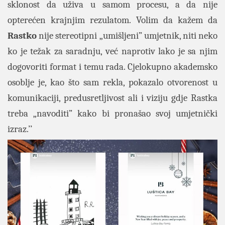
sklonost da uživa u samom procesu, a da nije
opterećen krajnjim rezulatom. Volim da kažem da
Rastko
nije stereotipni „umišljeni” umjetnik, niti neko
ko je težak za saradnju, već naprotiv lako je sa njim
dogovoriti format i temu rada. Cjelokupno akademsko
osoblje je, kao što sam rekla, pokazalo otvorenost u
komunikaciji, predusretljivost ali i viziju gdje Rastka
treba „navoditi” kako bi pronašao svoj umjetnički
izraz.’’