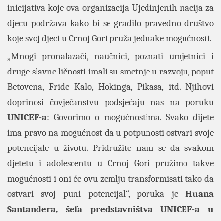
inicijativa koje ova organizacija Ujedinjenih nacija za
djecu podržava kako bi se gradilo pravedno društvo
koje svoj djeci u Crnoj Gori pruža jednake mogućnosti.
„Mnogi pronalazači, naučnici, poznati umjetnici i
druge slavne ličnosti imali su smetnje u razvoju, poput
Betovena, Fride Kalo, Hokinga, Pikasa, itd. Njihovi
doprinosi čovječanstvu podsjećaju nas na poruku
UNICEF-a
: Govorimo o mogućnostima. Svako dijete
ima pravo na mogućnost da u potpunosti ostvari svoje
potencijale u životu. Pridružite nam se da svakom
djetetu i adolescentu u Crnoj Gori pružimo takve
mogućnosti i oni će ovu zemlju transformisati tako da
ostvari svoj puni potencijal“, poruka je
Huana
Santandera, šefa predstavništva UNICEF-a u