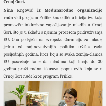
Crnoj Gori.
Nina Krgović iz Međunarodne organizacije
rada
vidi program Prilike kao odličnu inicijativu koja
promoviše inkluzivno zapošljavanje mladih u Crnoj
Gori, što je u skladu s njenim procesom pridruživanja
EU. Ona podsjeća na evropsku Garanciju za mlade,
jednu od najinovativnijih politika tržišta rada
posljednjih godina, kroz koju se svaka zemlja-članica
EU posvećuje tome da mladima koji imaju do 30
godina pruži radna iskustva, poput ovih koja se u
Crnoj Gori nude kroz program Prilike.