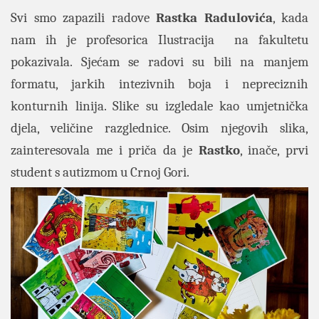
Svi smo zapazili radove
Rastka Radulovića
, kada
nam ih je profesorica Ilustracija na fakultetu
pokazivala. Sjećam se radovi su bili na manjem
formatu, jarkih intezivnih boja i nepreciznih
konturnih linija. Slike su izgledale kao umjetnička
djela, veličine razglednice. Osim njegovih slika,
zainteresovala me i priča da je
Rastko
, inače, prvi
student s autizmom u Crnoj Gori.