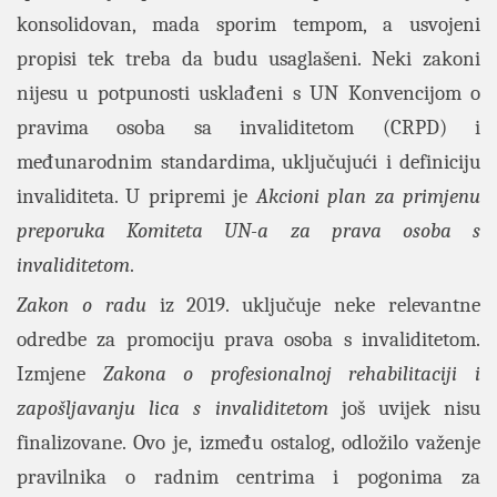
konsolidovan, mada sporim tempom, a usvojeni
propisi tek treba da budu usaglašeni. Neki zakoni
nijesu u potpunosti usklađeni s UN Konvencijom o
pravima osoba sa invaliditetom (CRPD) i
međunarodnim standardima, uključujući i definiciju
invaliditeta. U pripremi je
Akcioni plan za primjenu
preporuka Komiteta UN-a za prava osoba s
invaliditetom
.
Zakon o radu
iz 2019. uključuje neke relevantne
odredbe za promociju prava osoba s invaliditetom.
Izmjene
Zakona o profesionalnoj rehabilitaciji i
zapošljavanju lica s invaliditetom
još uvijek nisu
finalizovane. Ovo je, između ostalog, odložilo važenje
pravilnika o radnim centrima i pogonima za