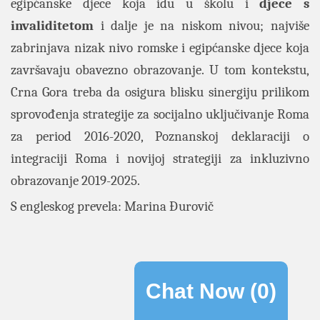
egipćanske djece koja idu u školu i
djece s
invaliditetom
i dalje je na niskom nivou; najviše
zabrinjava nizak nivo romske i egipćanske djece koja
završavaju obavezno obrazovanje. U tom kontekstu,
Crna Gora treba da osigura blisku sinergiju prilikom
sprovođenja strategije za socijalno uključivanje Roma
za period 2016-2020, Poznanskoj deklaraciji o
integraciji Roma i novijoj strategiji za inkluzivno
obrazovanje 2019-2025.
S engleskog prevela: Marina Đurovič
Chat Now (
0
)