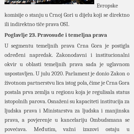
Evropske
komisije o stanju u Crnoj Gori u dijelu koji se direktno
ili indirektno tiče prava OSI.
Poglavlje 23. Pravosuđe i temeljna prava
U segmentu temeljnih prava Crna Gora je postigla
određeni napredak. Zakonodavni i institucionalni
okvir u oblasti temeljnih prava sada je uglavnom
uspostavljen. U julu 2020. Parlament je donio Zakon o
životnom partnerstvu lica istog pola, čime je Crna Gora
postala prva zemlja u regionu koja je regulisala status
istopolnih parova. Osnaženi su kapaciteti institucija za
ljudska prava i Ministarstva za ljudska i manjinska
prava, a povjerenje u kancelariju Ombudsmana se
povećava. Međutim, važni izazovi ostaju u