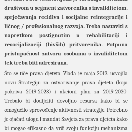
društvom u segment zatvorenika s invaliditetom,
sprječavanja recidiva i socijalne reintegracije i
ličnog / profesionalnog razvoja. Treba nastaviti s
napretkom postignutim u rehabilitaciji i
resocijalizaciji (bivših) pritvorenika. Potpuna
pristupačnost zatvora osobama s invaliditetom
tek treba biti adresirana.
Što se tiče prava djeteta, Vlada je maja 2019. usvojila
novu Strategiju za ostvarivanje prava djeteta (koja
pokriva 2019-2023) i akcioni plan za 2019-2020.
Trebalo bi dodijeliti dovoljno resursa kako bi se
omogućilo sprovođenje aktivnosti strategije. Potrebno
je ojačati ulogu i mandat Savjeta za prava djeteta kako
bi mogao efikasno da vrši svoju funkciju mehanizma