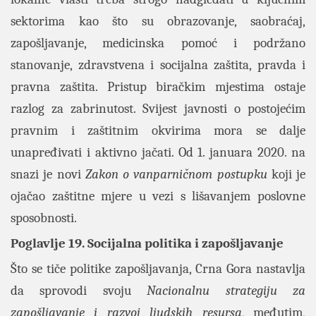
sektorima kao što su obrazovanje, saobraćaj,
zapošljavanje, medicinska pomoć i podržano
stanovanje, zdravstvena i socijalna zaštita, pravda i
pravna zaštita. Pristup biračkim mjestima ostaje
razlog za zabrinutost. Svijest javnosti o postojećim
pravnim i zaštitnim okvirima mora se dalje
unapređivati i aktivno jačati. Od 1. januara 2020. na
snazi je novi
Zakon o vanparničnom postupku
koji je
ojačao zaštitne mjere u vezi s lišavanjem poslovne
sposobnosti.
Poglavlje 19. Socijalna politika i zapošljavanje
Što se tiče politike zapošljavanja, Crna Gora nastavlja
da sprovodi svoju
Nacionalnu strategiju za
zapošljavanje i razvoj ljudskih resursa
, međutim,