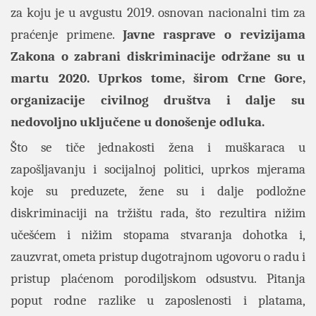
za koju je u avgustu 2019. osnovan nacionalni tim za
praćenje primene.
Javne rasprave o revizijama
Zakona o zabrani diskriminacije održane su u
martu 2020. Uprkos tome, širom Crne Gore,
organizacije civilnog društva i dalje su
nedovoljno uključene u donošenje odluka.
Što se tiče jednakosti žena i muškaraca u
zapošljavanju i socijalnoj politici, uprkos mjerama
koje su preduzete, žene su i dalje podložne
diskriminaciji na tržištu rada, što rezultira nižim
učešćem i nižim stopama stvaranja dohotka i,
zauzvrat, ometa pristup dugotrajnom ugovoru o radu i
pristup plaćenom porodiljskom odsustvu. Pitanja
poput rodne razlike u zaposlenosti i platama,