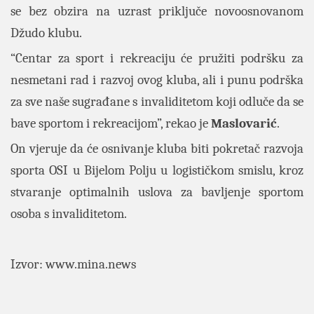
se bez obzira na uzrast priključe novoosnovanom
Džudo klubu.
“Centar za sport i rekreaciju će pružiti podršku za
nesmetani rad i razvoj ovog kluba, ali i punu podrška
za sve naše sugrađane s invaliditetom koji odluče da se
bave sportom i rekreacijom”, rekao je
Maslovarić
.
On vjeruje da će osnivanje kluba biti pokretač razvoja
sporta OSI u Bijelom Polju u logističkom smislu, kroz
stvaranje optimalnih uslova za bavljenje sportom
osoba s invaliditetom.
Izvor:
www.mina.news