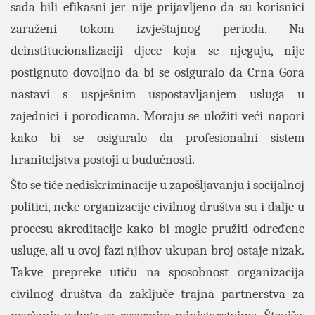
sada bili efikasni jer nije prijavljeno da su korisnici
zaraženi tokom izvještajnog perioda. Na
deinstitucionalizaciji djece koja se njeguju, nije
postignuto dovoljno da bi se osiguralo da Crna Gora
nastavi s uspješnim uspostavljanjem usluga u
zajednici i porodicama. Moraju se uložiti veći napori
kako bi se osiguralo da profesionalni sistem
hraniteljstva postoji u budućnosti.
Što se tiče nediskriminacije u zapošljavanju i socijalnoj
politici, neke organizacije civilnog društva su i dalje u
procesu akreditacije kako bi mogle pružiti određene
usluge, ali u ovoj fazi njihov ukupan broj ostaje nizak.
Takve prepreke utiču na sposobnost organizacija
civilnog društva da zaključe trajna partnerstva za