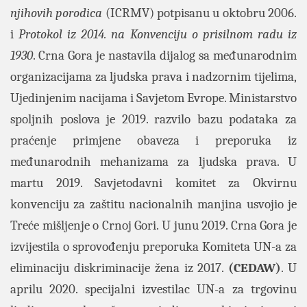
njihovih porodica
(ICRMV) potpisanu u oktobru 2006.
i
Protokol iz 2014. na Konvenciju o prisilnom radu iz
1930
. Crna Gora je nastavila dijalog sa međunarodnim
organizacijama za ljudska prava i nadzornim tijelima,
Ujedinjenim nacijama i Savjetom Evrope. Ministarstvo
spoljnih poslova je 2019. razvilo bazu podataka za
praćenje primjene obaveza i preporuka iz
međunarodnih mehanizama za ljudska prava. U
martu 2019. Savjetodavni komitet za Okvirnu
konvenciju za zaštitu nacionalnih manjina usvojio je
Treće mišljenje o Crnoj Gori. U junu 2019. Crna Gora je
izvijestila o sprovođenju preporuka Komiteta UN-a za
eliminaciju diskriminacije žena iz 2017.
(CEDAW)
. U
aprilu 2020. specijalni izvestilac UN-a za trgovinu