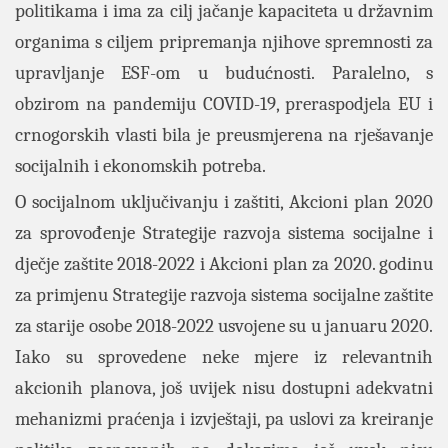
politikama i ima za cilj jačanje kapaciteta u državnim
organima s ciljem pripremanja njihove spremnosti za
upravljanje ESF-om u budućnosti. Paralelno, s
obzirom na pandemiju COVID-19, preraspodjela EU i
crnogorskih vlasti bila je preusmjerena na rješavanje
socijalnih i ekonomskih potreba.
O socijalnom uključivanju i zaštiti, Akcioni plan 2020
za sprovođenje Strategije razvoja sistema socijalne i
dječje zaštite 2018-2022 i Akcioni plan za 2020. godinu
za primjenu Strategije razvoja sistema socijalne zaštite
za starije osobe 2018-2022 usvojene su u januaru 2020.
Iako su sprovedene neke mjere iz relevantnih
akcionih planova, još uvijek nisu dostupni adekvatni
mehanizmi praćenja i izvještaji, pa uslovi za kreiranje