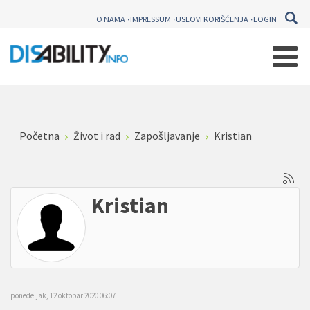
O NAMA
IMPRESSUM
USLOVI KORIŠĆENJA
LOGIN
Početna
Život i rad
Zapošljavanje
Kristian
Kristian
ponedeljak, 12 oktobar 2020 06:07