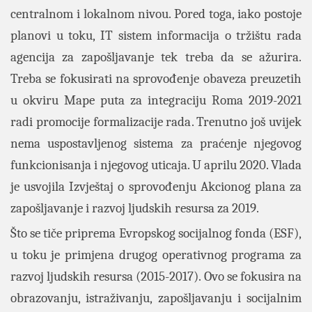
centralnom i lokalnom nivou. Pored toga, iako postoje
planovi u toku, IT sistem informacija o tržištu rada
agencija za zapošljavanje tek treba da se ažurira.
Treba se fokusirati na sprovođenje obaveza preuzetih
u okviru Mape puta za integraciju Roma 2019-2021
radi promocije formalizacije rada. Trenutno još uvijek
nema uspostavljenog sistema za praćenje njegovog
funkcionisanja i njegovog uticaja. U aprilu 2020. Vlada
je usvojila Izvještaj o sprovođenju Akcionog plana za
zapošljavanje i razvoj ljudskih resursa za 2019.
Što se tiče priprema Evropskog socijalnog fonda (ESF),
u toku je primjena drugog operativnog programa za
razvoj ljudskih resursa (2015-2017). Ovo se fokusira na
obrazovanju, istraživanju, zapošljavanju i socijalnim