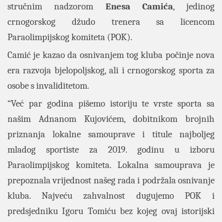
stručnim nadzorom
Enesa Camića
, jedinog
crnogorskog džudo trenera sa licencom
Paraolimpijskog komiteta (POK).
Camić je kazao da osnivanjem tog kluba počinje nova
era razvoja bjelopoljskog, ali i crnogorskog sporta za
osobe s invaliditetom.
“Već par godina pišemo istoriju te vrste sporta sa
našim Adnanom Kujovićem, dobitnikom brojnih
priznanja lokalne samouprave i titule najboljeg
mladog sportiste za 2019. godinu u izboru
Paraolimpijskog komiteta. Lokalna samouprava je
prepoznala vrijednost našeg rada i podržala osnivanje
kluba. Najveću zahvalnost dugujemo POK i
predsjedniku Igoru Tomiću bez kojeg ovaj istorijski