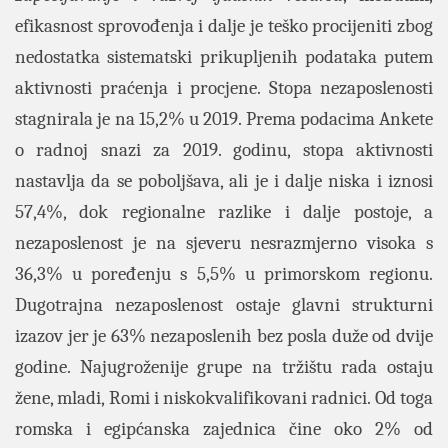
efikasnost sprovođenja i dalje je teško procijeniti zbog
nedostatka sistematski prikupljenih podataka putem
aktivnosti praćenja i procjene. Stopa nezaposlenosti
stagnirala je na 15,2% u 2019. Prema podacima Ankete
o radnoj snazi za 2019. godinu, stopa aktivnosti
nastavlja da se poboljšava, ali je i dalje niska i iznosi
57,4%, dok regionalne razlike i dalje postoje, a
nezaposlenost je na sjeveru nesrazmjerno visoka s
36,3% u poređenju s 5,5% u primorskom regionu.
Dugotrajna nezaposlenost ostaje glavni strukturni
izazov jer je 63% nezaposlenih bez posla duže od dvije
godine. Najugroženije grupe na tržištu rada ostaju
žene, mladi, Romi i niskokvalifikovani radnici. Od toga
romska i egipćanska zajednica čine oko 2% od