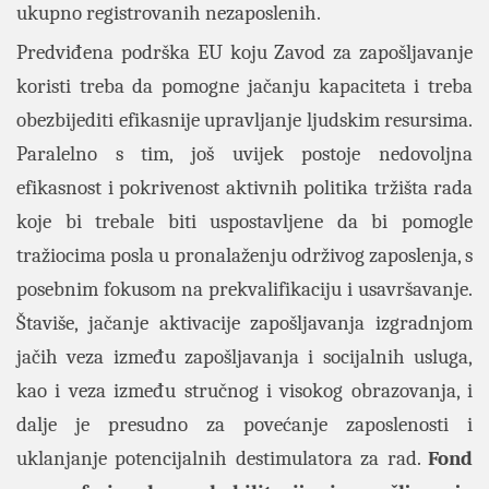
ukupno registrovanih nezaposlenih.
Predviđena podrška EU koju Zavod za zapošljavanje
koristi treba da pomogne jačanju kapaciteta i treba
obezbijediti efikasnije upravljanje ljudskim resursima.
Paralelno s tim, još uvijek postoje nedovoljna
efikasnost i pokrivenost aktivnih politika tržišta rada
koje bi trebale biti uspostavljene da bi pomogle
tražiocima posla u pronalaženju održivog zaposlenja, s
posebnim fokusom na prekvalifikaciju i usavršavanje.
Štaviše, jačanje aktivacije zapošljavanja izgradnjom
jačih veza između zapošljavanja i socijalnih usluga,
kao i veza između stručnog i visokog obrazovanja, i
dalje je presudno za povećanje zaposlenosti i
uklanjanje potencijalnih destimulatora za rad.
Fond