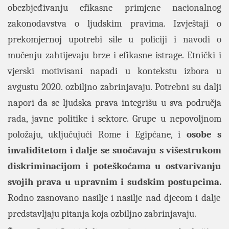
obezbjeđivanju efikasne primjene nacionalnog
zakonodavstva o ljudskim pravima. Izvještaji o
prekomjernoj upotrebi sile u policiji i navodi o
mučenju zahtijevaju brze i efikasne istrage. Etnički i
vjerski motivisani napadi u kontekstu izbora u
avgustu 2020. ozbiljno zabrinjavaju. Potrebni su dalji
napori da se ljudska prava integrišu u sva područja
rada, javne politike i sektore. Grupe u nepovoljnom
položaju, uključujući Rome i Egipćane, i
osobe s
invaliditetom i dalje se suočavaju s višestrukom
diskriminacijom i poteškoćama u ostvarivanju
svojih prava u upravnim i sudskim postupcima.
Rodno zasnovano nasilje i nasilje nad djecom i dalje
predstavljaju pitanja koja ozbiljno zabrinjavaju.