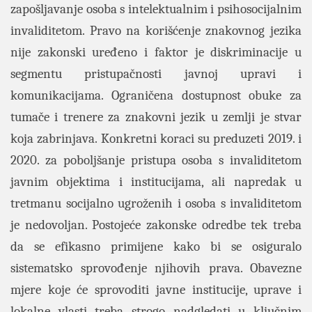
zapošljavanje osoba s intelektualnim i psihosocijalnim
invaliditetom. Pravo na korišćenje znakovnog jezika
nije zakonski uređeno i faktor je diskriminacije u
segmentu pristupačnosti javnoj upravi i
komunikacijama. Ograničena dostupnost obuke za
tumače i trenere za znakovni jezik u zemlji je stvar
koja zabrinjava. Konkretni koraci su preduzeti 2019. i
2020. za poboljšanje pristupa osoba s invaliditetom
javnim objektima i institucijama, ali napredak u
tretmanu socijalno ugroženih i osoba s invaliditetom
je nedovoljan. Postojeće zakonske odredbe tek treba
da se efikasno primijene kako bi se osiguralo
sistematsko sprovođenje njihovih prava. Obavezne
mjere koje će sprovoditi javne institucije, uprave i
lokalne vlasti treba strogo nadgledati u ključnim