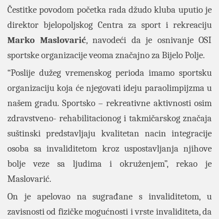
Čestitke povodom početka rada džudo kluba uputio je
direktor bjelopoljskog Centra za sport i rekreaciju
Marko Maslovarić
, navodeći da je osnivanje OSI
sportske organizacije veoma značajno za Bijelo Polje.
“Poslije dužeg vremenskog perioda imamo sportsku
organizaciju koja će njegovati ideju paraolimpijzma u
našem gradu. Sportsko – rekreativne aktivnosti osim
zdravstveno- rehabilitacionog i takmičarskog značaja
suštinski predstavljaju kvalitetan nacin integracije
osoba sa invaliditetom kroz uspostavljanja njihove
bolje veze sa ljudima i okruženjem”, rekao je
Maslovarić.
On je apelovao na sugrađane s invaliditetom, u
zavisnosti od fizičke mogućnosti i vrste invaliditeta, da