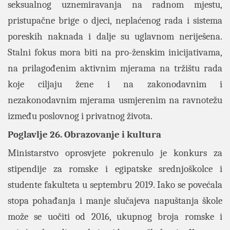
seksualnog uznemiravanja na radnom mjestu,
pristupačne brige o djeci, neplaćenog rada i sistema
poreskih naknada i dalje su uglavnom neriješena.
Stalni fokus mora biti na pro-ženskim inicijativama,
na prilagođenim aktivnim mjerama na tržištu rada
koje ciljaju žene i na zakonodavnim i
nezakonodavnim mjerama usmjerenim na ravnotežu
između poslovnog i privatnog života.
Poglavlje 26. Obrazovanje i kultura
Ministarstvo oprosvjete pokrenulo je konkurs za
stipendije za romske i egipatske srednjoškolce i
studente fakulteta u septembru 2019. Iako se povećala
stopa pohađanja i manje slučajeva napuštanja škole
može se uočiti od 2016, ukupnog broja romske i