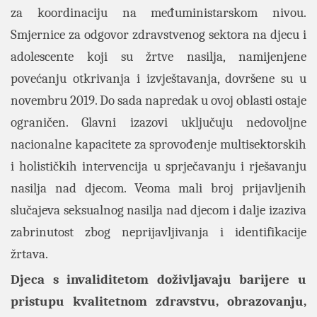
za koordinaciju na međuministarskom nivou.
Smjernice za odgovor zdravstvenog sektora na djecu i
adolescente koji su žrtve nasilja, namijenjene
povećanju otkrivanja i izvještavanja, dovršene su u
novembru 2019. Do sada napredak u ovoj oblasti ostaje
ograničen. Glavni izazovi uključuju nedovoljne
nacionalne kapacitete za sprovođenje multisektorskih
i holističkih intervencija u sprječavanju i rješavanju
nasilja nad djecom. Veoma mali broj prijavljenih
slučajeva seksualnog nasilja nad djecom i dalje izaziva
zabrinutost zbog neprijavljivanja i identifikacije
žrtava.
Djeca s invaliditetom doživljavaju barijere u
pristupu kvalitetnom zdravstvu, obrazovanju,