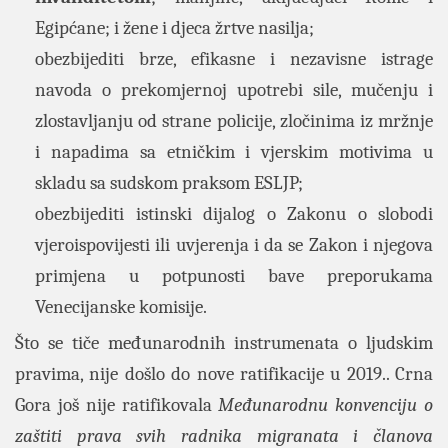
Egipćane; i žene i djeca žrtve nasilja;
obezbijediti brze, efikasne i nezavisne istrage
navoda o prekomjernoj upotrebi
sile, mučenju i
zlostavljanju od strane policije, zločinima iz mržnje
i napadima sa etničkim i vjerskim motivima u
skladu sa sudskom praksom ESLJP;
obezbijediti istinski dijalog o Zakonu o slobodi
vjeroispovijesti ili uvjerenja i da se
Zakon i njegova
primjena u potpunosti bave preporukama
Venecijanske komisije.
Što se tiče međunarodnih instrumenata o ljudskim
pravima, nije došlo do nove ratifikacije u 2019.. Crna
Gora još nije ratifikovala
Međunarodnu konvenciju o
zaštiti prava svih radnika migranata i članova