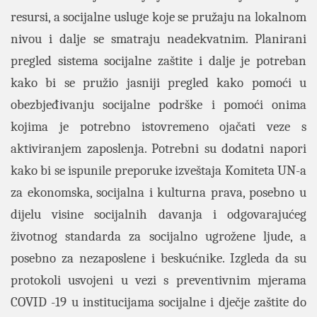
resursi, a socijalne usluge koje se pružaju na lokalnom
nivou i dalje se smatraju neadekvatnim. Planirani
pregled sistema socijalne zaštite i dalje je potreban
kako bi se pružio jasniji pregled kako pomoći u
obezbjeđivanju socijalne podrške i pomoći onima
kojima je potrebno istovremeno ojačati veze s
aktiviranjem zaposlenja. Potrebni su dodatni napori
kako bi se ispunile preporuke izveštaja Komiteta UN-a
za ekonomska, socijalna i kulturna prava, posebno u
dijelu visine socijalnih davanja i odgovarajućeg
životnog standarda za socijalno ugrožene ljude, a
posebno za nezaposlene i beskućnike. Izgleda da su
protokoli usvojeni u vezi s preventivnim mjerama
COVID -19 u institucijama socijalne i dječje zaštite do