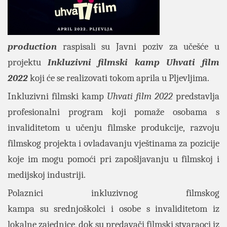
production
raspisali su Javni poziv za učešće u
projektu
Inkluzivni filmski kamp Uhvati film
2022
koji će se realizovati tokom aprila u Pljevljima.
Inkluzivni filmski kamp
Uhvati film 2022
predstavlja
profesionalni program koji pomaže osobama s
invaliditetom u učenju filmske produkcije, razvoju
filmskog projekta i ovladavanju vještinama za pozicije
koje im mogu pomoći pri zapošljavanju u filmskoj i
medijskoj industriji.
Polaznici inkluzivnog filmskog
kampa su srednjoškolci i osobe s invaliditetom iz
lokalne zajednice, dok su predavači filmski stvaraoci iz