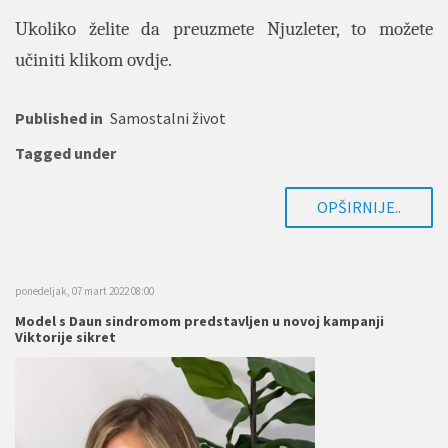
Ukoliko želite da preuzmete Njuzleter, to možete
učiniti klikom
ovdje
.
Published in
Samostalni život
Tagged under
OPŠIRNIJE..
ponedeljak, 07 mart 2022 08:00
Model s Daun sindromom predstavljen u novoj kampanji
Viktorije sikret