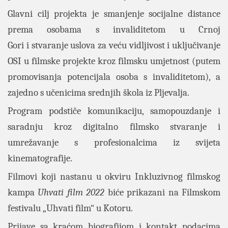
Glavni cilj projekta je smanjenje socijalne distance
prema osobama s invaliditetom u Crnoj
Gori i stvaranje uslova za veću vidljivost i uključivanje
OSI u filmske projekte kroz filmsku umjetnost (putem
promovisanja potencijala osoba s invaliditetom), a
zajedno s učenicima srednjih škola iz Pljevalja.
Program podstiče komunikaciju, samopouzdanje i
saradnju kroz digitalno filmsko stvaranje i
umrežavanje s profesionalcima iz svijeta
kinematografije.
Filmovi koji nastanu u okviru Inkluzivnog filmskog
kampa
Uhvati film 2022
biće prikazani na Filmskom
festivalu „Uhvati film“ u Kotoru.
Prijave sa kraćom biografijom i kontakt podacima