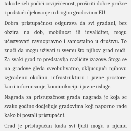
takođe želi podići osviješćenost, proširiti dobre prakse
i podstaći djelovanje u drugim gradovima EU.
Dobra pristupačnost osigurava da svi građani, bez
obzira na dob, mobilnost ili invaliditet, mogu
učestvovati ravnopravno i samostalno u društvu. To
znači da mogu uživati u svemu što njihov grad nudi.
Za svaki grad to predstavlja različite izazove. Stoga se
na gradove gleda sveobuhvatno, uključujući njihovu
izgrađenu okolinu, infrastrukturu i javne prostore,
kao i informisanje, komunikaciju i javne usluge.
Nagrada za pristupačnost grada nagrada je koja se
svake godine dodjeljuje gradovima koji naporno rade
kako bi postali pristupačni.
Grad je pristupačan kada svi ljudi mogu u njemu