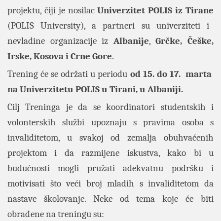
projektu, čiji je nosilac
Univerzitet POLIS iz Tirane
(POLIS University), a partneri su univerziteti i
nevladine organizacije iz
Albanije
,
Grčke, Češke,
Irske, Kosova i Crne Gore
.
Trening će se održati u periodu
od 15. do 17. marta
na Univerzitetu POLIS u Tirani, u Albaniji.
Cilj Treninga je da se koordinatori studentskih i
volonterskih službi upoznaju s pravima osoba s
invaliditetom, u svakoj od zemalja obuhvaćenih
projektom i da razmijene iskustva, kako bi u
budućnosti mogli pružati adekvatnu podršku i
motivisati što veći broj mladih s invaliditetom da
nastave školovanje. Neke od tema koje će biti
obrađene na treningu su: