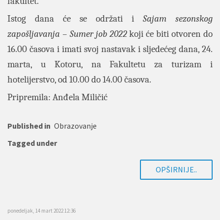
fakultet.
Istog dana će se održati i
Sajam sezonskog
zapošljavanja – Sumer job 2022
koji će biti otvoren do
16.00 časova i imati svoj nastavak i sljedećeg dana, 24.
marta, u Kotoru, na Fakultetu za turizam i
hotelijerstvo, od 10.00 do 14.00 časova.
Pripremila: Anđela Miličić
Published in
Obrazovanje
Tagged under
OPŠIRNIJE..
ponedeljak, 14 mart 2022 12:36