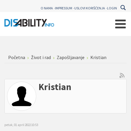
O NAMA
IMPRESSUM
USLOVI KORIŠĆENJA
LOGIN
Početna
Život i rad
Zapošljavanje
Kristian
Kristian
petak, 01 april 2022 10:53