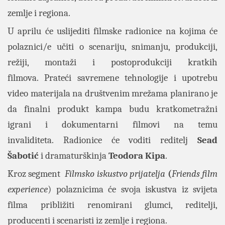
zemlje i regiona.
U aprilu će uslijediti filmske radionice na kojima će
polaznici/e učiti o scenariju, snimanju, produkciji,
režiji, montaži i postoprodukciji kratkih
filmova. Prateći savremene tehnologije i upotrebu
video materijala na društvenim mrežama planirano je
da finalni produkt kampa budu kratkometražni
igrani i dokumentarni filmovi na temu
invaliditeta. Radionice će voditi reditelj
Sead
Šabotić
i dramaturškinja
Teodora Kipa
.
Kroz segment
Filmsko iskustvo prijatelja
(
Friends film
experience
) polaznicima će svoja iskustva iz svijeta
filma približiti renomirani glumci, reditelji,
producenti i scenaristi iz zemlje i regiona.