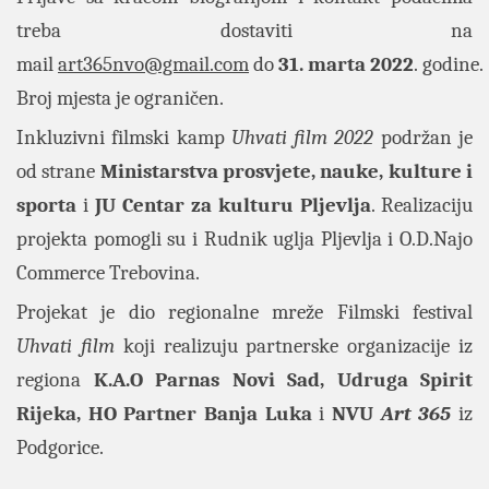
treba dostaviti na
mail
art365nvo@gmail.com
do
31. marta 2022
. godine.
Broj mjesta je ograničen.
Inkluzivni filmski kamp
Uhvati film 2022
podržan je
od strane
Ministarstva prosvjete, nauke, kulture i
sporta
i
JU Centar za kulturu Pljevlja
. Realizaciju
projekta pomogli su i Rudnik uglja Pljevlja i O.D.Najo
Commerce Trebovina.
Projekat je dio regionalne mreže Filmski festival
Uhvati film
koji realizuju partnerske organizacije iz
regiona
K.A.O Parnas Novi Sad, Udruga Spirit
Rijeka, HO Partner Banja Luka
i
NVU
Art 365
iz
Podgorice.