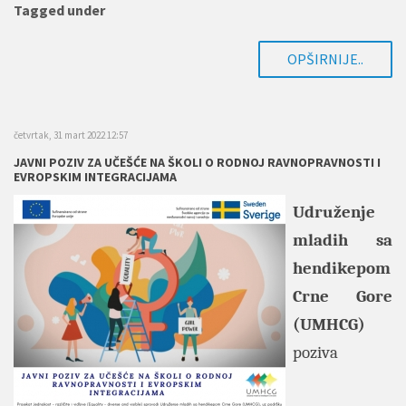
Tagged under
OPŠIRNIJE..
četvrtak, 31 mart 2022 12:57
JAVNI POZIV ZA UČEŠĆE NA ŠKOLI O RODNOJ RAVNOPRAVNOSTI I
EVROPSKIM INTEGRACIJAMA
Udruženje
mladih sa
hendikepom
Crne Gore
(UMHCG)
poziva