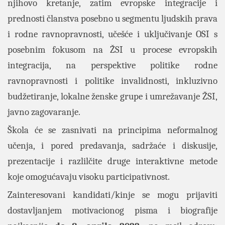
njihovo kretanje, zatim evropske integracije i
prednosti članstva posebno u segmentu ljudskih prava
i rodne ravnopravnosti, učešće i uključivanje OSI s
posebnim fokusom na ŽSI u procese evropskih
integracija, na perspektive politike rodne
ravnopravnosti i politike invalidnosti, inkluzivno
budžetiranje, lokalne ženske grupe i umrežavanje ŽSI,
javno zagovaranje.
Škola će se zasnivati na principima neformalnog
učenja, i pored predavanja, sadržaće i diskusije,
prezentacije i razlilčite druge interaktivne metode
koje omogućavaju visoku participativnost.
Zainteresovani kandidati/kinje se mogu prijaviti
dostavljanjem motivacionog pisma i biografije