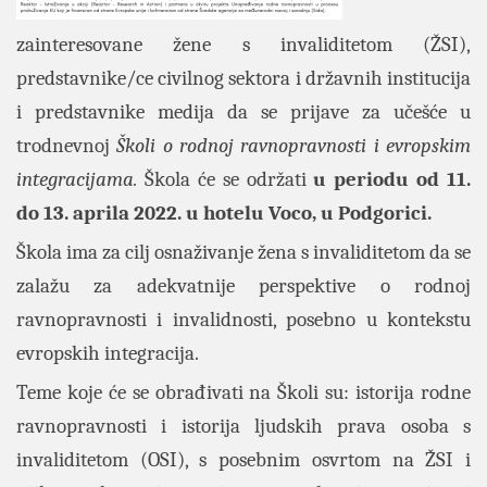
zainteresovane žene s invaliditetom (ŽSI),
predstavnike/ce civilnog sektora i državnih institucija
i predstavnike medija da se prijave za učešće u
trodnevnoj
Školi o rodnoj ravnopravnosti i evropskim
integracijama.
Škola će se održati
u periodu od 11.
do 13. aprila 2022. u hotelu Voco, u Podgorici.
Škola ima za cilj osnaživanje žena s invaliditetom da se
zalažu za adekvatnije perspektive o rodnoj
ravnopravnosti i invalidnosti, posebno u kontekstu
evropskih integracija.
Teme koje će se obrađivati na Školi su: istorija rodne
ravnopravnosti i istorija ljudskih prava osoba s
invaliditetom (OSI), s posebnim osvrtom na ŽSI i