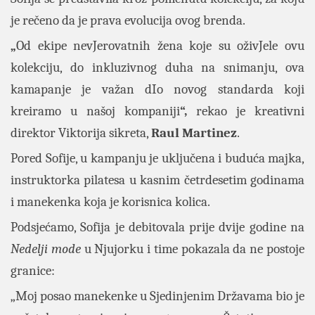
je rečeno da je prava evolucija ovog brenda.
„
Od ekipe nevJerovatnih žena koje su oživJele ovu
kolekciju, do inkluzivnog duha na snimanju, ova
kamapanje je važan dIo novog standarda koji
kreiramo u našoj kompaniji
“,
rekao je kreativni
direktor Viktorija sikreta,
Raul Martinez
.
Pored Sofije, u kampanju je uključena i buduća majka,
instruktorka pilatesa u kasnim četrdesetim godinama
i manekenka koja je korisnica kolica.
Podsjećamo, Sofija je debitovala prije dvije godine na
Nedelji mode
u Njujorku i time pokazala da ne postoje
granice:
„Moj posao manekenke u Sjedinjenim Državama bio je