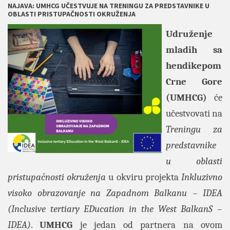
NAJAVA: UMHCG UČESTVUJE NA TRENINGU ZA PREDSTAVNIKE U
OBLASTI PRISTUPAČNOSTI OKRUŽENJA
Udruženje
mladih sa
hendikepom
Crne Gore
(UMHCG)
će
učestvovati na
Treningu za
predstavnike
u oblasti
pristupačnosti okruženja
u okviru projekta
Inkluzivno
visoko obrazovanje na Zapadnom Balkanu – IDEA
(Inclusive tertiary EDucation in the West BalkanS –
IDEA)
.
UMHCG
je jedan od partnera na ovom