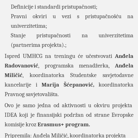
Definicije i standardi pristupačnosti;
Pravni okviri u vezi s pristupačnošću na
univerzitetima;
Stanje pristupačnosti na univerzitetima
(partnerima projekta).;
Ispred UMHCG na treningu će učestvovati
Anđela
Radovanović
, programska menadžerka,
Anđela
Miličić
, koordinatorka Studentske savjetodavne
kancelarije
i
Marija Šćepanović,
koordinatorka
Pravnog savjetovališta.
Ovo je samo jedna od aktivnosti u okviru projekta
IDEA koji je finansijski podržan od strane Evropske
komisije kroz
Erasmus+ program.
Pripremila: Anđela Miličić, koordinatorka projekta