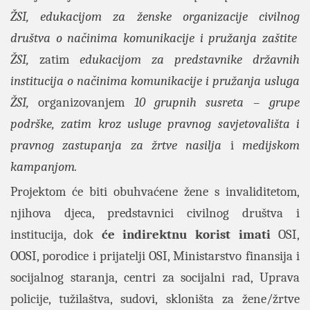
ŽSI, edukacijom za ženske organizacije civilnog
društva o načinima komunikacije i pružanja zaštite
ŽSI,
zatim
edukacijom za predstavnike državnih
institucija o načinima komunikacije i pružanja usluga
ŽSI,
organizovanjem
10 grupnih susreta – grupe
podrške, zatim kroz usluge pravnog savjetovališta i
pravnog zastupanja za žrtve nasilja
i
medijskom
kampanjom.
Projektom će biti obuhvaćene žene s invaliditetom,
njihova djeca, predstavnici civilnog društva i
institucija, dok
će indirektnu korist imati
OSI,
OOSI, porodice i prijatelji OSI, Ministarstvo finansija i
socijalnog staranja, centri za socijalni rad, Uprava
policije, tužilaštva, sudovi, skloništa za žene/žrtve