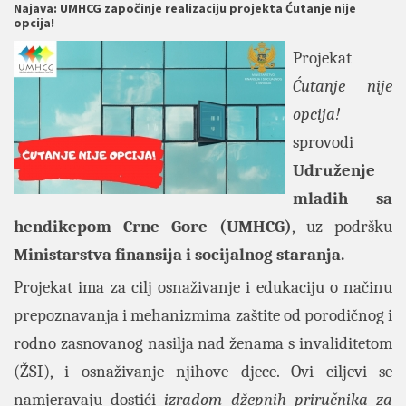
Najava: UMHCG započinje realizaciju projekta Ćutanje nije
opcija!
Projekat
Ćutanje nije
opcija!
sprovodi
Udruženje
mladih sa
hendikepom Crne Gore (UMHCG)
, uz podršku
Ministarstva finansija i socijalnog staranja.
Projekat ima za cilj osnaživanje i edukaciju o načinu
prepoznavanja i mehanizmima zaštite od porodičnog i
rodno zasnovanog nasilja nad ženama s invaliditetom
(ŽSI), i osnaživanje njihove djece. Ovi ciljevi se
namjeravaju dostići
izradom džepnih priručnika za