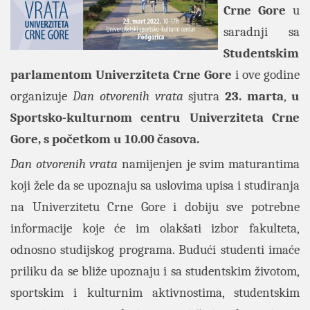
Crne Gore
u
saradnji sa
Studentskim
parlamentom Univerziteta Crne Gore
i ove godine
organizuje
Dan otvorenih vrata
sjutra
23. marta
,
u
Sportsko-kulturnom centru Univerziteta Crne
Gore, s početkom u 10.00 časova.
Dan otvorenih vrata
namijenjen je svim maturantima
koji žele da se upoznaju sa uslovima upisa i studiranja
na Univerzitetu Crne Gore i dobiju sve potrebne
informacije koje će im olakšati izbor fakulteta,
odnosno studijskog programa. Budući studenti imaće
priliku da se bliže upoznaju i sa studentskim životom,
sportskim i kulturnim aktivnostima, studentskim