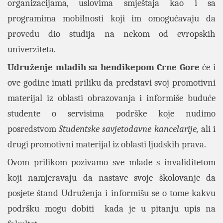
organizacijama, uslovima smještaja kao i sa
programima mobilnosti koji im omogućavaju da
provedu dio studija na nekom od evropskih
univerziteta.
Udruženje mladih sa hendikepom Crne Gore
će i
ove godine imati priliku da predstavi svoj promotivni
materijal iz oblasti obrazovanja i informiše buduće
studente o servisima podrške koje nudimo
posredstvom
Studentske savjetodavne kancelarije,
ali i
drugi promotivni materijal iz oblasti ljudskih prava.
Ovom prilikom pozivamo sve mlade s invaliditetom
koji namjeravaju da nastave svoje školovanje da
posjete štand Udruženja i informišu se o tome kakvu
podršku mogu dobiti kada je u pitanju upis na