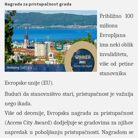
Nagrada za pristupačnost grada
Približno 100
miliona
Evropljana
ima neki oblik
invaliditeta,
više od petine
stanovnika
Evropske unije (EU).
Budući da stanovništvo stari, pristupačnost je važnija
nego ikada.
Više od decenije, Evropska nagrada za pristupačnost
(Access City Award) dodjeljuje se gradovima za njihov
napredak u poboljšanju pristupačnosti. Nagradom se