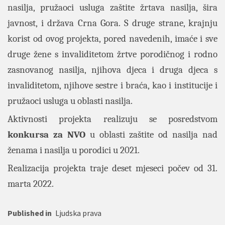
nasilja, pružaoci usluga zaštite žrtava nasilja, šira
javnost, i država Crna Gora. S druge strane, krajnju
korist od ovog projekta, pored navedenih, imaće
i sve
druge žene s invaliditetom žrtve porodičnog i rodno
zasnovanog nasilja, njihova djeca i druga djeca s
invaliditetom, njihove sestre i braća, kao i institucije i
pružaoci usluga u oblasti nasilja.
Aktivnosti projekta realizuju se posredstvom
konkursa za NVO
u oblasti zaštite od nasilja nad
ženama i nasilja u porodici u 2021.
Realizacija projekta traje deset mjeseci počev od 31.
marta 2022.
Published in
Ljudska prava