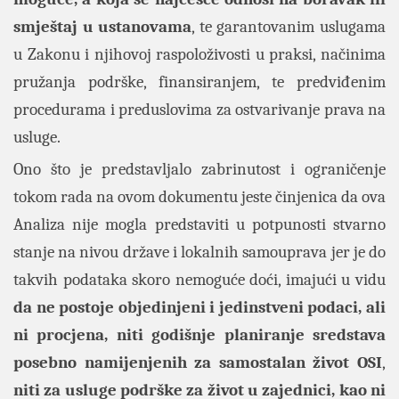
smještaj u ustanovama
, te garantovanim uslugama
u Zakonu i njihovoj raspoloživosti u praksi, načinima
pružanja podrške, finansiranjem, te predviđenim
procedurama i preduslovima za ostvarivanje prava na
usluge.
Ono što je predstavljalo zabrinutost i ograničenje
tokom rada na ovom dokumentu jeste činjenica da ova
Analiza nije mogla predstaviti u potpunosti stvarno
stanje na nivou države i lokalnih samouprava jer je do
takvih podataka skoro nemoguće doći, imajući u vidu
da ne postoje objedinjeni i jedinstveni podaci, ali
ni procjena, niti godišnje planiranje sredstava
posebno namijenjenih za samostalan život OSI
,
niti za usluge podrške za život u zajednici, kao ni