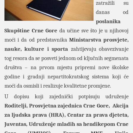
zatražili su
danas od
poslanika
Skupštine Crne Gore
da učine sve što je u njihovoj
moći i da od predstavnika
Ministarstva prosvjete,
nauke, kulture i sporta
zahtijevaju obavezivanje
tog resora da se posveti jednom od ključnih segmenata
društva – na prvom mjestu pripremi nove školske
godine i gradnji nepartitokratskog sistema koji će
moći da osmisli i realizuje kvalitetne promjene.
U dopisu koji zajednički potpisuju udruženje
Roditelji, Prosvjetna zajednica Crne Gore, Akcija
za ljudska prava (HRA), Centar za prava djeteta,
Juventas, Udruženje mladih sa hendikepom Crne