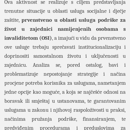
Ova aktivnost se realizuje s ciljem predstavljanja
trenutne situacije u oblasti usluga socijalne i dječje
zaštite,
prvenstveno u oblasti usluga podrške za
život u zajednici namijenjenih osobama s
invaliditetom (OSI)
, a imajući u vidu da prvenstveno
ove usluge trebaju sprečavati institucionalizaciju i
doprinositi samostalnom životu i uključenosti u
zajednicu. Analiza se, pored ostalog, bavi i
problematizuje nepostojanje strategije i načina
procjene potreba korisnika za uslugama, nametanjem
jedne opcije kao moguće, a koja se najčešće odnosi na
boravak ili smještaj u ustanovama, te garantovanim
uslugama u zakonu i njihovoj raspoloživosti u praksi,
načinima pružanja podrške, finansiranjem, te
predviđenim procedurama i preduslovima za