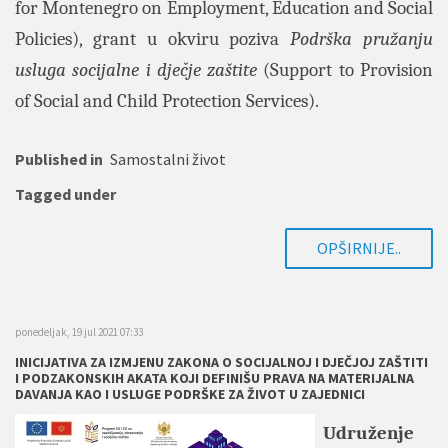
for Montenegro on Employment, Education and Social
Policies), grant u okviru poziva
Podrška pružanju
usluga socijalne i dječje zaštite
(Support to Provision
of Social and Child Protection Services).
Published in
Samostalni život
Tagged under
OPŠIRNIJE..
ponedeljak, 19 jul 2021 07:33
INICIJATIVA ZA IZMJENU ZAKONA O SOCIJALNOJ I DJEČJOJ ZAŠTITI
I PODZAKONSKIH AKATA KOJI DEFINIŠU PRAVA NA MATERIJALNA
DAVANJA KAO I USLUGE PODRŠKE ZA ŽIVOT U ZAJEDNICI
Udruženje