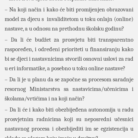
– Na koji način i kako će biti promijenjen obrazovani
model za djecu s invaliditetom u toku onlajn (online)
nastave, a u odnosu na prethodnu školsku godinu?
– Da li će budžet za prosvjetu biti transparentno
raspoređen, i određeni prioriteti u finansiranju kako
bi se djeci i nastavnicima stvorili osnovni uslovi za rad
u eri informatike, a posebno u toku online nastave?
– Da li je u planu da se započne sa procesom saradnje
resornog Ministarstva sa nastavicima/učenicima i
školama/vrtićima i na koji način?
– Da li će i kako biti obezbijeđena autonomija u radu
prosvjetnim radnicima koji su neposredni učesnici
nastavnog procesa i obezbijediti im se egzistencija u