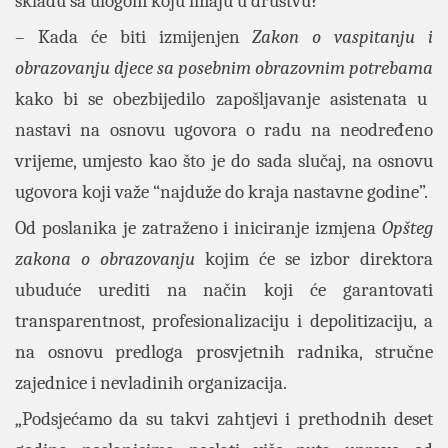
skladu sa ulogom koju imaju u društvu?
– Kada će biti izmijenjen
Zakon o vaspitanju i
obrazovanju djece sa posebnim obrazovnim potrebama
kako bi se obezbijedilo zapošljavanje asistenata u
nastavi na osnovu ugovora o radu na neodređeno
vrijeme, umjesto kao što je do sada slučaj, na osnovu
ugovora koji važe “najduže do kraja nastavne godine”.
Od poslanika je zatraženo i iniciranje izmjena
Opšteg
zakona o obrazovanju
kojim će se izbor direktora
ubuduće urediti na način koji će garantovati
transparentnost, profesionalizaciju i depolitizaciju, a
na osnovu predloga prosvjetnih radnika, stručne
zajednice i nevladinih organizacija.
„Podsjećamo da su takvi zahtjevi i prethodnih deset