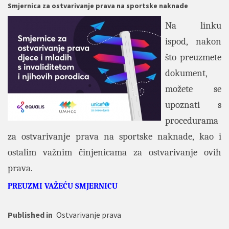
Smjernica za ostvarivanje prava na sportske naknade
Na linku
ispod, nakon
što preuzmete
dokument,
možete se
upoznati s
procedurama
za ostvarivanje prava na sportske naknade, kao i
ostalim važnim činjenicama za ostvarivanje ovih
prava.
PREUZMI VAŽEĆU SMJERNICU
Published in
Ostvarivanje prava