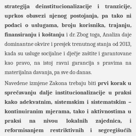
strategija deinstitucionalizacije i tranzicije,
uprkos obavezi njenog postojanja, pa tako ni
podaci o uslugama, broju korisnika, trajanju,
finansiranju i koštanju
i dr. Zbog toga, Analiza daje
dominantne okvire i presjek trenutnog stanja od 2013,
kada su usluge socijalne i dječje zaštite i garantovane
kao pravo, na istoj ravni garancija s pravima na
materijalna davanja, pa sve do danas.
Navedene izmjene Zakona trebaju biti
prvi korak u
sprečavanju dalje institucionalizacije u praksi
kako adekvatnim, sistemskim i sistematskim –
kontinuiranim mjerama, tako i aktivnostima u
praksi na nivou lokalnih zajednica, i
reformisanjem restriktivnih i segregišućih