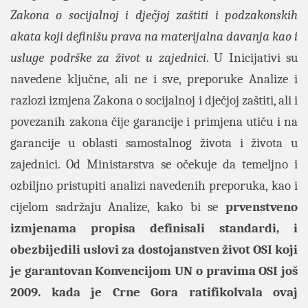
Zakona o socijalnoj i dječjoj zaštiti i podzakonskih
akata koji definišu prava na materijalna davanja kao i
usluge podrške za život u zajednici
. U Inicijativi su
navedene ključne, ali ne i sve, preporuke Analize i
razlozi izmjena Zakona o socijalnoj i dječjoj zaštiti, ali i
povezanih zakona čije garancije i primjena utiču i na
garancije u oblasti samostalnog života i života u
zajednici. Od Ministarstva se očekuje da temeljno i
ozbiljno pristupiti analizi navedenih preporuka, kao i
cijelom sadržaju Analize, kako bi se
prvenstveno
izmjenama propisa definisali standardi, i
obezbijedili uslovi za dostojanstven život OSI koji
je garantovan Konvencijom UN o pravima OSI još
2009. kada je Crne Gora ratifikolvala ovaj