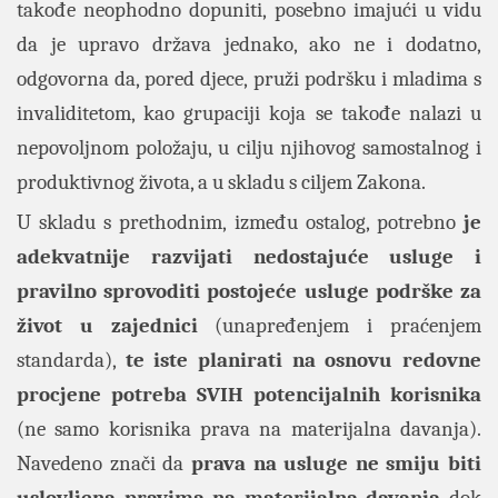
takođe neophodno dopuniti, posebno imajući u vidu
da je upravo država jednako, ako ne i dodatno,
odgovorna da, pored djece, pruži podršku i mladima s
invaliditetom, kao grupaciji koja se takođe nalazi u
nepovoljnom položaju, u cilju njihovog samostalnog i
produktivnog života, a u skladu s ciljem Zakona.
U skladu s prethodnim, između ostalog, potrebno
je
adekvatnije razvijati nedostajuće usluge i
pravilno sprovoditi postojeće usluge podrške za
život u zajednici
(unapređenjem i praćenjem
standarda),
te iste planirati na osnovu redovne
procjene potreba SVIH potencijalnih korisnika
(ne samo korisnika prava na materijalna davanja).
Navedeno znači da
prava na usluge ne smiju biti