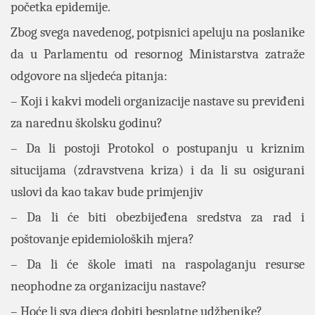
početka epidemije.
Zbog svega navedenog, potpisnici apeluju na poslanike
da u Parlamentu od resornog Ministarstva zatraže
odgovore na sljedeća pitanja:
– Koji i kakvi modeli organizacije nastave su previđeni
za narednu školsku godinu?
– Da li postoji Protokol o postupanju u kriznim
situcijama (zdravstvena kriza) i da li su osigurani
uslovi da kao takav bude primjenjiv
– Da li će biti obezbijeđena sredstva za rad i
poštovanje epidemioloških mjera?
– Da li će škole imati na raspolaganju resurse
neophodne za organizaciju nastave?
– Hoće li sva djeca dobiti besplatne udžbenike?