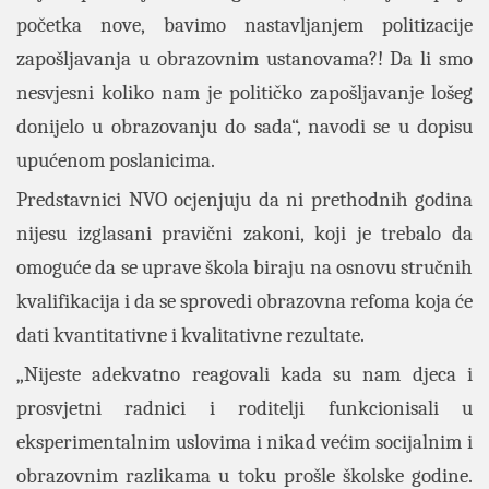
početka nove, bavimo nastavljanjem politizacije
zapošljavanja u obrazovnim ustanovama?! Da li smo
nesvjesni koliko nam je političko zapošljavanje lošeg
donijelo u obrazovanju do sada“, navodi se u dopisu
upućenom poslanicima.
Predstavnici NVO ocjenjuju da ni prethodnih godina
nijesu izglasani pravični zakoni, koji je trebalo da
omoguće da se uprave škola biraju na osnovu stručnih
kvalifikacija i da se sprovedi obrazovna refoma koja će
dati kvantitativne i kvalitativne rezultate.
„Nijeste adekvatno reagovali kada su nam djeca i
prosvjetni radnici i roditelji funkcionisali u
eksperimentalnim uslovima i nikad većim socijalnim i
obrazovnim razlikama u toku prošle školske godine.