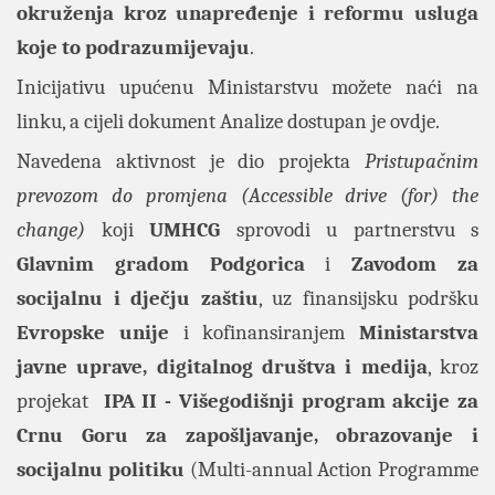
okruženja kroz unapređenje i reformu usluga
koje to podrazumijevaju
.
Inicijativu upućenu Ministarstvu možete naći na
linku
, a cijeli dokument Analize dostupan je
ovdje
.
Navedena aktivnost je dio projekta
Pristupačnim
prevozom do promjena (Accessible drive (for) the
change)
koji
UMHCG
sprovodi u partnerstvu s
Glavnim gradom Podgorica
i
Zavodom za
socijalnu i dječju zaštiu
, uz finansijsku podršku
Evropske unije
i kofinansiranjem
Ministarstva
javne uprave, digitalnog društva i medija
, kroz
projekat
IPA II - Višegodišnji program akcije za
Crnu Goru za zapošljavanje, obrazovanje i
socijalnu politiku
(Multi-annual Action Programme