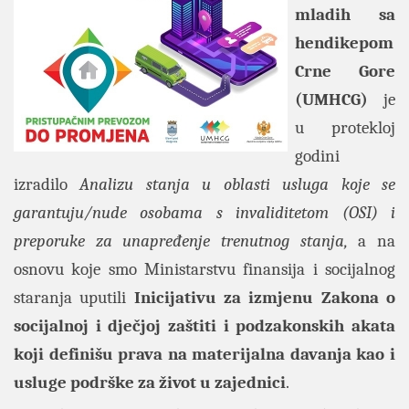
mladih sa
hendikepom
Crne Gore
(UMHCG)
je
u protekloj
godini
izradilo
Analizu stanja u oblasti usluga koje se
garantuju/nude osobama s invaliditetom (OSI) i
preporuke za unapređenje trenutnog stanja,
a na
osnovu koje smo Ministarstvu finansija i socijalnog
staranja uputili
Inicijativu za izmjenu Zakona o
socijalnoj i dječjoj zaštiti i podzakonskih akata
koji definišu prava na materijalna davanja kao i
usluge podrške za život u zajednici
.