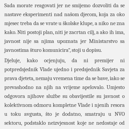
Sada morate reagovati jer ne smijemo dozvoliti da se
nastave eksperimenti nad našom djecom, koja za oko
mjesec treba da se vrate u školske klupe, a niko ne zna
kako. Niti postoji plan, niti je zacrtan cilj, a ako ih ima,
javnost nije sa njima upoznata jer Ministarstvo sa
javnostima šturo komunicira“, stoji u dopisu.
Djeluje, kako ocjenjuju, da ni premijer ni
potpredsjednik Vlade ujedno i predsjednik Savjeta za
prava djeteta, nemaju vremena time da se bave, iako se
prevashodno na njih na vrijeme apelovalo. Umjesto
odgovora njihove službe su obavijestile su javnost o
kolektivnom odmoru kompletne Vlade i njenih resora
u toku avgusta, što je dodatno, smatraju u NVO
sektoru, podstaklo neizvjesnost koje ne nedostaje od