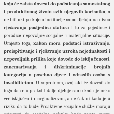
koja će zaista dovesti do podsticanja samostalnog
i produktivnog života svih njegovih korisnika
, a
ne biti akt po kojem institucije samo djeluju na nivou
rješavanja posljedica statusa
i to za pojedince i
porodice nepovoljne socijalne i materijalne situacije.
Umjesto toga,
Zakon mora podstaći istraživanje,
preispitivanje i rješavanje uzroka nejednakosti i
nepovoljnih prilika koje dovode do isključenosti,
zanemarivanja i diskriminacije brojnih
kategorija a posebno djece i odraslih osoba s
invaliditetom
. U suprotnom, ovaj akt će dovesti do
toga da se u praksi i dalje djeluje samo kada je neko
već isključen i marginalizovan, a ne čak ni kada je u
riziku da to bude. Proaktivne socijalne službe moraju