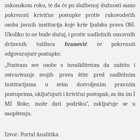
zakonskom roku, te da će po službenoj dužnosti samo
pokrenuti krivične postupke protiv rukovodećih
osoba javnih institucija koje krše ljudska prava OSI.
Ukoliko to ne bude slučaj, i protiv nadležnih osnovnih
državnih tužilaca
Ivanović
će pokrenuti
odgovarajuće postupke.
„Pozivam sve osobe s invaliditetom da zaštitu i
ostvarivanje svojih prava štite pred nadležnim
institucijama u svim dozvoljenim pravnim
postupcima, uključujući i krivični postupak, za šta im I
MI Boke, može dati podršku”, zaključuje se u
saopštenju.
Izvor:
Portal Analitika