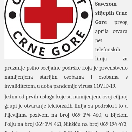
Savezom
slijepih Crne
Gore
prvog
aprila otvara
pet
telefonskih
linija za
pružanje psiho-socijalne podrške koja je prvenstveno
namijenjena starijim osobama i osobama s
invaliditetom, u doba pandemije virusa COVID-19.
Jedna od prvih usluga koje su namijenjene ovoj ciljnoj
grupi je otvaranje telefonskih linija za podršku i to u
Pljevljima pozivom na broj 069 194 460, u Bijelom
Polju na broj 069 194 461, Nikšiću na broj 069 194 473,