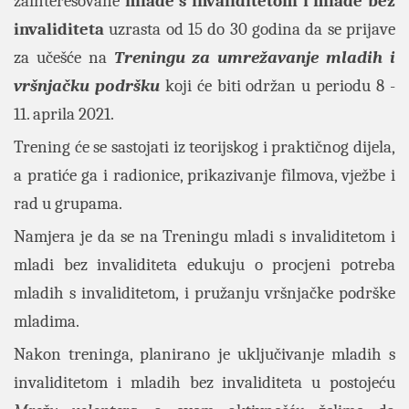
zainteresovane
mlade s invaliditetom i mlade bez
invaliditeta
uzrasta od 15 do 30 godina da se prijave
za učešće na
Treningu za umrežavanje mladih i
vršnjačku podršku
koji će biti održan u periodu 8 -
11. aprila 2021.
Trening će se sastojati iz teorijskog i praktičnog dijela,
a pratiće ga i radionice, prikazivanje filmova, vježbe i
rad u grupama.
Namjera je da se na Treningu mladi s invaliditetom i
mladi bez invaliditeta edukuju o procjeni potreba
mladih s invaliditetom, i pružanju vršnjačke podrške
mladima.
Nakon treninga, planirano je uključivanje mladih s
invaliditetom i mladih bez invaliditeta u postojeću