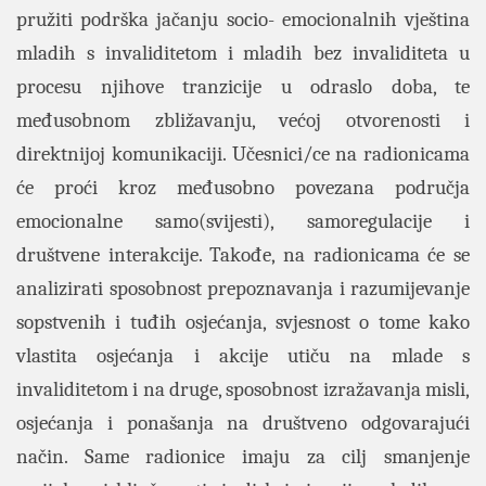
pružiti podrška jačanju socio- emocionalnih vještina
mladih s invaliditetom i mladih bez invaliditeta u
procesu njihove tranzicije u odraslo doba, te
međusobnom zbližavanju, većoj otvorenosti i
direktnijoj komunikaciji. Učesnici/ce na radionicama
će proći kroz međusobno povezana područja
emocionalne samo(svijesti), samoregulacije i
društvene interakcije. Takođe, na radionicama će se
analizirati sposobnost prepoznavanja i razumijevanje
sopstvenih i tuđih osjećanja, svjesnost o tome kako
vlastita osjećanja i akcije utiču na mlade s
invaliditetom i na druge, sposobnost izražavanja misli,
osjećanja i ponašanja na društveno odgovarajući
način. Same radionice imaju za cilj smanjenje