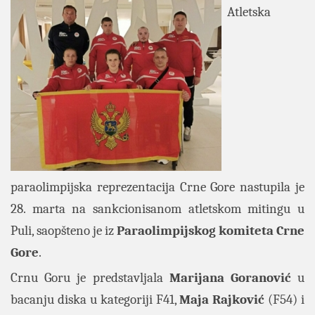
Atletska
paraolimpijska reprezentacija Crne Gore nastupila je
28. marta na sankcionisanom atletskom mitingu u
Puli, saopšteno je iz
Paraolimpijskog komiteta Crne
Gore
.
Crnu Goru je predstavljala
Marijana Goranović
u
bacanju diska u kategoriji F41,
Maja Rajković
(F54) i