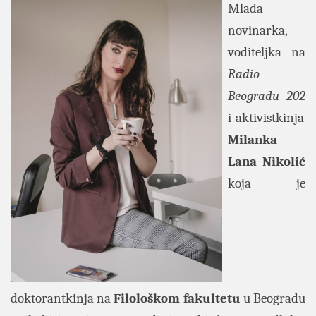
Mlada
novinarka,
voditeljka na
Radio
Beogradu 202
i aktivistkinja
Milanka
Lana Nikolić
koja je
doktorantkinja na
Filološkom fakultetu
u Beogradu