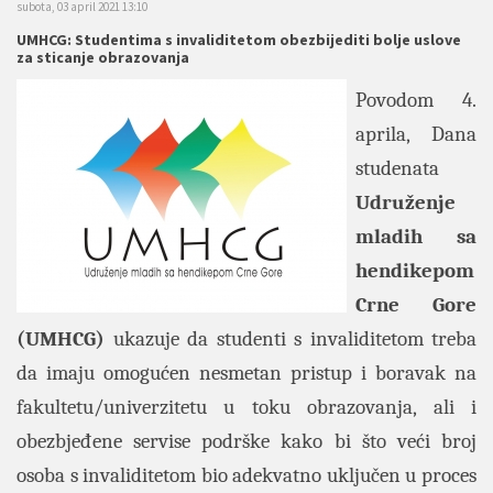
subota, 03 april 2021 13:10
UMHCG: Studentima s invaliditetom obezbijediti bolje uslove
za sticanje obrazovanja
Povodom 4.
aprila, Dana
studenata
Udruženje
mladih sa
hendikepom
Crne Gore
(UMHCG)
ukazuje da studenti s invaliditetom treba
da imaju omogućen nesmetan pristup i boravak na
fakultetu/univerzitetu u toku obrazovanja, ali i
obezbjeđene servise podrške kako bi što veći broj
osoba s invaliditetom bio adekvatno uključen u proces