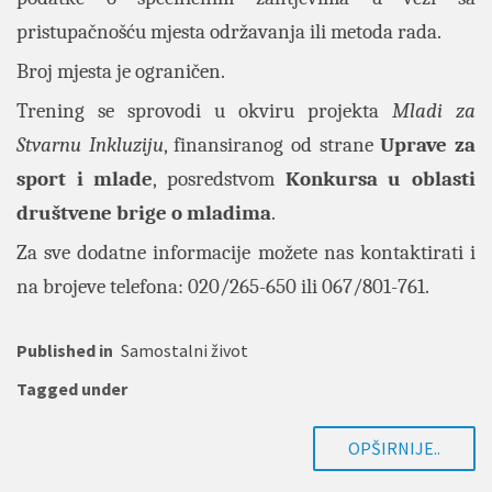
pristupačnošću mjesta održavanja ili metoda rada.
Broj mjesta je ograničen.
Trening se sprovodi u okviru projekta
Mladi za
Stvarnu Inkluziju
, finansiranog od strane
Uprave za
sport i mlade
, posredstvom
Konkursa u oblasti
društvene brige o mladima
.
Za sve dodatne informacije možete nas kontaktirati i
na brojeve telefona: 020/265-650 ili 067/801-761.
Published in
Samostalni život
Tagged under
OPŠIRNIJE..