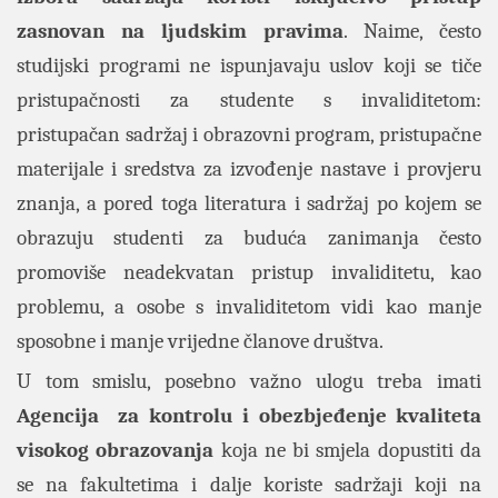
zasnovan na ljudskim pravima
. Naime, često
studijski programi ne ispunjavaju uslov koji se tiče
pristupačnosti za studente s invaliditetom:
pristupačan sadržaj i obrazovni program, pristupačne
materijale i sredstva za izvođenje nastave i provjeru
znanja, a pored toga literatura i sadržaj po kojem se
obrazuju studenti za buduća zanimanja često
promoviše neadekvatan pristup invaliditetu, kao
problemu, a osobe s invaliditetom vidi kao manje
sposobne i manje vrijedne članove društva.
U tom smislu, posebno važno ulogu treba imati
Agencija za kontrolu i obezbjeđenje kvaliteta
visokog obrazovanja
koja ne bi smjela dopustiti da
se na fakultetima i dalje koriste sadržaji koji na