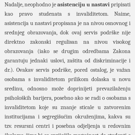
Nadalje, neophodno je
asistenciju u nastavi
pripisati
kao pravo studenata s invaliditetom. Naime,
asistencija u nastavi propisana je na nivou osnovnog i
srednjeg obrazovanja, dok ovaj servis podrške nije
direktno zakonski regulisan na nivou visokog
obrazovanja (iako se drugim odredbama Zakona
garantuju jednaki uslovi, zaštita od diskriminacije i
dr.). Ovakav servis podrške, pored ostalog, je važan
osobama s invaliditetom prilikom dolaska u novu
sredinu, odnosno može doprinijeti prevazilaženju
psiholoških barijera, posebno ako se radi o osobama s
invaliditetom koje su znanje sticale u zatvorenim
institucijama i segregišućim okruženjima, kakva su
tzv. resursni centri i posebna odjeljenja u redovnim