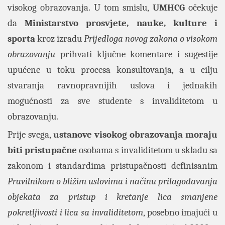
visokog obrazovanja. U tom smislu,
UMHCG
očekuje
da
Ministarstvo prosvjete, nauke, kulture i
sporta
kroz izradu
Prijedloga novog zakona o visokom
obrazovanju
prihvati ključne komentare i sugestije
upućene u toku procesa konsultovanja, a u cilju
stvaranja ravnopravnijih uslova i jednakih
mogućnosti za sve studente s invaliditetom u
obrazovanju.
Prije svega,
ustanove visokog obrazovanja moraju
biti pristupačne
osobama s invaliditetom u skladu sa
zakonom i standardima pristupačnosti definisanim
Pravilnikom o bližim uslovima i načinu prilagođavanja
objekata za pristup i kretanje lica smanjene
pokretljivosti i lica sa invaliditetom
, posebno imajući u