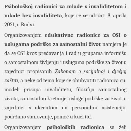
Psihološkoj radionici za mlade s invaliditetom i
mlade bez invaliditeta
, koje će se održati 8. aprila
2021, u Budvi.
Organizovanjem
edukativne radionice za OSI o
uslugama podrške za samostalni život
namjera je
da se OSI kroz predavanja i rad u grupama informišu
o samostalnom življenju i uslugama podrške za život u
zajednici propisanih
Zakonom o socijalnoj i dječjoj
zaštiti
, a neke od tema koje će obuhvatiti radionica su:
modeli prisupa invaliditetu, filozifija samostalnog
života, samostalno kretanje, usluge podrške za život u
zajednici s akcentom na personalnu asistenciju,
podržano stanovanje, pomoć u kući itd.
Organizovanjem
psiholoških radionica
se želi