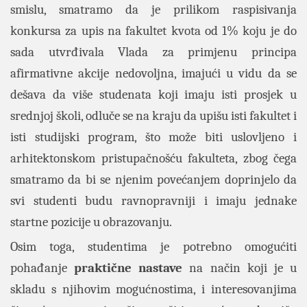
smislu, smatramo da je prilikom raspisivanja
konkursa za upis na fakultet kvota od 1% koju je do
sada utvrđivala Vlada za primjenu principa
afirmativne akcije nedovoljna, imajući u vidu da se
dešava da više studenata koji imaju isti prosjek u
srednjoj školi, odluče se na kraju da upišu isti fakultet i
isti studijski program, što može biti uslovljeno i
arhitektonskom pristupačnošću fakulteta, zbog čega
smatramo da bi se njenim povećanjem doprinjelo da
svi studenti budu ravnopravniji i imaju jednake
startne pozicije u obrazovanju.
Osim toga, studentima je potrebno omogućiti
pohađanje
praktične nastave
na način koji je u
skladu s njihovim mogućnostima, i interesovanjima