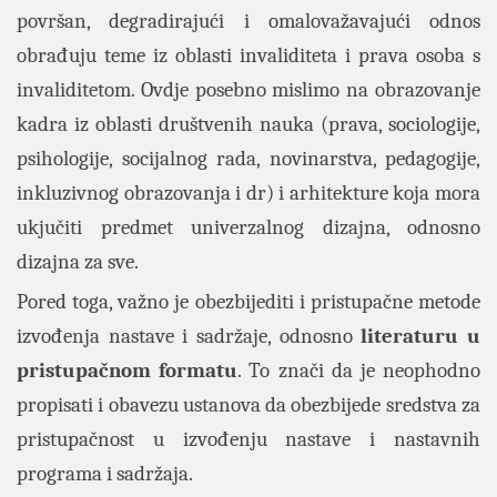
površan, degradirajući i omalovažavajući odnos
obrađuju teme iz oblasti invaliditeta i prava osoba s
invaliditetom. Ovdje posebno mislimo na obrazovanje
kadra iz oblasti društvenih nauka (prava, sociologije,
psihologije, socijalnog rada, novinarstva, pedagogije,
inkluzivnog obrazovanja i dr) i arhitekture koja mora
ukjučiti predmet univerzalnog dizajna, odnosno
dizajna za sve.
Pored toga, važno je obezbijediti i pristupačne metode
izvođenja nastave i sadržaje, odnosno
literaturu u
pristupačnom formatu
. To znači da je neophodno
propisati i obavezu ustanova da obezbijede sredstva za
pristupačnost u izvođenju nastave i nastavnih
programa i sadržaja.