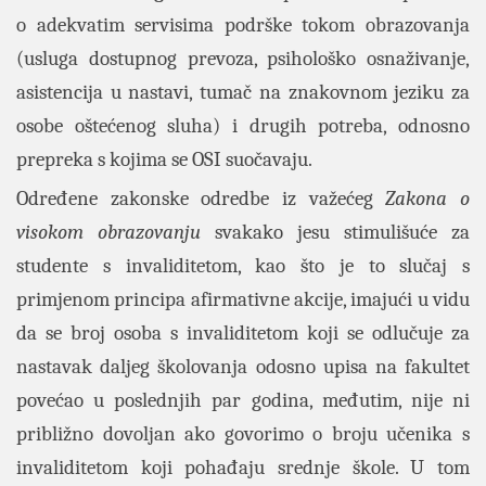
o adekvatim servisima podrške tokom obrazovanja
(usluga dostupnog prevoza, psihološko osnaživanje,
asistencija u nastavi, tumač na znakovnom jeziku za
osobe oštećenog sluha) i drugih potreba, odnosno
prepreka s kojima se OSI suočavaju.
Određene zakonske odredbe iz važećeg
Zakona o
visokom obrazovanju
svakako jesu stimulišuće za
studente s invaliditetom, kao što je to slučaj s
primjenom principa afirmativne akcije, imajući u vidu
da se broj osoba s invaliditetom koji se odlučuje za
nastavak daljeg školovanja odosno upisa na fakultet
povećao u poslednjih par godina, međutim, nije ni
približno dovoljan ako govorimo o broju učenika s
invaliditetom koji pohađaju srednje škole. U tom