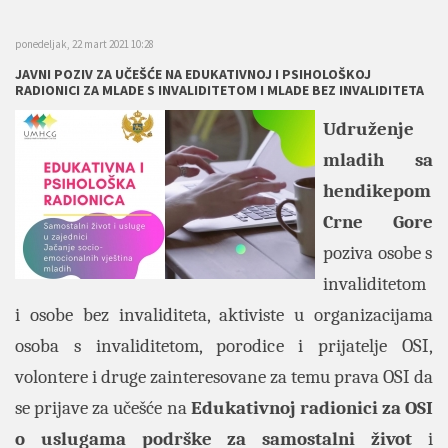
ponedeljak, 22 mart 2021 10:28
JAVNI POZIV ZA UČEŠĆE NA EDUKATIVNOJ I PSIHOLOŠKOJ
RADIONICI ZA MLADE S INVALIDITETOM I MLADE BEZ INVALIDITETA
Udruženje
mladih sa
hendikepom
Crne Gore
poziva osobe s
invaliditetom
i osobe bez invaliditeta, aktiviste u organizacijama
osoba s invaliditetom, porodice i prijatelje OSI,
volontere i druge zainteresovane za temu prava OSI da
se prijave za učešće na
Edukativnoj radionici za OSI
o uslugama podrške za samostalni život
i