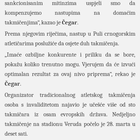
sankcionisanim mitinzima uspjeli smo da
kompenzujemo nastupima na domaćim
takmičenjima“, kazao je
Čegar
.
Prema njegovim riječima, nastup u Puli crnogorskim
atletičarima poslužiće da osjete duh takmičenja.
„Imaće ozbiljne konkurente i priliku da se bore,
pokažu koliko trenutno mogu. Vjerujem da će izvući
optimalan rezultat za ovaj nivo priprema“, rekao je
Čegar
.
Organizator tradicionalnog atletskog takmičenja
osoba s invaliditetom najavio je učešće više od sto
takmičara iz osam evropskih država. Nedjeljno
takmičenje na stadionu Veruda počelo je 28. marta u
deset sati.