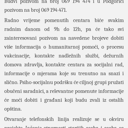
Budvi pozivom na broj 069 194 474 i u Podgorici
pozivom na broj 069 194 471.
Radno vrijeme pomenutih centara biće svakim
radnim danom od 9h do 12h, pa će tako svi
zainteresovani pozivom na navedene brojeve dobiti
više informacija o humanitarnoj pomoći, o procesu
vakcinacije, kontakte nadležnih službi, dežurnih
domova zdravlja, kontakte centara za socijalni rad,
informacije o mjerama koje su trenutno na snazi i
slično. Psiho-socijalnu podršku će ciljnoj grupi pružati
obučeni saradnici, a relevantne pomenute informacije
će moći dobiti i građani koji budu zvali iz ostalih
opština.
Otvaranje telefonskih linija realizuje se u okviru