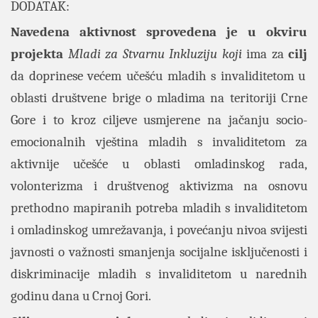
DODATAK:
Navedena aktivnost sprovedena je u okviru
projekta
Mladi za Stvarnu Inkluziju
koji
ima za
cilj
da doprinese većem učešću mladih s invaliditetom u
oblasti društvene brige o mladima na teritoriji Crne
Gore i to kroz ciljeve usmjerene na jačanju socio-
emocionalnih vještina mladih s invaliditetom za
aktivnije učešće u oblasti omladinskog rada,
volonterizma i društvenog aktivizma na osnovu
prethodno mapiranih potreba mladih s invaliditetom
i omladinskog umrežavanja, i povećanju nivoa svijesti
javnosti o važnosti smanjenja socijalne isključenosti i
diskriminacije mladih s invaliditetom u narednih
godinu dana u Crnoj Gori.