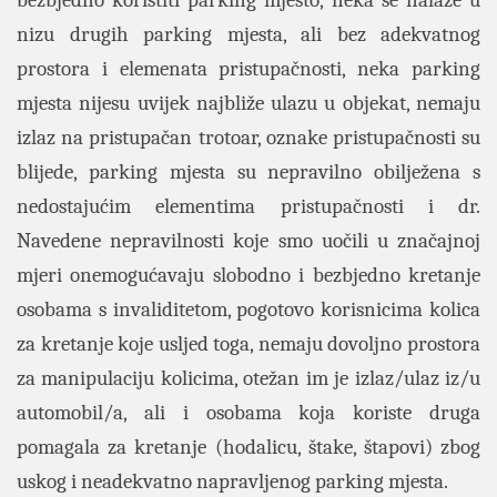
nizu drugih parking mjesta, ali bez adekvatnog
prostora i elemenata pristupačnosti, neka parking
mjesta nijesu uvijek najbliže ulazu u objekat, nemaju
izlaz na pristupačan trotoar, oznake pristupačnosti su
blijede, parking mjesta su nepravilno obilježena s
nedostajućim elementima pristupačnosti i dr.
Navedene nepravilnosti koje smo uočili u značajnoj
mjeri onemogućavaju slobodno i bezbjedno kretanje
osobama s invaliditetom, pogotovo korisnicima kolica
za kretanje koje usljed toga, nemaju dovoljno prostora
za manipulaciju kolicima, otežan im je izlaz/ulaz iz/u
automobil/a, ali i osobama koja koriste druga
pomagala za kretanje (hodalicu, štake, štapovi) zbog
uskog i neadekvatno napravljenog parking mjesta.