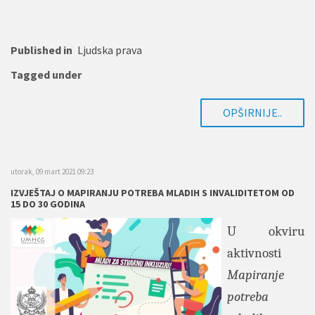
Published in
Ljudska prava
Tagged under
OPŠIRNIJE..
utorak, 09 mart 2021 09:23
IZVJEŠTAJ O MAPIRANJU POTREBA MLADIH S INVALIDITETOM OD
15 DO 30 GODINA
U okviru
aktivnosti
Mapiranje
potreba