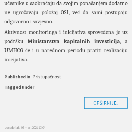
učesnike u saobraćaju da svojim ponašanjem dodatno
ne ugrožavaju položaj OSI, već da sami postupaju
odgovorno i savjesno.
Aktivnost monitoringa i inicijativa sprovedena je uz
podršku
Ministarstva kapitalnih investicija
, a
UMHCG će i u narednom periodu pratiti realizaciju
inicijativa.
Published in
Pristupačnost
Tagged under
OPŠIRNIJE..
ponedeljak, 08 mart 2021 13:04