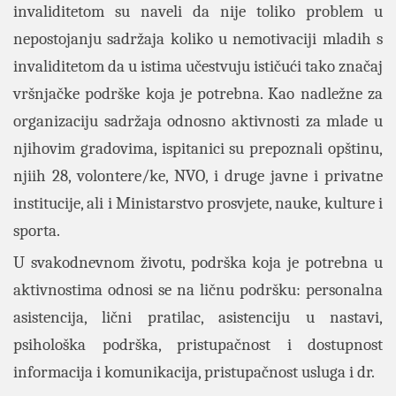
invaliditetom su naveli da nije toliko problem u
nepostojanju sadržaja koliko u nemotivaciji mladih s
invaliditetom da u istima učestvuju ističući tako značaj
vršnjačke podrške koja je potrebna. Kao nadležne za
organizaciju sadržaja odnosno aktivnosti za mlade u
njihovim gradovima, ispitanici su prepoznali opštinu,
njiih 28, volontere/ke, NVO, i druge javne i privatne
institucije, ali i Ministarstvo prosvjete, nauke, kulture i
sporta.
U svakodnevnom životu, podrška koja je potrebna u
aktivnostima odnosi se na ličnu podršku: personalna
asistencija, lični pratilac, asistenciju u nastavi,
psihološka podrška, pristupačnost i dostupnost
informacija i komunikacija, pristupačnost usluga i dr.