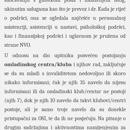
ukinutim uslugama kao što je prevoz i dr. Kada je riječ
o podršci, ona se ogledala najčešće u personalnoj
asistenciji, asistenciji u nastavi, psihološkoj podršci,
kao i finansijskoj podršci i uglavnom je pružena od
strane NVO.
U odnosu na dio upitnika posvećen postojanju
omladinskog centra/kluba
i njihov rad, zaključuje
se da su mladi s invaliditetom nedovoljno ili skoro
nikako informisani; čak je njih 35 navelo da nijesu
informisani ili da omladinski klub/centar ne postoji
(njih 7), dok je njih 10 navelo da takvi klubovi/centri
postoje, ali je samo troje navelo da su donekle
pristupačni za OSI, te da ih ne posjećuju. Na pitanje o
drugim sadržajima i aktivnostima namijenjenim za