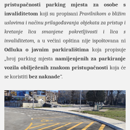
pristupačnosti parking mjesta za osobe s
invaliditetom
koji su propisani
Pravilnikom o bližim
uslovima i načinu prilagođavanja objekata za pristup i
kretanje lica smanjene pokretljivosti i lica s
invaliditetom,
a u većini opština nije ispoštovana ni
Odluka o javnim parkiralištima
koja propisuje
„broj parking mjesta
namijenjenih za parkiranje
vozila obilježenih znakom pristupačnosti
koja će
se koristiti
bez naknade
“.