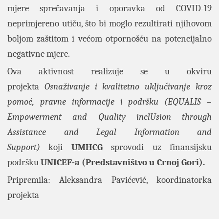
mjere sprečavanja i oporavka od COVID-19
neprimjereno utiču, što bi moglo rezultirati njihovom
boljom zaštitom i većom otpornošću na potencijalno
negativne mjere.
Ova aktivnost realizuje se u okviru
projekta
Osnaživanje i kvalitetno uključivanje kroz
pomoć, pravne informacije i podršku (EQUALIS –
Empowerment and Quality inclUsion through
Assistance and Legal Information and
Support)
koji
UMHCG
sprovodi uz finansijsku
podršku
UNICEF-a (Predstavništvo u Crnoj Gori).
Pripremila: Aleksandra Pavićević, koordinatorka
projekta