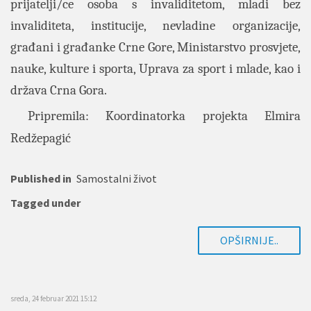
prijatelji/ce osoba s invaliditetom, mladi bez
invaliditeta, institucije, nevladine organizacije,
građani i građanke Crne Gore,
Ministarstvo prosvjete,
nauke, kulture i sporta, Uprava za sport i mlade
, kao i
država Crna Gora.
Pripremila: Koordinatorka projekta Elmira
Redžepagić
Published in
Samostalni život
Tagged under
OPŠIRNIJE..
sreda, 24 februar 2021 15:12