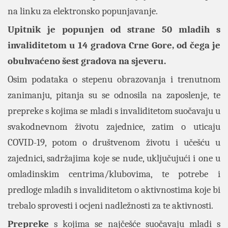
na
linku
za elektronsko popunjavanje.
Upitnik je popunjen od strane 50 mladih s
invaliditetom u 14 gradova Crne Gore, od čega je
obuhvaćeno šest gradova na sjeveru.
Osim podataka o stepenu obrazovanja i trenutnom
zanimanju, pitanja su se odnosila na zaposlenje, te
prepreke s kojima se mladi s invaliditetom suočavaju u
svakodnevnom životu zajednice, zatim o uticaju
COVID-19, potom o društvenom životu i učešću u
zajednici, sadržajima koje se nude, uključujući i one u
omladinskim centrima/klubovima, te potrebe i
predloge mladih s invaliditetom o aktivnostima koje bi
trebalo sprovesti i ocjeni nadležnosti za te aktivnosti.
Prepreke
s kojima se najčešće suočavaju mladi s