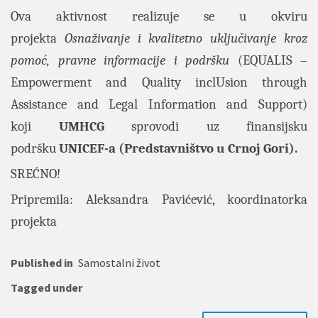
Ova aktivnost realizuje se u okviru
projekta
Osnaživanje i kvalitetno uključivanje kroz
pomoć, pravne informacije i podršku
(EQUALIS –
Empowerment and Quality inclUsion through
Assistance and Legal Information and Support)
koji
UMHCG
sprovodi uz finansijsku
podršku
UNICEF-a (Predstavništvo u Crnoj Gori).
SREĆNO!
Pripremila: Aleksandra Pavićević, koordinatorka
projekta
Published in
Samostalni život
Tagged under