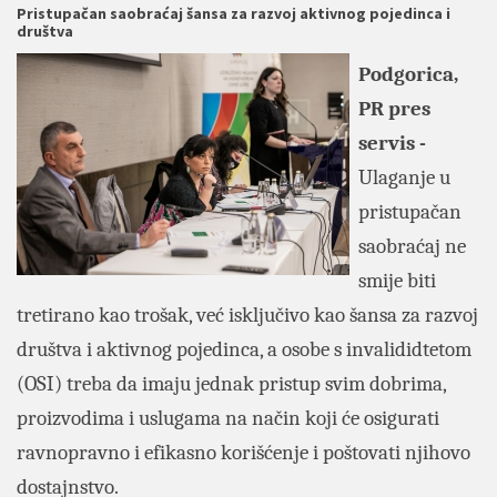
Pristupačan saobraćaj šansa za razvoj aktivnog pojedinca i
društva
Podgorica,
PR pres
servis -
Ulaganje u
pristupačan
saobraćaj ne
smije biti
tretirano kao trošak, već isključivo kao šansa za razvoj
društva i aktivnog pojedinca, a osobe s invalididtetom
(OSI) treba da imaju jednak pristup svim dobrima,
proizvodima i uslugama na način koji će osigurati
ravnopravno i efikasno korišćenje i poštovati njihovo
dostajnstvo.