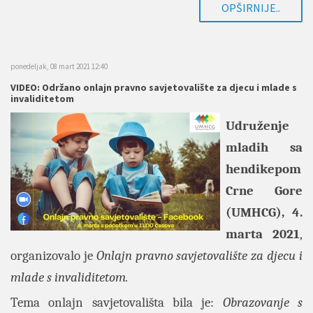
OPŠIRNIJE..
ponedeljak, 08 mart 2021 12:40
VIDEO: Održano onlajn pravno savjetovalište za djecu i mlade s
invaliditetom
Udruženje
mladih sa
hendikepom
Crne Gore
(UMHCG), 4.
marta 2021
,
organizovalo je
Onlajn pravno savjetovalište za djecu i
mlade s invaliditetom.
Tema onlajn savjetovališta bila je:
Obrazovanje s