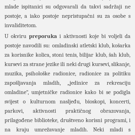
mlade ispitanici su odgovarali da takvi sadržaji ne
postoje, a iako postoje nepristupačni su za osobe s
invaliditetom.
U okviru
preporuka
i aktivnosti koje bi voljeli da
postoje navodili su: omladinski atletski klub, košarka
za korisnike kolica, stoni tenis, bilijar klub, šah klub,
kursevi za strane jezike ili neki drugi kursevi, slikanje,
muzika, psihološke radionice, radionice za politiku
zapošljavanja mladih, „jedinice za rekreaciju
omladine“, umjetničke radionice kako bi se podigla
svijest o kulturnom nasljeđu, bioskopi, koncerti,
parkovi, aktivnosti praktičnog obrazovanja,
prilagođene biblioteke, društveno korisni programi, i
na kraju umrežavanje mladih. Neki mladi s