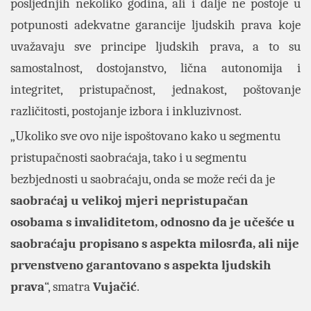
posljednjih nekoliko godina, ali i dalje ne postoje u
potpunosti adekvatne garancije ljudskih prava koje
uvažavaju sve principe ljudskih prava, a to su
samostalnost, dostojanstvo, lična autonomija i
integritet, pristupačnost, jednakost, poštovanje
različitosti, postojanje izbora i inkluzivnost.
„Ukoliko sve ovo nije ispoštovano kako u segmentu
pristupačnosti saobraćaja, tako i u segmentu
bezbjednosti u saobraćaju, onda se može reći da je
saobraćaj u velikoj mjeri nepristupačan
osobama s invaliditetom, odnosno da je učešće u
saobraćaju propisano s aspekta milosrđa, ali nije
prvenstveno garantovano s aspekta ljudskih
prava
“, smatra
Vujačić
.