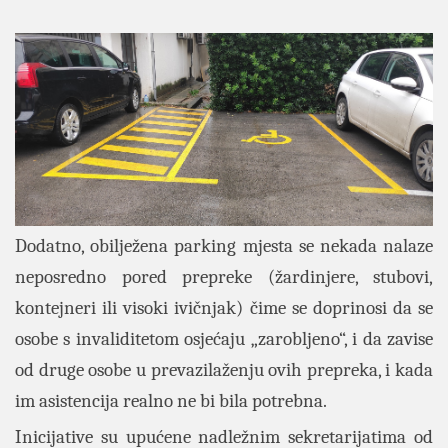
Dodatno,
obilježena parking mjesta se nekada nalaze
neposredno pored prepreke (žardinjere, stubovi,
kontejneri ili visoki ivičnjak) čime se doprinosi da se
osobe s invaliditetom osjećaju „zarobljeno“, i da zavise
od druge osobe u prevazilaženju ovih prepreka, i kada
im asistencija realno ne bi bila potrebna.
Inicijative su upućene nadležnim sekretarijatima od