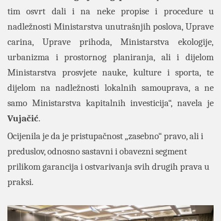
tim osvrt dali i na neke propise i procedure u
nadležnosti Ministarstva unutrašnjih poslova, Uprave
carina, Uprave prihoda, Ministarstva ekologije,
urbanizma i prostornog planiranja, ali i dijelom
Ministarstva prosvjete nauke, kulture i sporta, te
dijelom na nadležnosti lokalnih samouprava, a ne
samo Ministarstva kapitalnih investicija“, navela je
Vujačić
.
Ocijenila je da je pristupačnost „zasebno“ pravo, ali i
preduslov, odnosno sastavni i obavezni segment
prilikom garancija i ostvarivanja svih drugih prava u
praksi.