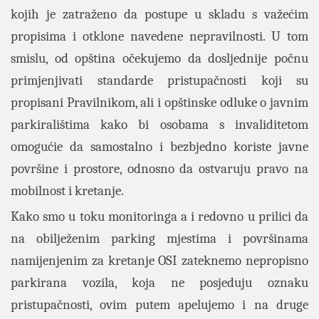
kojih je zatraženo da postupe u skladu s važećim
propisima i otklone navedene nepravilnosti.
U tom
smislu, od opština očekujemo da dosljednije počnu
primjenjivati standarde pristupačnosti koji su
propisani Pravilnikom, ali i opštinske odluke o javnim
parkiralištima kako bi osobama s invaliditetom
omogućie da samostalno i bezbjedno koriste javne
površine i prostore, odnosno da ostvaruju pravo na
mobilnost i kretanje.
Kako smo u toku monitoringa a i redovno u prilici da
na obilježenim parking mjestima i površinama
namijenjenim za kretanje OSI zateknemo nepropisno
parkirana vozila, koja ne posjeduju oznaku
pristupačnosti, ovim putem apelujemo i na druge