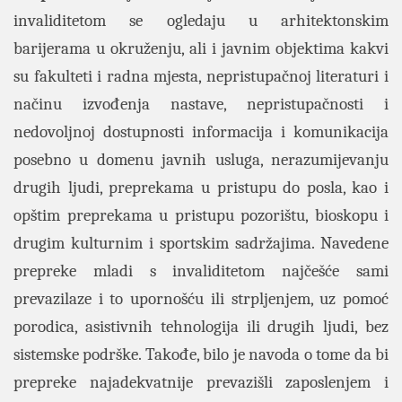
invaliditetom se ogledaju u arhitektonskim
barijerama u okruženju, ali i javnim objektima kakvi
su fakulteti i radna mjesta, nepristupačnoj literaturi i
načinu izvođenja nastave, nepristupačnosti i
nedovoljnoj dostupnosti informacija i komunikacija
posebno u domenu javnih usluga, nerazumijevanju
drugih ljudi, preprekama u pristupu do posla, kao i
opštim preprekama u pristupu pozorištu, bioskopu i
drugim kulturnim i sportskim sadržajima. Navedene
prepreke mladi s invaliditetom najčešće sami
prevazilaze i to upornošću ili strpljenjem, uz pomoć
porodica, asistivnih tehnologija ili drugih ljudi, bez
sistemske podrške. Takođe, bilo je navoda o tome da bi
prepreke najadekvatnije prevazišli zaposlenjem i