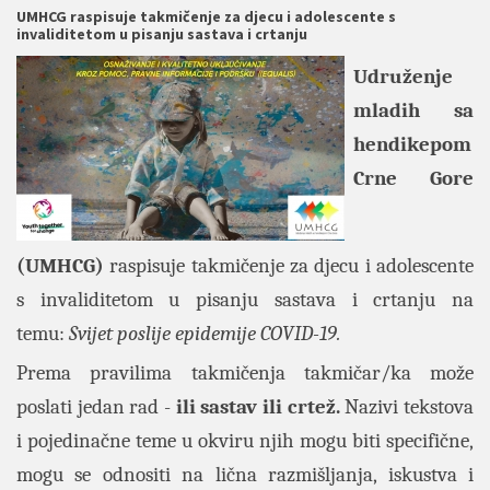
UMHCG raspisuje takmičenje za djecu i adolescente s
invaliditetom u pisanju sastava i crtanju
Udruženje
mladih sa
hendikepom
Crne Gore
(UMHCG)
raspisuje takmičenje za djecu i adolescente
s invaliditetom u pisanju sastava i crtanju na
temu:
Svijet poslije epidemije COVID-19.
Prema pravilima takmičenja takmičar/ka može
poslati jedan rad -
ili sastav ili crtež.
Nazivi tekstova
i pojedinačne teme u okviru njih mogu biti specifične,
mogu se odnositi na lična razmišljanja, iskustva i