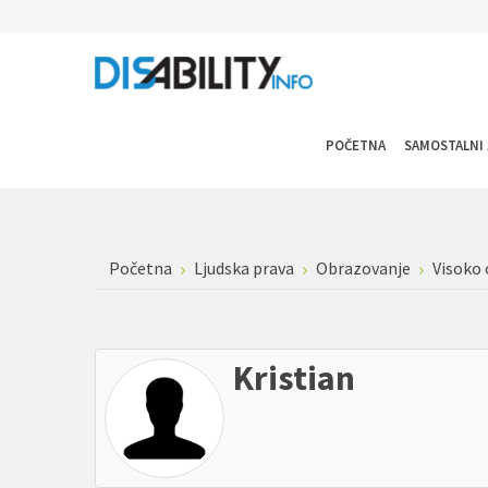
POČETNA
SAMOSTALNI 
Početna
Ljudska prava
Obrazovanje
Visoko
Kristian