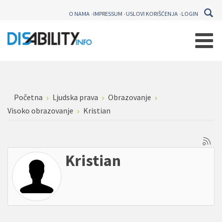
O NAMA
IMPRESSUM
USLOVI KORIŠĆENJA
LOGIN
Početna
Ljudska prava
Obrazovanje
Visoko obrazovanje
Kristian
Kristian