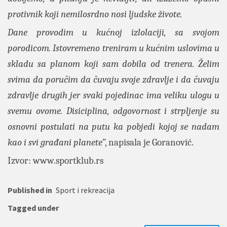
protivnik koji nemilosrdno nosi ljudske živote.
Dane provodim u kućnoj izlolaciji, sa svojom
porodicom. Istovremeno treniram u kućnim uslovima u
skladu sa planom koji sam dobila od trenera. Želim
svima da poručim da čuvaju svoje zdravlje i da čuvaju
zdravlje drugih jer svaki pojedinac ima veliku ulogu u
svemu ovome. Disiciplina, odgovornost i strpljenje su
osnovni postulati na putu ka pobjedi kojoj se nadam
kao i svi građani planete
”, napisala je Goranović.
Izvor:
www.sportklub.rs
Published in
Sport i rekreacija
Tagged under