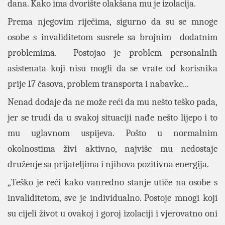
dana. Kako ima dvorište olakšana mu je izolacija.
Prema njegovim riječima, sigurno da su se mnoge
osobe s invaliditetom susrele sa brojnim dodatnim
problemima. Postojao je problem personalnih
asistenata koji nisu mogli da se vrate od korisnika
prije 17 časova, problem transporta i nabavke...
Nenad dodaje da ne može reći da mu nešto teško pada,
jer se trudi da u svakoj situaciji nađe nešto lijepo i to
mu uglavnom uspijeva. Pošto u normalnim
okolnostima živi aktivno, najviše mu nedostaje
druženje sa prijateljima i njihova pozitivna energija.
„Teško je reći kako vanredno stanje utiče na osobe s
invaliditetom, sve je individualno. Postoje mnogi koji
su cijeli život u ovakoj i goroj izolaciji i vjerovatno oni