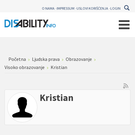
O NAMA
IMPRESSUM
USLOVI KORIŠĆENJA
LOGIN
Početna
Ljudska prava
Obrazovanje
Visoko obrazovanje
Kristian
Kristian