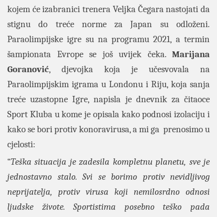
kojem će izabranici trenera Veljka Čegara nastojati da
stignu do treće norme za Japan su odloženi.
Paraolimpijske igre su na programu 2021, a termin
šampionata Evrope se još uvijek čeka.
Marijana
Goranović
, djevojka koja je učesvovala na
Paraolimpijskim igrama u Londonu i Riju, koja sanja
treće uzastopne Igre, napisla je dnevnik za čitaoce
Sport Kluba u kome je opisala kako podnosi izolaciju i
kako se bori protiv konoravirusa, a mi ga prenosimo u
cjelosti:
“
Teška situacija je zadesila kompletnu planetu, sve je
jednostavno stalo. Svi se borimo protiv nevidljivog
neprijatelja, protiv virusa koji nemilosrdno odnosi
ljudske živote. Sportistima posebno teško pada