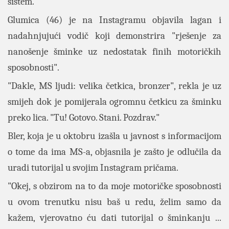
sistem.
Glumica (46) je na Instagramu objavila lagan i
nadahnjujući vodič koji demonstrira "rješenje za
nanošenje šminke uz nedostatak finih motoričkih
sposobnosti".
"Dakle, MS ljudi: velika četkica, bronzer", rekla je uz
smijeh dok je pomijerala ogromnu četkicu za šminku
preko lica. "Tu! Gotovo. Stani. Pozdrav."
Bler, koja je u oktobru izašla u javnost s informacijom
o tome da ima MS-a, objasnila je zašto je odlučila da
uradi tutorijal u svojim Instagram pričama.
"Okej, s obzirom na to da moje motoričke sposobnosti
u ovom trenutku nisu baš u redu, želim samo da
kažem, vjerovatno ću dati tutorijal o šminkanju ...