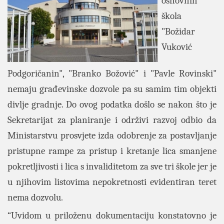
osnovnih
škola
"Božidar
Vuković
Podgoričanin", "Branko Božović" i "Pavle Rovinski"
nemaju građevinske dozvole pa su samim tim objekti
divlje gradnje. Do ovog podatka došlo se nakon što je
Sekretarijat za planiranje i održivi razvoj odbio da
Ministarstvu prosvjete izda odobrenje za postavljanje
pristupne rampe za pristup i kretanje lica smanjene
pokretljivosti i lica s invaliditetom za sve tri škole jer je
u njihovim listovima nepokretnosti evidentiran teret
nema dozvolu.
“Uvidom u priloženu dokumentaciju konstatovno je