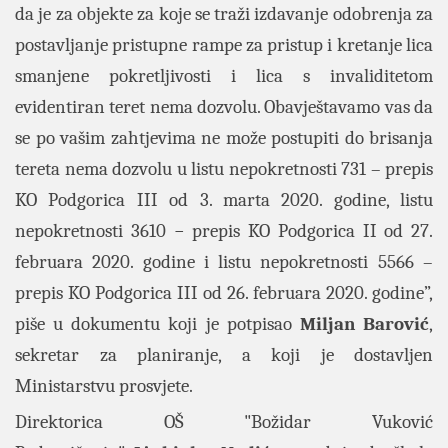
da je za objekte za koje se traži izdavanje odobrenja za
postavljanje pristupne rampe za pristup i kretanje lica
smanjene pokretljivosti i lica s invaliditetom
evidentiran teret nema dozvolu. Obavještavamo vas da
se po vašim zahtjevima ne može postupiti do brisanja
tereta nema dozvolu u listu nepokretnosti 731 – prepis
KO Podgorica III od 3. marta 2020. godine, listu
nepokretnosti 3610 − prepis KO Podgorica II od 27.
februara 2020. godine i listu nepokretnosti 5566 –
prepis KO Podgorica III od 26. februara 2020. godine”,
piše u dokumentu koji je potpisao
Miljan Barović
,
sekretar za planiranje, a koji je dostavljen
Ministarstvu prosvjete.
Direktorica OŠ "Božidar Vuković