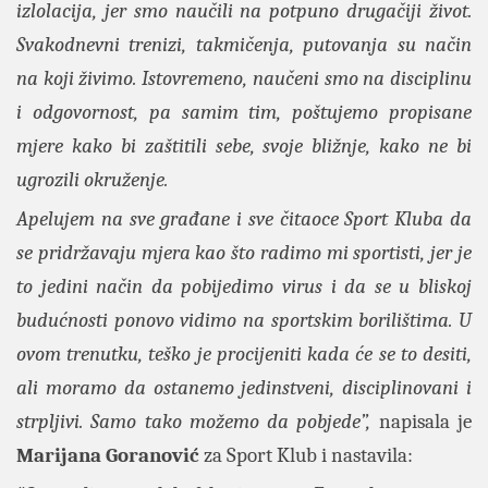
izlolacija, jer smo naučili na potpuno drugačiji život.
Svakodnevni trenizi, takmičenja, putovanja su način
na koji živimo. Istovremeno, naučeni smo na disciplinu
i odgovornost, pa samim tim, poštujemo propisane
mjere kako bi zaštitili sebe, svoje bližnje, kako ne bi
ugrozili okruženje.
Apelujem na sve građane i sve čitaoce Sport Kluba da
se pridržavaju mjera kao što radimo mi sportisti, jer je
to jedini način da pobijedimo virus i da se u bliskoj
budućnosti ponovo vidimo na sportskim borilištima. U
ovom trenutku, teško je procijeniti kada će se to desiti,
ali moramo da ostanemo jedinstveni, disciplinovani i
strpljivi. Samo tako možemo da pobjede”,
napisala je
Marijana Goranović
za Sport Klub i nastavila: