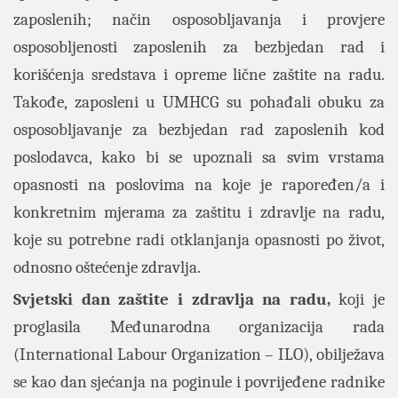
zaposlenih; način osposobljavanja i provjere
osposobljenosti zaposlenih za bezbjedan rad i
korišćenja sredstava i opreme lične zaštite na radu.
Takođe, zaposleni u UMHCG su pohađali obuku za
osposobljavanje za bezbjedan rad zaposlenih kod
poslodavca, kako bi se upoznali sa svim vrstama
opasnosti na poslovima na koje je rapoređen/a i
konkretnim mjerama za zaštitu i zdravlje na radu,
koje su potrebne radi otklanjanja opasnosti po život,
odnosno oštećenje zdravlja.
Svjetski dan zaštite i zdravlja na radu,
koji je
proglasila Međunarodna organizacija rada
(International Labour Organization – ILO), obilježava
se kao dan sjećanja na poginule i povrijeđene radnike