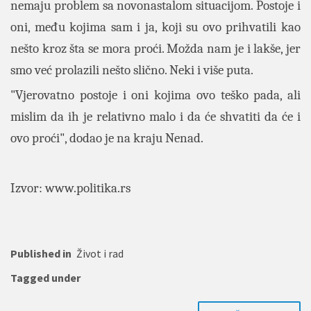
nemaju problem sa novonastalom situacijom. Postoje i
oni, među kojima sam i ja, koji su ovo prihvatili kao
nešto kroz šta se mora proći. Možda nam je i lakše, jer
smo već prolazili nešto slično. Neki i više puta.
"Vjerovatno postoje i oni kojima ovo teško pada, ali
mislim da ih je relativno malo i da će shvatiti da će i
ovo proći", dodao je na kraju Nenad.
Izvor:
www.politika.rs
Published in
Život i rad
Tagged under