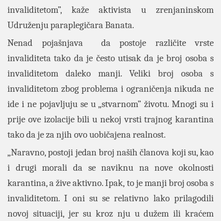
invaliditetom”, kaže aktivista u zrenjaninskom
Udruženju paraplegičara Banata.
Nenad pojašnjava da postoje različite vrste
invaliditeta tako da je često utisak da je broj osoba s
invaliditetom daleko manji. Veliki broj osoba s
invaliditetom zbog problema i ograničenja nikuda ne
ide i ne pojavljuju se u „stvarnom” životu. Mnogi su i
prije ove izolacije bili u nekoj vrsti trajnog karantina
tako da je za njih ovo uobičajena realnost.
„Naravno, postoji jedan broj naših članova koji su, kao
i drugi morali da se naviknu na nove okolnosti
karantina, a žive aktivno. Ipak, to je manji broj osoba s
invaliditetom. I oni su se relativno lako prilagodili
novoj situaciji, jer su kroz nju u dužem ili kraćem