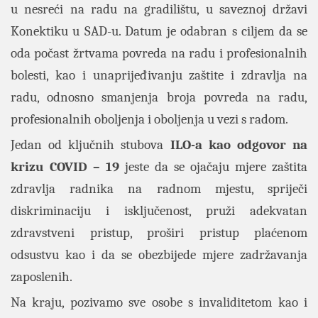
u nesreći na radu na gradilištu, u saveznoj državi
Konektiku u SAD-u. Datum je odabran s ciljem da se
oda počast žrtvama povreda na radu i profesionalnih
bolesti, kao i unaprijeđivanju zaštite i zdravlja na
radu, odnosno smanjenja broja povreda na radu,
profesionalnih oboljenja i oboljenja u vezi s radom.
Jedan od ključnih stubova
ILO-a kao odgovor na
krizu COVID – 19
jeste da se ojačaju mjere zaštita
zdravlja radnika na radnom mjestu, spriječi
diskriminaciju i isključenost, pruži adekvatan
zdravstveni pristup, proširi pristup plaćenom
odsustvu kao i da se obezbijede mjere zadržavanja
zaposlenih.
Na kraju, pozivamo sve osobe s invaliditetom kao i