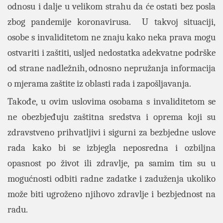
odnosu i dalje u velikom strahu da će ostati bez posla
zbog pandemije koronavirusa. U takvoj situaciji,
osobe s invaliditetom ne znaju kako neka prava mogu
ostvariti i zaštiti, usljed nedostatka adekvatne podrške
od strane nadležnih, odnosno nepružanja informacija
o mjerama zaštite iz oblasti rada i zapošljavanja.
Takođe, u ovim uslovima osobama s invaliditetom se
ne obezbjeđuju zaštitna sredstva i oprema koji su
zdravstveno prihvatljivi i sigurni za bezbjedne uslove
rada kako bi se izbjegla neposredna i ozbiljna
opasnost po život ili zdravlje, pa samim tim su u
mogućnosti odbiti radne zadatke i zaduženja ukoliko
može biti ugroženo njihovo zdravlje i bezbjednost na
radu.