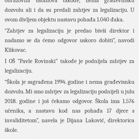
obrazovna ustanova takođe, nema građevinsku
dozvolu ali i da su predali zahtjev za legalizaciju. U
ovom divljem objektu nastavu pohađa 1.040 đaka.
“Zahtjev za legalizaciju je predao bivši direktor i
nadamo se da ćemo odgovor uskoro dobiti”, navodi
Klikovac.
I OŠ "Pavle Rovinski" takođe je podnijela zahtjev za
legalizaciju.
“Škola je sagrađena 1994. godine i nema građevisnku
dozvolu. Mi smo zahtjev za legalizaciju podnijeli u julu
2018. godine i još čekamo odgovor. Škola ima 1.576
učenika, a nastavu kod nas pohađa 17 djece s
invaliditetom”, navela je Dijana Laković, direktorica
škole.