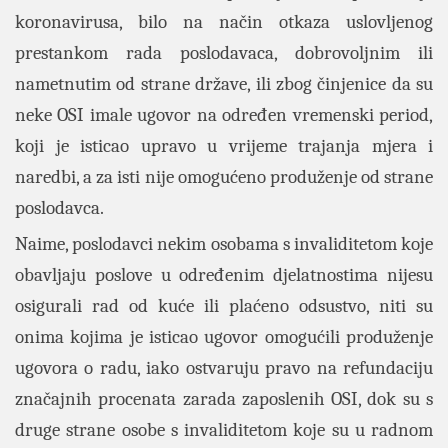
koronavirusa, bilo na način otkaza uslovljenog
prestankom rada poslodavaca, dobrovoljnim ili
nametnutim od strane države, ili zbog činjenice da su
neke OSI imale ugovor na određen vremenski period,
koji je isticao upravo u vrijeme trajanja mjera i
naredbi, a za isti nije omogućeno produženje od strane
poslodavca.
Naime, poslodavci nekim osobama s invaliditetom koje
obavljaju poslove u određenim djelatnostima nijesu
osigurali rad od kuće ili plaćeno odsustvo, niti su
onima kojima je isticao ugovor omogućili produženje
ugovora o radu, iako ostvaruju pravo na refundaciju
značajnih procenata zarada zaposlenih OSI, dok su s
druge strane osobe s invaliditetom koje su u radnom