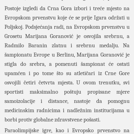
Postoje izgledi da Crna Gora izbori i treće mjesto na
Evropskom prvenstvu koje će se prije Igara održati u
Poljskoj. Podsjećanja radi, na Evropskom prvenstvu u
Grosetu Marijana Goranović je osvojila srebrnu, a
Radmilo Baranin zlatnu i srebrnu medalju. Na
šampionatu Evrope u Berlinu, Marijana Goranović je
stigla do srebra, a pomenuti šampionat će ostati
upamćen i po tome što su atletičari iz Crne Gore
osvojili četiri četvrta mjesta. U ovom trenutku, svi
sportisti maksimalno poštuju propisane mjere
samoizolacije i distance, nastoje da pomognu
medicinskim radnicima i nadležnim institucijama u
borbi protiv globalne zdravstvene pošasti.
Paraolimpijske igre, kao i Evropsko prvenstvo na