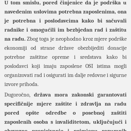
U tom smislu, pored činjenice da je podrška u
navedenim uslovima potrebna zaposlenima, ona
je potrebna i poslodavcima kako bi sačuvali
radnike i omogućili im bezbjedan rad i zaštitu
na radu.
Zbog toga je neophodno kroz mjere podrške
ekonomiji od strane države obezbijediti donacije
potrebne zaštitne opreme i sredstava kako bi
poslodavci koji imaju zaposlene OSI istima mogli
organizovati rad i osigurati im dalje redovne i sigurne
izvore prihoda.
Dugoročno,
država mora zakonski garantovati
specifičnije mjere zaštite i zdravlja na radu
pored opšte odredbe o posebnoj zaštiti
zaposlenih osoba s invaliditetom, uključujući i