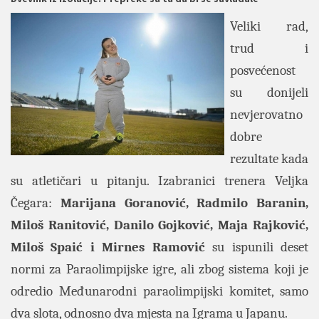
Veliki rad,
trud i
posvećenost
su donijeli
nevjerovatno
dobre
rezultate kada
su atletičari u pitanju. Izabranici trenera Veljka
Čegara:
Marijana Goranović, Radmilo Baranin,
Miloš Ranitović, Danilo Gojković, Maja Rajković,
Miloš Spaić i Mirnes Ramović
su ispunili deset
normi za Paraolimpijske igre, ali zbog sistema koji je
odredio Međunarodni paraolimpijski komitet, samo
dva slota, odnosno dva mjesta na Igrama u Japanu.