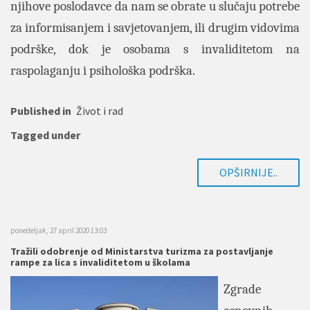
njihove poslodavce da nam se obrate u slučaju potrebe
za informisanjem i savjetovanjem, ili drugim vidovima
podrške, dok je osobama s invaliditetom na
raspolaganju i psihološka podrška.
Published in
Život i rad
Tagged under
OPŠIRNIJE..
ponedeljak, 27 april 2020 13:03
Tražili odobrenje od Ministarstva turizma za postavljanje
rampe za lica s invaliditetom u školama
Zgrade