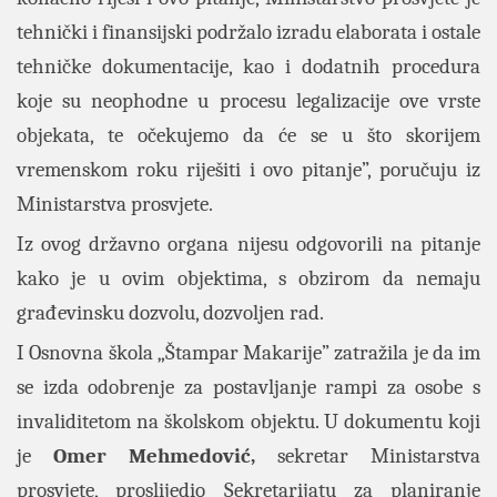
tehnički i finansijski podržalo izradu elaborata i ostale
tehničke dokumentacije, kao i dodatnih procedura
koje su neophodne u procesu legalizacije ove vrste
objekata, te očekujemo da će se u što skorijem
vremenskom roku riješiti i ovo pitanje”, poručuju iz
Ministarstva prosvjete.
Iz ovog državno organa nijesu odgovorili na pitanje
kako je u ovim objektima, s obzirom da nemaju
građevinsku dozvolu, dozvoljen rad.
I Osnovna škola „Štampar Makarije” zatražila je da im
se izda odobrenje za postavljanje rampi za osobe s
invaliditetom na školskom objektu. U dokumentu koji
je
Omer Mehmedović,
sekretar Ministarstva
prosvjete, proslijedio Sekretarijatu za planiranje