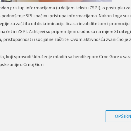
obodan pristup informacijama (u daljem tekstu ZSPI), o postupku za
za podnošenje SPI i načinu pristupa informacijama. Nakon toga su 
e za zaštitu od diskriminacije lica sa invaliditetom i promociju
na četiri ZSPI. Zahtjevi su pripremljeni u odnosu na mjere Strategi
ta, pristupačnosti i socijalne zaštite. Ovom aktivnošću zvanično je
a, koji sprovodi Udruženje mladih sa hendikepom Crne Gore u sara
ske unije u Crnoj Gori.
OPŠIRNI