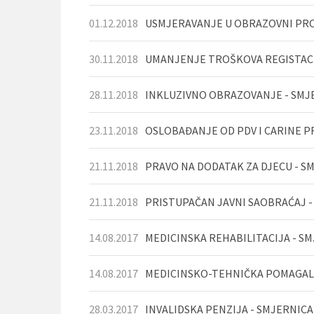
01.12.2018
USMJERAVANJE U OBRAZOVNI PRO
30.11.2018
28.11.2018
INKLUZIVNO OBRAZOVANJE - SMJ
23.11.2018
21.11.2018
PRAVO NA DODATAK ZA DJECU - S
21.11.2018
PRISTUPAČAN JAVNI SAOBRAĆAJ -
14.08.2017
MEDICINSKA REHABILITACIJA - S
14.08.2017
MEDICINSKO-TEHNIČKA POMAGALA
28.03.2017
INVALIDSKA PENZIJA - SMJERNIC