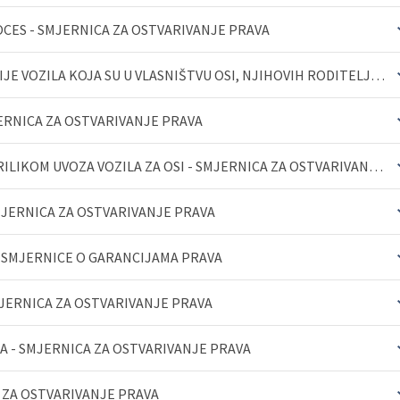
CES - SMJERNICA ZA OSTVARIVANJE PRAVA
OPŠIRNIJ
UMANJENJE TROŠKOVA REGISTACIJE VOZILA KOJA SU U VLASNIŠTVU OSI, NJIHOVIH RODITELJA/STARATELJA - SMJE...
OPŠIRNIJ
ERNICA ZA OSTVARIVANJE PRAVA
OPŠIRNIJ
OSLOBAĐANJE OD PDV I CARINE PRILIKOM UVOZA VOZILA ZA OSI - SMJERNICA ZA OSTVARIVANJE PRAVA
OPŠIRNIJ
MJERNICA ZA OSTVARIVANJE PRAVA
OPŠIRNIJ
 SMJERNICE O GARANCIJAMA PRAVA
OPŠIRNIJ
MJERNICA ZA OSTVARIVANJE PRAVA
 - SMJERNICA ZA OSTVARIVANJE PRAVA
OPŠIRNIJ
OPŠIRNIJ
A ZA OSTVARIVANJE PRAVA