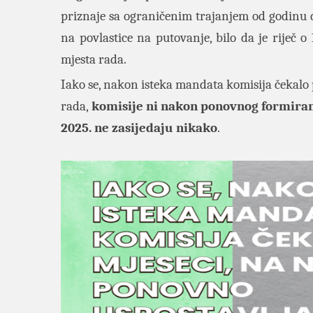
priznaje sa ograničenim trajanjem od godinu d
na povlastice na putovanje, bilo da je riječ 
mjesta rada.
Iako se, nakon isteka mandata komisija čekalo 
rada,
komisije ni nakon ponovnog formiran
2025. ne zasijedaju nikako
.