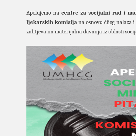
Apelujemo na
centre za socijalni rad i na
ljekarskih komisija
na osnovu čijeg nalaza i 
zahtjeva na materijalna davanja iz oblasti socija