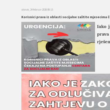
utorak, 24 februar 2026 08:15
Korisnici prava iz oblasti socijalne zaštite mjesecima 
Iako 
prava
rješen