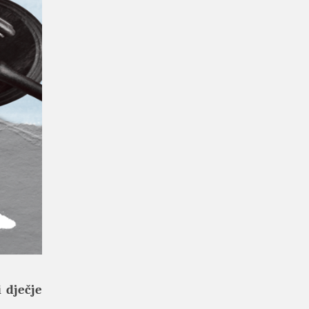
 dječje