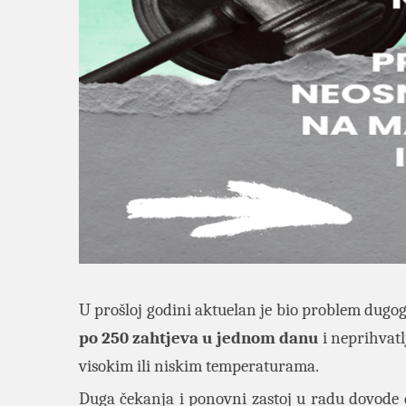
U prošloj godini aktuelan je bio problem dugo
po 250 zahtjeva u jednom danu
i neprihvatlj
visokim ili niskim temperaturama.
Duga čekanja i ponovni zastoj u radu dovode 