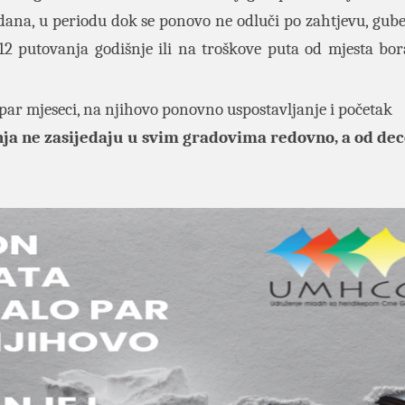
ana, u periodu dok se ponovo ne odluči po zahtjevu, gube
o 12 putovanja godišnje ili na troškove puta od mjesta bo
par mjeseci, na njihovo ponovno uspostavljanje i početak
ja ne zasijedaju u svim gradovima redovno, a od d