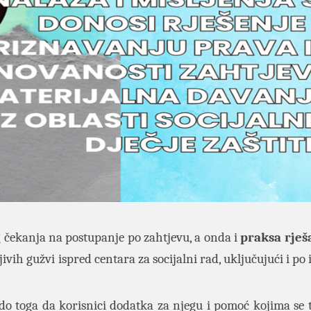
g čekanja na postupanje po zahtjevu, a onda i
praksa rješ
ivih gužvi ispred centara za socijalni rad, uključujući i po
do toga da korisnici dodatka za njegu i pomoć kojima se 