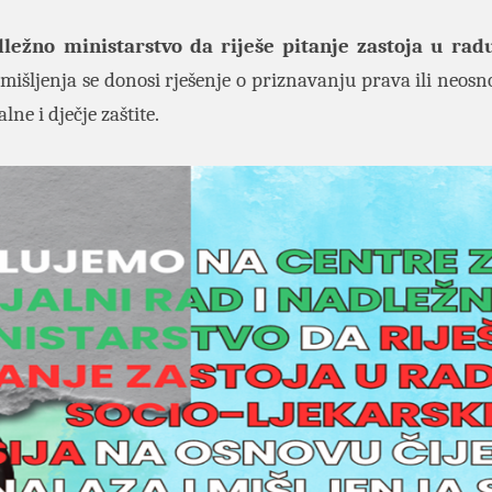
dležno ministarstvo da riješe pitanje zastoja u rad
mišljenja se donosi rješenje o priznavanju prava ili neosn
lne i dječje zaštite.