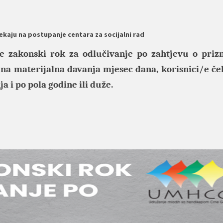
čekaju na postupanje centara za socijalni rad
je zakonski rok za odlučivanje po zahtjevu o priz
 na materijalna davanja mjesec dana, korisnici/e če
ja i po pola godine ili duže.