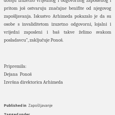
dobiju izuzetno vrijednog i odgovornog zaposlenog i
pritom još ostvaruju značajne benifite od njegovog
zapošljavanja. Iskustvo Arhimeda pokazalo je da su
osobe s invaliditetom izuzetno odgovorni, lojalni i
vrijedni zaposleni i baš takve želimo svakom
posladavcu", zaključuje Ponoš.
Pripremila:
Dejana Ponoš
Izvršna direktorica Arhimeda
Published in
Zapošljavanje
Tagged under