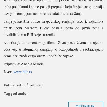
treba pokleknuti i da ne postoji prepreka koju čovjek snagom volje
i svojom energijom ne može savladati”, smatra Sanja.
Sanja je završila obuku terapeutskog ronjenja, tako je zajedno s
prijateljicom Marijom Bilčar postala jedna od prvih žena s
invaliditetom u BiH koje su ronile.
Autorka je dokumentarnog filma “Život posle života”, a ujedno
učestvuje u istoimenoj kampanji o bezbijednosti u saobraćaju, o
čemu drži predavanja širom Republike Srpske.
Pripremila: Anđela Miličić
Izvor:
www.blic.rs
Published in
Život i rad
Tagged under
OPŠIRNIJE..