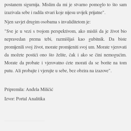
postanem sigurnija. Mislim da mi je stvarno pomoglo to što sam
izazivala sebe i radila stvari koje nijesu uvijek prijatne".
Njen savjet drugim osobama s invaliditetom je:
"Sve je u vezi s tvojom perspektivom, ako misliš da je život bio
nepravedan prema tebi, razmišljaš kao gubitnik. Da biste
promijenili svoj život, morate promijeniti svoj um. Morate vjerovati
da možete postići ono što želite, čak i ako se čini nemogućim.
Morate da probate i vjerovatno ćete morati da se borite na tom
putu. Ali probajte i vjerujte u sebe, bez obzira na izazove".
Pripremila: Anđela Miličić
Izvor: Portal Analitika