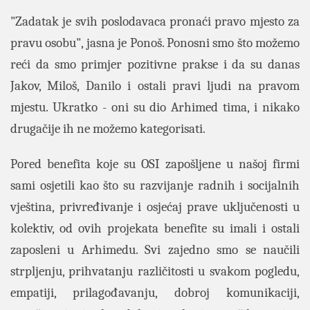
"Zadatak je svih poslodavaca pronaći pravo mjesto za
pravu osobu", jasna je Ponoš. Ponosni smo što možemo
reći da smo primjer pozitivne prakse i da su danas
Jakov, Miloš, Danilo i ostali pravi ljudi na pravom
mjestu. Ukratko - oni su dio Arhimed tima, i nikako
drugačije ih ne možemo kategorisati.
Pored benefita koje su OSI zapošljene u našoj firmi
sami osjetili kao što su razvijanje radnih i socijalnih
vještina, privređivanje i osjećaj prave uključenosti u
kolektiv, od ovih projekata benefite su imali i ostali
zaposleni u Arhimedu. Svi zajedno smo se naučili
strpljenju, prihvatanju različitosti u svakom pogledu,
empatiji, prilagođavanju, dobroj komunikaciji,