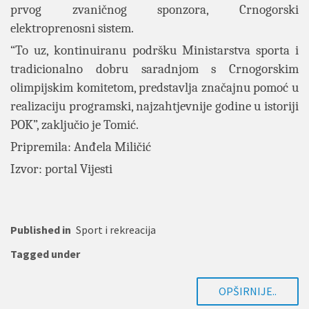
prvog zvaničnog sponzora, Crnogorski
elektroprenosni sistem.
“To uz, kontinuiranu podršku Ministarstva sporta i
tradicionalno dobru saradnjom s Crnogorskim
olimpijskim komitetom, predstavlja značajnu pomoć u
realizaciju programski, najzahtjevnije godine u istoriji
POK”, zaključio je Tomić.
Pripremila: Anđela Miličić
Izvor: portal Vijesti
Published in
Sport i rekreacija
Tagged under
OPŠIRNIJE..