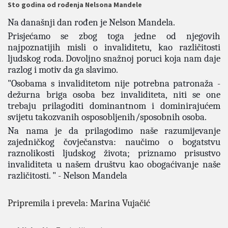
Sto godina od rođenja Nelsona Mandele
Na današnji dan rođen je Nelson Mandela.
Prisjećamo se zbog toga jedne od njegovih
najpoznatijih misli o invaliditetu, kao različitosti
ljudskog roda. Dovoljno snažnoj poruci koja nam daje
razlog i motiv da ga slavimo.
"Osobama s invaliditetom nije potrebna patronaža -
dežurna briga osoba bez invaliditeta, niti se one
trebaju prilagoditi dominantnom i dominirajućem
svijetu takozvanih osposobljenih/sposobnih osoba.
Na nama je da prilagodimo naše razumijevanje
zajedničkog čovječanstva: naučimo o bogatstvu
raznolikosti ljudskog života; priznamo prisustvo
invaliditeta u našem društvu kao obogaćivanje naše
različitosti. " - Nelson Mandela
Pripremila i prevela: Marina Vujačić