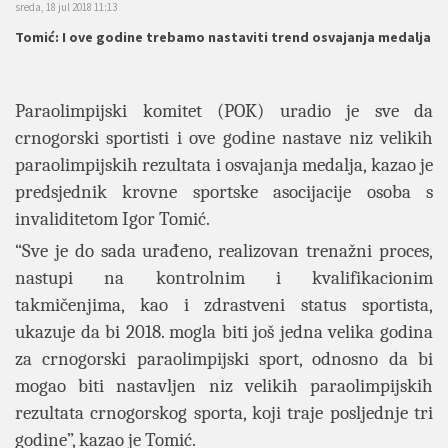
sreda, 18 jul 2018 11:13
Tomić: I ove godine trebamo nastaviti trend osvajanja medalja
Paraolimpijski komitet (POK) uradio je sve da
crnogorski sportisti i ove godine nastave niz velikih
paraolimpijskih rezultata i osvajanja medalja, kazao je
predsjednik krovne sportske asocijacije osoba s
invaliditetom Igor Tomić.
“Sve je do sada urađeno, realizovan trenažni proces,
nastupi na kontrolnim i kvalifikacionim
takmičenjima, kao i zdrastveni status sportista,
ukazuje da bi 2018. mogla biti još jedna velika godina
za crnogorski paraolimpijski sport, odnosno da bi
mogao biti nastavljen niz velikih paraolimpijskih
rezultata crnogorskog sporta, koji traje posljednje tri
godine”, kazao je Tomić.