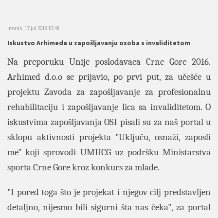
utorak, 17 jul 2018 10:48
Iskustvo Arhimeda u zapošljavanju osoba s invaliditetom
Na preporuku Unije poslodavaca Crne Gore 2016.
Arhimed d.o.o se prijavio, po prvi put, za učešće u
projektu Zavoda za zapošljavanje za profesionalnu
rehabilitaciju i zapošljavanje lica sa invaliditetom. O
iskustvima zapošljavanja OSI pisali su za naš portal u
sklopu aktivnosti projekta "Uključu, osnaži, zaposli
me" koji sprovodi UMHCG uz podršku Ministarstva
sporta Crne Gore kroz konkurs za mlade.
"I pored toga što je projekat i njegov cilj predstavljen
detaljno, nijesmo bili sigurni šta nas čeka", za portal