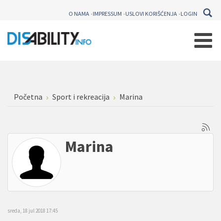
O NAMA
IMPRESSUM
USLOVI KORIŠĆENJA
LOGIN
Početna
Sport i rekreacija
Marina
Marina
sreda, 18 jul 2018 17:45