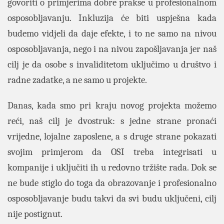
govoriti o primjerima dobre prakse u profesionalnom
osposobljavanju. Inkluzija će biti uspješna kada
budemo vidjeli da daje efekte, i to ne samo na nivou
osposobljavanja, nego i na nivou zapošljavanja jer naš
cilj je da osobe s invaliditetom uključimo u društvo i
radne zadatke, a ne samo u projekte.
Danas, kada smo pri kraju novog projekta možemo
reći, naš cilj je dvostruk: s jedne strane pronaći
vrijedne, lojalne zaposlene, a s druge strane pokazati
svojim primjerom da OSI treba integrisati u
kompanije i uključiti ih u redovno tržište rada. Dok se
ne bude stiglo do toga da obrazovanje i profesionalno
osposobljavanje budu takvi da svi budu uključeni, cilj
nije postignut.