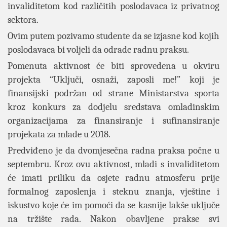
invaliditetom kod različitih poslodavaca iz privatnog
sektora.
Ovim putem pozivamo studente da se izjasne kod kojih
poslodavaca bi voljeli da odrade radnu praksu.
Pomenuta aktivnost će biti sprovedena u okviru
projekta “Uključi, osnaži, zaposli me!” koji je
finansijski podržan od strane Ministarstva sporta
kroz konkurs za dodjelu sredstava omladinskim
organizacijama za finansiranje i sufinansiranje
projekata za mlade u 2018.
Predviđeno je da dvomjesečna radna praksa počne u
septembru. Kroz ovu aktivnost, mladi s invaliditetom
će imati priliku da osjete radnu atmosferu prije
formalnog zaposlenja i steknu znanja, vještine i
iskustvo koje će im pomoći da se kasnije lakše uključe
na tržište rada. Nakon obavljene prakse svi