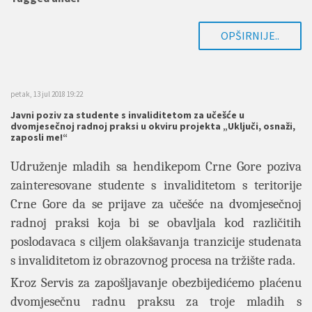
OPŠIRNIJE..
petak, 13 jul 2018 19:22
Javni poziv za studente s invaliditetom za učešće u
dvomjesečnoj radnoj praksi u okviru projekta „Uključi, osnaži,
zaposli me!“
Udruženje mladih sa hendikepom Crne Gore poziva
zainteresovane studente s invaliditetom s teritorije
Crne Gore da se prijave za učešće na dvomjesečnoj
radnoj praksi koja bi se obavljala kod različitih
poslodavaca s ciljem olakšavanja tranzicije studenata
s invaliditetom iz obrazovnog procesa na tržište rada.
Kroz Servis za zapošljavanje obezbijedićemo plaćenu
dvomjesečnu radnu praksu za troje mladih s