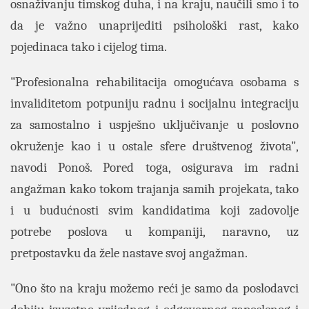
osnaživanju timskog duha, i na kraju, naučili smo i to
da je važno unaprijediti psihološki rast, kako
pojedinaca tako i cijelog tima.
"Profesionalna rehabilitacija omogućava osobama s
invaliditetom potpuniju radnu i socijalnu integraciju
za samostalno i uspješno uključivanje u poslovno
okruženje kao i u ostale sfere društvenog života",
navodi Ponoš. Pored toga, osigurava im radni
angažman kako tokom trajanja samih projekata, tako
i u budućnosti svim kandidatima koji zadovolje
potrebe poslova u kompaniji, naravno, uz
pretpostavku da žele nastave svoj angažman.
"Ono što na kraju možemo reći je samo da poslodavci